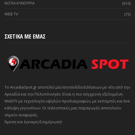
ΝΟΤΙΑ ΚΥΝΟΥΡΙΑ
(610)
WEB TV
(75)
ΣΧΕΤΙΚΑ ΜΕ ΕΜΑΣ
Το ArcadiaSpot.gr αποτελεί μία Ιστοσελίδα Ειδήσεων με νέα από την
Αρκαδία και την Πελοπόννησο. Είναι η πιο σύγχρονη εξελιγμένη
WebTV με τεχνολογία υψηλών προδιαγραφών, με εκπομπές και live
κάλυψη γεγονότων. Οι τηλεοπτικές μας παραγωγές αποτελούν
σημείο αναφοράς.
Άμεση και έγκαιρη Ενημέρωση!