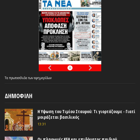
Τα
πρωτοσέλιδα
των
εφημερίδων
ΔΗΜΟΦΙΛΗ
Η Υψωση του Τιμίου Σταυρού: Τι γιορτάζουμε - Γιατί
μοιράζεται βασιλικός
13:31
Οι πληρωμές ΚΕΑ και επιδόματος παιδιού