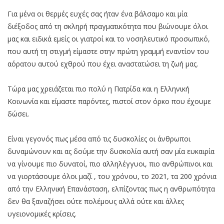
Για μένα οι θερμές ευχές σας ήταν ένα βάλσαμο και μία
διέξοδος από τη σκληρή πραγματικότητα που βιώνουμε όλοι
μας και ειδικά εμείς οι γιατροί και το νοσηλευτικό προσωπικό,
που αυτή τη στιγμή είμαστε στην πρώτη γραμμή εναντίον του
αόρατου αυτού εχθρού που έχει αναστατώσει τη ζωή μας.
Τώρα μας χρειάζεται πιο πολύ η Πατρίδα και η Ελληνική
Κοινωνία και είμαστε παρόντες, πιστοί στον όρκο που έχουμε
δώσει.
Είναι γεγονός πως μέσα από τις δυσκολίες οι άνθρωποι
δυναμώνουν και ας δούμε την δυσκολία αυτή σαν μία ευκαιρία
να γίνουμε πιο δυνατοί, πιο αλληλέγγυοι, πιο ανθρώπινοι και
να γιορτάσουμε όλοι μαζί , του χρόνου, το 2021, τα 200 χρόνια
από την Ελληνική Επανάσταση, ελπίζοντας πως η ανθρωπότητα
δεν θα ξαναζήσει ούτε πολέμους αλλά ούτε και άλλες
υγειονομικές κρίσεις.