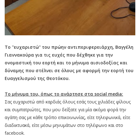
Το ''ευχαριστώ'' του πρώην αντιπεριφερειάρχη, Βαγγέλη
Γιαννακούρα για τις ευχές που δέχθηκε για την
ονομαστική του εορτή και το μήνυμα αισιοδοξίας και
δύναμης που στέλνει σε όλους με αφορμή την εορτή του
Ευαγγελισμού της Θεοτόκου.
Το μήνυμα του, όπως το ανάρτησε στα social media:
Σας ευχαριστώ από καρδιάς όλους εσάς τους χιλιάδες φίλους
και συμπατριώτες, που μου δείξατε για μία ακόμα φορά την
αγάπη σας με κάθε τρόπο επικοινωνίας, είτε τηλεφωνικά, είτε
διαδικτυακά, είτε μέσω μηνυμάτων στο τηλέφωνο και στο
facebook.