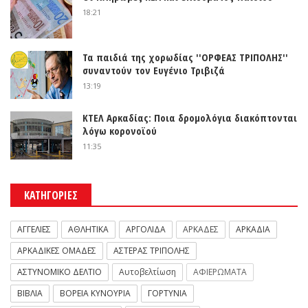
18:21
Τα παιδιά της χορωδίας ''ΟΡΦΕΑΣ ΤΡΙΠΟΛΗΣ''
συναντούν τον Ευγένιο Τριβιζά
13:19
ΚΤΕΛ Αρκαδίας: Ποια δρομολόγια διακόπτονται
λόγω κορονοϊού
11:35
ΚΑΤΗΓΟΡΙΕΣ
ΑΓΓΕΛΙΕΣ
ΑΘΛΗΤΙΚΑ
ΑΡΓΟΛΙΔΑ
ΑΡΚΑΔΕΣ
ΑΡΚΑΔΙΑ
ΑΡΚΑΔΙΚΕΣ ΟΜΑΔΕΣ
ΑΣΤΕΡΑΣ ΤΡΙΠΟΛΗΣ
ΑΣΤΥΝΟΜΙΚΟ ΔΕΛΤΙΟ
Αυτοβελτίωση
ΑΦΙΕΡΩΜΑΤΑ
ΒΙΒΛΙΑ
ΒΟΡΕΙΑ ΚΥΝΟΥΡΙΑ
ΓΟΡΤΥΝΙΑ