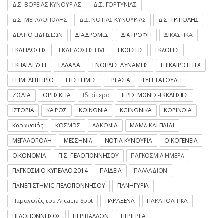
Δ.Σ. ΒΟΡΕΙΑΣ ΚΥΝΟΥΡΙΑΣ
Δ.Σ. ΓΟΡΤΥΝΙΑΣ
Δ.Σ. ΜΕΓΑΛΟΠΟΛΗΣ
Δ.Σ. ΝΟΤΙΑΣ ΚΥΝΟΥΡΙΑΣ
Δ.Σ. ΤΡΙΠΟΛΗΣ
ΔΕΛΤΙΟ ΕΙΔΗΣΕΩΝ
ΔΙΑΔΡΟΜΕΣ
ΔΙΑΤΡΟΦΗ
ΔΙΚΑΣΤΙΚΑ
ΕΚΔΗΛΩΣΕΙΣ
ΕΚΔΗΛΩΣΕΙΣ LIVE
ΕΚΘΕΣΕΙΣ
ΕΚΛΟΓΕΣ
ΕΚΠΑΙΔΕΥΣΗ
ΕΛΛΑΔΑ
ΕΝΟΠΛΕΣ ΔΥΝΑΜΕΙΣ
ΕΠΙΚΑΙΡΟΤΗΤΑ
ΕΠΙΜΕΛΗΤΗΡΙΟ
ΕΠΙΣΤΗΜΕΣ
ΕΡΓΑΣΙΑ
ΕΥΗ ΤΑΤΟΥΛΗ
ΖΩΔΙΑ
ΘΡΗΣΚΕΙΑ
Ιδιαίτερα
ΙΕΡΕΣ ΜΟΝΕΣ-ΕΚΚΛΗΣΙΕΣ
ΙΣΤΟΡΙΑ
ΚΑΙΡΟΣ
ΚΟΙΝΩΝΙΑ
ΚΟΙΝΩΝΙΚΑ
ΚΟΡΙΝΘΙΑ
Κορωνοϊός
ΚΟΣΜΟΣ
ΛΑΚΩΝΙΑ
ΜΑΜΑ ΚΑΙ ΠΑΙΔΙ
ΜΕΓΑΛΟΠΟΛΗ
ΜΕΣΣΗΝΙΑ
ΝΟΤΙΑ ΚΥΝΟΥΡΙΑ
ΟΙΚΟΓΕΝΕΙΑ
ΟΙΚΟΝΟΜΙΑ
Π.Σ. ΠΕΛΟΠΟΝΝΗΣΟΥ
ΠΑΓΚΟΣΜΙΑ ΗΜΕΡΑ
ΠΑΓΚΟΣΜΙΟ ΚΥΠΕΛΛΟ 2014
ΠΑΙΔΕΙΑ
ΠΑΛΛΑΔΙΟΝ
ΠΑΝΕΠΙΣΤΗΜΙΟ ΠΕΛΟΠΟΝΝΗΣΟΥ
ΠΑΝΗΓΥΡΙΑ
Παραγωγές του Arcadia Spot
ΠΑΡΑΞΕΝΑ
ΠΑΡΑΠΟΛΙΤΙΚΑ
ΠΕΛΟΠΟΝΝΗΣΟΣ
ΠΕΡΙΒΑΛΛΟΝ
ΠΕΡΙΕΡΓΑ