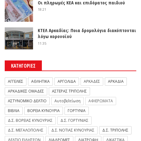
Οι πληρωμές ΚΕΑ και επιδόματος παιδιού
18:21
ΚΤΕΛ Αρκαδίας: Ποια δρομολόγια διακόπτονται
λόγω κορονοϊού
11:35
ΚΑΤΗΓΟΡΙΕΣ
ΑΓΓΕΛΙΕΣ
ΑΘΛΗΤΙΚΑ
ΑΡΓΟΛΙΔΑ
ΑΡΚΑΔΕΣ
ΑΡΚΑΔΙΑ
ΑΡΚΑΔΙΚΕΣ ΟΜΑΔΕΣ
ΑΣΤΕΡΑΣ ΤΡΙΠΟΛΗΣ
ΑΣΤΥΝΟΜΙΚΟ ΔΕΛΤΙΟ
Αυτοβελτίωση
ΑΦΙΕΡΩΜΑΤΑ
ΒΙΒΛΙΑ
ΒΟΡΕΙΑ ΚΥΝΟΥΡΙΑ
ΓΟΡΤΥΝΙΑ
Δ.Σ. ΒΟΡΕΙΑΣ ΚΥΝΟΥΡΙΑΣ
Δ.Σ. ΓΟΡΤΥΝΙΑΣ
Δ.Σ. ΜΕΓΑΛΟΠΟΛΗΣ
Δ.Σ. ΝΟΤΙΑΣ ΚΥΝΟΥΡΙΑΣ
Δ.Σ. ΤΡΙΠΟΛΗΣ
ΔΕΛΤΙΟ ΕΙΔΗΣΕΩΝ
ΔΙΑΔΡΟΜΕΣ
ΔΙΑΤΡΟΦΗ
ΔΙΚΑΣΤΙΚΑ