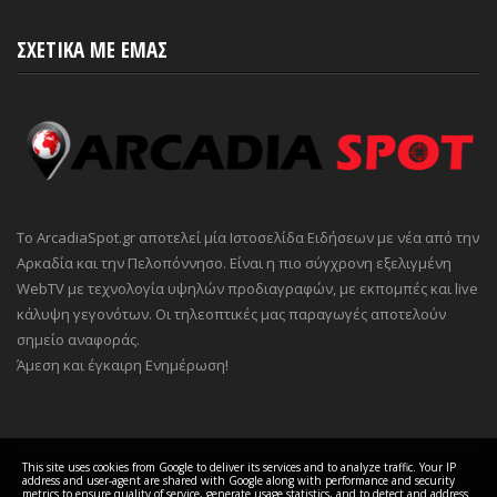
ΣΧΕΤΙΚΑ ΜΕ ΕΜΑΣ
Το ArcadiaSpot.gr αποτελεί μία Ιστοσελίδα Ειδήσεων με νέα από την
Αρκαδία και την Πελοπόννησο. Είναι η πιο σύγχρονη εξελιγμένη
WebTV με τεχνολογία υψηλών προδιαγραφών, με εκπομπές και live
κάλυψη γεγονότων. Οι τηλεοπτικές μας παραγωγές αποτελούν
σημείο αναφοράς.
Άμεση και έγκαιρη Ενημέρωση!
This site uses cookies from Google to deliver its services and to analyze traffic. Your IP
address and user-agent are shared with Google along with performance and security
COPYRIGHT ©
2026 ARCADIA Spot
metrics to ensure quality of service, generate usage statistics, and to detect and address