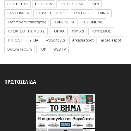
ΠΟΛΙΤΙΣΤΙΚΑ
ΠΡΟΣΩΠΑ
ΠΡΩΤΟΣΕΛΙΔΑ
Ρητά
ΣΑΝ ΣΗΜΕΡΑ
ΣΤΕΡΑΣ ΤΡΙΠΟΛΗΣ
ΣΥΝΤΑΓΕΣ
ΤΑΙΝΙΑ
Τεστ προσωπικοτητας
ΤΕΧΝΟΛΟΓΙΑ
ΤΗΣ ΗΜΕΡΑΣ
ΤΟ ΣΚΙΤΣΟ ΤΗΣ ΜΕΡΑΣ
ΤΟΠΙΚΑ
τοπικά
ΤΟΥΡΙΣΜΟΣ
ΤΡΙΠΟΛΗ
ΥΓΕΙΑ
Ψυχολογία
Arcadia Spot
arcadiaspot
Dictum Factum
TOP
WEB TV
ΠΡΩΤΟΣΕΛΙΔΑ