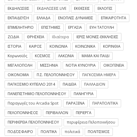
ΕΚΔΗΛΩΣΕΙΣ
ΕΚΔΗΛΩΣΕΙΣ LIVE
ΕΚΘΕΣΕΙΣ
ΕΚΛΟΓΕΣ
ΕΚΠΑΙΔΕΥΣΗ
ΕΛΛΑΔΑ
ΕΝΟΠΛΕΣ ΔΥΝΑΜΕΙΣ
ΕΠΙΚΑΙΡΟΤΗΤΑ
ΕΠΙΜΕΛΗΤΗΡΙΟ
ΕΠΙΣΤΗΜΕΣ
ΕΡΓΑΣΙΑ
ΕΥΗ ΤΑΤΟΥΛΗ
ΖΩΔΙΑ
ΘΡΗΣΚΕΙΑ
Ιδιαίτερα
ΙΕΡΕΣ ΜΟΝΕΣ-ΕΚΚΛΗΣΙΕΣ
ΙΣΤΟΡΙΑ
ΚΑΙΡΟΣ
ΚΟΙΝΩΝΙΑ
ΚΟΙΝΩΝΙΚΑ
ΚΟΡΙΝΘΙΑ
Κορωνοϊός
ΚΟΣΜΟΣ
ΛΑΚΩΝΙΑ
ΜΑΜΑ ΚΑΙ ΠΑΙΔΙ
ΜΕΓΑΛΟΠΟΛΗ
ΜΕΣΣΗΝΙΑ
ΝΟΤΙΑ ΚΥΝΟΥΡΙΑ
ΟΙΚΟΓΕΝΕΙΑ
ΟΙΚΟΝΟΜΙΑ
Π.Σ. ΠΕΛΟΠΟΝΝΗΣΟΥ
ΠΑΓΚΟΣΜΙΑ ΗΜΕΡΑ
ΠΑΓΚΟΣΜΙΟ ΚΥΠΕΛΛΟ 2014
ΠΑΙΔΕΙΑ
ΠΑΛΛΑΔΙΟΝ
ΠΑΝΕΠΙΣΤΗΜΙΟ ΠΕΛΟΠΟΝΝΗΣΟΥ
ΠΑΝΗΓΥΡΙΑ
Παραγωγές του Arcadia Spot
ΠΑΡΑΞΕΝΑ
ΠΑΡΑΠΟΛΙΤΙΚΑ
ΠΕΛΟΠΟΝΝΗΣΟΣ
ΠΕΡΙΒΑΛΛΟΝ
ΠΕΡΙΕΡΓΑ
ΠΕΡΙΦΕΡΕΙΑ ΠΕΛΟΠΟΝΝΗΣΟΥ
περιφέρεια Πελοποννήσου
ΠΟΔΌΣΦΑΙΡΟ
ΠΟΛΙΤΙΚΑ
πολιτικά
ΠΟΛΙΤΙΣΜΟΣ