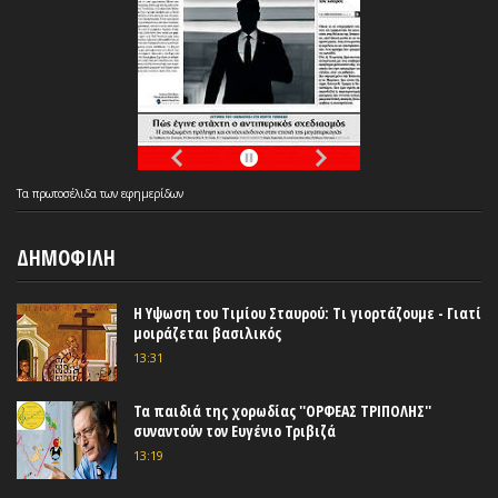
Τα
πρωτοσέλιδα
των
εφημερίδων
ΔΗΜΟΦΙΛΗ
Η Υψωση του Τιμίου Σταυρού: Τι γιορτάζουμε - Γιατί
μοιράζεται βασιλικός
13:31
Τα παιδιά της χορωδίας ''ΟΡΦΕΑΣ ΤΡΙΠΟΛΗΣ''
συναντούν τον Ευγένιο Τριβιζά
13:19