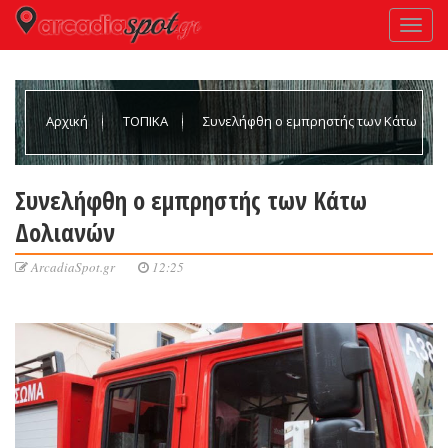
Αρχική
ΤΟΠΙΚΑ
Συνελήφθη ο εμπρηστής των Κάτω
Δολιανών
Συνελήφθη ο εμπρηστής των Κάτω
Δολιανών
ArcadiaSpot.gr
12:25