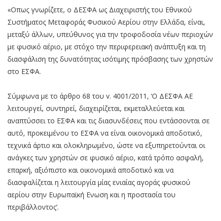
«Οπως γνωρίζετε, ο ΔΕΣΦΑ ως Διαχειριστής του Εθνικού
Συστήματος Μεταφοράς Φυσικού Αερίου στην Ελλάδα, είναι,
μεταξύ άλλων, υπεύθυνος για την τροφοδοσία νέων περιοχών
με φυσικό αέριο, με στόχο την περιφερειακή ανάπτυξη και τη
διασφάλιση της δυνατότητας ισότιμης πρόσβασης των χρηστών
στο ΕΣΦΑ.
Σύμφωνα με το άρθρο 68 του v. 4001/2011, ‘Ο ΔΕΣΦΑ ΑΕ
λειτουργεί, συντηρεί, διαχειρίζεται, εκμεταλλεύεται και
αναπτύσσει το ΕΣΦΑ και τις διασυνδέσεις που εντάσσονται σε
αυτό, προκειμένου το ΕΣΦΑ να είναι οικονομικά αποδοτικό,
τεχνικά άρτιο και ολοκληρωμένο, ώστε να εξυπηρετούνται οι
ανάγκες των χρηστών σε φυσικό αέριο, κατά τρόπο ασφαλή,
επαρκή, αξιόπιστο και οικονομικά αποδοτικό και να
διασφαλίζεται η λειτουργία μίας ενιαίας αγοράς φυσικού
αερίου στην Ευρωπαϊκή Eνωση και η προστασία του
περιβάλλοντος’.