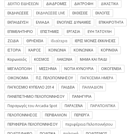
ΔΕΛΤΙΟ ΕΙΔΗΣΕΩΝ
ΔΙΑΔΡΟΜΕΣ
ΔΙΑΤΡΟΦΗ
ΔΙΚΑΣΤΙΚΑ
ΕΚΔΗΛΩΣΕΙΣ
ΕΚΔΗΛΩΣΕΙΣ LIVE
ΕΚΘΕΣΕΙΣ
ΕΚΛΟΓΕΣ
ΕΚΠΑΙΔΕΥΣΗ
ΕΛΛΑΔΑ
ΕΝΟΠΛΕΣ ΔΥΝΑΜΕΙΣ
ΕΠΙΚΑΙΡΟΤΗΤΑ
ΕΠΙΜΕΛΗΤΗΡΙΟ
ΕΠΙΣΤΗΜΕΣ
ΕΡΓΑΣΙΑ
ΕΥΗ ΤΑΤΟΥΛΗ
ΖΩΔΙΑ
ΘΡΗΣΚΕΙΑ
Ιδιαίτερα
ΙΕΡΕΣ ΜΟΝΕΣ-ΕΚΚΛΗΣΙΕΣ
ΙΣΤΟΡΙΑ
ΚΑΙΡΟΣ
ΚΟΙΝΩΝΙΑ
ΚΟΙΝΩΝΙΚΑ
ΚΟΡΙΝΘΙΑ
Κορωνοϊός
ΚΟΣΜΟΣ
ΛΑΚΩΝΙΑ
ΜΑΜΑ ΚΑΙ ΠΑΙΔΙ
ΜΕΓΑΛΟΠΟΛΗ
ΜΕΣΣΗΝΙΑ
ΝΟΤΙΑ ΚΥΝΟΥΡΙΑ
ΟΙΚΟΓΕΝΕΙΑ
ΟΙΚΟΝΟΜΙΑ
Π.Σ. ΠΕΛΟΠΟΝΝΗΣΟΥ
ΠΑΓΚΟΣΜΙΑ ΗΜΕΡΑ
ΠΑΓΚΟΣΜΙΟ ΚΥΠΕΛΛΟ 2014
ΠΑΙΔΕΙΑ
ΠΑΛΛΑΔΙΟΝ
ΠΑΝΕΠΙΣΤΗΜΙΟ ΠΕΛΟΠΟΝΝΗΣΟΥ
ΠΑΝΗΓΥΡΙΑ
Παραγωγές του Arcadia Spot
ΠΑΡΑΞΕΝΑ
ΠΑΡΑΠΟΛΙΤΙΚΑ
ΠΕΛΟΠΟΝΝΗΣΟΣ
ΠΕΡΙΒΑΛΛΟΝ
ΠΕΡΙΕΡΓΑ
ΠΕΡΙΦΕΡΕΙΑ ΠΕΛΟΠΟΝΝΗΣΟΥ
περιφέρεια Πελοποννήσου
ΠΟΔΌΣΦΑΙΡΟ
ΠΟΛΙΤΙΚΑ
πολιτικά
ΠΟΛΙΤΙΣΜΟΣ