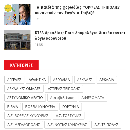
Τα παιδιά της χορωδίας ''ΟΡΦΕΑΣ ΤΡΙΠΟΛΗΣ''
συναντούν τον Ευγένιο Τριβιζά
13:19
ΚΤΕΛ Αρκαδίας: Ποια δρομολόγια διακόπτονται
λόγω κορονοϊού
11:35
ΚΑΤΗΓΟΡΙΕΣ
ΑΓΓΕΛΙΕΣ
ΑΘΛΗΤΙΚΑ
ΑΡΓΟΛΙΔΑ
ΑΡΚΑΔΕΣ
ΑΡΚΑΔΙΑ
ΑΡΚΑΔΙΚΕΣ ΟΜΑΔΕΣ
ΑΣΤΕΡΑΣ ΤΡΙΠΟΛΗΣ
ΑΣΤΥΝΟΜΙΚΟ ΔΕΛΤΙΟ
Αυτοβελτίωση
ΑΦΙΕΡΩΜΑΤΑ
ΒΙΒΛΙΑ
ΒΟΡΕΙΑ ΚΥΝΟΥΡΙΑ
ΓΟΡΤΥΝΙΑ
Δ.Σ. ΒΟΡΕΙΑΣ ΚΥΝΟΥΡΙΑΣ
Δ.Σ. ΓΟΡΤΥΝΙΑΣ
Δ.Σ. ΜΕΓΑΛΟΠΟΛΗΣ
Δ.Σ. ΝΟΤΙΑΣ ΚΥΝΟΥΡΙΑΣ
Δ.Σ. ΤΡΙΠΟΛΗΣ