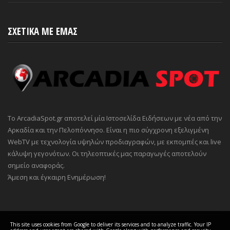
ΣΧΕΤΙΚΑ ΜΕ ΕΜΑΣ
Το ArcadiaSpot.gr αποτελεί μία Ιστοσελίδα Ειδήσεων με νέα από την
Αρκαδία και την Πελοπόννησο. Είναι η πιο σύγχρονη εξελιγμένη
WebTV με τεχνολογία υψηλών προδιαγραφών, με εκπομπές και live
κάλυψη γεγονότων. Οι τηλεοπτικές μας παραγωγές αποτελούν
σημείο αναφοράς.
Άμεση και έγκαιρη Ενημέρωση!
This site uses cookies from Google to deliver its services and to analyze traffic. Your IP