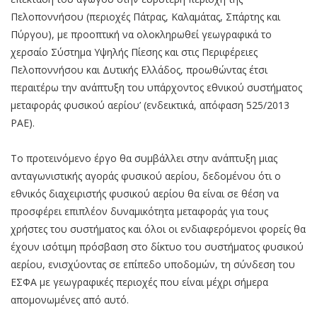
Πελοποννήσου (περιοχές Πάτρας, Καλαμάτας, Σπάρτης και
Πύργου), με προοπτική να ολοκληρωθεί γεωγραφικά το
χερσαίο Σύστημα Υψηλής Πίεσης και στις Περιφέρειες
Πελοποννήσου και Δυτικής Ελλάδος, προωθώντας έτσι
περαιτέρω την ανάπτυξη του υπάρχοντος εθνικού συστήματος
μεταφοράς φυσικού αερίου’ (ενδεικτικά, απόφαση 525/2013
ΡΑΕ).
Το προτεινόμενο έργο θα συμβάλλει στην ανάπτυξη μιας
ανταγωνιστικής αγοράς φυσικού αερίου, δεδομένου ότι ο
εθνικός διαχειριστής φυσικού αερίου θα είναι σε θέση να
προσφέρει επιπλέον δυναμικότητα μεταφοράς για τους
χρήστες του συστήματος και όλοι οι ενδιαφερόμενοι φορείς θα
έχουν ισότιμη πρόσβαση στο δίκτυο του συστήματος φυσικού
αερίου, ενισχύοντας σε επίπεδο υποδομών, τη σύνδεση του
ΕΣΦΑ με γεωγραφικές περιοχές που είναι μέχρι σήμερα
απομονωμένες από αυτό.