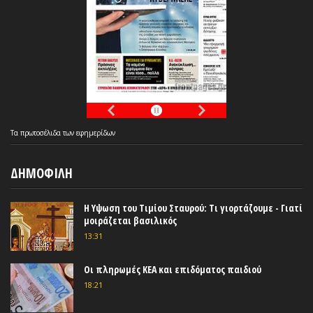
Τα
πρωτοσέλιδα
των
εφημερίδων
ΔΗΜΟΦΙΛΗ
Η Υψωση του Τιμίου Σταυρού: Τι γιορτάζουμε - Γιατί
μοιράζεται βασιλικός
13:31
Οι πληρωμές ΚΕΑ και επιδόματος παιδιού
18:21