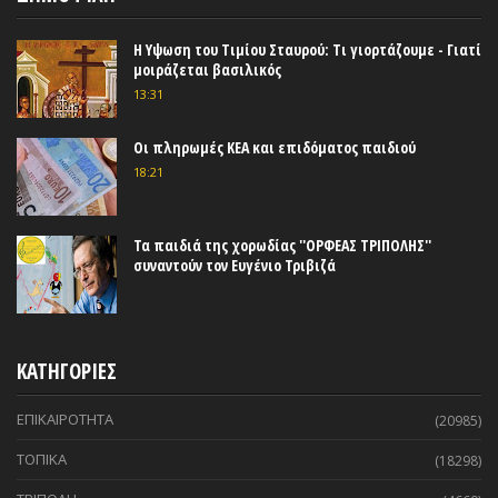
Η Υψωση του Τιμίου Σταυρού: Τι γιορτάζουμε - Γιατί
μοιράζεται βασιλικός
13:31
Οι πληρωμές ΚΕΑ και επιδόματος παιδιού
18:21
Τα παιδιά της χορωδίας ''ΟΡΦΕΑΣ ΤΡΙΠΟΛΗΣ''
συναντούν τον Ευγένιο Τριβιζά
ΚΑΤΗΓΟΡΙΕΣ
ΕΠΙΚΑΙΡΟΤΗΤΑ
(20985)
ΤΟΠΙΚΑ
(18298)