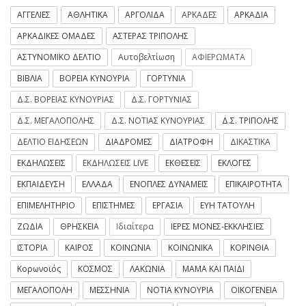
ΑΓΓΕΛΙΕΣ
ΑΘΛΗΤΙΚΑ
ΑΡΓΟΛΙΔΑ
ΑΡΚΑΔΕΣ
ΑΡΚΑΔΙΑ
ΑΡΚΑΔΙΚΕΣ ΟΜΑΔΕΣ
ΑΣΤΕΡΑΣ ΤΡΙΠΟΛΗΣ
ΑΣΤΥΝΟΜΙΚΟ ΔΕΛΤΙΟ
Αυτοβελτίωση
ΑΦΙΕΡΩΜΑΤΑ
ΒΙΒΛΙΑ
ΒΟΡΕΙΑ ΚΥΝΟΥΡΙΑ
ΓΟΡΤΥΝΙΑ
Δ.Σ. ΒΟΡΕΙΑΣ ΚΥΝΟΥΡΙΑΣ
Δ.Σ. ΓΟΡΤΥΝΙΑΣ
Δ.Σ. ΜΕΓΑΛΟΠΟΛΗΣ
Δ.Σ. ΝΟΤΙΑΣ ΚΥΝΟΥΡΙΑΣ
Δ.Σ. ΤΡΙΠΟΛΗΣ
ΔΕΛΤΙΟ ΕΙΔΗΣΕΩΝ
ΔΙΑΔΡΟΜΕΣ
ΔΙΑΤΡΟΦΗ
ΔΙΚΑΣΤΙΚΑ
ΕΚΔΗΛΩΣΕΙΣ
ΕΚΔΗΛΩΣΕΙΣ LIVE
ΕΚΘΕΣΕΙΣ
ΕΚΛΟΓΕΣ
ΕΚΠΑΙΔΕΥΣΗ
ΕΛΛΑΔΑ
ΕΝΟΠΛΕΣ ΔΥΝΑΜΕΙΣ
ΕΠΙΚΑΙΡΟΤΗΤΑ
ΕΠΙΜΕΛΗΤΗΡΙΟ
ΕΠΙΣΤΗΜΕΣ
ΕΡΓΑΣΙΑ
ΕΥΗ ΤΑΤΟΥΛΗ
ΖΩΔΙΑ
ΘΡΗΣΚΕΙΑ
Ιδιαίτερα
ΙΕΡΕΣ ΜΟΝΕΣ-ΕΚΚΛΗΣΙΕΣ
ΙΣΤΟΡΙΑ
ΚΑΙΡΟΣ
ΚΟΙΝΩΝΙΑ
ΚΟΙΝΩΝΙΚΑ
ΚΟΡΙΝΘΙΑ
Κορωνοϊός
ΚΟΣΜΟΣ
ΛΑΚΩΝΙΑ
ΜΑΜΑ ΚΑΙ ΠΑΙΔΙ
ΜΕΓΑΛΟΠΟΛΗ
ΜΕΣΣΗΝΙΑ
ΝΟΤΙΑ ΚΥΝΟΥΡΙΑ
ΟΙΚΟΓΕΝΕΙΑ