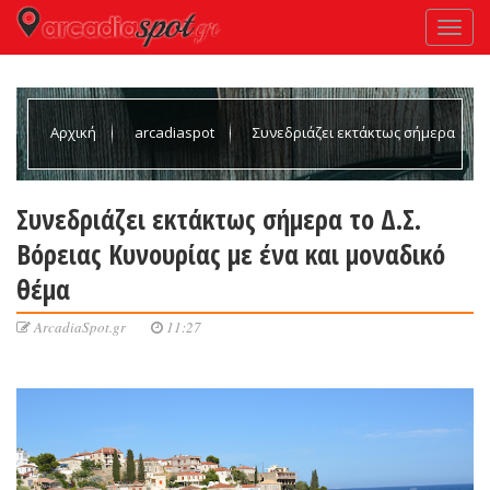
Αρχική
arcadiaspot
Συνεδριάζει εκτάκτως σήμερα
το Δ.Σ. Βόρειας Κυνουρίας με ένα και μοναδικό θέμα
Συνεδριάζει εκτάκτως σήμερα το Δ.Σ.
Βόρειας Κυνουρίας με ένα και μοναδικό
θέμα
ArcadiaSpot.gr
11:27