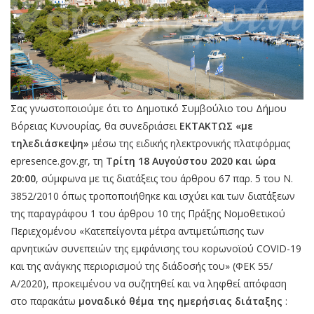
Σας γνωστοποιούμε ότι το Δημοτικό Συμβούλιο του Δήμου
Βόρειας Κυνουρίας, θα συνεδριάσει
ΕΚΤΑΚΤΩΣ «με
τηλεδιάσκεψη»
μέσω της ειδικής ηλεκτρονικής πλατφόρμας
epresence.gov.gr, τη
Τρίτη 18 Αυγούστου 2020 και ώρα
20:00
, σύμφωνα με τις διατάξεις του άρθρου 67 παρ. 5 του Ν.
3852/2010 όπως τροποποιήθηκε και ισχύει και των διατάξεων
της παραγράφου 1 του άρθρου 10 της Πράξης Νομοθετικού
Περιεχομένου «Κατεπείγοντα μέτρα αντιμετώπισης των
αρνητικών συνεπειών της εμφάνισης του κορωνοϊού COVID-19
και της ανάγκης περιορισμού της διάδοσής του» (ΦΕΚ 55/
Α/2020), προκειμένου να συζητηθεί και να ληφθεί απόφαση
στο παρακάτω
μοναδικό θέμα της ημερήσιας διάταξης
: