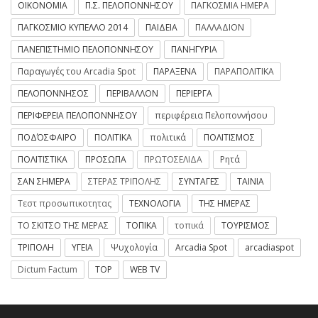
ΟΙΚΟΝΟΜΙΑ
Π.Σ. ΠΕΛΟΠΟΝΝΗΣΟΥ
ΠΑΓΚΟΣΜΙΑ ΗΜΕΡΑ
ΠΑΓΚΟΣΜΙΟ ΚΥΠΕΛΛΟ 2014
ΠΑΙΔΕΙΑ
ΠΑΛΛΑΔΙΟΝ
ΠΑΝΕΠΙΣΤΗΜΙΟ ΠΕΛΟΠΟΝΝΗΣΟΥ
ΠΑΝΗΓΥΡΙΑ
Παραγωγές του Arcadia Spot
ΠΑΡΑΞΕΝΑ
ΠΑΡΑΠΟΛΙΤΙΚΑ
ΠΕΛΟΠΟΝΝΗΣΟΣ
ΠΕΡΙΒΑΛΛΟΝ
ΠΕΡΙΕΡΓΑ
ΠΕΡΙΦΕΡΕΙΑ ΠΕΛΟΠΟΝΝΗΣΟΥ
περιφέρεια Πελοποννήσου
ΠΟΔΌΣΦΑΙΡΟ
ΠΟΛΙΤΙΚΑ
πολιτικά
ΠΟΛΙΤΙΣΜΟΣ
ΠΟΛΙΤΙΣΤΙΚΑ
ΠΡΟΣΩΠΑ
ΠΡΩΤΟΣΕΛΙΔΑ
Ρητά
ΣΑΝ ΣΗΜΕΡΑ
ΣΤΕΡΑΣ ΤΡΙΠΟΛΗΣ
ΣΥΝΤΑΓΕΣ
ΤΑΙΝΙΑ
Τεστ προσωπικοτητας
ΤΕΧΝΟΛΟΓΙΑ
ΤΗΣ ΗΜΕΡΑΣ
ΤΟ ΣΚΙΤΣΟ ΤΗΣ ΜΕΡΑΣ
ΤΟΠΙΚΑ
τοπικά
ΤΟΥΡΙΣΜΟΣ
ΤΡΙΠΟΛΗ
ΥΓΕΙΑ
Ψυχολογία
Arcadia Spot
arcadiaspot
Dictum Factum
TOP
WEB TV