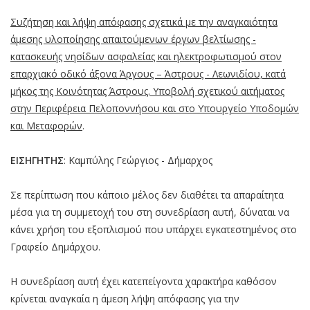
Συζήτηση και λήψη απόφασης σχετικά με την αναγκαιότητα
άμεσης υλοποίησης απαιτούμενων έργων βελτίωσης -
κατασκευής νησίδων ασφαλείας και ηλεκτροφωτισμού στον
επαρχιακό οδικό άξονα Άργους – Άστρους - Λεωνιδίου, κατά
μήκος της Κοινότητας Άστρους. Υποβολή σχετικού αιτήματος
στην Περιφέρεια Πελοποννήσου και στο Υπουργείο Υποδομών
και Μεταφορών
.
ΕΙΣΗΓΗΤΗΣ
: Καμπύλης Γεώργιος - Δήμαρχος
Σε περίπτωση που κάποιο μέλος δεν διαθέτει τα απαραίτητα
μέσα για τη συμμετοχή του στη συνεδρίαση αυτή, δύναται να
κάνει χρήση του εξοπλισμού που υπάρχει εγκατεστημένος στο
Γραφείο Δημάρχου.
Η συνεδρίαση αυτή έχει κατεπείγοντα χαρακτήρα καθόσον
κρίνεται αναγκαία η άμεση λήψη απόφασης για την