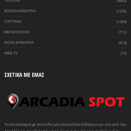
ΤΡΙΠΟΛΗ
(4660)
ΒΟΡΕΙΑ ΚΥΝΟΥΡΙΑ
(1235)
ΓΟΡΤΥΝΙΑ
(1069)
ΜΕΓΑΛΟΠΟΛΗ
(712)
ΝΟΤΙΑ ΚΥΝΟΥΡΙΑ
(610)
WEB TV
(75)
ΣΧΕΤΙΚΑ ΜΕ ΕΜΑΣ
Το ArcadiaSpot.gr αποτελεί μία Ιστοσελίδα Ειδήσεων με νέα από την
Αρκαδία και την Πελοπόννησο. Είναι η πιο σύγχρονη εξελιγμένη