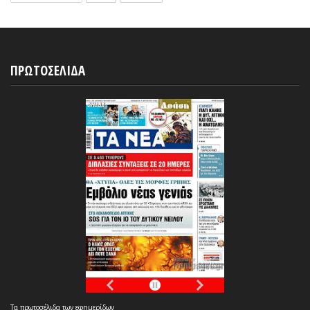
ΠΡΩΤΟΣΕΛΙΔΑ
Τα
πρωτοσέλιδα
των
εφημερίδων