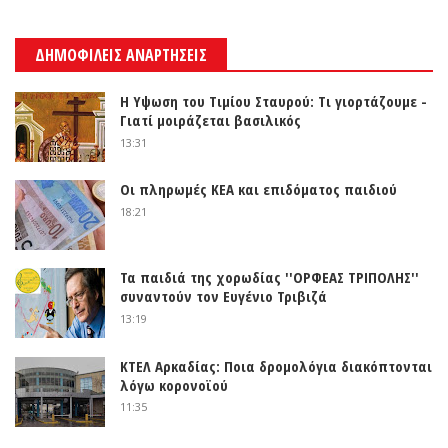
ΔΗΜΟΦΙΛΕΙΣ ΑΝΑΡΤΗΣΕΙΣ
Η Υψωση του Τιμίου Σταυρού: Τι γιορτάζουμε -
Γιατί μοιράζεται βασιλικός
13:31
Οι πληρωμές ΚΕΑ και επιδόματος παιδιού
18:21
Τα παιδιά της χορωδίας ''ΟΡΦΕΑΣ ΤΡΙΠΟΛΗΣ''
συναντούν τον Ευγένιο Τριβιζά
13:19
ΚΤΕΛ Αρκαδίας: Ποια δρομολόγια διακόπτονται
λόγω κορονοϊού
11:35