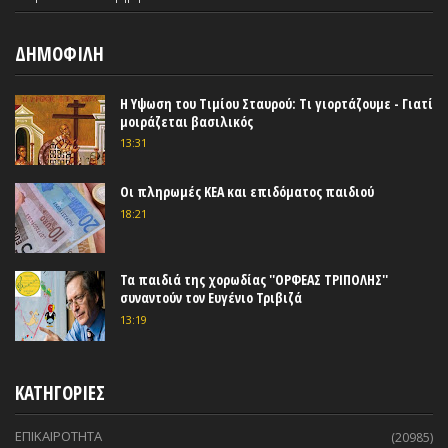
ΔΗΜΟΦΙΛΗ
Η Υψωση του Τιμίου Σταυρού: Τι γιορτάζουμε - Γιατί
μοιράζεται βασιλικός
13:31
Οι πληρωμές ΚΕΑ και επιδόματος παιδιού
18:21
Τα παιδιά της χορωδίας ''ΟΡΦΕΑΣ ΤΡΙΠΟΛΗΣ''
συναντούν τον Ευγένιο Τριβιζά
13:19
ΚΑΤΗΓΟΡΙΕΣ
ΕΠΙΚΑΙΡΟΤΗΤΑ
(20985)