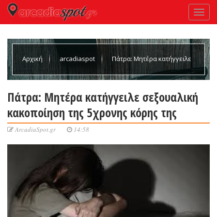
Αρχική
arcadiaspot
Πάτρα: Μητέρα κατήγγειλε
σεξουαλική κακοποίηση της 5χρονης κόρης της
Πάτρα: Μητέρα κατήγγειλε σεξουαλική
κακοποίηση της 5χρονης κόρης της
ArcadiaSpot.gr
14:58