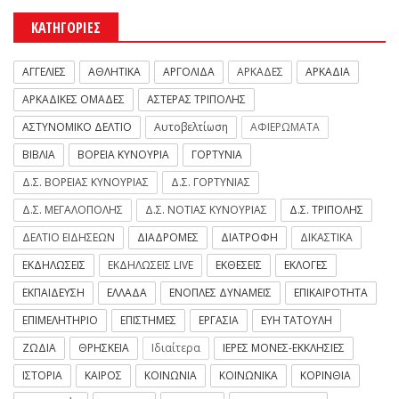
ΚΑΤΗΓΟΡΙΕΣ
ΑΓΓΕΛΙΕΣ
ΑΘΛΗΤΙΚΑ
ΑΡΓΟΛΙΔΑ
ΑΡΚΑΔΕΣ
ΑΡΚΑΔΙΑ
ΑΡΚΑΔΙΚΕΣ ΟΜΑΔΕΣ
ΑΣΤΕΡΑΣ ΤΡΙΠΟΛΗΣ
ΑΣΤΥΝΟΜΙΚΟ ΔΕΛΤΙΟ
Αυτοβελτίωση
ΑΦΙΕΡΩΜΑΤΑ
ΒΙΒΛΙΑ
ΒΟΡΕΙΑ ΚΥΝΟΥΡΙΑ
ΓΟΡΤΥΝΙΑ
Δ.Σ. ΒΟΡΕΙΑΣ ΚΥΝΟΥΡΙΑΣ
Δ.Σ. ΓΟΡΤΥΝΙΑΣ
Δ.Σ. ΜΕΓΑΛΟΠΟΛΗΣ
Δ.Σ. ΝΟΤΙΑΣ ΚΥΝΟΥΡΙΑΣ
Δ.Σ. ΤΡΙΠΟΛΗΣ
ΔΕΛΤΙΟ ΕΙΔΗΣΕΩΝ
ΔΙΑΔΡΟΜΕΣ
ΔΙΑΤΡΟΦΗ
ΔΙΚΑΣΤΙΚΑ
ΕΚΔΗΛΩΣΕΙΣ
ΕΚΔΗΛΩΣΕΙΣ LIVE
ΕΚΘΕΣΕΙΣ
ΕΚΛΟΓΕΣ
ΕΚΠΑΙΔΕΥΣΗ
ΕΛΛΑΔΑ
ΕΝΟΠΛΕΣ ΔΥΝΑΜΕΙΣ
ΕΠΙΚΑΙΡΟΤΗΤΑ
ΕΠΙΜΕΛΗΤΗΡΙΟ
ΕΠΙΣΤΗΜΕΣ
ΕΡΓΑΣΙΑ
ΕΥΗ ΤΑΤΟΥΛΗ
ΖΩΔΙΑ
ΘΡΗΣΚΕΙΑ
Ιδιαίτερα
ΙΕΡΕΣ ΜΟΝΕΣ-ΕΚΚΛΗΣΙΕΣ
ΙΣΤΟΡΙΑ
ΚΑΙΡΟΣ
ΚΟΙΝΩΝΙΑ
ΚΟΙΝΩΝΙΚΑ
ΚΟΡΙΝΘΙΑ