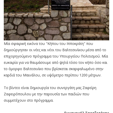
Μία σφαιρική εικόνα του "Κήπου του Ιπποκράτη" που
δημιούργησαν οι νέες και νέοι του Βαλτεσινίκου μέσα από το
επιχορηγούμενο πρόγραμμα του Υπουργείου Πολιτισμού. Μία
ευκαιρία για να θαυμάσουμε από ψηλά τόσο τον κήπο όσο και
το όμορφο Βαλτεσινίκο που βρίσκεται σκαρφαλωμένο στην
καρδιά του Μαινάλου, σε υψόμετρο περίπου 1200 μέτρων.
Το βίντεο είναι δημιουργία του συνεργάτη μας Ζαφείρη
Ζαφειρόπουλου με την παρουσία των παιδιών που
συμμετέχουν στο πρόγραμμα.
Εμμανουήλ Σαρτζετάκης