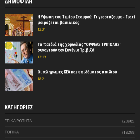
ΔΗΜΟΦΙΛΗ
Η Υψωση του Τιμίου Σταυρού: Τι γιορτάζουμε - Γιατί
μοιράζεται βασιλικός
13:31
Τα παιδιά της χορωδίας ''ΟΡΦΕΑΣ ΤΡΙΠΟΛΗΣ''
συναντούν τον Ευγένιο Τριβιζά
13:19
Οι πληρωμές ΚΕΑ και επιδόματος παιδιού
18:21
ΚΑΤΗΓΟΡΙΕΣ
ΕΠΙΚΑΙΡΟΤΗΤΑ
(20985)
ΤΟΠΙΚΑ
(18298)