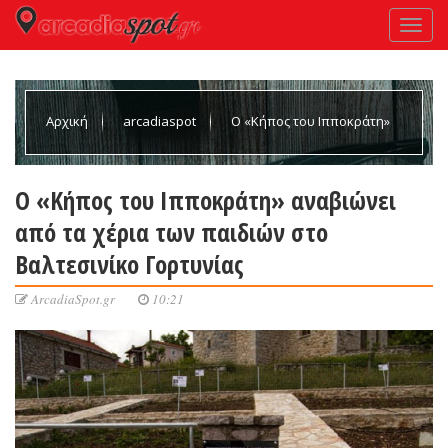
Αρχική
arcadiaspot
Ο «Κήπος του Ιπποκράτη»
αναβιώνει από τα χέρια των παιδιών στο Βαλτεσινίκο Γορτυνίας
Ο «Κήπος του Ιπποκράτη» αναβιώνει
από τα χέρια των παιδιών στο
Βαλτεσινίκο Γορτυνίας
ArcadiaSpot.gr
10:21