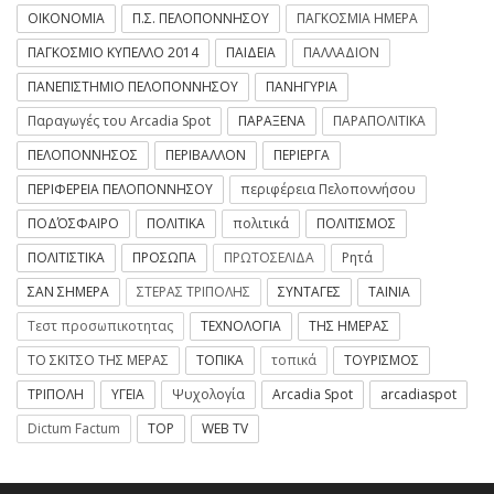
ΟΙΚΟΝΟΜΙΑ
Π.Σ. ΠΕΛΟΠΟΝΝΗΣΟΥ
ΠΑΓΚΟΣΜΙΑ ΗΜΕΡΑ
ΠΑΓΚΟΣΜΙΟ ΚΥΠΕΛΛΟ 2014
ΠΑΙΔΕΙΑ
ΠΑΛΛΑΔΙΟΝ
ΠΑΝΕΠΙΣΤΗΜΙΟ ΠΕΛΟΠΟΝΝΗΣΟΥ
ΠΑΝΗΓΥΡΙΑ
Παραγωγές του Arcadia Spot
ΠΑΡΑΞΕΝΑ
ΠΑΡΑΠΟΛΙΤΙΚΑ
ΠΕΛΟΠΟΝΝΗΣΟΣ
ΠΕΡΙΒΑΛΛΟΝ
ΠΕΡΙΕΡΓΑ
ΠΕΡΙΦΕΡΕΙΑ ΠΕΛΟΠΟΝΝΗΣΟΥ
περιφέρεια Πελοποννήσου
ΠΟΔΌΣΦΑΙΡΟ
ΠΟΛΙΤΙΚΑ
πολιτικά
ΠΟΛΙΤΙΣΜΟΣ
ΠΟΛΙΤΙΣΤΙΚΑ
ΠΡΟΣΩΠΑ
ΠΡΩΤΟΣΕΛΙΔΑ
Ρητά
ΣΑΝ ΣΗΜΕΡΑ
ΣΤΕΡΑΣ ΤΡΙΠΟΛΗΣ
ΣΥΝΤΑΓΕΣ
ΤΑΙΝΙΑ
Τεστ προσωπικοτητας
ΤΕΧΝΟΛΟΓΙΑ
ΤΗΣ ΗΜΕΡΑΣ
ΤΟ ΣΚΙΤΣΟ ΤΗΣ ΜΕΡΑΣ
ΤΟΠΙΚΑ
τοπικά
ΤΟΥΡΙΣΜΟΣ
ΤΡΙΠΟΛΗ
ΥΓΕΙΑ
Ψυχολογία
Arcadia Spot
arcadiaspot
Dictum Factum
TOP
WEB TV