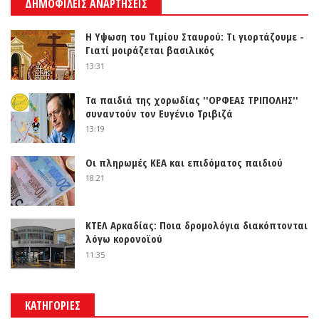
ΔΗΜΟΦΙΛΕΙΣ ΑΝΑΡΤΗΣΕΙΣ
Η Υψωση του Τιμίου Σταυρού: Τι γιορτάζουμε -
Γιατί μοιράζεται βασιλικός
13:31
Τα παιδιά της χορωδίας ''ΟΡΦΕΑΣ ΤΡΙΠΟΛΗΣ''
συναντούν τον Ευγένιο Τριβιζά
13:19
Οι πληρωμές ΚΕΑ και επιδόματος παιδιού
18:21
ΚΤΕΛ Αρκαδίας: Ποια δρομολόγια διακόπτονται
λόγω κορονοϊού
11:35
ΚΑΤΗΓΟΡΙΕΣ