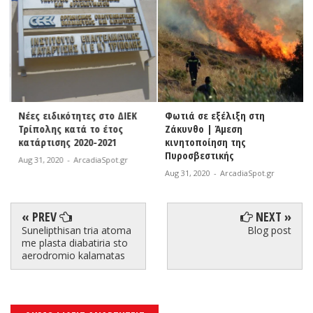
Νέες ειδικότητες στο ΔΙΕΚ
Φωτιά σε εξέλιξη στη
Τρίπολης κατά το έτος
Ζάκυνθο | Άμεση
κατάρτισης 2020-2021
κινητοποίηση της
Πυροσβεστικής
Aug 31, 2020
-
ArcadiaSpot.gr
Aug 31, 2020
-
ArcadiaSpot.gr
« PREV
NEXT »
Sunelipthisan tria atoma
Blog post
me plasta diabatiria sto
aerodromio kalamatas