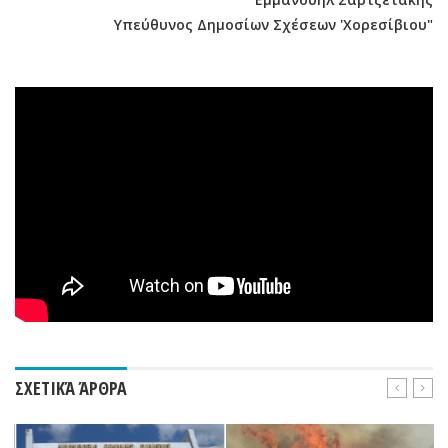
Υπεύθυνος Δημοσίων Σχέσεων 'Χορεσίβιου"
ΣΧΕΤΙΚΆ ΆΡΘΡΑ