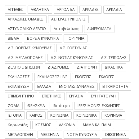
ΑΓΓΕΛΙΕΣ
ΑΘΛΗΤΙΚΑ
ΑΡΓΟΛΙΔΑ
ΑΡΚΑΔΕΣ
ΑΡΚΑΔΙΑ
ΑΡΚΑΔΙΚΕΣ ΟΜΑΔΕΣ
ΑΣΤΕΡΑΣ ΤΡΙΠΟΛΗΣ
ΑΣΤΥΝΟΜΙΚΟ ΔΕΛΤΙΟ
Αυτοβελτίωση
ΑΦΙΕΡΩΜΑΤΑ
ΒΙΒΛΙΑ
ΒΟΡΕΙΑ ΚΥΝΟΥΡΙΑ
ΓΟΡΤΥΝΙΑ
Δ.Σ. ΒΟΡΕΙΑΣ ΚΥΝΟΥΡΙΑΣ
Δ.Σ. ΓΟΡΤΥΝΙΑΣ
Δ.Σ. ΜΕΓΑΛΟΠΟΛΗΣ
Δ.Σ. ΝΟΤΙΑΣ ΚΥΝΟΥΡΙΑΣ
Δ.Σ. ΤΡΙΠΟΛΗΣ
ΔΕΛΤΙΟ ΕΙΔΗΣΕΩΝ
ΔΙΑΔΡΟΜΕΣ
ΔΙΑΤΡΟΦΗ
ΔΙΚΑΣΤΙΚΑ
ΕΚΔΗΛΩΣΕΙΣ
ΕΚΔΗΛΩΣΕΙΣ LIVE
ΕΚΘΕΣΕΙΣ
ΕΚΛΟΓΕΣ
ΕΚΠΑΙΔΕΥΣΗ
ΕΛΛΑΔΑ
ΕΝΟΠΛΕΣ ΔΥΝΑΜΕΙΣ
ΕΠΙΚΑΙΡΟΤΗΤΑ
ΕΠΙΜΕΛΗΤΗΡΙΟ
ΕΠΙΣΤΗΜΕΣ
ΕΡΓΑΣΙΑ
ΕΥΗ ΤΑΤΟΥΛΗ
ΖΩΔΙΑ
ΘΡΗΣΚΕΙΑ
Ιδιαίτερα
ΙΕΡΕΣ ΜΟΝΕΣ-ΕΚΚΛΗΣΙΕΣ
ΙΣΤΟΡΙΑ
ΚΑΙΡΟΣ
ΚΟΙΝΩΝΙΑ
ΚΟΙΝΩΝΙΚΑ
ΚΟΡΙΝΘΙΑ
Κορωνοϊός
ΚΟΣΜΟΣ
ΛΑΚΩΝΙΑ
ΜΑΜΑ ΚΑΙ ΠΑΙΔΙ
ΜΕΓΑΛΟΠΟΛΗ
ΜΕΣΣΗΝΙΑ
ΝΟΤΙΑ ΚΥΝΟΥΡΙΑ
ΟΙΚΟΓΕΝΕΙΑ