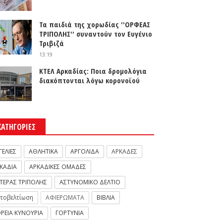
Τα παιδιά της χορωδίας ''ΟΡΦΕΑΣ
ΤΡΙΠΟΛΗΣ'' συναντούν τον Ευγένιο
Τριβιζά
13:19
ΚΤΕΛ Αρκαδίας: Ποια δρομολόγια
διακόπτονται λόγω κορονοϊού
ΚΑΤΗΓΟΡΙΕΣ
ΓΕΛΙΕΣ
ΑΘΛΗΤΙΚΑ
ΑΡΓΟΛΙΔΑ
ΑΡΚΑΔΕΣ
ΚΑΔΙΑ
ΑΡΚΑΔΙΚΕΣ ΟΜΑΔΕΣ
ΤΕΡΑΣ ΤΡΙΠΟΛΗΣ
ΑΣΤΥΝΟΜΙΚΟ ΔΕΛΤΙΟ
τοβελτίωση
ΑΦΙΕΡΩΜΑΤΑ
ΒΙΒΛΙΑ
ΡΕΙΑ ΚΥΝΟΥΡΙΑ
ΓΟΡΤΥΝΙΑ