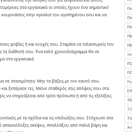
τομέρειες στα εργασιακά οι οποίες έχουν ένα σημαντικό
ΠΑ
να κουρνιάσεις στην αγκαλιά του αγαπημένου σου και να
ΠΑ
ΠΑ
ΠΕ
οιες φοβίες ή και ενοχές σου. Σταμάτα να ταλαιπωρείς τον
ΠΕ
ις τη διάθεσή σου. Ένα καλό χρονοδιάγραμμα θα σε
πε
μα στα εργασιακά.
ΠΟ
ΠΟ
μα σε στασιμότητα. Μην τα βάζεις με τον εαυτό σου.
Ρη
 και ξεπέρασε τες. Μείνε σταθερός στις απόψεις σου στα
ΣΥ
ρίς να επηρεάζεσαι από τρίτα πρόσωπα ή από τις εξελίξεις.
ΤΕ
ΤΟ
νετικός με τα σχέδια και τις επιδιώξεις σου. Στόχευσε στα
ΤΟ
 απαισιόδοξες σκέψεις. Απαλλάξου από παλιά βάρη και
Ar