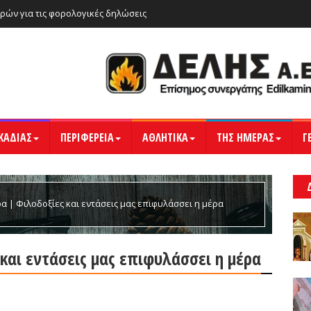
ρών για τις φορολογικές δηλώσεις
ΚΑΔΙΑΣ
ΠΕΡΙΦΕΡΕΙΑ
ΑΘΛΗΤΙΚΑ
ΤΗΣ ΗΜΕΡΑΣ
Γ
α | Φιλοδοξίες και εντάσεις μας επιφυλάσσει η μέρα
 και εντάσεις μας επιφυλάσσει η μέρα