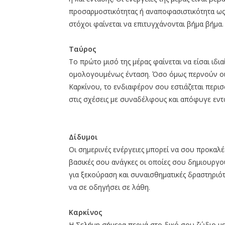
προσαρμοστικότητας ή αναποφασιστικότητα ως 
στόχοι φαίνεται να επιτυγχάνονται βήμα βήμα.
Ταύρος
Το πρώτο μισό της μέρας φαίνεται να είσαι ιδια
ομολογουμένως ένταση. Όσο όμως περνούν οι ώ
Καρκίνου, το ενδιαφέρον σου εστιάζεται περισσ
στις σχέσεις με συναδέλφους και απόφυγε εντά
Δίδυμοι
Οι σημερινές ενέργειες μπορεί να σου προκαλέ
βασικές σου ανάγκες οι οποίες σου δημιουργο
για ξεκούραση και συναισθηματικές δραστηριότ
να σε οδηγήσει σε λάθη.
Καρκίνος
Η Σελήνη σήμερα περνά στο δικό σου ζώδιο με