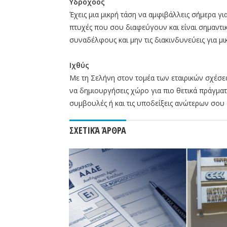
Υδροχόος
Έχεις μια μικρή τάση να αμφιβάλλεις σήμερα γι
πτυχές που σου διαφεύγουν και είναι σημαντικέ
συναδέλφους και μην τις διακινδυνεύεις για μικ
Ιχθύς
Με τη Σελήνη στον τομέα των εταιρικών σχέσε
να δημιουργήσεις χώρο για πιο θετικά πράγματ
συμβουλές ή και τις υποδείξεις ανώτερων σου
ΣΧΕΤΙΚΆ ΆΡΘΡΑ