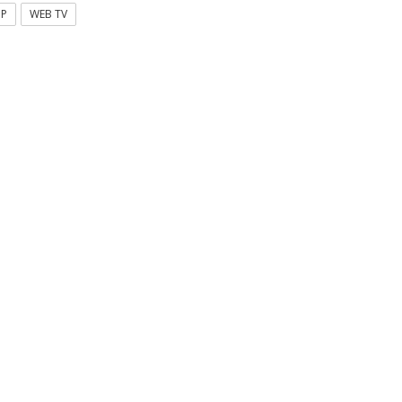
OP
WEB TV