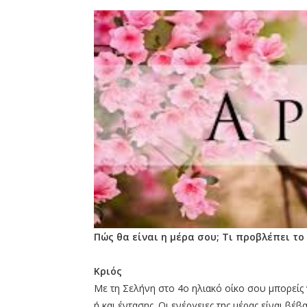
Πώς θα είναι η μέρα σου; Τι προβλέπει το
Κριός
Με τη Σελήνη στο 4ο ηλιακό οίκο σου μπορεί
ή και έντασης. Οι ενέργειες της μέρας είναι βέβ