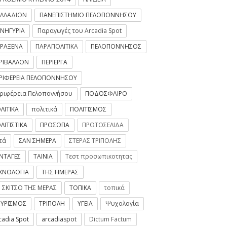
ΛΛΑΔΙΟΝ
ΠΑΝΕΠΙΣΤΗΜΙΟ ΠΕΛΟΠΟΝΝΗΣΟΥ
ΝΗΓΥΡΙΑ
Παραγωγές του Arcadia Spot
ΡΑΞΕΝΑ
ΠΑΡΑΠΟΛΙΤΙΚΑ
ΠΕΛΟΠΟΝΝΗΣΟΣ
ΡΙΒΑΛΛΟΝ
ΠΕΡΙΕΡΓΑ
ΡΙΦΕΡΕΙΑ ΠΕΛΟΠΟΝΝΗΣΟΥ
ριφέρεια Πελοποννήσου
ΠΟΔΌΣΦΑΙΡΟ
ΛΙΤΙΚΑ
πολιτικά
ΠΟΛΙΤΙΣΜΟΣ
ΛΙΤΙΣΤΙΚΑ
ΠΡΟΣΩΠΑ
ΠΡΩΤΟΣΕΛΙΔΑ
τά
ΣΑΝ ΣΗΜΕΡΑ
ΣΤΕΡΑΣ ΤΡΙΠΟΛΗΣ
ΝΤΑΓΕΣ
ΤΑΙΝΙΑ
Τεστ προσωπικοτητας
ΧΝΟΛΟΓΙΑ
ΤΗΣ ΗΜΕΡΑΣ
 ΣΚΙΤΣΟ ΤΗΣ ΜΕΡΑΣ
ΤΟΠΙΚΑ
τοπικά
ΥΡΙΣΜΟΣ
ΤΡΙΠΟΛΗ
ΥΓΕΙΑ
Ψυχολογία
cadia Spot
arcadiaspot
Dictum Factum