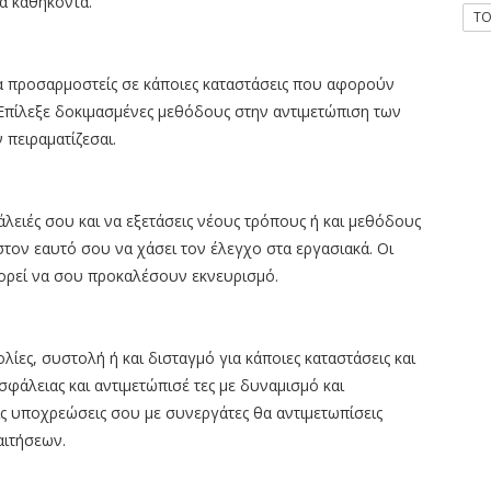
έα καθήκοντα.
T
 να προσαρμοστείς σε κάποιες καταστάσεις που αφορούν
 Επίλεξε δοκιμασμένες μεθόδους στην αντιμετώπιση των
πειραματίζεσαι.
φάλειές σου και να εξετάσεις νέους τρόπους ή και μεθόδους
στον εαυτό σου να χάσει τον έλεγχο στα εργασιακά. Οι
πορεί να σου προκαλέσουν εκνευρισμό.
λίες, συστολή ή και δισταγμό για κάποιες καταστάσεις και
άλειας και αντιμετώπισέ τες με δυναμισμό και
ις υποχρεώσεις σου με συνεργάτες θα αντιμετωπίσεις
αιτήσεων.