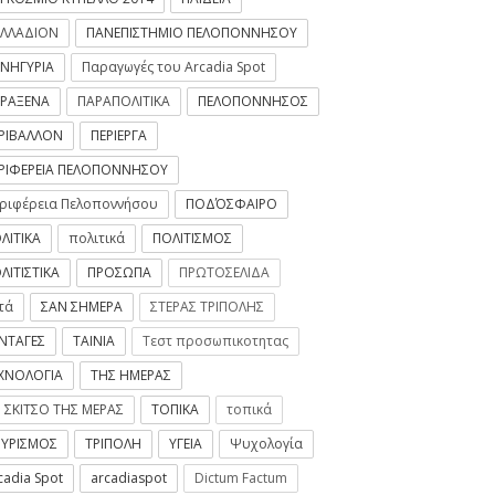
ΛΛΑΔΙΟΝ
ΠΑΝΕΠΙΣΤΗΜΙΟ ΠΕΛΟΠΟΝΝΗΣΟΥ
ΝΗΓΥΡΙΑ
Παραγωγές του Arcadia Spot
ΡΑΞΕΝΑ
ΠΑΡΑΠΟΛΙΤΙΚΑ
ΠΕΛΟΠΟΝΝΗΣΟΣ
ΡΙΒΑΛΛΟΝ
ΠΕΡΙΕΡΓΑ
ΡΙΦΕΡΕΙΑ ΠΕΛΟΠΟΝΝΗΣΟΥ
ριφέρεια Πελοποννήσου
ΠΟΔΌΣΦΑΙΡΟ
ΛΙΤΙΚΑ
πολιτικά
ΠΟΛΙΤΙΣΜΟΣ
ΛΙΤΙΣΤΙΚΑ
ΠΡΟΣΩΠΑ
ΠΡΩΤΟΣΕΛΙΔΑ
τά
ΣΑΝ ΣΗΜΕΡΑ
ΣΤΕΡΑΣ ΤΡΙΠΟΛΗΣ
ΝΤΑΓΕΣ
ΤΑΙΝΙΑ
Τεστ προσωπικοτητας
ΧΝΟΛΟΓΙΑ
ΤΗΣ ΗΜΕΡΑΣ
 ΣΚΙΤΣΟ ΤΗΣ ΜΕΡΑΣ
ΤΟΠΙΚΑ
τοπικά
ΥΡΙΣΜΟΣ
ΤΡΙΠΟΛΗ
ΥΓΕΙΑ
Ψυχολογία
cadia Spot
arcadiaspot
Dictum Factum