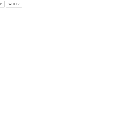
OP
WEB TV