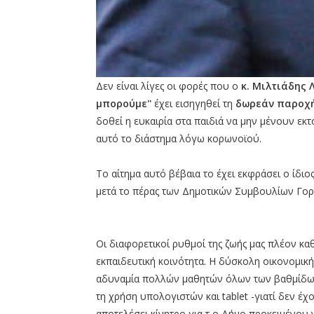
Δεν είναι λίγες οι φορές που ο
κ. Μιλτιάδης 
μπορούμε''
έχει εισηγηθεί τη
δωρεάν παροχή
δοθεί η ευκαιρία στα παιδιά να μην μένουν εκτ
αυτό το διάστημα λόγω κορωνοϊού.
Το αίτημα αυτό βέβαια το έχει εκφράσει ο ίδι
μετά το πέρας των Δημοτικών Συμβουλίων Γορ
Οι διαφορετικοί ρυθμοί της ζωής μας πλέον κ
εκπαιδευτική κοινότητα. Η δύσκολη οικονομική
αδυναμία πολλών μαθητών όλων των βαθμίδων
τη χρήση υπολογιστών και tablet -γιατί δεν έ
αποτελέσει κίνητρο για τ ο Δήμο προκειμένου 