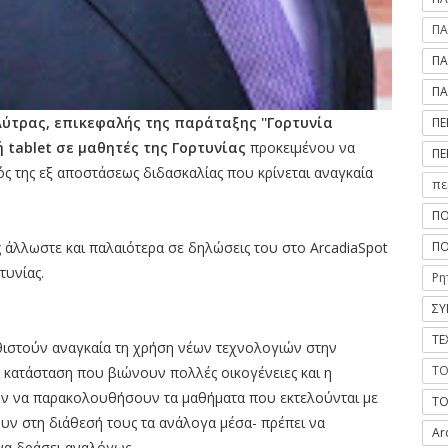
ΠΑ
ΠΑ
ΠΑ
Λύτρας, επικεφαλής της παράταξης ''Γορτυνία
ΠΕ
 tablet σε μαθητές της Γορτυνίας
προκειμένου να
ΠΕ
ός της εξ αποστάσεως διδασκαλίας που κρίνεται αναγκαία
πε
ΠΟ
ΠΟ
ος άλλωστε και παλαιότερα σε δηλώσεις του στο ArcadiaSpot
τυνίας.
Ρη
ΣΥ
ΤΕ
αθιστούν αναγκαία τη χρήση νέων τεχνολογιών στην
ΤΟ
 κατάσταση που βιώνουν πολλές οικογένειες και η
 να παρακολουθήσουν τα μαθήματα που εκτελούνται με
ΤΟ
χουν στη διάθεσή τους τα ανάλογα μέσα- πρέπει να
Ar
να δράσει αναλόγως.