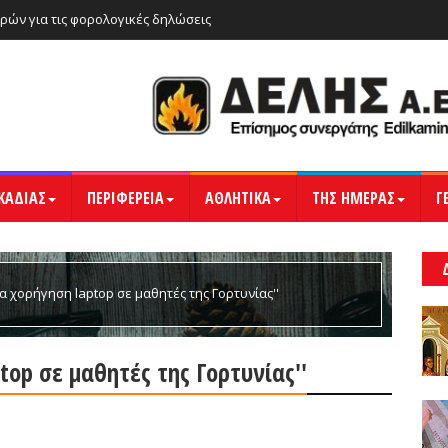
ρών για τις φορολογικές δηλώσεις
ΚΑΔΙΑΣ
ΠΕΡΙΦΕΡΕΙΑ
ΑΘΛΗΤΙΚΑ
ΤΗΣ ΗΜΕΡΑΣ
Γ
σα χορήγηση laptop σε μαθητές της Γορτυνίας''
top σε μαθητές της Γορτυνίας''