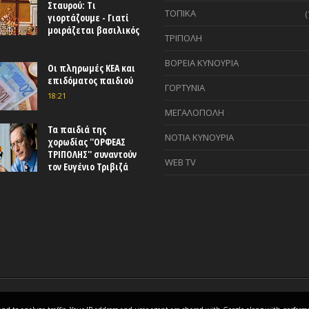
Σταυρού: Τι
ΤΟΠΙΚΑ
(
γιορτάζουμε - Γιατί
μοιράζεται βασιλικός
ΤΡΙΠΟΛΗ
ΒΟΡΕΙΑ ΚΥΝΟΥΡΙΑ
Οι πληρωμές ΚΕΑ και
επιδόματος παιδιού
ΓΟΡΤΥΝΙΑ
18:21
ΜΕΓΑΛΟΠΟΛΗ
Τα παιδιά της
ΝΟΤΙΑ ΚΥΝΟΥΡΙΑ
χορωδίας ''ΟΡΦΕΑΣ
ΤΡΙΠΟΛΗΣ'' συναντούν
WEB TV
τον Ευγένιο Τριβιζά