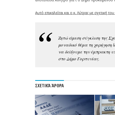
Αυτό επικαλείται και ο κ. Λύτρας με σχετική το
Ζητώ άμεση σύγκλιση της Σχ
μοναδικό θέμα τη χορήγηση l
να δείξουμε την έμπρακτη υ
στο Δήμο Γορτυνίας.
ΣΧΕΤΙΚΆ ΆΡΘΡΑ