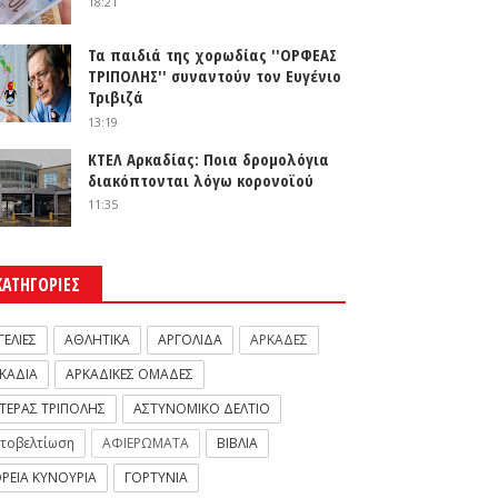
18:21
Τα παιδιά της χορωδίας ''ΟΡΦΕΑΣ
ΤΡΙΠΟΛΗΣ'' συναντούν τον Ευγένιο
Τριβιζά
13:19
ΚΤΕΛ Αρκαδίας: Ποια δρομολόγια
διακόπτονται λόγω κορονοϊού
11:35
ΚΑΤΗΓΟΡΙΕΣ
ΓΕΛΙΕΣ
ΑΘΛΗΤΙΚΑ
ΑΡΓΟΛΙΔΑ
ΑΡΚΑΔΕΣ
ΚΑΔΙΑ
ΑΡΚΑΔΙΚΕΣ ΟΜΑΔΕΣ
ΤΕΡΑΣ ΤΡΙΠΟΛΗΣ
ΑΣΤΥΝΟΜΙΚΟ ΔΕΛΤΙΟ
τοβελτίωση
ΑΦΙΕΡΩΜΑΤΑ
ΒΙΒΛΙΑ
ΡΕΙΑ ΚΥΝΟΥΡΙΑ
ΓΟΡΤΥΝΙΑ