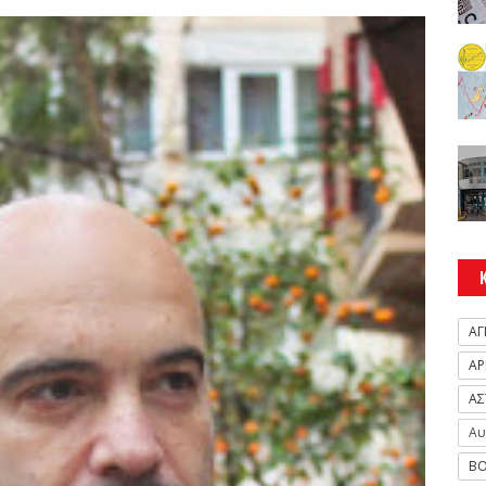
ΑΓ
ΑΡ
ΑΣ
Αυ
ΒΟ