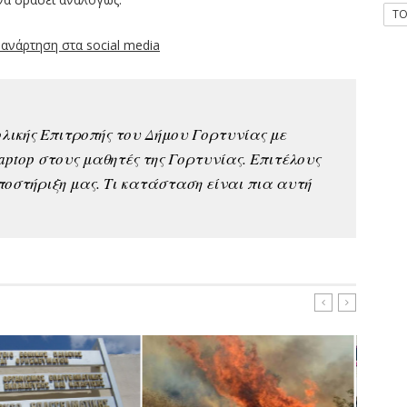
T
υ ανάρτηση στα social media
ολικής Επιτροπής του Δήμου Γορτυνίας με
aptop στους μαθητές της Γορτυνίας. Επιτέλους
ποστήριξη μας. Τι κατάσταση είναι πια αυτή