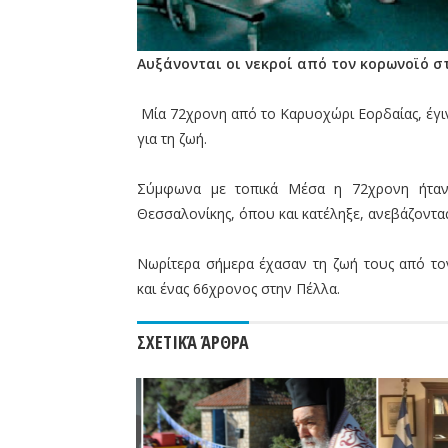
Αυξάνονται οι νεκροί από τον κορωνοϊό σ
Μία 72χρονη από το Καρυοχώρι Εορδαίας, έγι
για τη ζωή.
Σύμφωνα με τοπικά Μέσα η 72χρονη ήταν 
Θεσσαλονίκης, όπου και κατέληξε, ανεβάζοντα
Νωρίτερα σήμερα έχασαν τη ζωή τους από τ
και ένας 66χρονος στην Πέλλα.
ΣΧΕΤΙΚΆ ΆΡΘΡΑ