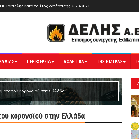
ΙΕΚ Τρίπολης κατά το έτος κατάρτισης 2020-2021
ΚΑΔΙΑΣ
ΠΕΡΙΦΕΡΕΙΑ
ΑΘΛΗΤΙΚΑ
ΤΗΣ ΗΜΕΡΑΣ
Γ
θύματα του κορονοϊού στην Ελλάδα
του κορονοϊού στην Ελλάδα