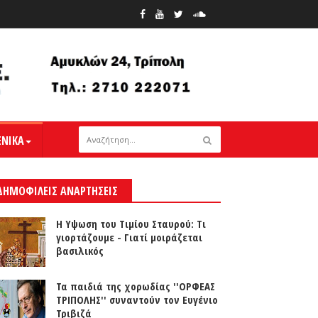
ΕΝΙΚΑ
ΔΗΜΟΦΙΛΕΙΣ ΑΝΑΡΤΗΣΕΙΣ
Η Υψωση του Τιμίου Σταυρού: Τι
γιορτάζουμε - Γιατί μοιράζεται
βασιλικός
Τα παιδιά της χορωδίας ''ΟΡΦΕΑΣ
ΤΡΙΠΟΛΗΣ'' συναντούν τον Ευγένιο
Τριβιζά