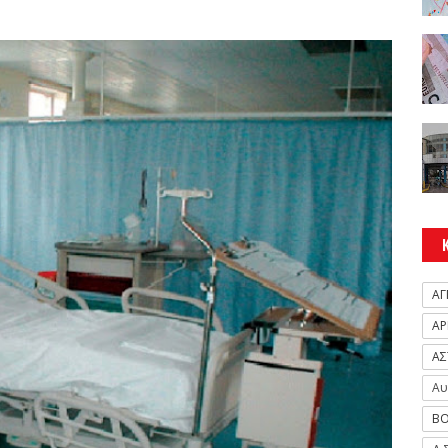
ΑΓ
ΑΡ
ΑΣ
Αυ
ΒΟ