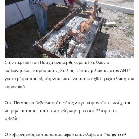
Στην περίοδο του Πάσχα αναφέρθηκε μεταξύ άλλων ο
κυβερνητικός εκπρόσωπος, Στέλιος Πέτσας μιλώντας στον ΑΝΤ1
για τα μέτρα που εξετάζονται ώστε να αποφευχθεί η εξάπλωση του
κορονοϊού.
λόγο κορονοϊου ενδέχεται
Ο κ
. Πέτσας επιβεβαίωσε ότι φέτος
να μην επιτραπεί από την κυβέρνηση το σούβλισμα του
οβελία.
"το φετινό
Ο κυβερνητικός εκπρόσωπος αφού επανέλαβε ότι