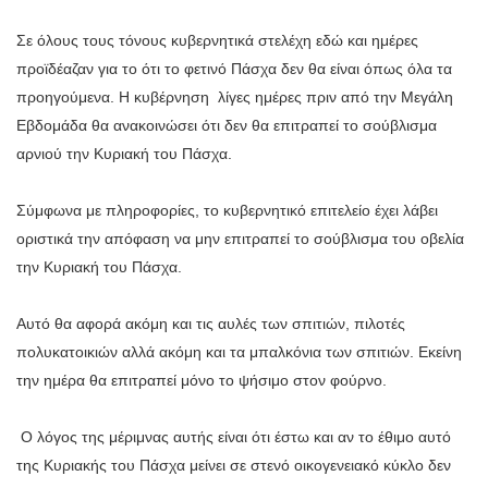
Σε όλους τους τόνους κυβερνητικά στελέχη εδώ και ημέρες
προϊδέαζαν για το ότι το φετινό Πάσχα δεν θα είναι όπως όλα τα
προηγούμενα. Η κυβέρνηση λίγες ημέρες πριν από την Μεγάλη
Εβδομάδα θα ανακοινώσει ότι δεν θα επιτραπεί το σούβλισμα
αρνιού την Κυριακή του Πάσχα.
Σύμφωνα με πληροφορίες, το κυβερνητικό επιτελείο έχει λάβει
οριστικά την απόφαση να μην επιτραπεί το σούβλισμα του οβελία
την Κυριακή του Πάσχα.
Αυτό θα αφορά ακόμη και τις αυλές των σπιτιών, πιλοτές
πολυκατοικιών αλλά ακόμη και τα μπαλκόνια των σπιτιών. Εκείνη
την ημέρα θα επιτραπεί μόνο το ψήσιμο στον φούρνο.
Ο λόγος
της
μέριμνας αυτής είναι ότι έστω και αν το έθιμο αυτό
της Κυριακής του Πάσχα μείνει σε στενό οικογενειακό κύκλο δεν