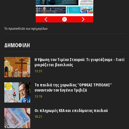
Τα
πρωτοσέλιδα
των
εφημερίδων
ΔΗΜΟΦΙΛΗ
Η Υψωση του Τιμίου Σταυρού: Τι γιορτάζουμε - Γιατί
μοιράζεται βασιλικός
13:31
Τα παιδιά της χορωδίας ''ΟΡΦΕΑΣ ΤΡΙΠΟΛΗΣ''
συναντούν τον Ευγένιο Τριβιζά
13:19
Οι πληρωμές ΚΕΑ και επιδόματος παιδιού
18:21