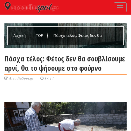
Αρχική
TOP
Πάσχα τέλος: Φέτος δεν θα
σουβλίσουμε αρνί, θα το ψήσουμε στο φούρνο
Πάσχα τέλος: Φέτος δεν θα σουβλίσουμε
αρνί, θα το ψήσουμε στο φούρνο
ArcadiaSpot.gr
17:14