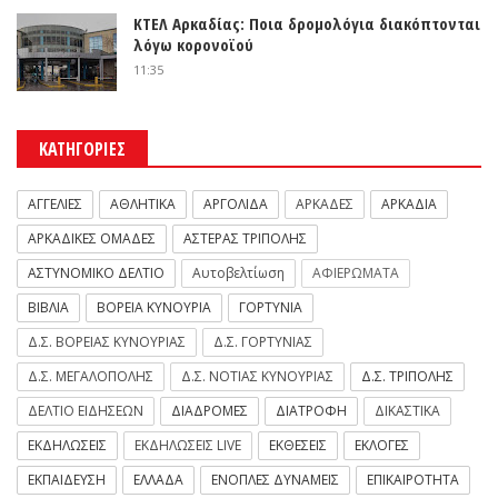
ΚΤΕΛ Αρκαδίας: Ποια δρομολόγια διακόπτονται
λόγω κορονοϊού
11:35
ΚΑΤΗΓΟΡΙΕΣ
ΑΓΓΕΛΙΕΣ
ΑΘΛΗΤΙΚΑ
ΑΡΓΟΛΙΔΑ
ΑΡΚΑΔΕΣ
ΑΡΚΑΔΙΑ
ΑΡΚΑΔΙΚΕΣ ΟΜΑΔΕΣ
ΑΣΤΕΡΑΣ ΤΡΙΠΟΛΗΣ
ΑΣΤΥΝΟΜΙΚΟ ΔΕΛΤΙΟ
Αυτοβελτίωση
ΑΦΙΕΡΩΜΑΤΑ
ΒΙΒΛΙΑ
ΒΟΡΕΙΑ ΚΥΝΟΥΡΙΑ
ΓΟΡΤΥΝΙΑ
Δ.Σ. ΒΟΡΕΙΑΣ ΚΥΝΟΥΡΙΑΣ
Δ.Σ. ΓΟΡΤΥΝΙΑΣ
Δ.Σ. ΜΕΓΑΛΟΠΟΛΗΣ
Δ.Σ. ΝΟΤΙΑΣ ΚΥΝΟΥΡΙΑΣ
Δ.Σ. ΤΡΙΠΟΛΗΣ
ΔΕΛΤΙΟ ΕΙΔΗΣΕΩΝ
ΔΙΑΔΡΟΜΕΣ
ΔΙΑΤΡΟΦΗ
ΔΙΚΑΣΤΙΚΑ
ΕΚΔΗΛΩΣΕΙΣ
ΕΚΔΗΛΩΣΕΙΣ LIVE
ΕΚΘΕΣΕΙΣ
ΕΚΛΟΓΕΣ
ΕΚΠΑΙΔΕΥΣΗ
ΕΛΛΑΔΑ
ΕΝΟΠΛΕΣ ΔΥΝΑΜΕΙΣ
ΕΠΙΚΑΙΡΟΤΗΤΑ