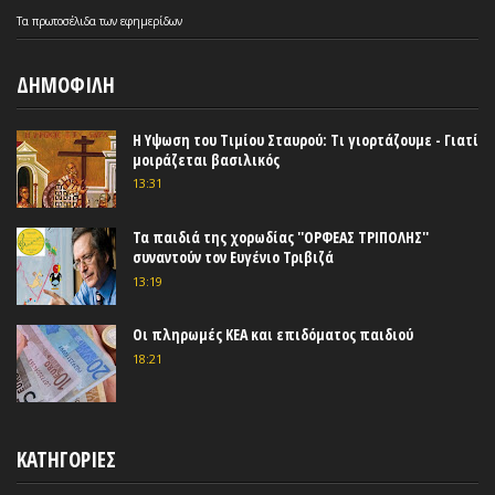
Τα
πρωτοσέλιδα
των
εφημερίδων
ΔΗΜΟΦΙΛΗ
Η Υψωση του Τιμίου Σταυρού: Τι γιορτάζουμε - Γιατί
μοιράζεται βασιλικός
13:31
Τα παιδιά της χορωδίας ''ΟΡΦΕΑΣ ΤΡΙΠΟΛΗΣ''
συναντούν τον Ευγένιο Τριβιζά
13:19
Οι πληρωμές ΚΕΑ και επιδόματος παιδιού
18:21
ΚΑΤΗΓΟΡΙΕΣ