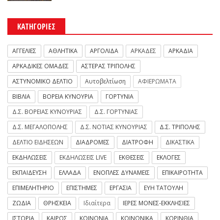
ΚΑΤΗΓΟΡΙΕΣ
ΑΓΓΕΛΙΕΣ
ΑΘΛΗΤΙΚΑ
ΑΡΓΟΛΙΔΑ
ΑΡΚΑΔΕΣ
ΑΡΚΑΔΙΑ
ΑΡΚΑΔΙΚΕΣ ΟΜΑΔΕΣ
ΑΣΤΕΡΑΣ ΤΡΙΠΟΛΗΣ
ΑΣΤΥΝΟΜΙΚΟ ΔΕΛΤΙΟ
Αυτοβελτίωση
ΑΦΙΕΡΩΜΑΤΑ
ΒΙΒΛΙΑ
ΒΟΡΕΙΑ ΚΥΝΟΥΡΙΑ
ΓΟΡΤΥΝΙΑ
Δ.Σ. ΒΟΡΕΙΑΣ ΚΥΝΟΥΡΙΑΣ
Δ.Σ. ΓΟΡΤΥΝΙΑΣ
Δ.Σ. ΜΕΓΑΛΟΠΟΛΗΣ
Δ.Σ. ΝΟΤΙΑΣ ΚΥΝΟΥΡΙΑΣ
Δ.Σ. ΤΡΙΠΟΛΗΣ
ΔΕΛΤΙΟ ΕΙΔΗΣΕΩΝ
ΔΙΑΔΡΟΜΕΣ
ΔΙΑΤΡΟΦΗ
ΔΙΚΑΣΤΙΚΑ
ΕΚΔΗΛΩΣΕΙΣ
ΕΚΔΗΛΩΣΕΙΣ LIVE
ΕΚΘΕΣΕΙΣ
ΕΚΛΟΓΕΣ
ΕΚΠΑΙΔΕΥΣΗ
ΕΛΛΑΔΑ
ΕΝΟΠΛΕΣ ΔΥΝΑΜΕΙΣ
ΕΠΙΚΑΙΡΟΤΗΤΑ
ΕΠΙΜΕΛΗΤΗΡΙΟ
ΕΠΙΣΤΗΜΕΣ
ΕΡΓΑΣΙΑ
ΕΥΗ ΤΑΤΟΥΛΗ
ΖΩΔΙΑ
ΘΡΗΣΚΕΙΑ
Ιδιαίτερα
ΙΕΡΕΣ ΜΟΝΕΣ-ΕΚΚΛΗΣΙΕΣ
ΙΣΤΟΡΙΑ
ΚΑΙΡΟΣ
ΚΟΙΝΩΝΙΑ
ΚΟΙΝΩΝΙΚΑ
ΚΟΡΙΝΘΙΑ