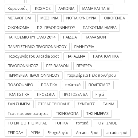
Κορωνοϊός
ΚΟΣΜΟΣ
ΛΑΚΩΝΙΑ
ΜΑΜΑ ΚΑΙ ΠΑΙΔΙ
ΜΕΓΑΛΟΠΟΛΗ
ΜΕΣΣΗΝΙΑ
ΝΟΤΙΑ ΚΥΝΟΥΡΙΑ
ΟΙΚΟΓΕΝΕΙΑ
ΟΙΚΟΝΟΜΙΑ
Π.Σ. ΠΕΛΟΠΟΝΝΗΣΟΥ
ΠΑΓΚΟΣΜΙΑ ΗΜΕΡΑ
ΠΑΓΚΟΣΜΙΟ ΚΥΠΕΛΛΟ 2014
ΠΑΙΔΕΙΑ
ΠΑΛΛΑΔΙΟΝ
ΠΑΝΕΠΙΣΤΗΜΙΟ ΠΕΛΟΠΟΝΝΗΣΟΥ
ΠΑΝΗΓΥΡΙΑ
Παραγωγές του Arcadia Spot
ΠΑΡΑΞΕΝΑ
ΠΑΡΑΠΟΛΙΤΙΚΑ
ΠΕΛΟΠΟΝΝΗΣΟΣ
ΠΕΡΙΒΑΛΛΟΝ
ΠΕΡΙΕΡΓΑ
ΠΕΡΙΦΕΡΕΙΑ ΠΕΛΟΠΟΝΝΗΣΟΥ
περιφέρεια Πελοποννήσου
ΠΟΔΌΣΦΑΙΡΟ
ΠΟΛΙΤΙΚΑ
πολιτικά
ΠΟΛΙΤΙΣΜΟΣ
ΠΟΛΙΤΙΣΤΙΚΑ
ΠΡΟΣΩΠΑ
ΠΡΩΤΟΣΕΛΙΔΑ
Ρητά
ΣΑΝ ΣΗΜΕΡΑ
ΣΤΕΡΑΣ ΤΡΙΠΟΛΗΣ
ΣΥΝΤΑΓΕΣ
ΤΑΙΝΙΑ
Τεστ προσωπικοτητας
ΤΕΧΝΟΛΟΓΙΑ
ΤΗΣ ΗΜΕΡΑΣ
ΤΟ ΣΚΙΤΣΟ ΤΗΣ ΜΕΡΑΣ
ΤΟΠΙΚΑ
τοπικά
ΤΟΥΡΙΣΜΟΣ
ΤΡΙΠΟΛΗ
ΥΓΕΙΑ
Ψυχολογία
Arcadia Spot
arcadiaspot