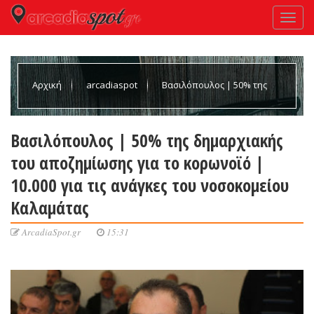
Αρχική
arcadiaspot
Βασιλόπουλος | 50% της
δημαρχιακής του αποζημίωσης για το κορωνοϊό | 10.000 για τις
Βασιλόπουλος | 50% της δημαρχιακής
του αποζημίωσης για το κορωνοϊό |
ανάγκες του νοσοκομείου Καλαμάτας
10.000 για τις ανάγκες του νοσοκομείου
Καλαμάτας
ArcadiaSpot.gr
15:31