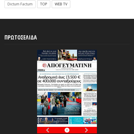
Dictum Factum
TOP
WEB TV
ΠΡΩΤΟΣΕΛΙΔΑ