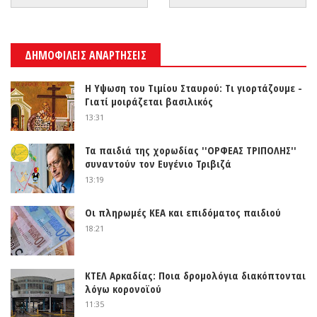
ΔΗΜΟΦΙΛΕΙΣ ΑΝΑΡΤΗΣΕΙΣ
Η Υψωση του Τιμίου Σταυρού: Τι γιορτάζουμε -
Γιατί μοιράζεται βασιλικός
13:31
Τα παιδιά της χορωδίας ''ΟΡΦΕΑΣ ΤΡΙΠΟΛΗΣ''
συναντούν τον Ευγένιο Τριβιζά
13:19
Οι πληρωμές ΚΕΑ και επιδόματος παιδιού
18:21
ΚΤΕΛ Αρκαδίας: Ποια δρομολόγια διακόπτονται
λόγω κορονοϊού
11:35