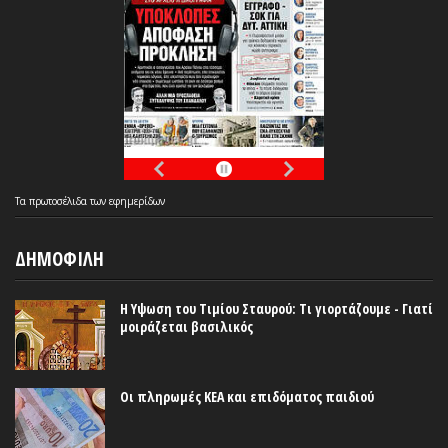
Τα
πρωτοσέλιδα
των
εφημερίδων
ΔΗΜΟΦΙΛΗ
Η Υψωση του Τιμίου Σταυρού: Τι γιορτάζουμε - Γιατί
μοιράζεται βασιλικός
Οι πληρωμές ΚΕΑ και επιδόματος παιδιού