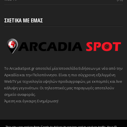
ΣΧΕΤΙΚΑ ΜΕ ΕΜΑΣ
Το ArcadiaSpot.gr αποτελεί μία Ιστοσελίδα Ειδήσεων με νέα από την
Αρκαδία και την Πελοπόννησο. Είναι η πιο σύγχρονη εξελιγμένη
WebTV με τεχνολογία υψηλών προδιαγραφών, με εκπομπές και live
κάλυψη γεγονότων. Οι τηλεοπτικές μας παραγωγές αποτελούν
σημείο αναφοράς.
Άμεση και έγκαιρη Ενημέρωση!
This site uses cookies from Google to deliver its services and to analyze traffic. Your IP