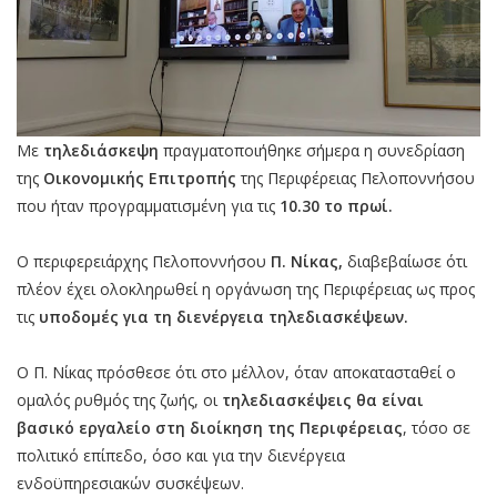
Με
τηλεδιάσκεψη
πραγματοποιήθηκε σήμερα η συνεδρίαση
της
Οικονομικής Επιτροπής
της Περιφέρειας Πελοποννήσου
που ήταν προγραμματισμένη για τις
10.30 το πρωί.
Ο περιφερειάρχης Πελοποννήσου
Π. Νίκας,
διαβεβαίωσε ότι
πλέον έχει ολοκληρωθεί η οργάνωση της Περιφέρειας ως προς
τις
υποδομές για τη διενέργεια τηλεδιασκέψεων.
Ο Π. Νίκας πρόσθεσε ότι στο μέλλον, όταν αποκατασταθεί ο
ομαλός ρυθμός της ζωής, οι
τηλεδιασκέψεις θα είναι
βασικό εργαλείο στη διοίκηση της Περιφέρειας
, τόσο σε
πολιτικό επίπεδο, όσο και για την διενέργεια
ενδοϋπηρεσιακών συσκέψεων.