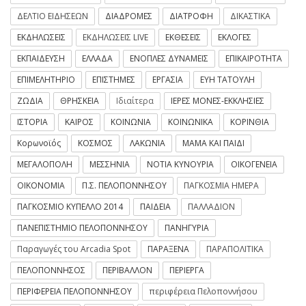
ΔΕΛΤΙΟ ΕΙΔΗΣΕΩΝ
ΔΙΑΔΡΟΜΕΣ
ΔΙΑΤΡΟΦΗ
ΔΙΚΑΣΤΙΚΑ
ΕΚΔΗΛΩΣΕΙΣ
ΕΚΔΗΛΩΣΕΙΣ LIVE
ΕΚΘΕΣΕΙΣ
ΕΚΛΟΓΕΣ
ΕΚΠΑΙΔΕΥΣΗ
ΕΛΛΑΔΑ
ΕΝΟΠΛΕΣ ΔΥΝΑΜΕΙΣ
ΕΠΙΚΑΙΡΟΤΗΤΑ
ΕΠΙΜΕΛΗΤΗΡΙΟ
ΕΠΙΣΤΗΜΕΣ
ΕΡΓΑΣΙΑ
ΕΥΗ ΤΑΤΟΥΛΗ
ΖΩΔΙΑ
ΘΡΗΣΚΕΙΑ
Ιδιαίτερα
ΙΕΡΕΣ ΜΟΝΕΣ-ΕΚΚΛΗΣΙΕΣ
ΙΣΤΟΡΙΑ
ΚΑΙΡΟΣ
ΚΟΙΝΩΝΙΑ
ΚΟΙΝΩΝΙΚΑ
ΚΟΡΙΝΘΙΑ
Κορωνοϊός
ΚΟΣΜΟΣ
ΛΑΚΩΝΙΑ
ΜΑΜΑ ΚΑΙ ΠΑΙΔΙ
ΜΕΓΑΛΟΠΟΛΗ
ΜΕΣΣΗΝΙΑ
ΝΟΤΙΑ ΚΥΝΟΥΡΙΑ
ΟΙΚΟΓΕΝΕΙΑ
ΟΙΚΟΝΟΜΙΑ
Π.Σ. ΠΕΛΟΠΟΝΝΗΣΟΥ
ΠΑΓΚΟΣΜΙΑ ΗΜΕΡΑ
ΠΑΓΚΟΣΜΙΟ ΚΥΠΕΛΛΟ 2014
ΠΑΙΔΕΙΑ
ΠΑΛΛΑΔΙΟΝ
ΠΑΝΕΠΙΣΤΗΜΙΟ ΠΕΛΟΠΟΝΝΗΣΟΥ
ΠΑΝΗΓΥΡΙΑ
Παραγωγές του Arcadia Spot
ΠΑΡΑΞΕΝΑ
ΠΑΡΑΠΟΛΙΤΙΚΑ
ΠΕΛΟΠΟΝΝΗΣΟΣ
ΠΕΡΙΒΑΛΛΟΝ
ΠΕΡΙΕΡΓΑ
ΠΕΡΙΦΕΡΕΙΑ ΠΕΛΟΠΟΝΝΗΣΟΥ
περιφέρεια Πελοποννήσου