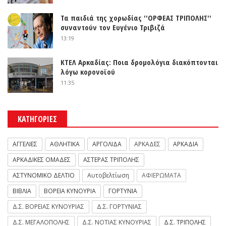
Τα παιδιά της χορωδίας ''ΟΡΦΕΑΣ ΤΡΙΠΟΛΗΣ''
συναντούν τον Ευγένιο Τριβιζά
13:19
ΚΤΕΛ Αρκαδίας: Ποια δρομολόγια διακόπτονται
λόγω κορονοϊού
11:35
ΚΑΤΗΓΟΡΙΕΣ
ΑΓΓΕΛΙΕΣ
ΑΘΛΗΤΙΚΑ
ΑΡΓΟΛΙΔΑ
ΑΡΚΑΔΕΣ
ΑΡΚΑΔΙΑ
ΑΡΚΑΔΙΚΕΣ ΟΜΑΔΕΣ
ΑΣΤΕΡΑΣ ΤΡΙΠΟΛΗΣ
ΑΣΤΥΝΟΜΙΚΟ ΔΕΛΤΙΟ
Αυτοβελτίωση
ΑΦΙΕΡΩΜΑΤΑ
ΒΙΒΛΙΑ
ΒΟΡΕΙΑ ΚΥΝΟΥΡΙΑ
ΓΟΡΤΥΝΙΑ
Δ.Σ. ΒΟΡΕΙΑΣ ΚΥΝΟΥΡΙΑΣ
Δ.Σ. ΓΟΡΤΥΝΙΑΣ
Δ.Σ. ΜΕΓΑΛΟΠΟΛΗΣ
Δ.Σ. ΝΟΤΙΑΣ ΚΥΝΟΥΡΙΑΣ
Δ.Σ. ΤΡΙΠΟΛΗΣ