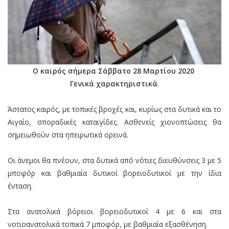
Ο καιρός
σήμερα Σάββατο 28 Μαρτίου 2020
Γενικά χαρακτηριστικά
.
Άστατος καιρός, με τοπικές βροχές και, κυρίως στα δυτικά και το
Αιγαίο, σποραδικές καταιγίδες. Ασθενείς χιονοπτώσεις θα
σημειωθούν στα ηπειρωτικά ορεινά.
Οι άνεμοι θα πνέουν, στα δυτικά από νότιες διευθύνσεις 3 με 5
μποφόρ και βαθμιαία δυτικοί βορειοδυτικοί με την ίδια
ένταση.
Στα ανατολικά βόρειοι βορειοδυτικοί 4 με 6 και στα
νοτιοανατολικά τοπικά 7 μποφόρ, με βαθμιαία εξασθένηση.