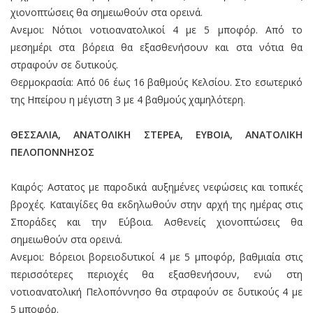
χιονοπτώσεις θα σημειωθούν στα ορεινά.
Ανεμοι: Νότιοι νοτιοανατολικοί 4 με 5 μποφόρ. Από το
μεσημέρι στα βόρεια θα εξασθενήσουν και στα νότια θα
στραφούν σε δυτικούς.
Θερμοκρασία: Από 06 έως 16 βαθμούς Κελσίου. Στο εσωτερικό
της Ηπείρου η μέγιστη 3 με 4 βαθμούς χαμηλότερη.
ΘΕΣΣΑΛΙΑ, ΑΝΑΤΟΛΙΚΗ ΣΤΕΡΕΑ, ΕΥΒΟΙΑ, ΑΝΑΤΟΛΙΚΗ
ΠΕΛΟΠΟΝΝΗΣΟΣ
Καιρός: Αστατος με παροδικά αυξημένες νεφώσεις και τοπικές
βροχές. Καταιγίδες θα εκδηλωθούν στην αρχή της ημέρας στις
Σποράδες και την Εύβοια. Ασθενείς χιονοπτώσεις θα
σημειωθούν στα ορεινά.
Ανεμοι: Βόρειοι βορειοδυτικοί 4 με 5 μποφόρ, βαθμιαία στις
περισσότερες περιοχές θα εξασθενήσουν, ενώ στη
νοτιοανατολική Πελοπόννησο θα στραφούν σε δυτικούς 4 με
5 μποφόρ.