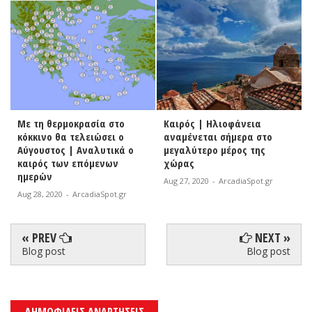
Με τη θερμοκρασία στο
Καιρός | Ηλιοφάνεια
κόκκινο θα τελειώσει ο
αναμένεται σήμερα στο
Αύγουστος | Αναλυτικά ο
μεγαλύτερο μέρος της
καιρός των επόμενων
χώρας
ημερών
Aug 27, 2020
-
ArcadiaSpot.gr
Aug 28, 2020
-
ArcadiaSpot.gr
« PREV
NEXT »
Blog post
Blog post
ΔΗΜΟΦΙΛΕΙΣ ΑΝΑΡΤΗΣΕΙΣ