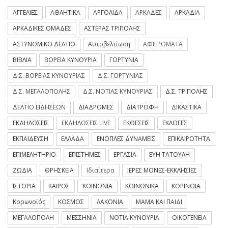
ΑΓΓΕΛΙΕΣ
ΑΘΛΗΤΙΚΑ
ΑΡΓΟΛΙΔΑ
ΑΡΚΑΔΕΣ
ΑΡΚΑΔΙΑ
ΑΡΚΑΔΙΚΕΣ ΟΜΑΔΕΣ
ΑΣΤΕΡΑΣ ΤΡΙΠΟΛΗΣ
ΑΣΤΥΝΟΜΙΚΟ ΔΕΛΤΙΟ
Αυτοβελτίωση
ΑΦΙΕΡΩΜΑΤΑ
ΒΙΒΛΙΑ
ΒΟΡΕΙΑ ΚΥΝΟΥΡΙΑ
ΓΟΡΤΥΝΙΑ
Δ.Σ. ΒΟΡΕΙΑΣ ΚΥΝΟΥΡΙΑΣ
Δ.Σ. ΓΟΡΤΥΝΙΑΣ
Δ.Σ. ΜΕΓΑΛΟΠΟΛΗΣ
Δ.Σ. ΝΟΤΙΑΣ ΚΥΝΟΥΡΙΑΣ
Δ.Σ. ΤΡΙΠΟΛΗΣ
ΔΕΛΤΙΟ ΕΙΔΗΣΕΩΝ
ΔΙΑΔΡΟΜΕΣ
ΔΙΑΤΡΟΦΗ
ΔΙΚΑΣΤΙΚΑ
ΕΚΔΗΛΩΣΕΙΣ
ΕΚΔΗΛΩΣΕΙΣ LIVE
ΕΚΘΕΣΕΙΣ
ΕΚΛΟΓΕΣ
ΕΚΠΑΙΔΕΥΣΗ
ΕΛΛΑΔΑ
ΕΝΟΠΛΕΣ ΔΥΝΑΜΕΙΣ
ΕΠΙΚΑΙΡΟΤΗΤΑ
ΕΠΙΜΕΛΗΤΗΡΙΟ
ΕΠΙΣΤΗΜΕΣ
ΕΡΓΑΣΙΑ
ΕΥΗ ΤΑΤΟΥΛΗ
ΖΩΔΙΑ
ΘΡΗΣΚΕΙΑ
Ιδιαίτερα
ΙΕΡΕΣ ΜΟΝΕΣ-ΕΚΚΛΗΣΙΕΣ
ΙΣΤΟΡΙΑ
ΚΑΙΡΟΣ
ΚΟΙΝΩΝΙΑ
ΚΟΙΝΩΝΙΚΑ
ΚΟΡΙΝΘΙΑ
Κορωνοϊός
ΚΟΣΜΟΣ
ΛΑΚΩΝΙΑ
ΜΑΜΑ ΚΑΙ ΠΑΙΔΙ
ΜΕΓΑΛΟΠΟΛΗ
ΜΕΣΣΗΝΙΑ
ΝΟΤΙΑ ΚΥΝΟΥΡΙΑ
ΟΙΚΟΓΕΝΕΙΑ