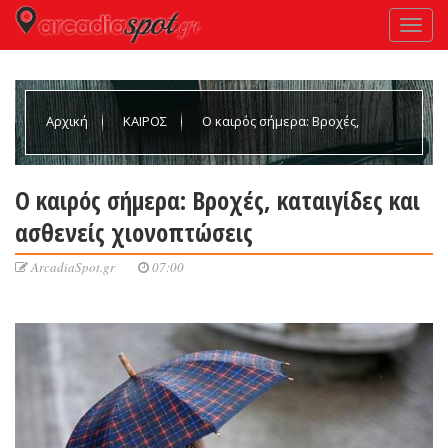
Αρχική
ΚΑΙΡΟΣ
Ο καιρός σήμερα: Βροχές,
καταιγίδες και ασθενείς χιονοπτώσεις
Ο καιρός σήμερα: Βροχές, καταιγίδες και
ασθενείς χιονοπτώσεις
ArcadiaSpot.gr
07:00