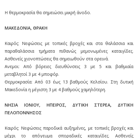
Η θερμοκρασία θα σημειώσει μικρή άνοδο.
ΜΑΚΕΔΟΝΙΑ, ΘΡΑΚΗ
Καιρός: Νεφώσεις με τοπικές βροχές και στα θαλάσσια και
παραθαλάσσια τμήματα πιθανώς μεμονωμένες καταιγίδες.
Ασθενείς χιονοπτώσεις θα σημειωθούν στα ορεινά.
Ανεμοι: Από βόρειες διευθύνσεις 3 με 5 και βαθμιαία
μεταβλητοί 3 με 4 μποφόρ.
Θερμοκρασία: Από 03 έως 13 βαθμούς Κελσίου. Στη δυτική
Μακεδονία η μέγιστη 3 με 4 βαθμούς χαμηλότερη.
ΝΗΣΙΑ ΙΟΝΙΟΥ, ΗΠΕΙΡΟΣ, ΔΥΤΙΚΗ ΣΤΕΡΕΑ, ΔΥΤΙΚΗ
ΠΕΛΟΠΟΝΝΗΣΟΣ
Καιρός: Νεφώσεις παροδικά αυξημένες, με τοπικές βροχές και
μέχρι το απόγευμα σποραδικές καταιγίδες. Ασθενείς