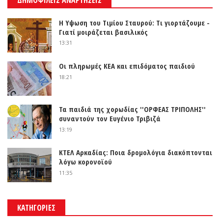
Η Υψωση του Τιμίου Σταυρού: Τι γιορτάζουμε -
Γιατί μοιράζεται βασιλικός
13:31
Οι πληρωμές ΚΕΑ και επιδόματος παιδιού
18:21
Τα παιδιά της χορωδίας ''ΟΡΦΕΑΣ ΤΡΙΠΟΛΗΣ''
συναντούν τον Ευγένιο Τριβιζά
13:19
ΚΤΕΛ Αρκαδίας: Ποια δρομολόγια διακόπτονται
λόγω κορονοϊού
11:35
ΚΑΤΗΓΟΡΙΕΣ