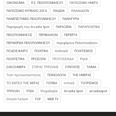
ΟΙΚΟΝΟΜΙΑ
Π.Σ. ΠΕΛΟΠΟΝΝΗΣΟΥ
ΠΑΓΚΟΣΜΙΑ ΗΜΕΡΑ
ΠΑΓΚΟΣΜΙΟ ΚΥΠΕΛΛΟ 2014
ΠΑΙΔΕΙΑ
ΠΑΛΛΑΔΙΟΝ
ΠΑΝΕΠΙΣΤΗΜΙΟ ΠΕΛΟΠΟΝΝΗΣΟΥ
ΠΑΝΗΓΥΡΙΑ
Παραγωγές του Arcadia Spot
ΠΑΡΑΞΕΝΑ
ΠΑΡΑΠΟΛΙΤΙΚΑ
ΠΕΛΟΠΟΝΝΗΣΟΣ
ΠΕΡΙΒΑΛΛΟΝ
ΠΕΡΙΕΡΓΑ
ΠΕΡΙΦΕΡΕΙΑ ΠΕΛΟΠΟΝΝΗΣΟΥ
περιφέρεια Πελοποννήσου
ΠΟΔΌΣΦΑΙΡΟ
ΠΟΛΙΤΙΚΑ
πολιτικά
ΠΟΛΙΤΙΣΜΟΣ
ΠΟΛΙΤΙΣΤΙΚΑ
ΠΡΟΣΩΠΑ
ΠΡΩΤΟΣΕΛΙΔΑ
Ρητά
ΣΑΝ ΣΗΜΕΡΑ
ΣΤΕΡΑΣ ΤΡΙΠΟΛΗΣ
ΣΥΝΤΑΓΕΣ
ΤΑΙΝΙΑ
Τεστ προσωπικοτητας
ΤΕΧΝΟΛΟΓΙΑ
ΤΗΣ ΗΜΕΡΑΣ
ΤΟ ΣΚΙΤΣΟ ΤΗΣ ΜΕΡΑΣ
ΤΟΠΙΚΑ
τοπικά
ΤΟΥΡΙΣΜΟΣ
ΤΡΙΠΟΛΗ
ΥΓΕΙΑ
Ψυχολογία
Arcadia Spot
arcadiaspot
Dictum Factum
TOP
WEB TV