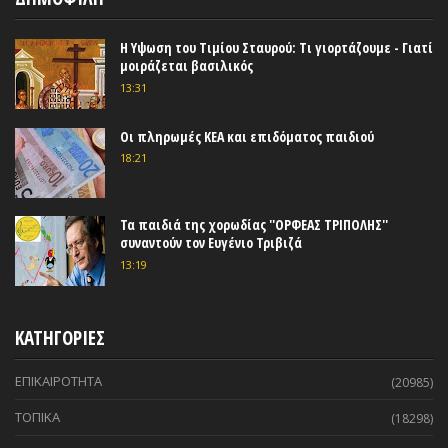
Η Υψωση του Τιμίου Σταυρού: Τι γιορτάζουμε - Γιατί
μοιράζεται βασιλικός
13:31
Οι πληρωμές ΚΕΑ και επιδόματος παιδιού
18:21
Τα παιδιά της χορωδίας ''ΟΡΦΕΑΣ ΤΡΙΠΟΛΗΣ''
συναντούν τον Ευγένιο Τριβιζά
13:19
ΚΑΤΗΓΟΡΙΕΣ
ΕΠΙΚΑΙΡΟΤΗΤΑ
(20985)
ΤΟΠΙΚΑ
(18298)