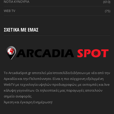
ΝΟΤΙΑ ΚΥΝΟΥΡΙΑ
(610)
WEB TV
(75)
ΣΧΕΤΙΚΑ ΜΕ ΕΜΑΣ
Το ArcadiaSpot.gr αποτελεί μία Ιστοσελίδα Ειδήσεων με νέα από την
Αρκαδία και την Πελοπόννησο. Είναι η πιο σύγχρονη εξελιγμένη
WebTV με τεχνολογία υψηλών προδιαγραφών, με εκπομπές και live
κάλυψη γεγονότων. Οι τηλεοπτικές μας παραγωγές αποτελούν
σημείο αναφοράς.
Άμεση και έγκαιρη Ενημέρωση!