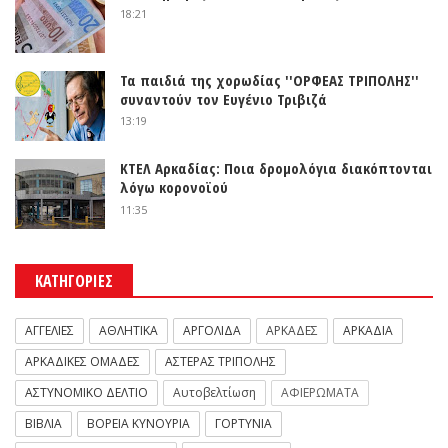
18:21
Τα παιδιά της χορωδίας ''ΟΡΦΕΑΣ ΤΡΙΠΟΛΗΣ''
συναντούν τον Ευγένιο Τριβιζά
13:19
ΚΤΕΛ Αρκαδίας: Ποια δρομολόγια διακόπτονται
λόγω κορονοϊού
11:35
ΚΑΤΗΓΟΡΙΕΣ
ΑΓΓΕΛΙΕΣ
ΑΘΛΗΤΙΚΑ
ΑΡΓΟΛΙΔΑ
ΑΡΚΑΔΕΣ
ΑΡΚΑΔΙΑ
ΑΡΚΑΔΙΚΕΣ ΟΜΑΔΕΣ
ΑΣΤΕΡΑΣ ΤΡΙΠΟΛΗΣ
ΑΣΤΥΝΟΜΙΚΟ ΔΕΛΤΙΟ
Αυτοβελτίωση
ΑΦΙΕΡΩΜΑΤΑ
ΒΙΒΛΙΑ
ΒΟΡΕΙΑ ΚΥΝΟΥΡΙΑ
ΓΟΡΤΥΝΙΑ