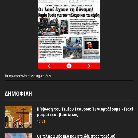
Τα
πρωτοσέλιδα
των
εφημερίδων
ΔΗΜΟΦΙΛΗ
Η Υψωση του Τιμίου Σταυρού: Τι γιορτάζουμε - Γιατί
μοιράζεται βασιλικός
13:31
Οι πληρωμές ΚΕΑ και επιδόματος παιδιού