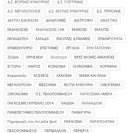
Δ.Σ. ΒΟΡΕΙΑΣ ΚΥΝΟΥΡΙΑΣ
Δ.Σ. ΓΟΡΤΥΝΙΑΣ
Δ.Σ. ΜΕΓΑΛΟΠΟΛΗΣ
Δ.Σ. ΝΟΤΙΑΣ ΚΥΝΟΥΡΙΑΣ
Δ.Σ. ΤΡΙΠΟΛΗΣ
ΔΕΛΤΙΟ ΕΙΔΗΣΕΩΝ
ΔΙΑΔΡΟΜΕΣ
ΔΙΑΤΡΟΦΗ
ΔΙΚΑΣΤΙΚΑ
ΕΚΔΗΛΩΣΕΙΣ
ΕΚΔΗΛΩΣΕΙΣ LIVE
ΕΚΘΕΣΕΙΣ
ΕΚΛΟΓΕΣ
ΕΚΠΑΙΔΕΥΣΗ
ΕΛΛΑΔΑ
ΕΝΟΠΛΕΣ ΔΥΝΑΜΕΙΣ
ΕΠΙΚΑΙΡΟΤΗΤΑ
ΕΠΙΜΕΛΗΤΗΡΙΟ
ΕΠΙΣΤΗΜΕΣ
ΕΡΓΑΣΙΑ
ΕΥΗ ΤΑΤΟΥΛΗ
ΖΩΔΙΑ
ΘΡΗΣΚΕΙΑ
Ιδιαίτερα
ΙΕΡΕΣ ΜΟΝΕΣ-ΕΚΚΛΗΣΙΕΣ
ΙΣΤΟΡΙΑ
ΚΑΙΡΟΣ
ΚΟΙΝΩΝΙΑ
ΚΟΙΝΩΝΙΚΑ
ΚΟΡΙΝΘΙΑ
Κορωνοϊός
ΚΟΣΜΟΣ
ΛΑΚΩΝΙΑ
ΜΑΜΑ ΚΑΙ ΠΑΙΔΙ
ΜΕΓΑΛΟΠΟΛΗ
ΜΕΣΣΗΝΙΑ
ΝΟΤΙΑ ΚΥΝΟΥΡΙΑ
ΟΙΚΟΓΕΝΕΙΑ
ΟΙΚΟΝΟΜΙΑ
Π.Σ. ΠΕΛΟΠΟΝΝΗΣΟΥ
ΠΑΓΚΟΣΜΙΑ ΗΜΕΡΑ
ΠΑΓΚΟΣΜΙΟ ΚΥΠΕΛΛΟ 2014
ΠΑΙΔΕΙΑ
ΠΑΛΛΑΔΙΟΝ
ΠΑΝΕΠΙΣΤΗΜΙΟ ΠΕΛΟΠΟΝΝΗΣΟΥ
ΠΑΝΗΓΥΡΙΑ
Παραγωγές του Arcadia Spot
ΠΑΡΑΞΕΝΑ
ΠΑΡΑΠΟΛΙΤΙΚΑ
ΠΕΛΟΠΟΝΝΗΣΟΣ
ΠΕΡΙΒΑΛΛΟΝ
ΠΕΡΙΕΡΓΑ