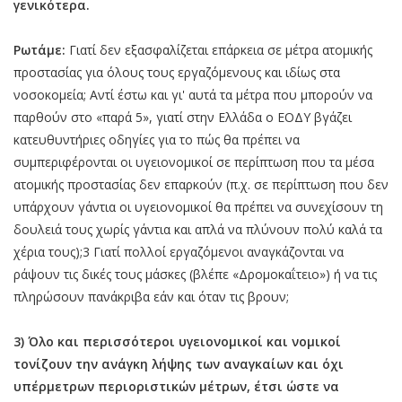
γενικότερα.
Ρωτάμε:
Γιατί δεν εξασφαλίζεται επάρκεια σε μέτρα ατομικής
προστασίας για όλους τους εργαζόμενους και ιδίως στα
νοσοκομεία; Αντί έστω και γι' αυτά τα μέτρα που μπορούν να
παρθούν στο «παρά 5», γιατί στην Ελλάδα ο ΕΟΔΥ βγάζει
κατευθυντήριες οδηγίες για το πώς θα πρέπει να
συμπεριφέρονται οι υγειονομικοί σε περίπτωση που τα μέσα
ατομικής προστασίας δεν επαρκούν (π.χ. σε περίπτωση που δεν
υπάρχουν γάντια οι υγειονομικοί θα πρέπει να συνεχίσουν τη
δουλειά τους χωρίς γάντια και απλά να πλύνουν πολύ καλά τα
χέρια τους);3 Γιατί πολλοί εργαζόμενοι αναγκάζονται να
ράψουν τις δικές τους μάσκες (βλέπε «Δρομοκαΐτειο») ή να τις
πληρώσουν πανάκριβα εάν και όταν τις βρουν;
3) Όλο και περισσότεροι υγειονομικοί και νομικοί
τονίζουν την ανάγκη λήψης των αναγκαίων και όχι
υπέρμετρων περιοριστικών μέτρων, έτσι ώστε να