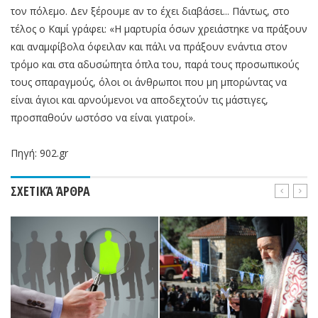
τον πόλεμο. Δεν ξέρουμε αν το έχει διαβάσει... Πάντως, στο
τέλος ο Καμί γράφει: «Η μαρτυρία όσων χρειάστηκε να πράξουν
και αναμφίβολα όφειλαν και πάλι να πράξουν ενάντια στον
τρόμο και στα αδυσώπητα όπλα του, παρά τους προσωπικούς
τους σπαραγμούς, όλοι οι άνθρωποι που μη μπορώντας να
είναι άγιοι και αρνούμενοι να αποδεχτούν τις μάστιγες,
προσπαθούν ωστόσο να είναι γιατροί».
Πηγή: 902.gr
ΣΧΕΤΙΚΆ ΆΡΘΡΑ