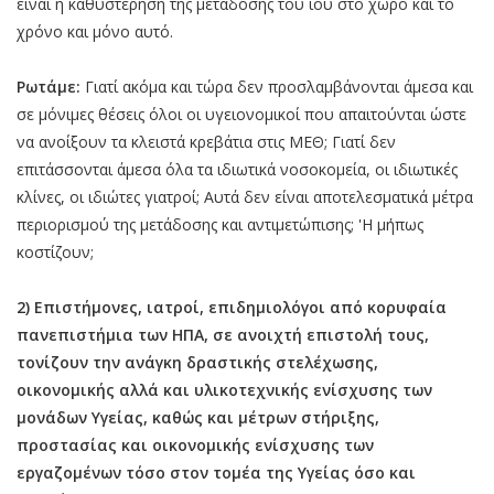
είναι η καθυστέρηση της μετάδοσης του ιού στο χώρο και το
χρόνο και μόνο αυτό.
Ρωτάμε:
Γιατί ακόμα και τώρα δεν προσλαμβάνονται άμεσα και
σε μόνιμες θέσεις όλοι οι υγειονομικοί που απαιτούνται ώστε
να ανοίξουν τα κλειστά κρεβάτια στις ΜΕΘ; Γιατί δεν
επιτάσσονται άμεσα όλα τα ιδιωτικά νοσοκομεία, οι ιδιωτικές
κλίνες, οι ιδιώτες γιατροί; Αυτά δεν είναι αποτελεσματικά μέτρα
περιορισμού της μετάδοσης και αντιμετώπισης; 'Η μήπως
κοστίζουν;
2) Επιστήμονες, ιατροί, επιδημιολόγοι από κορυφαία
πανεπιστήμια των ΗΠΑ, σε ανοιχτή επιστολή τους,
τονίζουν την ανάγκη δραστικής στελέχωσης,
οικονομικής αλλά και υλικοτεχνικής ενίσχυσης των
μονάδων Υγείας, καθώς και μέτρων στήριξης,
προστασίας και οικονομικής ενίσχυσης των
εργαζομένων τόσο στον τομέα της Υγείας όσο και