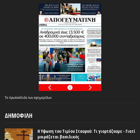
Τα
πρωτοσέλιδα
των
εφημερίδων
ΔΗΜΟΦΙΛΗ
Η Υψωση του Τιμίου Σταυρού: Τι γιορτάζουμε - Γιατί
μοιράζεται βασιλικός