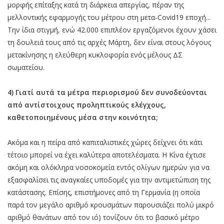
μορφής επίταξης κατά τη διάρκεια απεργίας, πέραν της
μελλοντικής εφαρμογής του μέτρου στη μετα-Covid19 εποχή...
Την ίδια στιγμή, ενώ 42.000 επιπλέον εργαζόμενοι έχουν χάσει
τη δουλειά τους από τις αρχές Μάρτη, δεν είναι στους λόγους
μετακίνησης η ελεύθερη κυκλοφορία ενός μέλους ΔΣ
σωματείου.
4) Γιατί αυτά τα μέτρα περιορισμού δεν συνοδεύονται
από αντίστοιχους προληπτικούς ελέγχους,
καθετοποιημένους μέσα στην κοινότητα;
Ακόμα και η πείρα από καπιταλιστικές χώρες δείχνει ότι κάτι
τέτοιο μπορεί να έχει καλύτερα αποτελέσματα. Η Κίνα έχτισε
ακόμη και ολόκληρα νοσοκομεία εντός ολίγων ημερών για να
εξασφαλίσει τις αναγκαίες υποδομές για την αντιμετώπιση της
κατάστασης. Επίσης, επιστήμονες από τη Γερμανία (η οποία
παρά τον μεγάλο αριθμό κρουσμάτων παρουσιάζει πολύ μικρό
αριθμό θανάτων από τον ιό) τονίζουν ότι το βασικό μέτρο