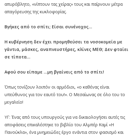
απυρόβλητο, «νίπτουν τας χείρας» τους και παίρνουν μέτρα
απαγόρευσης της κυκλοφορίας.
Βγήκες από το σπίτι; Είσαι συνένοχος...
Η κυβέρνηση δεν έχει προμηθεύσει τα νοσοκομεία με
γάντια, μάσκες, αναπνευστήρες, κλίνες ΜΕΘ; Δεν φταίει
σε τίποτα...
Αφού σου είπαμε ...μη βγαίνεις από το σπίτι!
Όπως τονίζουν λοιπόν οι αρμόδιοι, «ο καθένας είναι
υπεύθυνος για τον εαυτό του!». Ο Μεσαίωνας σε όλο του το
μεγαλείο!
ΥΓ: Ένας από τους υπουργούς για να δικαιολογήσει αυτές τις
αποφάσεις επικαλέστηκε το βιβλίο του Αλμπέρ Καμί «Η
Πανούκλα», ένα μνημειώδες έργο ενάντια στον φασισμό και