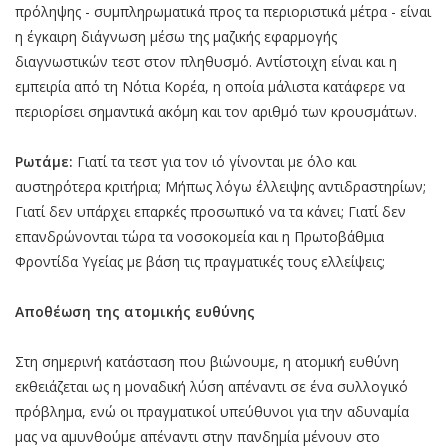
πρόληψης - συμπληρωματικά προς τα περιοριστικά μέτρα - είναι
η έγκαιρη διάγνωση μέσω της μαζικής εφαρμογής
διαγνωστικών τεστ στον πληθυσμό. Αντίστοιχη είναι και η
εμπειρία από τη Νότια Κορέα, η οποία μάλιστα κατάφερε να
περιορίσει σημαντικά ακόμη και τον αριθμό των κρουσμάτων.
Ρωτάμε:
Γιατί τα τεστ για τον ιό γίνονται με όλο και
αυστηρότερα κριτήρια; Μήπως λόγω έλλειψης αντιδραστηρίων;
Γιατί δεν υπάρχει επαρκές προσωπικό να τα κάνει; Γιατί δεν
επανδρώνονται τώρα τα νοσοκομεία και η Πρωτοβάθμια
Φροντίδα Υγείας με βάση τις πραγματικές τους ελλείψεις;
Αποθέωση της ατομικής ευθύνης
Στη σημερινή κατάσταση που βιώνουμε, η ατομική ευθύνη
εκθειάζεται ως η μοναδική λύση απέναντι σε ένα συλλογικό
πρόβλημα, ενώ οι πραγματικοί υπεύθυνοι για την αδυναμία
μας να αμυνθούμε απέναντι στην πανδημία μένουν στο