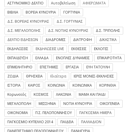
ΑΣΤΥΝΟΜΙΚΟ ΔΕΛΤΙΟ
Αυτοβελτίωση
ΑΦΙΕΡΩΜΑΤΑ
ΒΙΒΛΙΑ
ΒΟΡΕΙΑ ΚΥΝΟΥΡΙΑ
ΓΟΡΤΥΝΙΑ
Δ.Σ. ΒΟΡΕΙΑΣ ΚΥΝΟΥΡΙΑΣ
Δ.Σ. ΓΟΡΤΥΝΙΑΣ
Δ.Σ. ΜΕΓΑΛΟΠΟΛΗΣ
Δ.Σ. ΝΟΤΙΑΣ ΚΥΝΟΥΡΙΑΣ
Δ.Σ. ΤΡΙΠΟΛΗΣ
ΔΕΛΤΙΟ ΕΙΔΗΣΕΩΝ
ΔΙΑΔΡΟΜΕΣ
ΔΙΑΤΡΟΦΗ
ΔΙΚΑΣΤΙΚΑ
ΕΚΔΗΛΩΣΕΙΣ
ΕΚΔΗΛΩΣΕΙΣ LIVE
ΕΚΘΕΣΕΙΣ
ΕΚΛΟΓΕΣ
ΕΚΠΑΙΔΕΥΣΗ
ΕΛΛΑΔΑ
ΕΝΟΠΛΕΣ ΔΥΝΑΜΕΙΣ
ΕΠΙΚΑΙΡΟΤΗΤΑ
ΕΠΙΜΕΛΗΤΗΡΙΟ
ΕΠΙΣΤΗΜΕΣ
ΕΡΓΑΣΙΑ
ΕΥΗ ΤΑΤΟΥΛΗ
ΖΩΔΙΑ
ΘΡΗΣΚΕΙΑ
Ιδιαίτερα
ΙΕΡΕΣ ΜΟΝΕΣ-ΕΚΚΛΗΣΙΕΣ
ΙΣΤΟΡΙΑ
ΚΑΙΡΟΣ
ΚΟΙΝΩΝΙΑ
ΚΟΙΝΩΝΙΚΑ
ΚΟΡΙΝΘΙΑ
Κορωνοϊός
ΚΟΣΜΟΣ
ΛΑΚΩΝΙΑ
ΜΑΜΑ ΚΑΙ ΠΑΙΔΙ
ΜΕΓΑΛΟΠΟΛΗ
ΜΕΣΣΗΝΙΑ
ΝΟΤΙΑ ΚΥΝΟΥΡΙΑ
ΟΙΚΟΓΕΝΕΙΑ
ΟΙΚΟΝΟΜΙΑ
Π.Σ. ΠΕΛΟΠΟΝΝΗΣΟΥ
ΠΑΓΚΟΣΜΙΑ ΗΜΕΡΑ
ΠΑΓΚΟΣΜΙΟ ΚΥΠΕΛΛΟ 2014
ΠΑΙΔΕΙΑ
ΠΑΛΛΑΔΙΟΝ
ΠΑΝΕΠΙΣΤΗΜΙΟ ΠΕΛΟΠΟΝΝΗΣΟΥ
ΠΑΝΗΓΥΡΙΑ