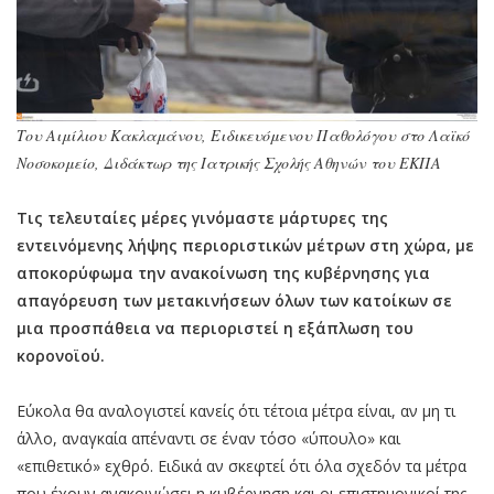
Του Αιμίλιου Κακλαμάνου, Ειδικευόμενου Παθολόγου στο Λαϊκό
Νοσοκομείο, Διδάκτωρ της Ιατρικής Σχολής Αθηνών του ΕΚΠΑ
Τις τελευταίες μέρες γινόμαστε μάρτυρες της
εντεινόμενης λήψης περιοριστικών μέτρων στη χώρα, με
αποκορύφωμα την ανακοίνωση της κυβέρνησης για
απαγόρευση των μετακινήσεων όλων των κατοίκων σε
μια προσπάθεια να περιοριστεί η εξάπλωση του
κορονοϊού.
Εύκολα θα αναλογιστεί κανείς ότι τέτοια μέτρα είναι, αν μη τι
άλλο, αναγκαία απέναντι σε έναν τόσο «ύπουλο» και
«επιθετικό» εχθρό. Ειδικά αν σκεφτεί ότι όλα σχεδόν τα μέτρα
που έχουν ανακοινώσει η κυβέρνηση και οι επιστημονικοί της