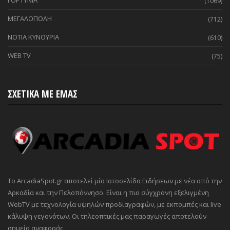
ΓΟΡΤΥΝΙΑ
(1069)
ΜΕΓΑΛΟΠΟΛΗ
(712)
ΝΟΤΙΑ ΚΥΝΟΥΡΙΑ
(610)
WEB TV
(75)
ΣΧΕΤΙΚΑ ΜΕ ΕΜΑΣ
Το ArcadiaSpot.gr αποτελεί μία Ιστοσελίδα Ειδήσεων με νέα από την
Αρκαδία και την Πελοπόννησο. Είναι η πιο σύγχρονη εξελιγμένη
WebTV με τεχνολογία υψηλών προδιαγραφών, με εκπομπές και live
κάλυψη γεγονότων. Οι τηλεοπτικές μας παραγωγές αποτελούν
σημείο αναφοράς.