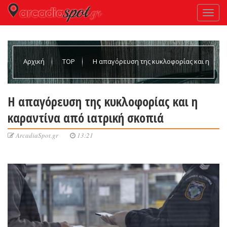
Αρχική
TOP
Η απαγόρευση της κυκλοφορίας και η
καραντίνα από ιατρική σκοπιά
Η απαγόρευση της κυκλοφορίας και η
καραντίνα από ιατρική σκοπιά
ArcadiaSpot.gr
13:21