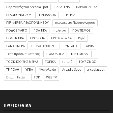
Παραγωγές του Arcadia Spot
ΠΑΡΑΞΕΝΑ
ΠΑΡΑΠΟΛΙΤΙΚΑ
ΠΕΛΟΠΟΝΝΗΣΟΣ
ΠΕΡΙΒΑΛΛΟΝ
ΠΕΡΙΕΡΓΑ
ΠΕΡΙΦΕΡΕΙΑ ΠΕΛΟΠΟΝΝΗΣΟΥ
περιφέρεια Πελοποννήσου
ΠΟΔΌΣΦΑΙΡΟ
ΠΟΛΙΤΙΚΑ
πολιτικά
ΠΟΛΙΤΙΣΜΟΣ
ΠΟΛΙΤΙΣΤΙΚΑ
ΠΡΟΣΩΠΑ
ΠΡΩΤΟΣΕΛΙΔΑ
Ρητά
ΣΑΝ ΣΗΜΕΡΑ
ΣΤΕΡΑΣ ΤΡΙΠΟΛΗΣ
ΣΥΝΤΑΓΕΣ
ΤΑΙΝΙΑ
Τεστ προσωπικοτητας
ΤΕΧΝΟΛΟΓΙΑ
ΤΗΣ ΗΜΕΡΑΣ
ΤΟ ΣΚΙΤΣΟ ΤΗΣ ΜΕΡΑΣ
ΤΟΠΙΚΑ
τοπικά
ΤΟΥΡΙΣΜΟΣ
ΤΡΙΠΟΛΗ
ΥΓΕΙΑ
Ψυχολογία
Arcadia Spot
arcadiaspot
Dictum Factum
TOP
WEB TV
ΠΡΩΤΟΣΕΛΙΔΑ