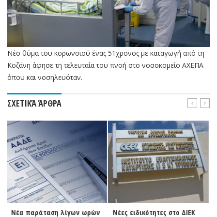
Νέο θύμα του κορωνοϊού ένας 51χρονος με καταγωγή από τη
Κοζάνη άφησε τη τελευταία του πνοή στο νοσοκομείο ΑΧΕΠΑ
όπου και νοσηλευόταν.
ΣΧΕΤΙΚΆ ΆΡΘΡΑ
 ωρών
Νέες ειδικότητες στο ΔΙΕΚ
Φωτιά σε εξέλιξη στη