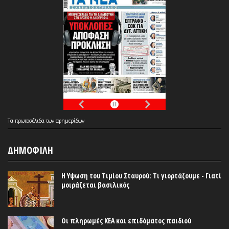
Τα
πρωτοσέλιδα
των
εφημερίδων
ΔΗΜΟΦΙΛΗ
Η Υψωση του Τιμίου Σταυρού: Τι γιορτάζουμε - Γιατί
μοιράζεται βασιλικός
Οι πληρωμές ΚΕΑ και επιδόματος παιδιού