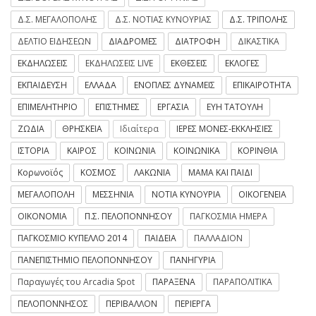
Δ.Σ. ΜΕΓΑΛΟΠΟΛΗΣ
Δ.Σ. ΝΟΤΙΑΣ ΚΥΝΟΥΡΙΑΣ
Δ.Σ. ΤΡΙΠΟΛΗΣ
ΔΕΛΤΙΟ ΕΙΔΗΣΕΩΝ
ΔΙΑΔΡΟΜΕΣ
ΔΙΑΤΡΟΦΗ
ΔΙΚΑΣΤΙΚΑ
ΕΚΔΗΛΩΣΕΙΣ
ΕΚΔΗΛΩΣΕΙΣ LIVE
ΕΚΘΕΣΕΙΣ
ΕΚΛΟΓΕΣ
ΕΚΠΑΙΔΕΥΣΗ
ΕΛΛΑΔΑ
ΕΝΟΠΛΕΣ ΔΥΝΑΜΕΙΣ
ΕΠΙΚΑΙΡΟΤΗΤΑ
ΕΠΙΜΕΛΗΤΗΡΙΟ
ΕΠΙΣΤΗΜΕΣ
ΕΡΓΑΣΙΑ
ΕΥΗ ΤΑΤΟΥΛΗ
ΖΩΔΙΑ
ΘΡΗΣΚΕΙΑ
Ιδιαίτερα
ΙΕΡΕΣ ΜΟΝΕΣ-ΕΚΚΛΗΣΙΕΣ
ΙΣΤΟΡΙΑ
ΚΑΙΡΟΣ
ΚΟΙΝΩΝΙΑ
ΚΟΙΝΩΝΙΚΑ
ΚΟΡΙΝΘΙΑ
Κορωνοϊός
ΚΟΣΜΟΣ
ΛΑΚΩΝΙΑ
ΜΑΜΑ ΚΑΙ ΠΑΙΔΙ
ΜΕΓΑΛΟΠΟΛΗ
ΜΕΣΣΗΝΙΑ
ΝΟΤΙΑ ΚΥΝΟΥΡΙΑ
ΟΙΚΟΓΕΝΕΙΑ
ΟΙΚΟΝΟΜΙΑ
Π.Σ. ΠΕΛΟΠΟΝΝΗΣΟΥ
ΠΑΓΚΟΣΜΙΑ ΗΜΕΡΑ
ΠΑΓΚΟΣΜΙΟ ΚΥΠΕΛΛΟ 2014
ΠΑΙΔΕΙΑ
ΠΑΛΛΑΔΙΟΝ
ΠΑΝΕΠΙΣΤΗΜΙΟ ΠΕΛΟΠΟΝΝΗΣΟΥ
ΠΑΝΗΓΥΡΙΑ
Παραγωγές του Arcadia Spot
ΠΑΡΑΞΕΝΑ
ΠΑΡΑΠΟΛΙΤΙΚΑ
ΠΕΛΟΠΟΝΝΗΣΟΣ
ΠΕΡΙΒΑΛΛΟΝ
ΠΕΡΙΕΡΓΑ