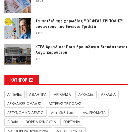
18:21
Τα παιδιά της χορωδίας ''ΟΡΦΕΑΣ ΤΡΙΠΟΛΗΣ''
συναντούν τον Ευγένιο Τριβιζά
13:19
ΚΤΕΛ Αρκαδίας: Ποια δρομολόγια διακόπτονται
λόγω κορονοϊού
11:35
ΚΑΤΗΓΟΡΙΕΣ
ΑΓΓΕΛΙΕΣ
ΑΘΛΗΤΙΚΑ
ΑΡΓΟΛΙΔΑ
ΑΡΚΑΔΕΣ
ΑΡΚΑΔΙΑ
ΑΡΚΑΔΙΚΕΣ ΟΜΑΔΕΣ
ΑΣΤΕΡΑΣ ΤΡΙΠΟΛΗΣ
ΑΣΤΥΝΟΜΙΚΟ ΔΕΛΤΙΟ
Αυτοβελτίωση
ΑΦΙΕΡΩΜΑΤΑ
ΒΙΒΛΙΑ
ΒΟΡΕΙΑ ΚΥΝΟΥΡΙΑ
ΓΟΡΤΥΝΙΑ
Δ.Σ. ΒΟΡΕΙΑΣ ΚΥΝΟΥΡΙΑΣ
Δ.Σ. ΓΟΡΤΥΝΙΑΣ