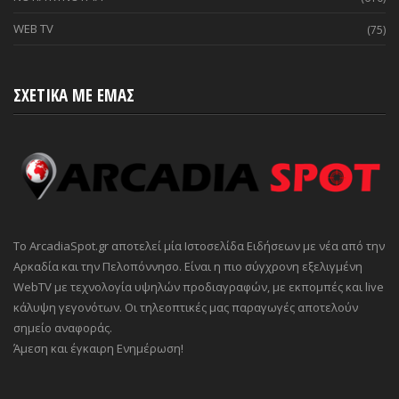
WEB TV
(75)
ΣΧΕΤΙΚΑ ΜΕ ΕΜΑΣ
Το ArcadiaSpot.gr αποτελεί μία Ιστοσελίδα Ειδήσεων με νέα από την
Αρκαδία και την Πελοπόννησο. Είναι η πιο σύγχρονη εξελιγμένη
WebTV με τεχνολογία υψηλών προδιαγραφών, με εκπομπές και live
κάλυψη γεγονότων. Οι τηλεοπτικές μας παραγωγές αποτελούν
σημείο αναφοράς.
Άμεση και έγκαιρη Ενημέρωση!