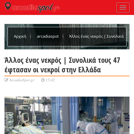
Αρχική
arcadiaspot
Άλλος ένας νεκρός | Συνολικά
τους 47 έφτασαν οι νεκροί στην Ελλάδα
Άλλος ένας νεκρός | Συνολικά τους 47
έφτασαν οι νεκροί στην Ελλάδα
ArcadiaSpot.gr
15:42