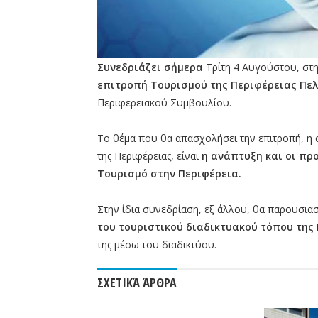
Συνεδριάζει σήμερα
Τρίτη 4 Αυγούστου, στ
επιτροπή Τουρισμού της Περιφέρειας Πε
Περιφερειακού Συμβουλίου.
Το θέμα που θα απασχολήσει την επιτροπή, η ο
της Περιφέρειας, είναι
η ανάπτυξη και οι προ
Τουρισμό στην Περιφέρεια.
Στην ίδια συνεδρίαση, εξ άλλου, θα παρουσιασ
του τουριστικού διαδικτυακού τόπου της
της μέσω του διαδικτύου.
ΣΧΕΤΙΚΆ ΆΡΘΡΑ