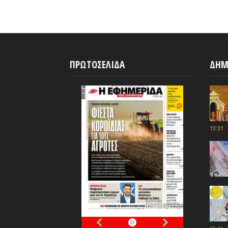
ΠΡΩΤΟΣΕΛΙΔΑ
ΔΗΜ
13:31