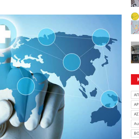
ΑΓ
ΑΡ
ΑΣ
Αυ
ΒΟ