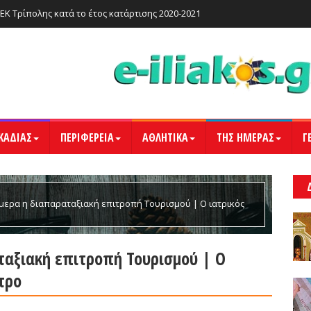
ΙΕΚ Τρίπολης κατά το έτος κατάρτισης 2020-2021
ΚΑΔΙΑΣ
ΠΕΡΙΦΕΡΕΙΑ
ΑΘΛΗΤΙΚΑ
ΤΗΣ ΗΜΕΡΑΣ
Γ
μερα η διαπαραταξιακή επιτροπή Τουρισμού | Ο ιατρικός
ταξιακή επιτροπή Τουρισμού | Ο
τρο