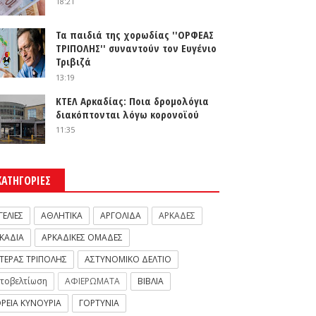
18:21
Τα παιδιά της χορωδίας ''ΟΡΦΕΑΣ
ΤΡΙΠΟΛΗΣ'' συναντούν τον Ευγένιο
Τριβιζά
13:19
ΚΤΕΛ Αρκαδίας: Ποια δρομολόγια
διακόπτονται λόγω κορονοϊού
11:35
ΚΑΤΗΓΟΡΙΕΣ
ΓΕΛΙΕΣ
ΑΘΛΗΤΙΚΑ
ΑΡΓΟΛΙΔΑ
ΑΡΚΑΔΕΣ
ΚΑΔΙΑ
ΑΡΚΑΔΙΚΕΣ ΟΜΑΔΕΣ
ΤΕΡΑΣ ΤΡΙΠΟΛΗΣ
ΑΣΤΥΝΟΜΙΚΟ ΔΕΛΤΙΟ
τοβελτίωση
ΑΦΙΕΡΩΜΑΤΑ
ΒΙΒΛΙΑ
ΡΕΙΑ ΚΥΝΟΥΡΙΑ
ΓΟΡΤΥΝΙΑ