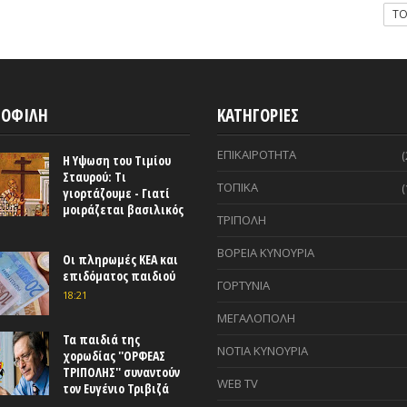
T
ΟΦΙΛΗ
ΚΑΤΗΓΟΡΙΕΣ
ΕΠΙΚΑΙΡΟΤΗΤΑ
(
Η Υψωση του Τιμίου
Σταυρού: Τι
ΤΟΠΙΚΑ
(
γιορτάζουμε - Γιατί
μοιράζεται βασιλικός
ΤΡΙΠΟΛΗ
ΒΟΡΕΙΑ ΚΥΝΟΥΡΙΑ
Οι πληρωμές ΚΕΑ και
επιδόματος παιδιού
ΓΟΡΤΥΝΙΑ
18:21
ΜΕΓΑΛΟΠΟΛΗ
Τα παιδιά της
ΝΟΤΙΑ ΚΥΝΟΥΡΙΑ
χορωδίας ''ΟΡΦΕΑΣ
ΤΡΙΠΟΛΗΣ'' συναντούν
WEB TV
τον Ευγένιο Τριβιζά