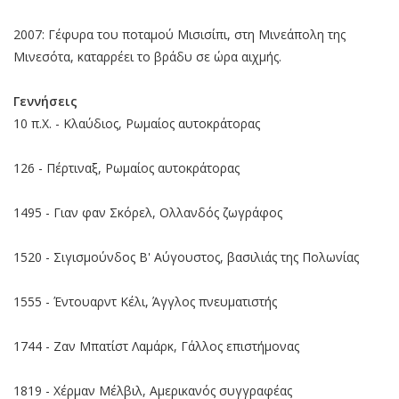
2007: Γέφυρα του ποταμού Μισισίπι, στη Μινεάπολη της
Μινεσότα, καταρρέει το βράδυ σε ώρα αιχμής.
Γεννήσεις
10 π.Χ. - Κλαύδιος, Ρωμαίος αυτοκράτορας
126 - Πέρτιναξ, Ρωμαίος αυτοκράτορας
1495 - Γιαν φαν Σκόρελ, Ολλανδός ζωγράφος
1520 - Σιγισμούνδος Β' Αύγουστος, βασιλιάς της Πολωνίας
1555 - Έντουαρντ Κέλι, Άγγλος πνευματιστής
1744 - Ζαν Μπατίστ Λαμάρκ, Γάλλος επιστήμονας
1819 - Χέρμαν Μέλβιλ, Αμερικανός συγγραφέας