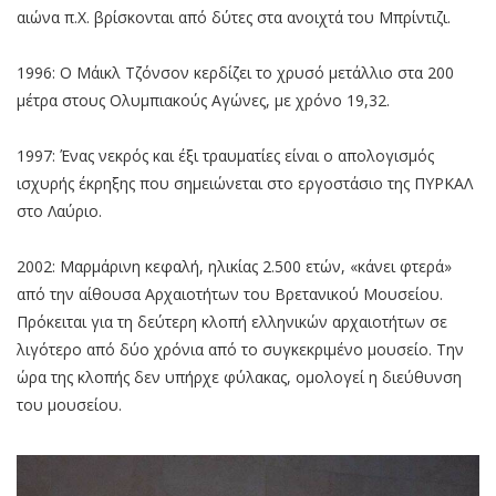
αιώνα π.Χ. βρίσκονται από δύτες στα ανοιχτά του Μπρίντιζι.
1996: Ο Μάικλ Τζόνσον κερδίζει το χρυσό μετάλλιο στα 200
μέτρα στους Ολυμπιακούς Αγώνες, με χρόνο 19,32.
1997: Ένας νεκρός και έξι τραυματίες είναι ο απολογισμός
ισχυρής έκρηξης που σημειώνεται στο εργοστάσιο της ΠΥΡΚΑΛ
στο Λαύριο.
2002: Μαρμάρινη κεφαλή, ηλικίας 2.500 ετών, «κάνει φτερά»
από την αίθουσα Αρχαιοτήτων του Βρετανικού Μουσείου.
Πρόκειται για τη δεύτερη κλοπή ελληνικών αρχαιοτήτων σε
λιγότερο από δύο χρόνια από το συγκεκριμένο μουσείο. Την
ώρα της κλοπής δεν υπήρχε φύλακας, ομολογεί η διεύθυνση
του μουσείου.