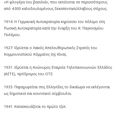
«Η φλογέρα του βασιλιά», που εκτείνεται σε περισσότερους
από 4.000 καλοδουλεμένους δεκαπεντασύλλαβους στίχους.
1914: Η Γερμανική Αυτοκρατορία κηρύσσει τον πόλεμο στη
Ρωσική Αυτοκρατορία κατά την έναρξη του Α' Παγκοσμίου
Πολέμου.
1927: Ιδρύεται ο Λαϊκός Απελευθερωτικός Στρατός του
Κομμουνιστικού Κόμματος της Κίνας.
1931: Ιδρύεται η Ανώνυμος Εταιρεία Τηλεπικοινωνιών Ελλάδος
(ΑΕΤΕ), πρόδρομος του ΟΤΕ.
1933: Παραχωρείται στις Ελληνίδες το δικαίωμα να εκλέγονται
ως δημοτικοί και κοινοτικοί σύμβουλοι.
1941: Κατασκευάζεται το πρώτο τζιπ.