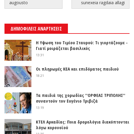
augousto
sunexeia ragdaia allagi
ΔΗΜΟΦΙΛΕΙΣ ΑΝΑΡΤΗΣΕΙΣ
Η Υψωση του Τιμίου Σταυρού: Τι γιορτάζουμε -
Γιατί μοιράζεται βασιλικός
13:31
Οι πληρωμές ΚΕΑ και επιδόματος παιδιού
18:21
Τα παιδιά της χορωδίας ''ΟΡΦΕΑΣ ΤΡΙΠΟΛΗΣ''
συναντούν τον Ευγένιο Τριβιζά
13:19
ΚΤΕΛ Αρκαδίας: Ποια δρομολόγια διακόπτονται
λόγω κορονοϊού
11:35