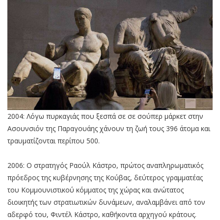
2004: Λόγω πυρκαγιάς που ξεσπά σε σε σούπερ μάρκετ στην
Ασουνσιόν της Παραγουάης χάνουν τη ζωή τους 396 άτομα και
τραυματίζονται περίπου 500.
2006: Ο στρατηγός Ραούλ Κάστρο, πρώτος αναπληρωματικός
πρόεδρος της κυβέρνησης της Κούβας, δεύτερος γραμματέας
του Κομμουνιστικού κόμματος της χώρας και ανώτατος
διοικητής των στρατιωτικών δυνάμεων, αναλαμβάνει από τον
αδερφό του, Φιντέλ Κάστρο, καθήκοντα αρχηγού κράτους.