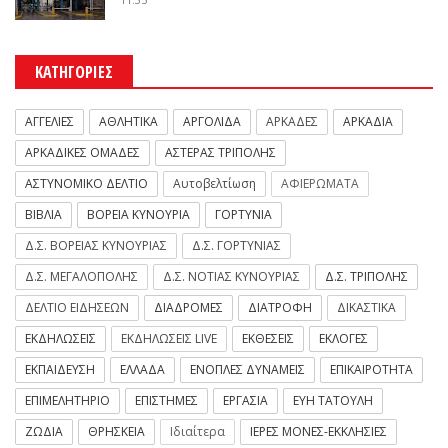
ΚΑΤΗΓΟΡΙΕΣ
ΑΓΓΕΛΙΕΣ
ΑΘΛΗΤΙΚΑ
ΑΡΓΟΛΙΔΑ
ΑΡΚΑΔΕΣ
ΑΡΚΑΔΙΑ
ΑΡΚΑΔΙΚΕΣ ΟΜΑΔΕΣ
ΑΣΤΕΡΑΣ ΤΡΙΠΟΛΗΣ
ΑΣΤΥΝΟΜΙΚΟ ΔΕΛΤΙΟ
Αυτοβελτίωση
ΑΦΙΕΡΩΜΑΤΑ
ΒΙΒΛΙΑ
ΒΟΡΕΙΑ ΚΥΝΟΥΡΙΑ
ΓΟΡΤΥΝΙΑ
Δ.Σ. ΒΟΡΕΙΑΣ ΚΥΝΟΥΡΙΑΣ
Δ.Σ. ΓΟΡΤΥΝΙΑΣ
Δ.Σ. ΜΕΓΑΛΟΠΟΛΗΣ
Δ.Σ. ΝΟΤΙΑΣ ΚΥΝΟΥΡΙΑΣ
Δ.Σ. ΤΡΙΠΟΛΗΣ
ΔΕΛΤΙΟ ΕΙΔΗΣΕΩΝ
ΔΙΑΔΡΟΜΕΣ
ΔΙΑΤΡΟΦΗ
ΔΙΚΑΣΤΙΚΑ
ΕΚΔΗΛΩΣΕΙΣ
ΕΚΔΗΛΩΣΕΙΣ LIVE
ΕΚΘΕΣΕΙΣ
ΕΚΛΟΓΕΣ
ΕΚΠΑΙΔΕΥΣΗ
ΕΛΛΑΔΑ
ΕΝΟΠΛΕΣ ΔΥΝΑΜΕΙΣ
ΕΠΙΚΑΙΡΟΤΗΤΑ
ΕΠΙΜΕΛΗΤΗΡΙΟ
ΕΠΙΣΤΗΜΕΣ
ΕΡΓΑΣΙΑ
ΕΥΗ ΤΑΤΟΥΛΗ
ΖΩΔΙΑ
ΘΡΗΣΚΕΙΑ
Ιδιαίτερα
ΙΕΡΕΣ ΜΟΝΕΣ-ΕΚΚΛΗΣΙΕΣ