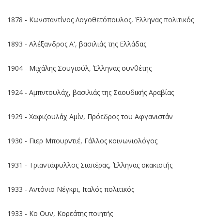
1878 - Κωνσταντίνος Λογοθετόπουλος, Έλληνας πολιτικός
1893 - Αλέξανδρος Α', βασιλιάς της Ελλάδας
1904 - Μιχάλης Σουγιούλ, Έλληνας συνθέτης
1924 - Αμπντουλάχ, βασιλιάς της Σαουδικής Αραβίας
1929 - Χαφιζουλάχ Αμίν, Πρόεδρος του Αφγανιστάν
1930 - Πιερ Μπουρντιέ, Γάλλος κοινωνιολόγος
1931 - Τριαντάφυλλος Σιαπέρας, Έλληνας σκακιστής
1933 - Αντόνιο Νέγκρι, Ιταλός πολιτικός
1933 - Κο Ουν, Κορεάτης ποιητής