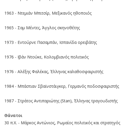
1963 - Ντεμιάν Μπιτσίρ, Μεξικανός ηθοποιός
1965 - Σαμ Μέντες, Άγγλος σκηνοθέτης
1973 - Εντούρνε Πασαμπάν, Ισπανίδα ορειβάτης
1976 - Ιβάν Ντούκε, Κολομβιανός πολιτικός
1976 - Αλέξης Φαλέκας, Έλληνας καλαθοσφαιριστής
1984 - Μπάστιαν Σβαϊνστάιγκερ, Γερμανός ποδοσφαιριστής
1987 - Στράτος Αντιπαριώτης (Stan), Έλληνας τραγουδιστής
Θάνατοι
30 π.Χ. - Μάρκος Αντώνιος, Ρωμαίος πολιτικός και στρατηγός