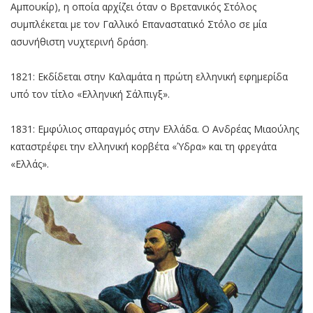
Αμπουκίρ), η οποία αρχίζει όταν ο Βρετανικός Στόλος
συμπλέκεται με τον Γαλλικό Επαναστατικό Στόλο σε μία
ασυνήθιστη νυχτερινή δράση.
1821: Εκδίδεται στην Καλαμάτα η πρώτη ελληνική εφημερίδα
υπό τον τίτλο «Ελληνική Σάλπιγξ».
1831: Εμφύλιος σπαραγμός στην Ελλάδα. Ο Ανδρέας Μιαούλης
καταστρέφει την ελληνική κορβέτα «Ύδρα» και τη φρεγάτα
«Ελλάς».