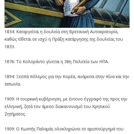
1834: Καταργείται η δουλεία στη Βρετανική Αυτοκρατορία,
καθώς τίθεται σε ισχύ η Πράξη κατάργησης της δουλείας του
1833.
1876: Το Κολοράντο γίνεται η 38η Πολιτεία των ΗΠΑ.
1894: Ξεσπά πόλεμος για την Κορέα, ανάμεσα στην Κίνα και την
Ιαπωνία.
1909: Η τουρκική κυβέρνηση, με έντονο έγγραφό της προς την
ελληνική, ζητά τον άμεσο διακανονισμό του Κρητικού
Ζητήματος.
1909: Ο Κωστής Παλαμάς ολοκληρώνει το αριστούργημά του