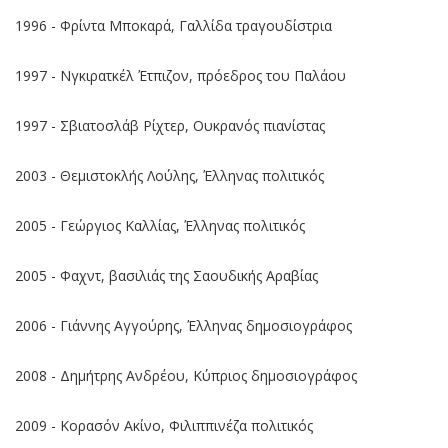
1996 - Φρίντα Μποκαρά, Γαλλίδα τραγουδίστρια
1997 - Νγκιρατκέλ Έτπιζον, πρόεδρος του Παλάου
1997 - Σβιατοσλάβ Ρίχτερ, Ουκρανός πιανίστας
2003 - Θεμιστοκλής Λούλης, Έλληνας πολιτικός
2005 - Γεώργιος Καλλίας, Έλληνας πολιτικός
2005 - Φαχντ, βασιλιάς της Σαουδικής Αραβίας
2006 - Γιάννης Αγγούρης, Έλληνας δημοσιογράφος
2008 - Δημήτρης Ανδρέου, Κύπριος δημοσιογράφος
2009 - Κορασόν Ακίνο, Φιλιππινέζα πολιτικός