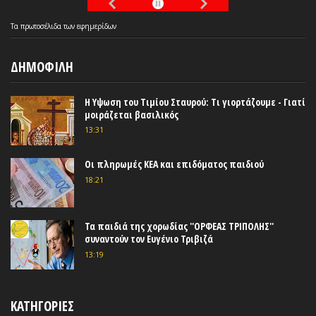
Τα
πρωτοσέλιδα
των
εφημερίδων
ΔΗΜΟΦΙΛΗ
Η Υψωση του Τιμίου Σταυρού: Τι γιορτάζουμε - Γιατί
μοιράζεται βασιλικός
13:31
Οι πληρωμές ΚΕΑ και επιδόματος παιδιού
18:21
Τα παιδιά της χορωδίας ''ΟΡΦΕΑΣ ΤΡΙΠΟΛΗΣ''
συναντούν τον Ευγένιο Τριβιζά
13:19
ΚΑΤΗΓΟΡΙΕΣ