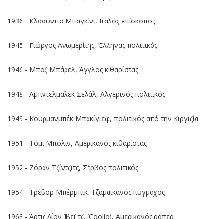
1936 - Κλαούντιο Μπαγκίνι, Ιταλός επίσκοπος
1945 - Γιώργος Ανωμερίτης, Έλληνας πολιτικός
1946 - Μποζ Μπάρελ, Άγγλος κιθαρίστας
1948 - Αμπντελμαλέκ Σελάλ, Αλγερινός πολιτικός
1949 - Κουρμανμπέκ Μπακίγιεφ, πολιτικός από την Κιργιζία
1951 - Τόμι Μπόλιν, Αμερικανός κιθαρίστας
1952 - Ζόραν Τζίντζιτς, Σέρβος πολιτικός
1954 - Τρέβορ Μπέρμπικ, Τζαμαϊκανός πυγμάχος
1963 - Άρτις Λίον Ίβεϊ τζ. (Coolio), Αμερικανός ράπερ