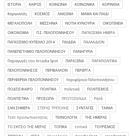
ΙΣΤΟΡΙΑ
ΚΑΙΡΟΣ
ΚΟΙΝΩΝΙΑ
ΚΟΙΝΩΝΙΚΑ
ΚΟΡΙΝΘΙΑ
Κορωνοϊός
ΚΟΣΜΟΣ
ΛΑΚΩΝΙΑ
ΜΑΜΑ ΚΑΙ ΠΑΙΔΙ
ΜΕΓΑΛΟΠΟΛΗ
ΜΕΣΣΗΝΙΑ
ΝΟΤΙΑ ΚΥΝΟΥΡΙΑ
ΟΙΚΟΓΕΝΕΙΑ
ΟΙΚΟΝΟΜΙΑ
Π.Σ. ΠΕΛΟΠΟΝΝΗΣΟΥ
ΠΑΓΚΟΣΜΙΑ ΗΜΕΡΑ
ΠΑΓΚΟΣΜΙΟ ΚΥΠΕΛΛΟ 2014
ΠΑΙΔΕΙΑ
ΠΑΛΛΑΔΙΟΝ
ΠΑΝΕΠΙΣΤΗΜΙΟ ΠΕΛΟΠΟΝΝΗΣΟΥ
ΠΑΝΗΓΥΡΙΑ
Παραγωγές του Arcadia Spot
ΠΑΡΑΞΕΝΑ
ΠΑΡΑΠΟΛΙΤΙΚΑ
ΠΕΛΟΠΟΝΝΗΣΟΣ
ΠΕΡΙΒΑΛΛΟΝ
ΠΕΡΙΕΡΓΑ
ΠΕΡΙΦΕΡΕΙΑ ΠΕΛΟΠΟΝΝΗΣΟΥ
περιφέρεια Πελοποννήσου
ΠΟΔΌΣΦΑΙΡΟ
ΠΟΛΙΤΙΚΑ
πολιτικά
ΠΟΛΙΤΙΣΜΟΣ
ΠΟΛΙΤΙΣΤΙΚΑ
ΠΡΟΣΩΠΑ
ΠΡΩΤΟΣΕΛΙΔΑ
Ρητά
ΣΑΝ ΣΗΜΕΡΑ
ΣΤΕΡΑΣ ΤΡΙΠΟΛΗΣ
ΣΥΝΤΑΓΕΣ
ΤΑΙΝΙΑ
Τεστ προσωπικοτητας
ΤΕΧΝΟΛΟΓΙΑ
ΤΗΣ ΗΜΕΡΑΣ
ΤΟ ΣΚΙΤΣΟ ΤΗΣ ΜΕΡΑΣ
ΤΟΠΙΚΑ
τοπικά
ΤΟΥΡΙΣΜΟΣ