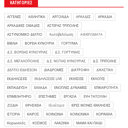
ΚΑΤΗΓΟΡΙΕΣ
ΑΓΓΕΛΙΕΣ
ΑΘΛΗΤΙΚΑ
ΑΡΓΟΛΙΔΑ
ΑΡΚΑΔΕΣ
ΑΡΚΑΔΙΑ
ΑΡΚΑΔΙΚΕΣ ΟΜΑΔΕΣ
ΑΣΤΕΡΑΣ ΤΡΙΠΟΛΗΣ
ΑΣΤΥΝΟΜΙΚΟ ΔΕΛΤΙΟ
Αυτοβελτίωση
ΑΦΙΕΡΩΜΑΤΑ
ΒΙΒΛΙΑ
ΒΟΡΕΙΑ ΚΥΝΟΥΡΙΑ
ΓΟΡΤΥΝΙΑ
Δ.Σ. ΒΟΡΕΙΑΣ ΚΥΝΟΥΡΙΑΣ
Δ.Σ. ΓΟΡΤΥΝΙΑΣ
Δ.Σ. ΜΕΓΑΛΟΠΟΛΗΣ
Δ.Σ. ΝΟΤΙΑΣ ΚΥΝΟΥΡΙΑΣ
Δ.Σ. ΤΡΙΠΟΛΗΣ
ΔΕΛΤΙΟ ΕΙΔΗΣΕΩΝ
ΔΙΑΔΡΟΜΕΣ
ΔΙΑΤΡΟΦΗ
ΔΙΚΑΣΤΙΚΑ
ΕΚΔΗΛΩΣΕΙΣ
ΕΚΔΗΛΩΣΕΙΣ LIVE
ΕΚΘΕΣΕΙΣ
ΕΚΛΟΓΕΣ
ΕΚΠΑΙΔΕΥΣΗ
ΕΛΛΑΔΑ
ΕΝΟΠΛΕΣ ΔΥΝΑΜΕΙΣ
ΕΠΙΚΑΙΡΟΤΗΤΑ
ΕΠΙΜΕΛΗΤΗΡΙΟ
ΕΠΙΣΤΗΜΕΣ
ΕΡΓΑΣΙΑ
ΕΥΗ ΤΑΤΟΥΛΗ
ΖΩΔΙΑ
ΘΡΗΣΚΕΙΑ
Ιδιαίτερα
ΙΕΡΕΣ ΜΟΝΕΣ-ΕΚΚΛΗΣΙΕΣ
ΙΣΤΟΡΙΑ
ΚΑΙΡΟΣ
ΚΟΙΝΩΝΙΑ
ΚΟΙΝΩΝΙΚΑ
ΚΟΡΙΝΘΙΑ
Κορωνοϊός
ΚΟΣΜΟΣ
ΛΑΚΩΝΙΑ
ΜΑΜΑ ΚΑΙ ΠΑΙΔΙ