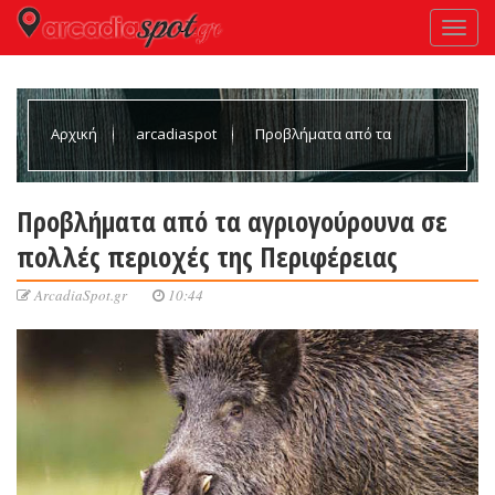
Αρχική
arcadiaspot
Προβλήματα από τα
αγριογούρουνα σε πολλές περιοχές της Περιφέρειας
Προβλήματα από τα αγριογούρουνα σε
πολλές περιοχές της Περιφέρειας
ArcadiaSpot.gr
10:44