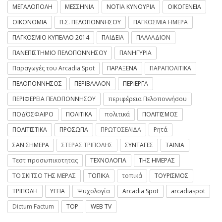
ΜΕΓΑΛΟΠΟΛΗ
ΜΕΣΣΗΝΙΑ
ΝΟΤΙΑ ΚΥΝΟΥΡΙΑ
ΟΙΚΟΓΕΝΕΙΑ
ΟΙΚΟΝΟΜΙΑ
Π.Σ. ΠΕΛΟΠΟΝΝΗΣΟΥ
ΠΑΓΚΟΣΜΙΑ ΗΜΕΡΑ
ΠΑΓΚΟΣΜΙΟ ΚΥΠΕΛΛΟ 2014
ΠΑΙΔΕΙΑ
ΠΑΛΛΑΔΙΟΝ
ΠΑΝΕΠΙΣΤΗΜΙΟ ΠΕΛΟΠΟΝΝΗΣΟΥ
ΠΑΝΗΓΥΡΙΑ
Παραγωγές του Arcadia Spot
ΠΑΡΑΞΕΝΑ
ΠΑΡΑΠΟΛΙΤΙΚΑ
ΠΕΛΟΠΟΝΝΗΣΟΣ
ΠΕΡΙΒΑΛΛΟΝ
ΠΕΡΙΕΡΓΑ
ΠΕΡΙΦΕΡΕΙΑ ΠΕΛΟΠΟΝΝΗΣΟΥ
περιφέρεια Πελοποννήσου
ΠΟΔΌΣΦΑΙΡΟ
ΠΟΛΙΤΙΚΑ
πολιτικά
ΠΟΛΙΤΙΣΜΟΣ
ΠΟΛΙΤΙΣΤΙΚΑ
ΠΡΟΣΩΠΑ
ΠΡΩΤΟΣΕΛΙΔΑ
Ρητά
ΣΑΝ ΣΗΜΕΡΑ
ΣΤΕΡΑΣ ΤΡΙΠΟΛΗΣ
ΣΥΝΤΑΓΕΣ
ΤΑΙΝΙΑ
Τεστ προσωπικοτητας
ΤΕΧΝΟΛΟΓΙΑ
ΤΗΣ ΗΜΕΡΑΣ
ΤΟ ΣΚΙΤΣΟ ΤΗΣ ΜΕΡΑΣ
ΤΟΠΙΚΑ
τοπικά
ΤΟΥΡΙΣΜΟΣ
ΤΡΙΠΟΛΗ
ΥΓΕΙΑ
Ψυχολογία
Arcadia Spot
arcadiaspot
Dictum Factum
TOP
WEB TV