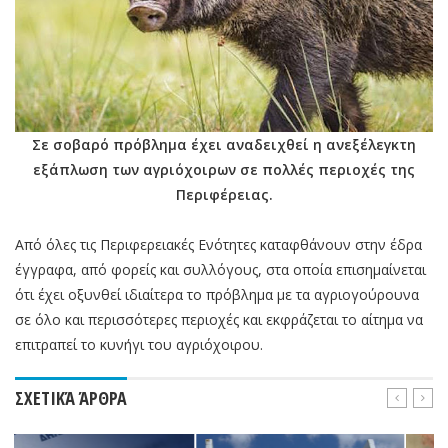
Σε σοβαρό πρόβλημα έχει αναδειχθεί η ανεξέλεγκτη
εξάπλωση των αγριόχοιρων σε πολλές περιοχές της
Περιφέρειας.
Από όλες τις Περιφερειακές Ενότητες καταφθάνουν στην έδρα
έγγραφα, από φορείς και συλλόγους, στα οποία επισημαίνεται
ότι έχει οξυνθεί ιδιαίτερα το πρόβλημα με τα αγριογούρουνα
σε όλο και περισσότερες περιοχές και εκφράζεται το αίτημα να
επιτραπεί το κυνήγι του αγριόχοιρου.
ΣΧΕΤΙΚΆ ΆΡΘΡΑ