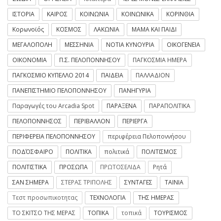
ΙΣΤΟΡΙΑ
ΚΑΙΡΟΣ
ΚΟΙΝΩΝΙΑ
ΚΟΙΝΩΝΙΚΑ
ΚΟΡΙΝΘΙΑ
Κορωνοϊός
ΚΟΣΜΟΣ
ΛΑΚΩΝΙΑ
ΜΑΜΑ ΚΑΙ ΠΑΙΔΙ
ΜΕΓΑΛΟΠΟΛΗ
ΜΕΣΣΗΝΙΑ
ΝΟΤΙΑ ΚΥΝΟΥΡΙΑ
ΟΙΚΟΓΕΝΕΙΑ
ΟΙΚΟΝΟΜΙΑ
Π.Σ. ΠΕΛΟΠΟΝΝΗΣΟΥ
ΠΑΓΚΟΣΜΙΑ ΗΜΕΡΑ
ΠΑΓΚΟΣΜΙΟ ΚΥΠΕΛΛΟ 2014
ΠΑΙΔΕΙΑ
ΠΑΛΛΑΔΙΟΝ
ΠΑΝΕΠΙΣΤΗΜΙΟ ΠΕΛΟΠΟΝΝΗΣΟΥ
ΠΑΝΗΓΥΡΙΑ
Παραγωγές του Arcadia Spot
ΠΑΡΑΞΕΝΑ
ΠΑΡΑΠΟΛΙΤΙΚΑ
ΠΕΛΟΠΟΝΝΗΣΟΣ
ΠΕΡΙΒΑΛΛΟΝ
ΠΕΡΙΕΡΓΑ
ΠΕΡΙΦΕΡΕΙΑ ΠΕΛΟΠΟΝΝΗΣΟΥ
περιφέρεια Πελοποννήσου
ΠΟΔΌΣΦΑΙΡΟ
ΠΟΛΙΤΙΚΑ
πολιτικά
ΠΟΛΙΤΙΣΜΟΣ
ΠΟΛΙΤΙΣΤΙΚΑ
ΠΡΟΣΩΠΑ
ΠΡΩΤΟΣΕΛΙΔΑ
Ρητά
ΣΑΝ ΣΗΜΕΡΑ
ΣΤΕΡΑΣ ΤΡΙΠΟΛΗΣ
ΣΥΝΤΑΓΕΣ
ΤΑΙΝΙΑ
Τεστ προσωπικοτητας
ΤΕΧΝΟΛΟΓΙΑ
ΤΗΣ ΗΜΕΡΑΣ
ΤΟ ΣΚΙΤΣΟ ΤΗΣ ΜΕΡΑΣ
ΤΟΠΙΚΑ
τοπικά
ΤΟΥΡΙΣΜΟΣ