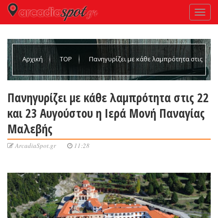
Αρχική
TOP
Πανηγυρίζει με κάθε λαμπρότητα στις
22 και 23 Αυγούστου η Ιερά Μονή Παναγίας Μαλεβής
Πανηγυρίζει με κάθε λαμπρότητα στις 22
και 23 Αυγούστου η Ιερά Μονή Παναγίας
Μαλεβής
ArcadiaSpot.gr
11:28