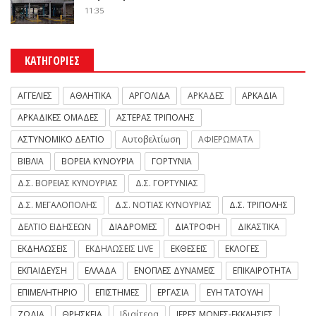
11:35
ΚΑΤΗΓΟΡΙΕΣ
ΑΓΓΕΛΙΕΣ
ΑΘΛΗΤΙΚΑ
ΑΡΓΟΛΙΔΑ
ΑΡΚΑΔΕΣ
ΑΡΚΑΔΙΑ
ΑΡΚΑΔΙΚΕΣ ΟΜΑΔΕΣ
ΑΣΤΕΡΑΣ ΤΡΙΠΟΛΗΣ
ΑΣΤΥΝΟΜΙΚΟ ΔΕΛΤΙΟ
Αυτοβελτίωση
ΑΦΙΕΡΩΜΑΤΑ
ΒΙΒΛΙΑ
ΒΟΡΕΙΑ ΚΥΝΟΥΡΙΑ
ΓΟΡΤΥΝΙΑ
Δ.Σ. ΒΟΡΕΙΑΣ ΚΥΝΟΥΡΙΑΣ
Δ.Σ. ΓΟΡΤΥΝΙΑΣ
Δ.Σ. ΜΕΓΑΛΟΠΟΛΗΣ
Δ.Σ. ΝΟΤΙΑΣ ΚΥΝΟΥΡΙΑΣ
Δ.Σ. ΤΡΙΠΟΛΗΣ
ΔΕΛΤΙΟ ΕΙΔΗΣΕΩΝ
ΔΙΑΔΡΟΜΕΣ
ΔΙΑΤΡΟΦΗ
ΔΙΚΑΣΤΙΚΑ
ΕΚΔΗΛΩΣΕΙΣ
ΕΚΔΗΛΩΣΕΙΣ LIVE
ΕΚΘΕΣΕΙΣ
ΕΚΛΟΓΕΣ
ΕΚΠΑΙΔΕΥΣΗ
ΕΛΛΑΔΑ
ΕΝΟΠΛΕΣ ΔΥΝΑΜΕΙΣ
ΕΠΙΚΑΙΡΟΤΗΤΑ
ΕΠΙΜΕΛΗΤΗΡΙΟ
ΕΠΙΣΤΗΜΕΣ
ΕΡΓΑΣΙΑ
ΕΥΗ ΤΑΤΟΥΛΗ
ΖΩΔΙΑ
ΘΡΗΣΚΕΙΑ
Ιδιαίτερα
ΙΕΡΕΣ ΜΟΝΕΣ-ΕΚΚΛΗΣΙΕΣ