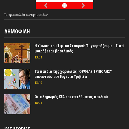
Τα
πρωτοσέλιδα
των
εφημερίδων
ΔΗΜΟΦΙΛΗ
Η Υψωση του Τιμίου Σταυρού: Τι γιορτάζουμε - Γιατί
μοιράζεται βασιλικός
13:31
Τα παιδιά της χορωδίας ''ΟΡΦΕΑΣ ΤΡΙΠΟΛΗΣ''
συναντούν τον Ευγένιο Τριβιζά
13:19
Οι πληρωμές ΚΕΑ και επιδόματος παιδιού
18:21