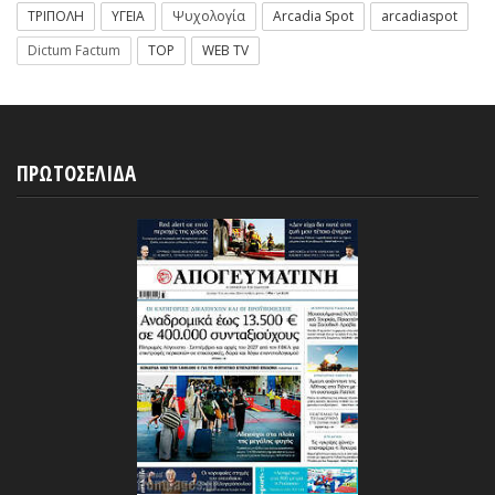
ΤΡΙΠΟΛΗ
ΥΓΕΙΑ
Ψυχολογία
Arcadia Spot
arcadiaspot
Dictum Factum
TOP
WEB TV
ΠΡΩΤΟΣΕΛΙΔΑ