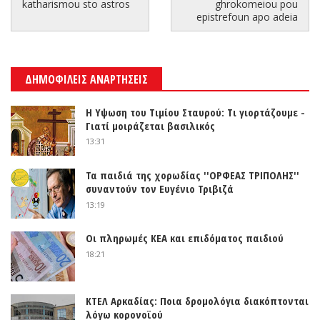
katharismou sto astros
ghrokomeiou pou
epistrefoun apo adeia
ΔΗΜΟΦΙΛΕΙΣ ΑΝΑΡΤΗΣΕΙΣ
Η Υψωση του Τιμίου Σταυρού: Τι γιορτάζουμε -
Γιατί μοιράζεται βασιλικός
13:31
Τα παιδιά της χορωδίας ''ΟΡΦΕΑΣ ΤΡΙΠΟΛΗΣ''
συναντούν τον Ευγένιο Τριβιζά
13:19
Οι πληρωμές ΚΕΑ και επιδόματος παιδιού
18:21
ΚΤΕΛ Αρκαδίας: Ποια δρομολόγια διακόπτονται
λόγω κορονοϊού