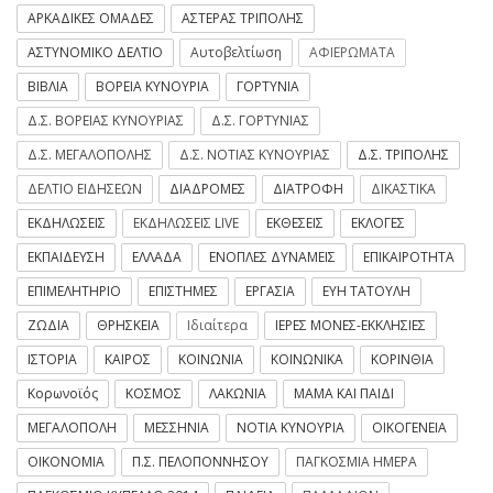
ΑΡΚΑΔΙΚΕΣ ΟΜΑΔΕΣ
ΑΣΤΕΡΑΣ ΤΡΙΠΟΛΗΣ
ΑΣΤΥΝΟΜΙΚΟ ΔΕΛΤΙΟ
Αυτοβελτίωση
ΑΦΙΕΡΩΜΑΤΑ
ΒΙΒΛΙΑ
ΒΟΡΕΙΑ ΚΥΝΟΥΡΙΑ
ΓΟΡΤΥΝΙΑ
Δ.Σ. ΒΟΡΕΙΑΣ ΚΥΝΟΥΡΙΑΣ
Δ.Σ. ΓΟΡΤΥΝΙΑΣ
Δ.Σ. ΜΕΓΑΛΟΠΟΛΗΣ
Δ.Σ. ΝΟΤΙΑΣ ΚΥΝΟΥΡΙΑΣ
Δ.Σ. ΤΡΙΠΟΛΗΣ
ΔΕΛΤΙΟ ΕΙΔΗΣΕΩΝ
ΔΙΑΔΡΟΜΕΣ
ΔΙΑΤΡΟΦΗ
ΔΙΚΑΣΤΙΚΑ
ΕΚΔΗΛΩΣΕΙΣ
ΕΚΔΗΛΩΣΕΙΣ LIVE
ΕΚΘΕΣΕΙΣ
ΕΚΛΟΓΕΣ
ΕΚΠΑΙΔΕΥΣΗ
ΕΛΛΑΔΑ
ΕΝΟΠΛΕΣ ΔΥΝΑΜΕΙΣ
ΕΠΙΚΑΙΡΟΤΗΤΑ
ΕΠΙΜΕΛΗΤΗΡΙΟ
ΕΠΙΣΤΗΜΕΣ
ΕΡΓΑΣΙΑ
ΕΥΗ ΤΑΤΟΥΛΗ
ΖΩΔΙΑ
ΘΡΗΣΚΕΙΑ
Ιδιαίτερα
ΙΕΡΕΣ ΜΟΝΕΣ-ΕΚΚΛΗΣΙΕΣ
ΙΣΤΟΡΙΑ
ΚΑΙΡΟΣ
ΚΟΙΝΩΝΙΑ
ΚΟΙΝΩΝΙΚΑ
ΚΟΡΙΝΘΙΑ
Κορωνοϊός
ΚΟΣΜΟΣ
ΛΑΚΩΝΙΑ
ΜΑΜΑ ΚΑΙ ΠΑΙΔΙ
ΜΕΓΑΛΟΠΟΛΗ
ΜΕΣΣΗΝΙΑ
ΝΟΤΙΑ ΚΥΝΟΥΡΙΑ
ΟΙΚΟΓΕΝΕΙΑ
ΟΙΚΟΝΟΜΙΑ
Π.Σ. ΠΕΛΟΠΟΝΝΗΣΟΥ
ΠΑΓΚΟΣΜΙΑ ΗΜΕΡΑ