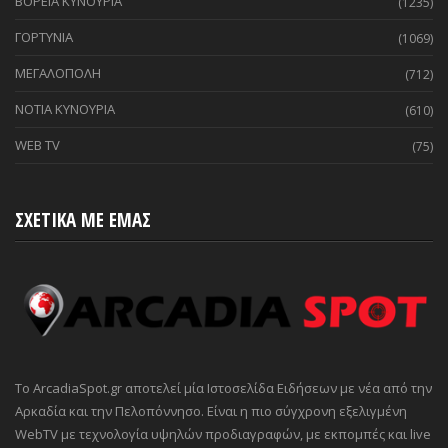
ΒΟΡΕΙΑ ΚΥΝΟΥΡΙΑ
(1235)
ΓΟΡΤΥΝΙΑ
(1069)
ΜΕΓΑΛΟΠΟΛΗ
(712)
ΝΟΤΙΑ ΚΥΝΟΥΡΙΑ
(610)
WEB TV
(75)
ΣΧΕΤΙΚΑ ΜΕ ΕΜΑΣ
Το ArcadiaSpot.gr αποτελεί μία Ιστοσελίδα Ειδήσεων με νέα από την
Αρκαδία και την Πελοπόννησο. Είναι η πιο σύγχρονη εξελιγμένη
WebTV με τεχνολογία υψηλών προδιαγραφών, με εκπομπές και live