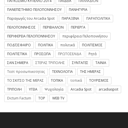
ΠΑΓΚΟΣΜΙΟ ΚΥΠΕΛΛΟ 2014
ΠΑΙΔΕΙΑ
ΠΑΛΛΑΔΙΟΝ
ΠΑΝΕΠΙΣΤΗΜΙΟ ΠΕΛΟΠΟΝΝΗΣΟΥ
ΠΑΝΗΓΥΡΙΑ
Παραγωγές του Arcadia Spot
ΠΑΡΑΞΕΝΑ
ΠΑΡΑΠΟΛΙΤΙΚΑ
ΠΕΛΟΠΟΝΝΗΣΟΣ
ΠΕΡΙΒΑΛΛΟΝ
ΠΕΡΙΕΡΓΑ
ΠΕΡΙΦΕΡΕΙΑ ΠΕΛΟΠΟΝΝΗΣΟΥ
περιφέρεια Πελοποννήσου
ΠΟΔΌΣΦΑΙΡΟ
ΠΟΛΙΤΙΚΑ
πολιτικά
ΠΟΛΙΤΙΣΜΟΣ
ΠΟΛΙΤΙΣΤΙΚΑ
ΠΡΟΣΩΠΑ
ΠΡΩΤΟΣΕΛΙΔΑ
Ρητά
ΣΑΝ ΣΗΜΕΡΑ
ΣΤΕΡΑΣ ΤΡΙΠΟΛΗΣ
ΣΥΝΤΑΓΕΣ
ΤΑΙΝΙΑ
Τεστ προσωπικοτητας
ΤΕΧΝΟΛΟΓΙΑ
ΤΗΣ ΗΜΕΡΑΣ
ΤΟ ΣΚΙΤΣΟ ΤΗΣ ΜΕΡΑΣ
ΤΟΠΙΚΑ
τοπικά
ΤΟΥΡΙΣΜΟΣ
ΤΡΙΠΟΛΗ
ΥΓΕΙΑ
Ψυχολογία
Arcadia Spot
arcadiaspot
Dictum Factum
TOP
WEB TV