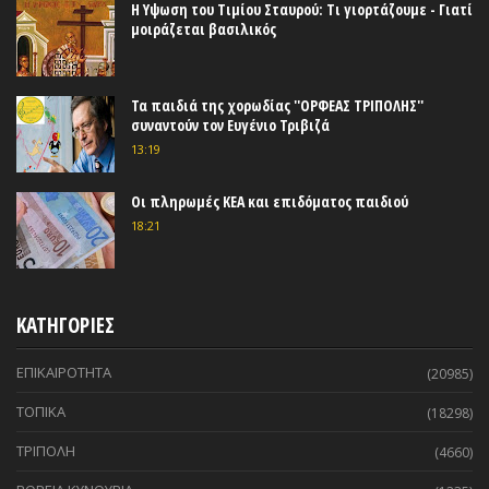
Η Υψωση του Τιμίου Σταυρού: Τι γιορτάζουμε - Γιατί
μοιράζεται βασιλικός
Τα παιδιά της χορωδίας ''ΟΡΦΕΑΣ ΤΡΙΠΟΛΗΣ''
συναντούν τον Ευγένιο Τριβιζά
13:19
Οι πληρωμές ΚΕΑ και επιδόματος παιδιού
18:21
ΚΑΤΗΓΟΡΙΕΣ
ΕΠΙΚΑΙΡΟΤΗΤΑ
(20985)
ΤΟΠΙΚΑ
(18298)
ΤΡΙΠΟΛΗ
(4660)