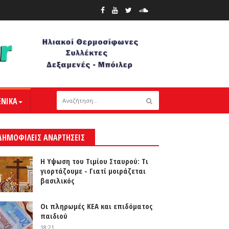
ΕΝΙΚΑ
ΔΗΜΟΦΙΛΕΙΣ ΑΝΑΡΤΗΣΕΙΣ
Η Υψωση του Τιμίου Σταυρού: Τι
γιορτάζουμε - Γιατί μοιράζεται
βασιλικός
Οι πληρωμές ΚΕΑ και επιδόματος
παιδιού
18:21