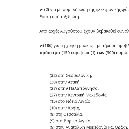
➤
(2)
για μη συμπλήρωση της ηλεκτρονικής φόρ
Form) από ταξιδιώτη.
Από αρχές Αυγούστου έχουν βεβαιωθεί συνολ
➤
(186)
για μη χρήση μάσκας – μη τήρηση προβ
πρόστιμα (150 ευρώ)
και
(1) των (300) ευρώ
,
(32)
στη Θεσσαλονίκη,
(30)
στην Αττική,
(27) στην Πελοπόννησο,
(27)
στην Κεντρική Μακεδονία,
(15)
στο Νότιο Αιγαίο,
(10)
στην Κρήτη,
(9)
στη Θεσσαλία,
(9)
στο Βόρειο Αιγαίο,
(9)
στην Ανατολική Μακεδονία και Θράκη,