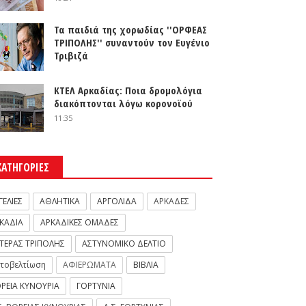
Τα παιδιά της χορωδίας ''ΟΡΦΕΑΣ
ΤΡΙΠΟΛΗΣ'' συναντούν τον Ευγένιο
Τριβιζά
ΚΤΕΛ Αρκαδίας: Ποια δρομολόγια
διακόπτονται λόγω κορονοϊού
11:35
ΚΑΤΗΓΟΡΙΕΣ
ΓΕΛΙΕΣ
ΑΘΛΗΤΙΚΑ
ΑΡΓΟΛΙΔΑ
ΑΡΚΑΔΕΣ
ΚΑΔΙΑ
ΑΡΚΑΔΙΚΕΣ ΟΜΑΔΕΣ
ΤΕΡΑΣ ΤΡΙΠΟΛΗΣ
ΑΣΤΥΝΟΜΙΚΟ ΔΕΛΤΙΟ
τοβελτίωση
ΑΦΙΕΡΩΜΑΤΑ
ΒΙΒΛΙΑ
ΡΕΙΑ ΚΥΝΟΥΡΙΑ
ΓΟΡΤΥΝΙΑ