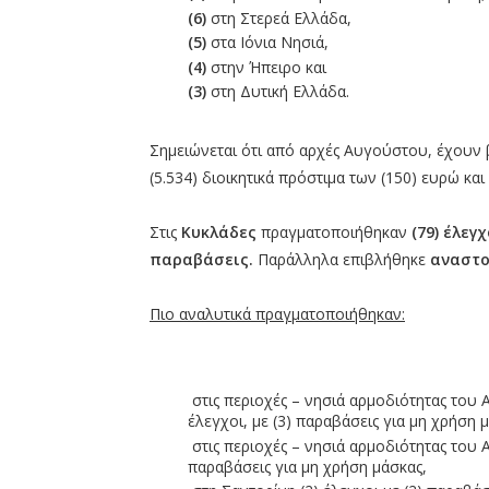
(6)
στη Στερεά Ελλάδα,
(5)
στα Ιόνια Νησιά,
(4)
στην Ήπειρο και
(3)
στη Δυτική Ελλάδα.
Σημειώνεται ότι από αρχές Αυγούστου, έχουν 
(5.534) διοικητικά πρόστιμα των (150) ευρώ και 
Στις
Κυκλάδες
πραγματοποιήθηκαν
(79) έλεγ
παραβάσεις.
Παράλληλα επιβλήθηκε
αναστολ
Πιο αναλυτικά πραγματοποιήθηκαν:
στις περιοχές – νησιά αρμοδιότητας του 
έλεγχοι, με (3) παραβάσεις για μη χρήση 
στις περιοχές – νησιά αρμοδιότητας του Α.
παραβάσεις για μη χρήση μάσκας,