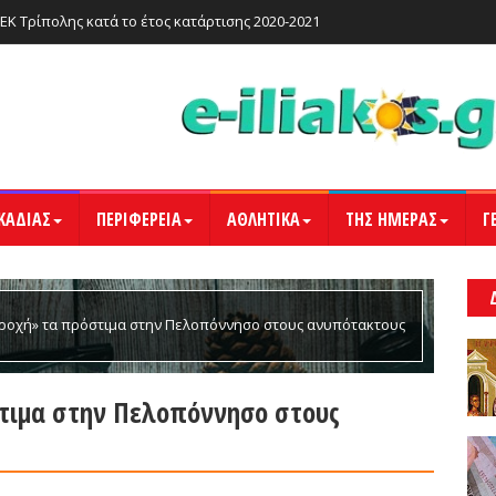
ΙΕΚ Τρίπολης κατά το έτος κατάρτισης 2020-2021
ΚΑΔΙΑΣ
ΠΕΡΙΦΕΡΕΙΑ
ΑΘΛΗΤΙΚΑ
ΤΗΣ ΗΜΕΡΑΣ
Γ
Βροχή» τα πρόστιμα στην Πελοπόννησο στους ανυπότακτους
τιμα στην Πελοπόννησο στους