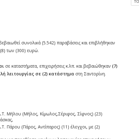
T
βεβαιωθεί συνολικά (5.542) παραβάσεις και επιβλήθηκαν
(8) των (300) ευρώ.
χοι
σε καταστήματα, επιχειρήσεις κ.λπ. και βεβαιώθηκαν
(7)
ή λειτουργίας σε (2) κατάστημα
στη Σαντορίνη.
Α.Τ. Μήλου (Μήλος, Κίμωλος,Σέριφος, Σίφνος) (23)
μάσκας,
Τ. Πάρου (Πάρος, Αντίπαρος) (11) έλεγχοι, με (2)