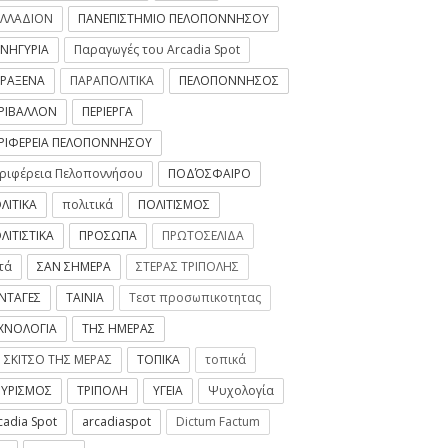
ΛΛΑΔΙΟΝ
ΠΑΝΕΠΙΣΤΗΜΙΟ ΠΕΛΟΠΟΝΝΗΣΟΥ
ΝΗΓΥΡΙΑ
Παραγωγές του Arcadia Spot
ΡΑΞΕΝΑ
ΠΑΡΑΠΟΛΙΤΙΚΑ
ΠΕΛΟΠΟΝΝΗΣΟΣ
ΡΙΒΑΛΛΟΝ
ΠΕΡΙΕΡΓΑ
ΡΙΦΕΡΕΙΑ ΠΕΛΟΠΟΝΝΗΣΟΥ
ριφέρεια Πελοποννήσου
ΠΟΔΌΣΦΑΙΡΟ
ΛΙΤΙΚΑ
πολιτικά
ΠΟΛΙΤΙΣΜΟΣ
ΛΙΤΙΣΤΙΚΑ
ΠΡΟΣΩΠΑ
ΠΡΩΤΟΣΕΛΙΔΑ
τά
ΣΑΝ ΣΗΜΕΡΑ
ΣΤΕΡΑΣ ΤΡΙΠΟΛΗΣ
ΝΤΑΓΕΣ
ΤΑΙΝΙΑ
Τεστ προσωπικοτητας
ΧΝΟΛΟΓΙΑ
ΤΗΣ ΗΜΕΡΑΣ
 ΣΚΙΤΣΟ ΤΗΣ ΜΕΡΑΣ
ΤΟΠΙΚΑ
τοπικά
ΥΡΙΣΜΟΣ
ΤΡΙΠΟΛΗ
ΥΓΕΙΑ
Ψυχολογία
cadia Spot
arcadiaspot
Dictum Factum