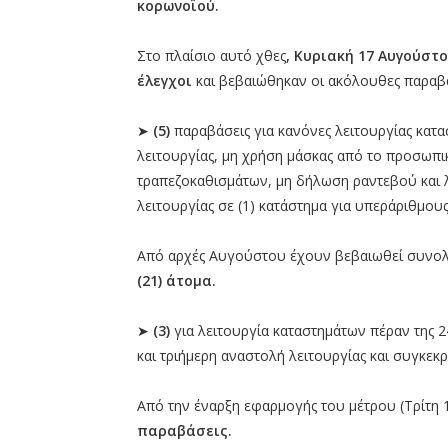
κορωνοϊού.
Στο πλαίσιο αυτό χθες
, Κυριακή 17 Αυγούστ
έλεγχοι
και βεβαιώθηκαν οι ακόλουθες παραβά
➤
(5)
παραβάσεις για κανόνες λειτουργίας κατ
λειτουργίας, μη χρήση μάσκας από το προσωπικ
τραπεζοκαθισμάτων, μη δήλωση ραντεβού και λ
λειτουργίας σε (1) κατάστημα για υπεράριθμους
Από αρχές Αυγούστου έχουν βεβαιωθεί συνολ
(21) άτομα.
➤
(3)
για λειτουργία καταστημάτων πέραν της 2
και τριήμερη αναστολή λειτουργίας και συγκεκρ
Από την έναρξη εφαρμογής του μέτρου (Τρίτη
παραβάσεις.