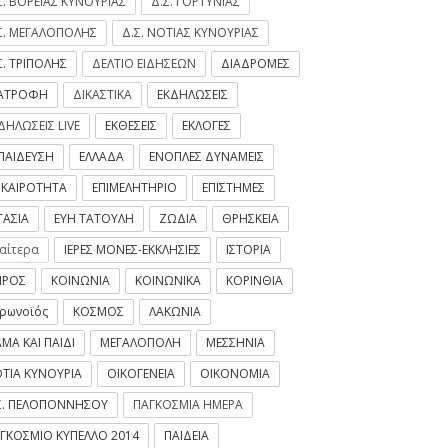
Σ. ΒΟΡΕΙΑΣ ΚΥΝΟΥΡΙΑΣ
Δ.Σ. ΓΟΡΤΥΝΙΑΣ
Σ. ΜΕΓΑΛΟΠΟΛΗΣ
Δ.Σ. ΝΟΤΙΑΣ ΚΥΝΟΥΡΙΑΣ
Σ. ΤΡΙΠΟΛΗΣ
ΔΕΛΤΙΟ ΕΙΔΗΣΕΩΝ
ΔΙΑΔΡΟΜΕΣ
ΙΑΤΡΟΦΗ
ΔΙΚΑΣΤΙΚΑ
ΕΚΔΗΛΩΣΕΙΣ
ΔΗΛΩΣΕΙΣ LIVE
ΕΚΘΕΣΕΙΣ
ΕΚΛΟΓΕΣ
ΠΑΙΔΕΥΣΗ
ΕΛΛΑΔΑ
ΕΝΟΠΛΕΣ ΔΥΝΑΜΕΙΣ
ΙΚΑΙΡΟΤΗΤΑ
ΕΠΙΜΕΛΗΤΗΡΙΟ
ΕΠΙΣΤΗΜΕΣ
ΓΑΣΙΑ
ΕΥΗ ΤΑΤΟΥΛΗ
ΖΩΔΙΑ
ΘΡΗΣΚΕΙΑ
ιαίτερα
ΙΕΡΕΣ ΜΟΝΕΣ-ΕΚΚΛΗΣΙΕΣ
ΙΣΤΟΡΙΑ
ΙΡΟΣ
ΚΟΙΝΩΝΙΑ
ΚΟΙΝΩΝΙΚΑ
ΚΟΡΙΝΘΙΑ
ρωνοϊός
ΚΟΣΜΟΣ
ΛΑΚΩΝΙΑ
ΜΑ ΚΑΙ ΠΑΙΔΙ
ΜΕΓΑΛΟΠΟΛΗ
ΜΕΣΣΗΝΙΑ
ΤΙΑ ΚΥΝΟΥΡΙΑ
ΟΙΚΟΓΕΝΕΙΑ
ΟΙΚΟΝΟΜΙΑ
Σ. ΠΕΛΟΠΟΝΝΗΣΟΥ
ΠΑΓΚΟΣΜΙΑ ΗΜΕΡΑ
ΓΚΟΣΜΙΟ ΚΥΠΕΛΛΟ 2014
ΠΑΙΔΕΙΑ