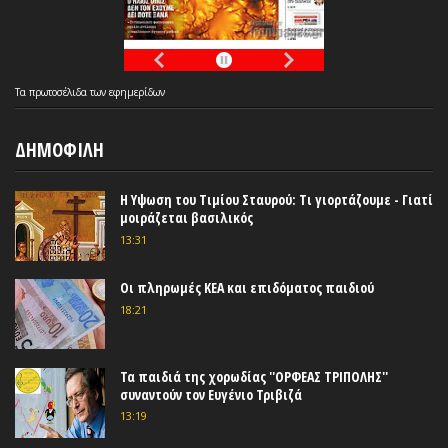
Τα
πρωτοσέλιδα
των
εφημερίδων
ΔΗΜΟΦΙΛΗ
Η Υψωση του Τιμίου Σταυρού: Τι γιορτάζουμε - Γιατί
μοιράζεται βασιλικός
13:31
Οι πληρωμές ΚΕΑ και επιδόματος παιδιού
18:21
Τα παιδιά της χορωδίας ''ΟΡΦΕΑΣ ΤΡΙΠΟΛΗΣ''
συναντούν τον Ευγένιο Τριβιζά
13:19