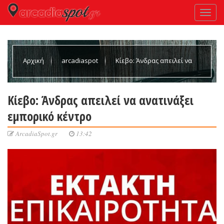
Αρχική
arcadiaspot
Κίεβο: Άνδρας απειλεί να
ανατινάξει εμπορικό κέντρο
Κίεβο: Άνδρας απειλεί να ανατινάξει
εμπορικό κέντρο
ArcadiaSpot.gr
13:42