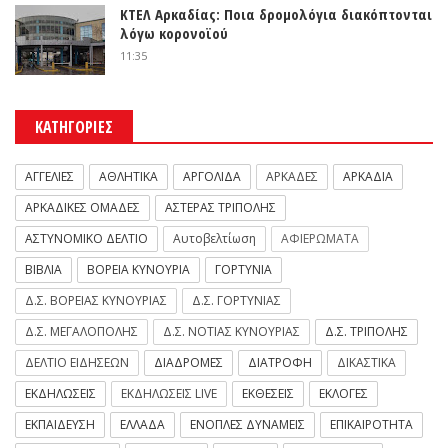
ΚΤΕΛ Αρκαδίας: Ποια δρομολόγια διακόπτονται
λόγω κορονοϊού
11:35
ΚΑΤΗΓΟΡΙΕΣ
ΑΓΓΕΛΙΕΣ
ΑΘΛΗΤΙΚΑ
ΑΡΓΟΛΙΔΑ
ΑΡΚΑΔΕΣ
ΑΡΚΑΔΙΑ
ΑΡΚΑΔΙΚΕΣ ΟΜΑΔΕΣ
ΑΣΤΕΡΑΣ ΤΡΙΠΟΛΗΣ
ΑΣΤΥΝΟΜΙΚΟ ΔΕΛΤΙΟ
Αυτοβελτίωση
ΑΦΙΕΡΩΜΑΤΑ
ΒΙΒΛΙΑ
ΒΟΡΕΙΑ ΚΥΝΟΥΡΙΑ
ΓΟΡΤΥΝΙΑ
Δ.Σ. ΒΟΡΕΙΑΣ ΚΥΝΟΥΡΙΑΣ
Δ.Σ. ΓΟΡΤΥΝΙΑΣ
Δ.Σ. ΜΕΓΑΛΟΠΟΛΗΣ
Δ.Σ. ΝΟΤΙΑΣ ΚΥΝΟΥΡΙΑΣ
Δ.Σ. ΤΡΙΠΟΛΗΣ
ΔΕΛΤΙΟ ΕΙΔΗΣΕΩΝ
ΔΙΑΔΡΟΜΕΣ
ΔΙΑΤΡΟΦΗ
ΔΙΚΑΣΤΙΚΑ
ΕΚΔΗΛΩΣΕΙΣ
ΕΚΔΗΛΩΣΕΙΣ LIVE
ΕΚΘΕΣΕΙΣ
ΕΚΛΟΓΕΣ
ΕΚΠΑΙΔΕΥΣΗ
ΕΛΛΑΔΑ
ΕΝΟΠΛΕΣ ΔΥΝΑΜΕΙΣ
ΕΠΙΚΑΙΡΟΤΗΤΑ