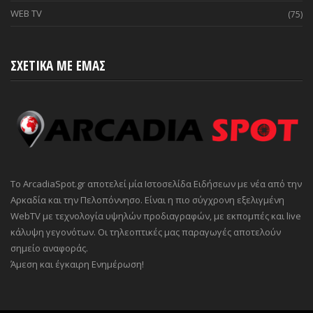
WEB TV
(75)
ΣΧΕΤΙΚΑ ΜΕ ΕΜΑΣ
Το ArcadiaSpot.gr αποτελεί μία Ιστοσελίδα Ειδήσεων με νέα από την
Αρκαδία και την Πελοπόννησο. Είναι η πιο σύγχρονη εξελιγμένη
WebTV με τεχνολογία υψηλών προδιαγραφών, με εκπομπές και live
κάλυψη γεγονότων. Οι τηλεοπτικές μας παραγωγές αποτελούν
σημείο αναφοράς.
Άμεση και έγκαιρη Ενημέρωση!