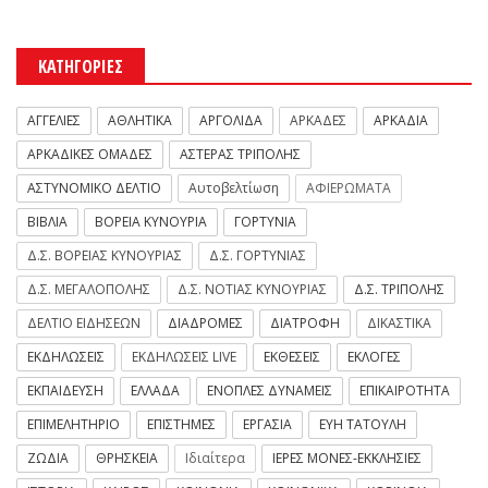
ΚΑΤΗΓΟΡΙΕΣ
ΑΓΓΕΛΙΕΣ
ΑΘΛΗΤΙΚΑ
ΑΡΓΟΛΙΔΑ
ΑΡΚΑΔΕΣ
ΑΡΚΑΔΙΑ
ΑΡΚΑΔΙΚΕΣ ΟΜΑΔΕΣ
ΑΣΤΕΡΑΣ ΤΡΙΠΟΛΗΣ
ΑΣΤΥΝΟΜΙΚΟ ΔΕΛΤΙΟ
Αυτοβελτίωση
ΑΦΙΕΡΩΜΑΤΑ
ΒΙΒΛΙΑ
ΒΟΡΕΙΑ ΚΥΝΟΥΡΙΑ
ΓΟΡΤΥΝΙΑ
Δ.Σ. ΒΟΡΕΙΑΣ ΚΥΝΟΥΡΙΑΣ
Δ.Σ. ΓΟΡΤΥΝΙΑΣ
Δ.Σ. ΜΕΓΑΛΟΠΟΛΗΣ
Δ.Σ. ΝΟΤΙΑΣ ΚΥΝΟΥΡΙΑΣ
Δ.Σ. ΤΡΙΠΟΛΗΣ
ΔΕΛΤΙΟ ΕΙΔΗΣΕΩΝ
ΔΙΑΔΡΟΜΕΣ
ΔΙΑΤΡΟΦΗ
ΔΙΚΑΣΤΙΚΑ
ΕΚΔΗΛΩΣΕΙΣ
ΕΚΔΗΛΩΣΕΙΣ LIVE
ΕΚΘΕΣΕΙΣ
ΕΚΛΟΓΕΣ
ΕΚΠΑΙΔΕΥΣΗ
ΕΛΛΑΔΑ
ΕΝΟΠΛΕΣ ΔΥΝΑΜΕΙΣ
ΕΠΙΚΑΙΡΟΤΗΤΑ
ΕΠΙΜΕΛΗΤΗΡΙΟ
ΕΠΙΣΤΗΜΕΣ
ΕΡΓΑΣΙΑ
ΕΥΗ ΤΑΤΟΥΛΗ
ΖΩΔΙΑ
ΘΡΗΣΚΕΙΑ
Ιδιαίτερα
ΙΕΡΕΣ ΜΟΝΕΣ-ΕΚΚΛΗΣΙΕΣ