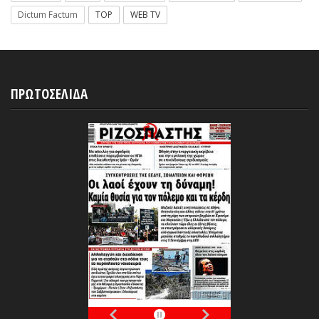
Dictum Factum
TOP
WEB TV
ΠΡΩΤΟΣΕΛΙΔΑ