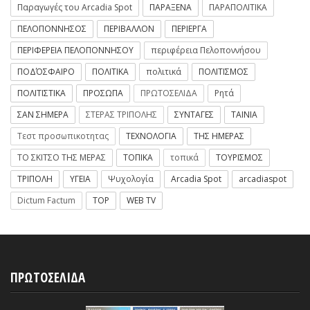
Παραγωγές του Arcadia Spot
ΠΑΡΑΞΕΝΑ
ΠΑΡΑΠΟΛΙΤΙΚΑ
ΠΕΛΟΠΟΝΝΗΣΟΣ
ΠΕΡΙΒΑΛΛΟΝ
ΠΕΡΙΕΡΓΑ
ΠΕΡΙΦΕΡΕΙΑ ΠΕΛΟΠΟΝΝΗΣΟΥ
περιφέρεια Πελοποννήσου
ΠΟΔΌΣΦΑΙΡΟ
ΠΟΛΙΤΙΚΑ
πολιτικά
ΠΟΛΙΤΙΣΜΟΣ
ΠΟΛΙΤΙΣΤΙΚΑ
ΠΡΟΣΩΠΑ
ΠΡΩΤΟΣΕΛΙΔΑ
Ρητά
ΣΑΝ ΣΗΜΕΡΑ
ΣΤΕΡΑΣ ΤΡΙΠΟΛΗΣ
ΣΥΝΤΑΓΕΣ
ΤΑΙΝΙΑ
Τεστ προσωπικοτητας
ΤΕΧΝΟΛΟΓΙΑ
ΤΗΣ ΗΜΕΡΑΣ
ΤΟ ΣΚΙΤΣΟ ΤΗΣ ΜΕΡΑΣ
ΤΟΠΙΚΑ
τοπικά
ΤΟΥΡΙΣΜΟΣ
ΤΡΙΠΟΛΗ
ΥΓΕΙΑ
Ψυχολογία
Arcadia Spot
arcadiaspot
Dictum Factum
TOP
WEB TV
ΠΡΩΤΟΣΕΛΙΔΑ