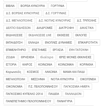
ΒΙΒΛΙΑ
ΒΟΡΕΙΑ ΚΥΝΟΥΡΙΑ
ΓΟΡΤΥΝΙΑ
Δ.Σ. ΒΟΡΕΙΑΣ ΚΥΝΟΥΡΙΑΣ
Δ.Σ. ΓΟΡΤΥΝΙΑΣ
Δ.Σ. ΜΕΓΑΛΟΠΟΛΗΣ
Δ.Σ. ΝΟΤΙΑΣ ΚΥΝΟΥΡΙΑΣ
Δ.Σ. ΤΡΙΠΟΛΗΣ
ΔΕΛΤΙΟ ΕΙΔΗΣΕΩΝ
ΔΙΑΔΡΟΜΕΣ
ΔΙΑΤΡΟΦΗ
ΔΙΚΑΣΤΙΚΑ
ΕΚΔΗΛΩΣΕΙΣ
ΕΚΔΗΛΩΣΕΙΣ LIVE
ΕΚΘΕΣΕΙΣ
ΕΚΛΟΓΕΣ
ΕΚΠΑΙΔΕΥΣΗ
ΕΛΛΑΔΑ
ΕΝΟΠΛΕΣ ΔΥΝΑΜΕΙΣ
ΕΠΙΚΑΙΡΟΤΗΤΑ
ΕΠΙΜΕΛΗΤΗΡΙΟ
ΕΠΙΣΤΗΜΕΣ
ΕΡΓΑΣΙΑ
ΕΥΗ ΤΑΤΟΥΛΗ
ΖΩΔΙΑ
ΘΡΗΣΚΕΙΑ
Ιδιαίτερα
ΙΕΡΕΣ ΜΟΝΕΣ-ΕΚΚΛΗΣΙΕΣ
ΙΣΤΟΡΙΑ
ΚΑΙΡΟΣ
ΚΟΙΝΩΝΙΑ
ΚΟΙΝΩΝΙΚΑ
ΚΟΡΙΝΘΙΑ
Κορωνοϊός
ΚΟΣΜΟΣ
ΛΑΚΩΝΙΑ
ΜΑΜΑ ΚΑΙ ΠΑΙΔΙ
ΜΕΓΑΛΟΠΟΛΗ
ΜΕΣΣΗΝΙΑ
ΝΟΤΙΑ ΚΥΝΟΥΡΙΑ
ΟΙΚΟΓΕΝΕΙΑ
ΟΙΚΟΝΟΜΙΑ
Π.Σ. ΠΕΛΟΠΟΝΝΗΣΟΥ
ΠΑΓΚΟΣΜΙΑ ΗΜΕΡΑ
ΠΑΓΚΟΣΜΙΟ ΚΥΠΕΛΛΟ 2014
ΠΑΙΔΕΙΑ
ΠΑΛΛΑΔΙΟΝ
ΠΑΝΕΠΙΣΤΗΜΙΟ ΠΕΛΟΠΟΝΝΗΣΟΥ
ΠΑΝΗΓΥΡΙΑ