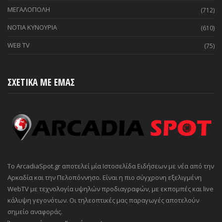
ΜΕΓΑΛΟΠΟΛΗ
(712)
ΝΟΤΙΑ ΚΥΝΟΥΡΙΑ
(610)
WEB TV
(75)
ΣΧΕΤΙΚΑ ΜΕ ΕΜΑΣ
Το ArcadiaSpot.gr αποτελεί μία Ιστοσελίδα Ειδήσεων με νέα από την
Αρκαδία και την Πελοπόννησο. Είναι η πιο σύγχρονη εξελιγμένη
WebTV με τεχνολογία υψηλών προδιαγραφών, με εκπομπές και live
κάλυψη γεγονότων. Οι τηλεοπτικές μας παραγωγές αποτελούν
σημείο αναφοράς.