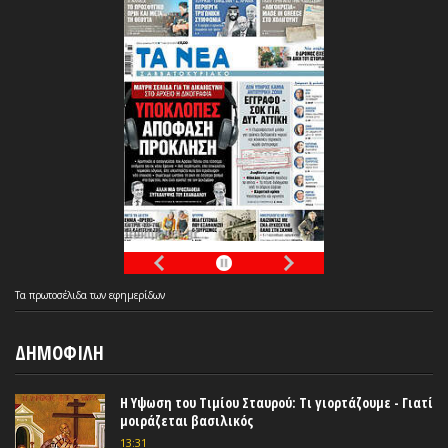
Τα
πρωτοσέλιδα
των
εφημερίδων
ΔΗΜΟΦΙΛΗ
Η Υψωση του Τιμίου Σταυρού: Τι γιορτάζουμε - Γιατί
μοιράζεται βασιλικός
13:31