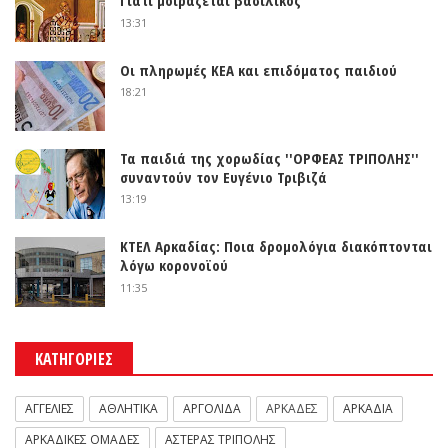
Γιατί μοιράζεται βασιλικός
13:31
Οι πληρωμές ΚΕΑ και επιδόματος παιδιού
18:21
Τα παιδιά της χορωδίας ''ΟΡΦΕΑΣ ΤΡΙΠΟΛΗΣ''
συναντούν τον Ευγένιο Τριβιζά
13:19
ΚΤΕΛ Αρκαδίας: Ποια δρομολόγια διακόπτονται
λόγω κορονοϊού
11:35
ΚΑΤΗΓΟΡΙΕΣ
ΑΓΓΕΛΙΕΣ
ΑΘΛΗΤΙΚΑ
ΑΡΓΟΛΙΔΑ
ΑΡΚΑΔΕΣ
ΑΡΚΑΔΙΑ
ΑΡΚΑΔΙΚΕΣ ΟΜΑΔΕΣ
ΑΣΤΕΡΑΣ ΤΡΙΠΟΛΗΣ