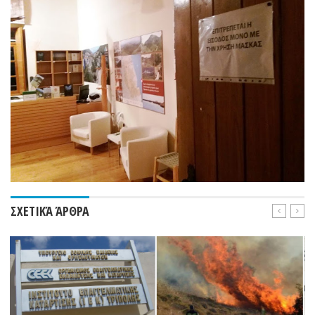
ΣΧΕΤΙΚΆ ΆΡΘΡΑ