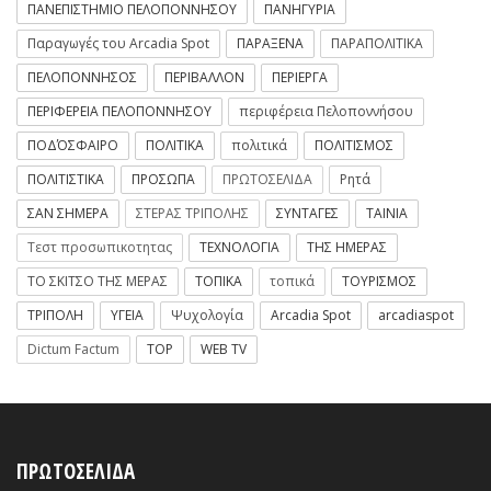
ΠΑΝΕΠΙΣΤΗΜΙΟ ΠΕΛΟΠΟΝΝΗΣΟΥ
ΠΑΝΗΓΥΡΙΑ
Παραγωγές του Arcadia Spot
ΠΑΡΑΞΕΝΑ
ΠΑΡΑΠΟΛΙΤΙΚΑ
ΠΕΛΟΠΟΝΝΗΣΟΣ
ΠΕΡΙΒΑΛΛΟΝ
ΠΕΡΙΕΡΓΑ
ΠΕΡΙΦΕΡΕΙΑ ΠΕΛΟΠΟΝΝΗΣΟΥ
περιφέρεια Πελοποννήσου
ΠΟΔΌΣΦΑΙΡΟ
ΠΟΛΙΤΙΚΑ
πολιτικά
ΠΟΛΙΤΙΣΜΟΣ
ΠΟΛΙΤΙΣΤΙΚΑ
ΠΡΟΣΩΠΑ
ΠΡΩΤΟΣΕΛΙΔΑ
Ρητά
ΣΑΝ ΣΗΜΕΡΑ
ΣΤΕΡΑΣ ΤΡΙΠΟΛΗΣ
ΣΥΝΤΑΓΕΣ
ΤΑΙΝΙΑ
Τεστ προσωπικοτητας
ΤΕΧΝΟΛΟΓΙΑ
ΤΗΣ ΗΜΕΡΑΣ
ΤΟ ΣΚΙΤΣΟ ΤΗΣ ΜΕΡΑΣ
ΤΟΠΙΚΑ
τοπικά
ΤΟΥΡΙΣΜΟΣ
ΤΡΙΠΟΛΗ
ΥΓΕΙΑ
Ψυχολογία
Arcadia Spot
arcadiaspot
Dictum Factum
TOP
WEB TV
ΠΡΩΤΟΣΕΛΙΔΑ