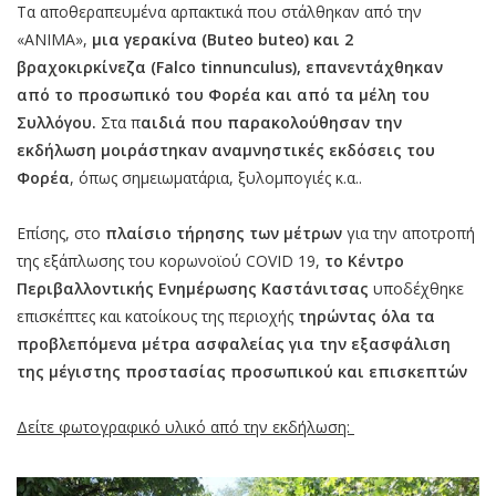
Τα αποθεραπευμένα αρπακτικά που στάλθηκαν από την
«ΑΝΙΜΑ»,
μια γερακίνα (Buteo buteo) και 2
βραχοκιρκίνεζα (Falco tinnunculus), επανεντάχθηκαν
από το προσωπικό του Φορέα και από τα μέλη του
Συλλόγου.
Στα π
αιδιά που παρακολούθησαν την
εκδήλωση μοιράστηκαν αναμνηστικές εκδόσεις του
Φορέα
, όπως σημειωματάρια, ξυλομπογιές κ.α..
Επίσης, στο
πλαίσιο τήρησης των μέτρων
για την αποτροπή
της εξάπλωσης του κορωνοϊού COVID 19,
το Κέντρο
Περιβαλλοντικής Ενημέρωσης Καστάνιτσας
υποδέχθηκε
επισκέπτες και κατοίκους της περιοχής
τηρώντας όλα τα
προβλεπόμενα μέτρα ασφαλείας για την εξασφάλιση
της μέγιστης προστασίας προσωπικού και επισκεπτών
Δείτε φωτογραφικό υλικό από την εκδήλωση: