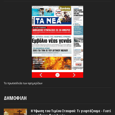
Τα
πρωτοσέλιδα
των
εφημερίδων
ΔΗΜΟΦΙΛΗ
Η Υψωση του Τιμίου Σταυρού: Τι γιορτάζουμε - Γιατί