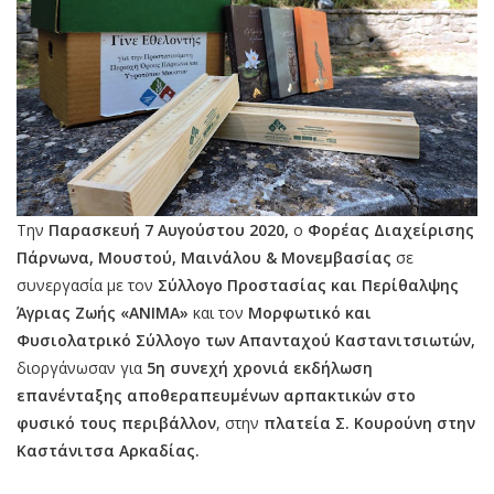
Την
Παρασκευή 7 Αυγούστου 2020,
ο
Φορέας Διαχείρισης
Πάρνωνα, Μουστού, Μαινάλου & Μονεμβασίας
σε
συνεργασία με τον
Σύλλογο Προστασίας και Περίθαλψης
Άγριας Ζωής «ΑΝΙΜΑ»
και τον
Μορφωτικό και
Φυσιολατρικό Σύλλογο των Απανταχού Καστανιτσιωτών,
διοργάνωσαν για
5η συνεχή χρονιά εκδήλωση
επανένταξης αποθεραπευμένων αρπακτικών στο
φυσικό τους περιβάλλον
, στην
πλατεία Σ. Κουρούνη στην
Καστάνιτσα Αρκαδίας.