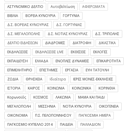
ΑΣΤΥΝΟΜΙΚΟ ΔΕΛΤΙΟ
Αυτοβελτίωση
ΑΦΙΕΡΩΜΑΤΑ
ΒΙΒΛΙΑ
ΒΟΡΕΙΑ ΚΥΝΟΥΡΙΑ
ΓΟΡΤΥΝΙΑ
Δ.Σ. ΒΟΡΕΙΑΣ ΚΥΝΟΥΡΙΑΣ
Δ.Σ. ΓΟΡΤΥΝΙΑΣ
Δ.Σ. ΜΕΓΑΛΟΠΟΛΗΣ
Δ.Σ. ΝΟΤΙΑΣ ΚΥΝΟΥΡΙΑΣ
Δ.Σ. ΤΡΙΠΟΛΗΣ
ΔΕΛΤΙΟ ΕΙΔΗΣΕΩΝ
ΔΙΑΔΡΟΜΕΣ
ΔΙΑΤΡΟΦΗ
ΔΙΚΑΣΤΙΚΑ
ΕΚΔΗΛΩΣΕΙΣ
ΕΚΔΗΛΩΣΕΙΣ LIVE
ΕΚΘΕΣΕΙΣ
ΕΚΛΟΓΕΣ
ΕΚΠΑΙΔΕΥΣΗ
ΕΛΛΑΔΑ
ΕΝΟΠΛΕΣ ΔΥΝΑΜΕΙΣ
ΕΠΙΚΑΙΡΟΤΗΤΑ
ΕΠΙΜΕΛΗΤΗΡΙΟ
ΕΠΙΣΤΗΜΕΣ
ΕΡΓΑΣΙΑ
ΕΥΗ ΤΑΤΟΥΛΗ
ΖΩΔΙΑ
ΘΡΗΣΚΕΙΑ
Ιδιαίτερα
ΙΕΡΕΣ ΜΟΝΕΣ-ΕΚΚΛΗΣΙΕΣ
ΙΣΤΟΡΙΑ
ΚΑΙΡΟΣ
ΚΟΙΝΩΝΙΑ
ΚΟΙΝΩΝΙΚΑ
ΚΟΡΙΝΘΙΑ
Κορωνοϊός
ΚΟΣΜΟΣ
ΛΑΚΩΝΙΑ
ΜΑΜΑ ΚΑΙ ΠΑΙΔΙ
ΜΕΓΑΛΟΠΟΛΗ
ΜΕΣΣΗΝΙΑ
ΝΟΤΙΑ ΚΥΝΟΥΡΙΑ
ΟΙΚΟΓΕΝΕΙΑ
ΟΙΚΟΝΟΜΙΑ
Π.Σ. ΠΕΛΟΠΟΝΝΗΣΟΥ
ΠΑΓΚΟΣΜΙΑ ΗΜΕΡΑ
ΠΑΓΚΟΣΜΙΟ ΚΥΠΕΛΛΟ 2014
ΠΑΙΔΕΙΑ
ΠΑΛΛΑΔΙΟΝ