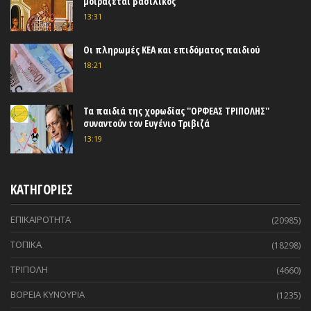
μοιράζεται βασιλικός
13:31
Οι πληρωμές ΚΕΑ και επιδόματος παιδιού
18:21
Τα παιδιά της χορωδίας ''ΟΡΦΕΑΣ ΤΡΙΠΟΛΗΣ''
συναντούν τον Ευγένιο Τριβιζά
13:19
ΚΑΤΗΓΟΡΙΕΣ
ΕΠΙΚΑΙΡΟΤΗΤΑ
(20985)
ΤΟΠΙΚΑ
(18298)
ΤΡΙΠΟΛΗ
(4660)
ΒΟΡΕΙΑ ΚΥΝΟΥΡΙΑ
(1235)