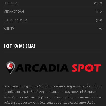
ΓΟΡΤΥΝΙΑ
(1069)
ΜΕΓΑΛΟΠΟΛΗ
(712)
ΝΟΤΙΑ ΚΥΝΟΥΡΙΑ
(610)
WEB TV
(75)
ΣΧΕΤΙΚΑ ΜΕ ΕΜΑΣ
Το ArcadiaSpot.gr αποτελεί μία Ιστοσελίδα Ειδήσεων με νέα από την
Αρκαδία και την Πελοπόννησο. Είναι η πιο σύγχρονη εξελιγμένη
WebTV με τεχνολογία υψηλών προδιαγραφών, με εκπομπές και live
κάλυψη γεγονότων. Οι τηλεοπτικές μας παραγωγές αποτελούν