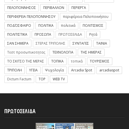
ΠΕΛΟΠΟΝΝΗΣΟΣ
ΠΕΡΙΒΑΛΛΟΝ
ΠΕΡΙΕΡΓΑ
ΠΕΡΙΦΕΡΕΙΑ ΠΕΛΟΠΟΝΝΗΣΟΥ
περιφέρεια Πελοποννήσου
ΠΟΔΌΣΦΑΙΡΟ
ΠΟΛΙΤΙΚΑ
πολιτικά
ΠΟΛΙΤΙΣΜΟΣ
ΠΟΛΙΤΙΣΤΙΚΑ
ΠΡΟΣΩΠΑ
ΠΡΩΤΟΣΕΛΙΔΑ
Ρητά
ΣΑΝ ΣΗΜΕΡΑ
ΣΤΕΡΑΣ ΤΡΙΠΟΛΗΣ
ΣΥΝΤΑΓΕΣ
ΤΑΙΝΙΑ
Τεστ προσωπικοτητας
ΤΕΧΝΟΛΟΓΙΑ
ΤΗΣ ΗΜΕΡΑΣ
ΤΟ ΣΚΙΤΣΟ ΤΗΣ ΜΕΡΑΣ
ΤΟΠΙΚΑ
τοπικά
ΤΟΥΡΙΣΜΟΣ
ΤΡΙΠΟΛΗ
ΥΓΕΙΑ
Ψυχολογία
Arcadia Spot
arcadiaspot
Dictum Factum
TOP
WEB TV
ΠΡΩΤΟΣΕΛΙΔΑ