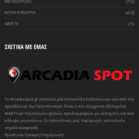
ΜΕΓΑΛΟΠΟΛΗ
(712)
ΝΟΤΙΑ ΚΥΝΟΥΡΙΑ
(610)
WEB TV
(75)
ΣΧΕΤΙΚΑ ΜΕ ΕΜΑΣ
Το ArcadiaSpot.gr αποτελεί μία Ιστοσελίδα Ειδήσεων με νέα από την
Αρκαδία και την Πελοπόννησο. Είναι η πιο σύγχρονη εξελιγμένη
WebTV με τεχνολογία υψηλών προδιαγραφών, με εκπομπές και live
κάλυψη γεγονότων. Οι τηλεοπτικές μας παραγωγές αποτελούν
σημείο αναφοράς.
Άμεση και έγκαιρη Ενημέρωση!