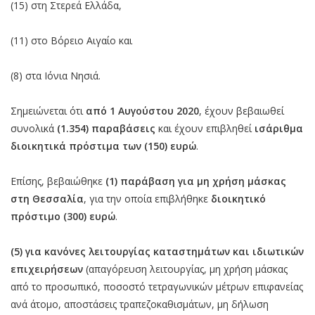
(15) στη Στερεά Ελλάδα,
(11) στο Βόρειο Αιγαίο και
(8) στα Ιόνια Νησιά.
Σημειώνεται ότι
από 1 Αυγούστου 2020
, έχουν βεβαιωθεί
συνολικά
(1.354) παραβάσεις
και έχουν επιβληθεί
ισάριθμα
διοικητικά πρόστιμα των (150) ευρώ
.
Επίσης, βεβαιώθηκε
(1) παράβαση για μη χρήση μάσκας
στη Θεσσαλία
, για την οποία επιβλήθηκε
διοικητικό
πρόστιμο (300) ευρώ
.
(5) για κανόνες λειτουργίας καταστημάτων και ιδιωτικών
επιχειρήσεων
(απαγόρευση λειτουργίας, μη χρήση μάσκας
από το προσωπικό, ποσοστό τετραγωνικών μέτρων επιφανείας
ανά άτομο, αποστάσεις τραπεζοκαθισμάτων, μη δήλωση