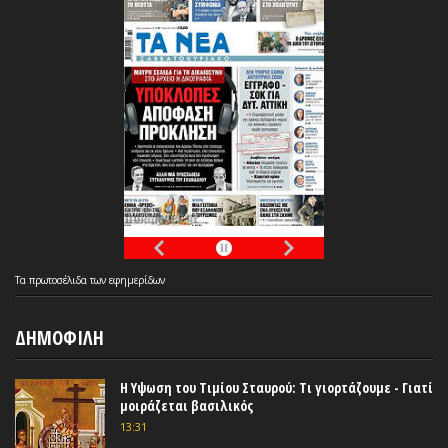
Τα
πρωτοσέλιδα
των
εφημερίδων
ΔΗΜΟΦΙΛΗ
Η Υψωση του Τιμίου Σταυρού: Τι γιορτάζουμε - Γιατί
μοιράζεται βασιλικός
13:31