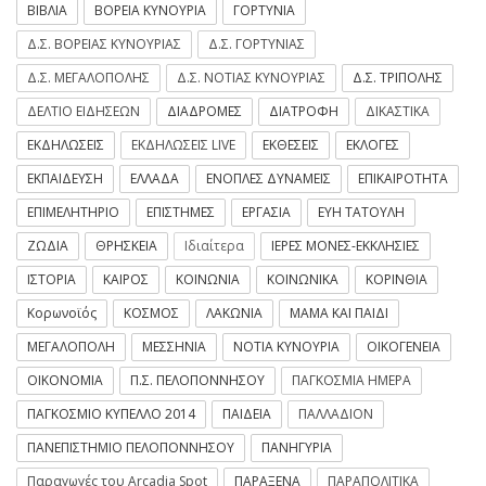
ΒΙΒΛΙΑ
ΒΟΡΕΙΑ ΚΥΝΟΥΡΙΑ
ΓΟΡΤΥΝΙΑ
Δ.Σ. ΒΟΡΕΙΑΣ ΚΥΝΟΥΡΙΑΣ
Δ.Σ. ΓΟΡΤΥΝΙΑΣ
Δ.Σ. ΜΕΓΑΛΟΠΟΛΗΣ
Δ.Σ. ΝΟΤΙΑΣ ΚΥΝΟΥΡΙΑΣ
Δ.Σ. ΤΡΙΠΟΛΗΣ
ΔΕΛΤΙΟ ΕΙΔΗΣΕΩΝ
ΔΙΑΔΡΟΜΕΣ
ΔΙΑΤΡΟΦΗ
ΔΙΚΑΣΤΙΚΑ
ΕΚΔΗΛΩΣΕΙΣ
ΕΚΔΗΛΩΣΕΙΣ LIVE
ΕΚΘΕΣΕΙΣ
ΕΚΛΟΓΕΣ
ΕΚΠΑΙΔΕΥΣΗ
ΕΛΛΑΔΑ
ΕΝΟΠΛΕΣ ΔΥΝΑΜΕΙΣ
ΕΠΙΚΑΙΡΟΤΗΤΑ
ΕΠΙΜΕΛΗΤΗΡΙΟ
ΕΠΙΣΤΗΜΕΣ
ΕΡΓΑΣΙΑ
ΕΥΗ ΤΑΤΟΥΛΗ
ΖΩΔΙΑ
ΘΡΗΣΚΕΙΑ
Ιδιαίτερα
ΙΕΡΕΣ ΜΟΝΕΣ-ΕΚΚΛΗΣΙΕΣ
ΙΣΤΟΡΙΑ
ΚΑΙΡΟΣ
ΚΟΙΝΩΝΙΑ
ΚΟΙΝΩΝΙΚΑ
ΚΟΡΙΝΘΙΑ
Κορωνοϊός
ΚΟΣΜΟΣ
ΛΑΚΩΝΙΑ
ΜΑΜΑ ΚΑΙ ΠΑΙΔΙ
ΜΕΓΑΛΟΠΟΛΗ
ΜΕΣΣΗΝΙΑ
ΝΟΤΙΑ ΚΥΝΟΥΡΙΑ
ΟΙΚΟΓΕΝΕΙΑ
ΟΙΚΟΝΟΜΙΑ
Π.Σ. ΠΕΛΟΠΟΝΝΗΣΟΥ
ΠΑΓΚΟΣΜΙΑ ΗΜΕΡΑ
ΠΑΓΚΟΣΜΙΟ ΚΥΠΕΛΛΟ 2014
ΠΑΙΔΕΙΑ
ΠΑΛΛΑΔΙΟΝ
ΠΑΝΕΠΙΣΤΗΜΙΟ ΠΕΛΟΠΟΝΝΗΣΟΥ
ΠΑΝΗΓΥΡΙΑ
Παραγωγές του Arcadia Spot
ΠΑΡΑΞΕΝΑ
ΠΑΡΑΠΟΛΙΤΙΚΑ