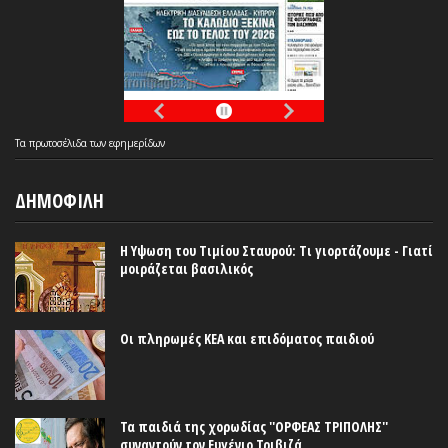
Τα
πρωτοσέλιδα
των
εφημερίδων
ΔΗΜΟΦΙΛΗ
Η Υψωση του Τιμίου Σταυρού: Τι γιορτάζουμε - Γιατί
μοιράζεται βασιλικός
Οι πληρωμές ΚΕΑ και επιδόματος παιδιού
Τα παιδιά της χορωδίας ''ΟΡΦΕΑΣ ΤΡΙΠΟΛΗΣ''
συναντούν τον Ευγένιο Τριβιζά