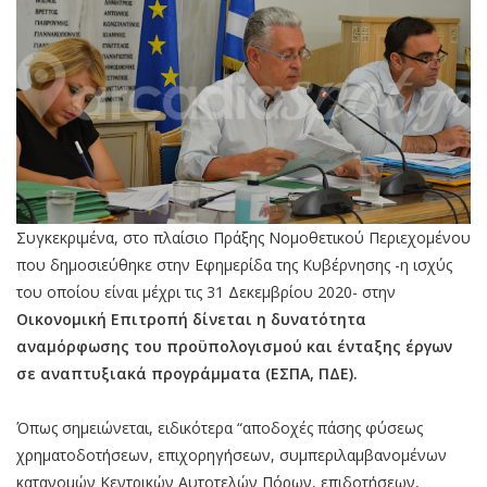
Συγκεκριμένα, στο πλαίσιο Πράξης Νομοθετικού Περιεχομένου
που δημοσιεύθηκε στην Εφημερίδα της Κυβέρνησης -η ισχύς
του οποίου είναι μέχρι τις 31 Δεκεμβρίου 2020- στην
Οικονομική Επιτροπή δίνεται η δυνατότητα
αναμόρφωσης του προϋπολογισμού και ένταξης έργων
σε αναπτυξιακά προγράμματα (ΕΣΠΑ, ΠΔΕ).
Όπως σημειώνεται, ειδικότερα “αποδοχές πάσης φύσεως
χρηματοδοτήσεων, επιχορηγήσεων, συμπεριλαμβανομένων
κατανομών Κεντρικών Αυτοτελών Πόρων, επιδοτήσεων,