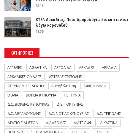
13:19
ΚΤΕΛ Αρκαδίας: Ποια δρομολόγια διακόπτονται
λόγω κορονοϊού
11:35
ΚΑΤΗΓΟΡΙΕΣ
ΑΓΓΕΛΙΕΣ
ΑΘΛΗΤΙΚΑ
ΑΡΓΟΛΙΔΑ
ΑΡΚΑΔΕΣ
ΑΡΚΑΔΙΑ
ΑΡΚΑΔΙΚΕΣ ΟΜΑΔΕΣ
ΑΣΤΕΡΑΣ ΤΡΙΠΟΛΗΣ
ΑΣΤΥΝΟΜΙΚΟ ΔΕΛΤΙΟ
Αυτοβελτίωση
ΑΦΙΕΡΩΜΑΤΑ
ΒΙΒΛΙΑ
ΒΟΡΕΙΑ ΚΥΝΟΥΡΙΑ
ΓΟΡΤΥΝΙΑ
Δ.Σ. ΒΟΡΕΙΑΣ ΚΥΝΟΥΡΙΑΣ
Δ.Σ. ΓΟΡΤΥΝΙΑΣ
Δ.Σ. ΜΕΓΑΛΟΠΟΛΗΣ
Δ.Σ. ΝΟΤΙΑΣ ΚΥΝΟΥΡΙΑΣ
Δ.Σ. ΤΡΙΠΟΛΗΣ
ΔΕΛΤΙΟ ΕΙΔΗΣΕΩΝ
ΔΙΑΔΡΟΜΕΣ
ΔΙΑΤΡΟΦΗ
ΔΙΚΑΣΤΙΚΑ
ΕΚΔΗΛΩΣΕΙΣ
ΕΚΔΗΛΩΣΕΙΣ LIVE
ΕΚΘΕΣΕΙΣ
ΕΚΛΟΓΕΣ