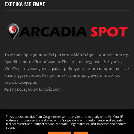
ΣΧΕΤΙΚΑ ΜΕ ΕΜΑΣ
Το ArcadiaSpot.gr αποτελεί μία Ιστοσελίδα Ειδήσεων με νέα από την
Αρκαδία και την Πελοπόννησο. Είναι η πιο σύγχρονη εξελιγμένη
WebTV με τεχνολογία υψηλών προδιαγραφών, με εκπομπές και live
κάλυψη γεγονότων. Οι τηλεοπτικές μας παραγωγές αποτελούν
σημείο αναφοράς.
Άμεση και έγκαιρη Ενημέρωση!
This site uses cookies from Google to deliver its services and to analyze traffic. Your IP
address and user-agent are shared with Google along with performance and security
COPYRIGHT ©
2026 ARCADIA Spot
metrics to ensure quality of service, generate usage statistics, and to detect and address
abuse.
Αρχική
Όροι Χρήσης
Επικοινωνία