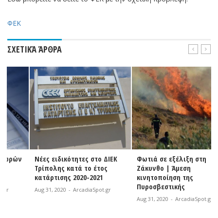
ΦΕΚ
ΣΧΕΤΙΚΆ ΆΡΘΡΑ
Νέες ειδικότητες στο ΔΙΕΚ
Φωτιά σε εξέλιξη στη
Τρίπολης κατά το έτος
Ζάκυνθο | Άμεση
κατάρτισης 2020-2021
κινητοποίηση της
Πυροσβεστικής
Aug 31, 2020
-
ArcadiaSpot.gr
Aug 31, 2020
-
ArcadiaSpot.gr