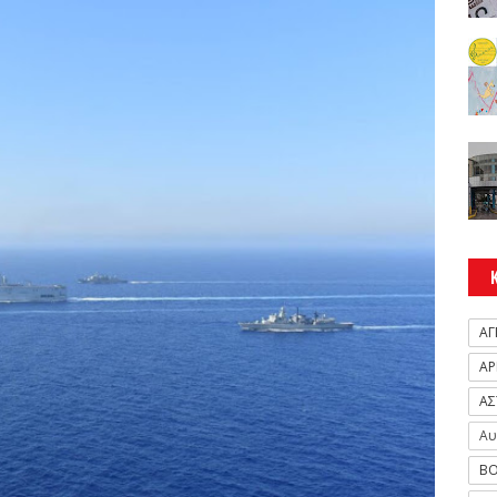
ΑΓ
ΑΡ
ΑΣ
Αυ
ΒΟ