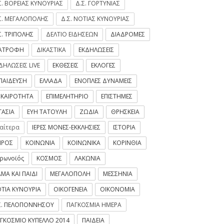
Σ. ΒΟΡΕΙΑΣ ΚΥΝΟΥΡΙΑΣ
Δ.Σ. ΓΟΡΤΥΝΙΑΣ
Σ. ΜΕΓΑΛΟΠΟΛΗΣ
Δ.Σ. ΝΟΤΙΑΣ ΚΥΝΟΥΡΙΑΣ
Σ. ΤΡΙΠΟΛΗΣ
ΔΕΛΤΙΟ ΕΙΔΗΣΕΩΝ
ΔΙΑΔΡΟΜΕΣ
ΙΑΤΡΟΦΗ
ΔΙΚΑΣΤΙΚΑ
ΕΚΔΗΛΩΣΕΙΣ
ΔΗΛΩΣΕΙΣ LIVE
ΕΚΘΕΣΕΙΣ
ΕΚΛΟΓΕΣ
ΠΑΙΔΕΥΣΗ
ΕΛΛΑΔΑ
ΕΝΟΠΛΕΣ ΔΥΝΑΜΕΙΣ
ΙΚΑΙΡΟΤΗΤΑ
ΕΠΙΜΕΛΗΤΗΡΙΟ
ΕΠΙΣΤΗΜΕΣ
ΓΑΣΙΑ
ΕΥΗ ΤΑΤΟΥΛΗ
ΖΩΔΙΑ
ΘΡΗΣΚΕΙΑ
ιαίτερα
ΙΕΡΕΣ ΜΟΝΕΣ-ΕΚΚΛΗΣΙΕΣ
ΙΣΤΟΡΙΑ
ΙΡΟΣ
ΚΟΙΝΩΝΙΑ
ΚΟΙΝΩΝΙΚΑ
ΚΟΡΙΝΘΙΑ
ρωνοϊός
ΚΟΣΜΟΣ
ΛΑΚΩΝΙΑ
ΜΑ ΚΑΙ ΠΑΙΔΙ
ΜΕΓΑΛΟΠΟΛΗ
ΜΕΣΣΗΝΙΑ
ΤΙΑ ΚΥΝΟΥΡΙΑ
ΟΙΚΟΓΕΝΕΙΑ
ΟΙΚΟΝΟΜΙΑ
Σ. ΠΕΛΟΠΟΝΝΗΣΟΥ
ΠΑΓΚΟΣΜΙΑ ΗΜΕΡΑ
ΓΚΟΣΜΙΟ ΚΥΠΕΛΛΟ 2014
ΠΑΙΔΕΙΑ