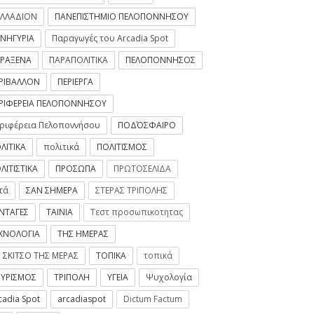
ΛΛΑΔΙΟΝ
ΠΑΝΕΠΙΣΤΗΜΙΟ ΠΕΛΟΠΟΝΝΗΣΟΥ
ΝΗΓΥΡΙΑ
Παραγωγές του Arcadia Spot
ΡΑΞΕΝΑ
ΠΑΡΑΠΟΛΙΤΙΚΑ
ΠΕΛΟΠΟΝΝΗΣΟΣ
ΡΙΒΑΛΛΟΝ
ΠΕΡΙΕΡΓΑ
ΡΙΦΕΡΕΙΑ ΠΕΛΟΠΟΝΝΗΣΟΥ
ριφέρεια Πελοποννήσου
ΠΟΔΌΣΦΑΙΡΟ
ΛΙΤΙΚΑ
πολιτικά
ΠΟΛΙΤΙΣΜΟΣ
ΛΙΤΙΣΤΙΚΑ
ΠΡΟΣΩΠΑ
ΠΡΩΤΟΣΕΛΙΔΑ
τά
ΣΑΝ ΣΗΜΕΡΑ
ΣΤΕΡΑΣ ΤΡΙΠΟΛΗΣ
ΝΤΑΓΕΣ
ΤΑΙΝΙΑ
Τεστ προσωπικοτητας
ΧΝΟΛΟΓΙΑ
ΤΗΣ ΗΜΕΡΑΣ
 ΣΚΙΤΣΟ ΤΗΣ ΜΕΡΑΣ
ΤΟΠΙΚΑ
τοπικά
ΥΡΙΣΜΟΣ
ΤΡΙΠΟΛΗ
ΥΓΕΙΑ
Ψυχολογία
cadia Spot
arcadiaspot
Dictum Factum