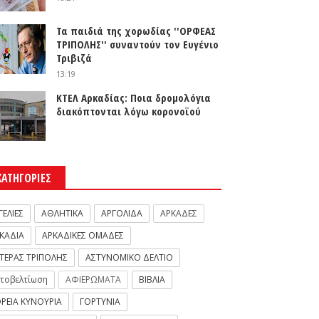
Τα παιδιά της χορωδίας ''ΟΡΦΕΑΣ
ΤΡΙΠΟΛΗΣ'' συναντούν τον Ευγένιο
Τριβιζά
13:19
ΚΤΕΛ Αρκαδίας: Ποια δρομολόγια
διακόπτονται λόγω κορονοϊού
ΚΑΤΗΓΟΡΙΕΣ
ΓΕΛΙΕΣ
ΑΘΛΗΤΙΚΑ
ΑΡΓΟΛΙΔΑ
ΑΡΚΑΔΕΣ
ΚΑΔΙΑ
ΑΡΚΑΔΙΚΕΣ ΟΜΑΔΕΣ
ΤΕΡΑΣ ΤΡΙΠΟΛΗΣ
ΑΣΤΥΝΟΜΙΚΟ ΔΕΛΤΙΟ
τοβελτίωση
ΑΦΙΕΡΩΜΑΤΑ
ΒΙΒΛΙΑ
ΡΕΙΑ ΚΥΝΟΥΡΙΑ
ΓΟΡΤΥΝΙΑ