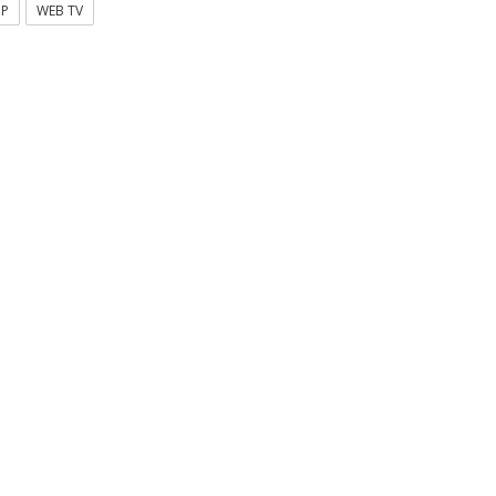
OP
WEB TV