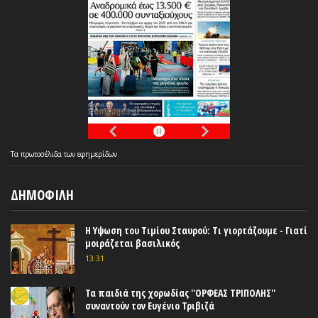
Τα
πρωτοσέλιδα
των
εφημερίδων
ΔΗΜΟΦΙΛΗ
Η Υψωση του Τιμίου Σταυρού: Τι γιορτάζουμε - Γιατί
μοιράζεται βασιλικός
13:31
Τα παιδιά της χορωδίας ''ΟΡΦΕΑΣ ΤΡΙΠΟΛΗΣ''
συναντούν τον Ευγένιο Τριβιζά