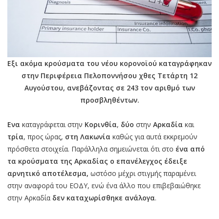
Εξι ακόμα κρούσματα του νέου κορονοϊού καταγράφηκαν
στην Περιφέρεια Πελοποννήσου χθες Τετάρτη 12
Αυγούστου, ανεβάζοντας σε 243 τον αριθμό των
προσβληθέντων.
Ενα
καταγράφεται στην
Κορινθία
,
δύο
στην
Αρκαδία
και
τρία
, προς ώρας,
στη Λακωνία
καθώς για αυτά εκκρεμούν
πρόσθετα στοιχεία. Παράλληλα σημειώνεται ότι στο
ένα από
τα κρούσματα της Αρκαδίας ο επανέλεγχος έδειξε
αρνητικό αποτέλεσμα,
ωστόσο μέχρι στιγμής παραμένει
στην αναφορά του ΕΟΔΥ, ενώ ένα άλλο που επιβεβαιώθηκε
στην Αρκαδία
δεν καταχωρίσθηκε ανάλογα
.