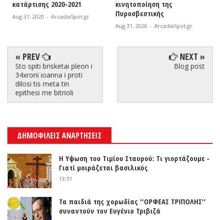
κατάρτισης 2020-2021
κινητοποίηση της
Πυροσβεστικής
Aug 31, 2020
-
ArcadiaSpot.gr
Aug 31, 2020
-
ArcadiaSpot.gr
« PREV
NEXT »
Sto spiti brisketai pleon i
Blog post
34xroni ioanna i proti
dilosi tis meta tin
epithesi me bitrioli
ΔΗΜΟΦΙΛΕΙΣ ΑΝΑΡΤΗΣΕΙΣ
Η Υψωση του Τιμίου Σταυρού: Τι γιορτάζουμε -
Γιατί μοιράζεται βασιλικός
13:31
Τα παιδιά της χορωδίας ''ΟΡΦΕΑΣ ΤΡΙΠΟΛΗΣ''
συναντούν τον Ευγένιο Τριβιζά