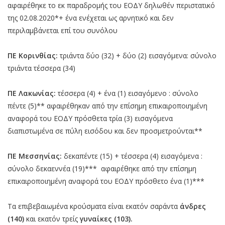
αφαιρέθηκε το εκ παραδρομής του ΕΟΔΥ δηλωθέν περιστατικό
της 02.08.2020*+ ένα ενέχεται ως αρνητικό και δεν
περιλαμβάνεται επί του συνόλου
ΠΕ Κορινθίας:
τριάντα δύο (32) + δύο (2) εισαγόμενα: σύνολο
τριάντα τέσσερα (34)
ΠΕ Λακωνίας:
τέσσερα (4) + ένα (1) εισαγόμενο : σύνολο
πέντε (5)** αφαιρέθηκαν από την επίσημη επικαιροποιημένη
αναφορά του ΕΟΔΥ πρόσθετα τρία (3) εισαγόμενα
διαπιστωμένα σε πύλη εισόδου και δεν προσμετρούνται**
ΠΕ Μεσσηνίας:
δεκαπέντε (15) + τέσσερα (4) εισαγόμενα :
σύνολο δεκαεννέα (19)*** αφαιρέθηκε από την επίσημη
επικαιροποιημένη αναφορά του ΕΟΔΥ πρόσθετο ένα (1)***
Τα επιβεβαιωμένα κρούσματα είναι εκατόν σαράντα
άνδρες
(140)
και εκατόν τρείς
γυναίκες (103).