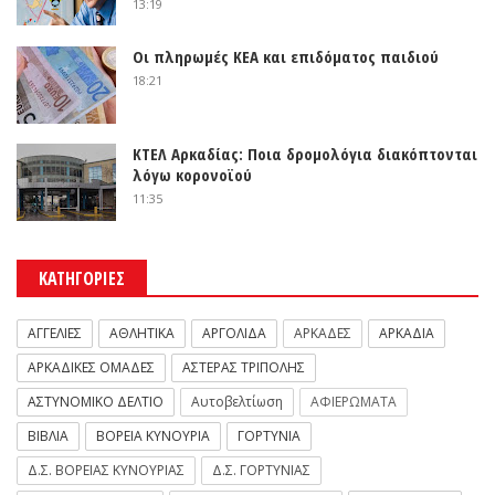
13:19
Οι πληρωμές ΚΕΑ και επιδόματος παιδιού
18:21
ΚΤΕΛ Αρκαδίας: Ποια δρομολόγια διακόπτονται
λόγω κορονοϊού
11:35
ΚΑΤΗΓΟΡΙΕΣ
ΑΓΓΕΛΙΕΣ
ΑΘΛΗΤΙΚΑ
ΑΡΓΟΛΙΔΑ
ΑΡΚΑΔΕΣ
ΑΡΚΑΔΙΑ
ΑΡΚΑΔΙΚΕΣ ΟΜΑΔΕΣ
ΑΣΤΕΡΑΣ ΤΡΙΠΟΛΗΣ
ΑΣΤΥΝΟΜΙΚΟ ΔΕΛΤΙΟ
Αυτοβελτίωση
ΑΦΙΕΡΩΜΑΤΑ
ΒΙΒΛΙΑ
ΒΟΡΕΙΑ ΚΥΝΟΥΡΙΑ
ΓΟΡΤΥΝΙΑ
Δ.Σ. ΒΟΡΕΙΑΣ ΚΥΝΟΥΡΙΑΣ
Δ.Σ. ΓΟΡΤΥΝΙΑΣ