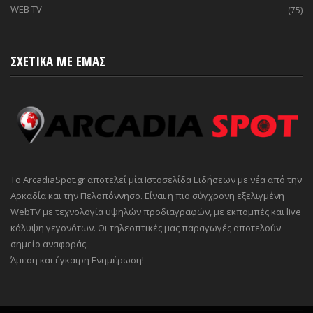
WEB TV
(75)
ΣΧΕΤΙΚΑ ΜΕ ΕΜΑΣ
Το ArcadiaSpot.gr αποτελεί μία Ιστοσελίδα Ειδήσεων με νέα από την
Αρκαδία και την Πελοπόννησο. Είναι η πιο σύγχρονη εξελιγμένη
WebTV με τεχνολογία υψηλών προδιαγραφών, με εκπομπές και live
κάλυψη γεγονότων. Οι τηλεοπτικές μας παραγωγές αποτελούν
σημείο αναφοράς.
Άμεση και έγκαιρη Ενημέρωση!