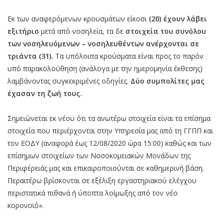
Εκ των αναφερόμενων κρουσμάτων είκοσι
(20) έχουν λάβει
εξιτήριο
μετά από νοσηλεία, τα δε
στοιχεία του συνόλου
των νοσηλευόμενων – νοσηλευθέντων ανέρχονται σε
τριάντα (31).
Τα υπόλοιπα κρούσματα είναι προς το παρόν
υπό παρακολούθηση (ανάλογα με την ημερομηνία έκθεσης)
λαμβάνοντας συγκεκριμένες οδηγίες.
Δύο συμπολίτες μας
έχασαν τη ζωή τους.
Σημειώνεται εκ νέου ότι τα ανωτέρω στοιχεία είναι τα επίσημα
στοιχεία που περιέρχονται στην Υπηρεσία μας από τη ΓΓΠΠ και
τον ΕΟΔΥ (αναφορά έως 12/08/2020 ώρα 15:00) καθώς και των
επίσημων στοιχείων των Νοσοκομειακών Μονάδων της
Περιφέρειάς μας και επικαιροποιούνται σε καθημερινή βάση.
Περαιτέρω βρίσκονται σε εξέλιξη εργαστηριακού ελέγχου
περιστατικά πιθανά ή ύποπτα λοίμωξης από τον νέο
κορονοϊό».