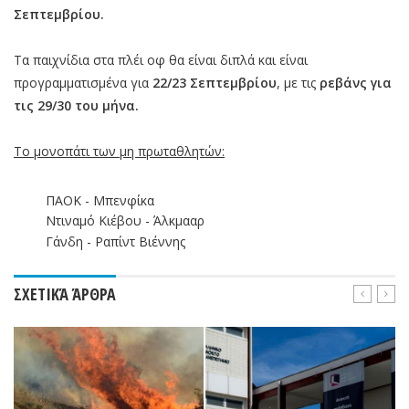
Σεπτεμβρίου.
Τα παιχνίδια στα πλέι οφ θα είναι διπλά και είναι
προγραμματισμένα για
22/23 Σεπτεμβρίου
, με τις
ρεβάνς για
τις 29/30 του μήνα.
Το μονοπάτι των μη πρωταθλητών:
ΠΑΟΚ - Μπενφίκα
Ντιναμό Κιέβου - Άλκμααρ
Γάνδη - Ραπίντ Βιέννης
ΣΧΕΤΙΚΆ ΆΡΘΡΑ