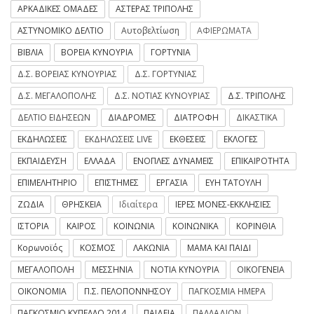
ΑΡΚΑΔΙΚΕΣ ΟΜΑΔΕΣ
ΑΣΤΕΡΑΣ ΤΡΙΠΟΛΗΣ
ΑΣΤΥΝΟΜΙΚΟ ΔΕΛΤΙΟ
Αυτοβελτίωση
ΑΦΙΕΡΩΜΑΤΑ
ΒΙΒΛΙΑ
ΒΟΡΕΙΑ ΚΥΝΟΥΡΙΑ
ΓΟΡΤΥΝΙΑ
Δ.Σ. ΒΟΡΕΙΑΣ ΚΥΝΟΥΡΙΑΣ
Δ.Σ. ΓΟΡΤΥΝΙΑΣ
Δ.Σ. ΜΕΓΑΛΟΠΟΛΗΣ
Δ.Σ. ΝΟΤΙΑΣ ΚΥΝΟΥΡΙΑΣ
Δ.Σ. ΤΡΙΠΟΛΗΣ
ΔΕΛΤΙΟ ΕΙΔΗΣΕΩΝ
ΔΙΑΔΡΟΜΕΣ
ΔΙΑΤΡΟΦΗ
ΔΙΚΑΣΤΙΚΑ
ΕΚΔΗΛΩΣΕΙΣ
ΕΚΔΗΛΩΣΕΙΣ LIVE
ΕΚΘΕΣΕΙΣ
ΕΚΛΟΓΕΣ
ΕΚΠΑΙΔΕΥΣΗ
ΕΛΛΑΔΑ
ΕΝΟΠΛΕΣ ΔΥΝΑΜΕΙΣ
ΕΠΙΚΑΙΡΟΤΗΤΑ
ΕΠΙΜΕΛΗΤΗΡΙΟ
ΕΠΙΣΤΗΜΕΣ
ΕΡΓΑΣΙΑ
ΕΥΗ ΤΑΤΟΥΛΗ
ΖΩΔΙΑ
ΘΡΗΣΚΕΙΑ
Ιδιαίτερα
ΙΕΡΕΣ ΜΟΝΕΣ-ΕΚΚΛΗΣΙΕΣ
ΙΣΤΟΡΙΑ
ΚΑΙΡΟΣ
ΚΟΙΝΩΝΙΑ
ΚΟΙΝΩΝΙΚΑ
ΚΟΡΙΝΘΙΑ
Κορωνοϊός
ΚΟΣΜΟΣ
ΛΑΚΩΝΙΑ
ΜΑΜΑ ΚΑΙ ΠΑΙΔΙ
ΜΕΓΑΛΟΠΟΛΗ
ΜΕΣΣΗΝΙΑ
ΝΟΤΙΑ ΚΥΝΟΥΡΙΑ
ΟΙΚΟΓΕΝΕΙΑ
ΟΙΚΟΝΟΜΙΑ
Π.Σ. ΠΕΛΟΠΟΝΝΗΣΟΥ
ΠΑΓΚΟΣΜΙΑ ΗΜΕΡΑ
ΠΑΓΚΟΣΜΙΟ ΚΥΠΕΛΛΟ 2014
ΠΑΙΔΕΙΑ
ΠΑΛΛΑΔΙΟΝ