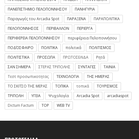
ΠΑΝΕΠΙΣΤΗΜΙΟ ΠΕΛΟΠΟΝΝΗΣΟΥ
ΠΑΝΗΓΥΡΙΑ
Παραγωγές του Arcadia Spot
ΠΑΡΑΞΕΝΑ
ΠΑΡΑΠΟΛΙΤΙΚΑ
ΠΕΛΟΠΟΝΝΗΣΟΣ
ΠΕΡΙΒΑΛΛΟΝ
ΠΕΡΙΕΡΓΑ
ΠΕΡΙΦΕΡΕΙΑ ΠΕΛΟΠΟΝΝΗΣΟΥ
περιφέρεια Πελοποννήσου
ΠΟΔΌΣΦΑΙΡΟ
ΠΟΛΙΤΙΚΑ
πολιτικά
ΠΟΛΙΤΙΣΜΟΣ
ΠΟΛΙΤΙΣΤΙΚΑ
ΠΡΟΣΩΠΑ
ΠΡΩΤΟΣΕΛΙΔΑ
Ρητά
ΣΑΝ ΣΗΜΕΡΑ
ΣΤΕΡΑΣ ΤΡΙΠΟΛΗΣ
ΣΥΝΤΑΓΕΣ
ΤΑΙΝΙΑ
Τεστ προσωπικοτητας
ΤΕΧΝΟΛΟΓΙΑ
ΤΗΣ ΗΜΕΡΑΣ
ΤΟ ΣΚΙΤΣΟ ΤΗΣ ΜΕΡΑΣ
ΤΟΠΙΚΑ
τοπικά
ΤΟΥΡΙΣΜΟΣ
ΤΡΙΠΟΛΗ
ΥΓΕΙΑ
Ψυχολογία
Arcadia Spot
arcadiaspot
Dictum Factum
TOP
WEB TV