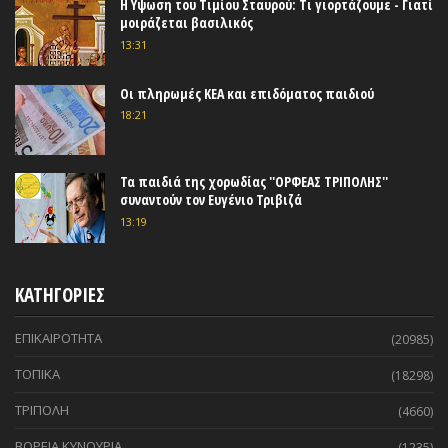
Η Υψωση του Τιμίου Σταυρού: Τι γιορτάζουμε - Γιατί
μοιράζεται βασιλικός
13:31
Οι πληρωμές ΚΕΑ και επιδόματος παιδιού
18:21
Τα παιδιά της χορωδίας ''ΟΡΦΕΑΣ ΤΡΙΠΟΛΗΣ''
συναντούν τον Ευγένιο Τριβιζά
13:19
ΚΑΤΗΓΟΡΙΕΣ
ΕΠΙΚΑΙΡΟΤΗΤΑ
(20985)
ΤΟΠΙΚΑ
(18298)
ΤΡΙΠΟΛΗ
(4660)
ΒΟΡΕΙΑ ΚΥΝΟΥΡΙΑ
(1235)