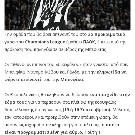
Την ομάδα που θα βρει απέναντί του στο
3ο προκριματικό
γύρο του Champions League
έμαθε ο
ΠΑΟΚ,
έπειτα από την
πρόκριση που πανηγύρισε σε βάρος της Μπεσίκτας.
Οι πιθανοί αντίπαλοι του «δικεφάλου» ήταν γνωστοί από πριν:
Μπενφίκα, Ντιναμό Κιέβου και Γάνδη,
με την κληρωτίδα να
φέρνει απέναντί του την Μπενφίκα.
Οι Θεσσαλονικείς θα κληθούν να δώσουν
ένα παιχνίδι στην
έδρα τους
για να περάσουν στα πλέι οφ της κορυφαίας
διασυλλογικής διοργάνωσης
(15 ή 16 Σεπτεμβρίου).
Μάλιστα,
εάν καταφέρουν και προκριθούν στην επόμενη φάση, θα
μπουν ως ισχυροί στην κλήρωση για τα πλέι οφ,
η οποία
είναι προγραμματισμένη για αύριο, Τρίτη 1