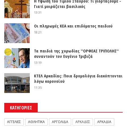
Η Υψωση του Τιμίου Σταυρού: Τι γιορτάζουμε -
Γιατί μοιράζεται βασιλικός
13:31
Οι πληρωμές ΚΕΑ και επιδόματος παιδιού
18:21
Τα παιδιά της χορωδίας ''ΟΡΦΕΑΣ ΤΡΙΠΟΛΗΣ''
συναντούν τον Ευγένιο Τριβιζά
13:19
ΚΤΕΛ Αρκαδίας: Ποια δρομολόγια διακόπτονται
λόγω κορονοϊού
11:35
ΚΑΤΗΓΟΡΙΕΣ
ΑΓΓΕΛΙΕΣ
ΑΘΛΗΤΙΚΑ
ΑΡΓΟΛΙΔΑ
ΑΡΚΑΔΕΣ
ΑΡΚΑΔΙΑ