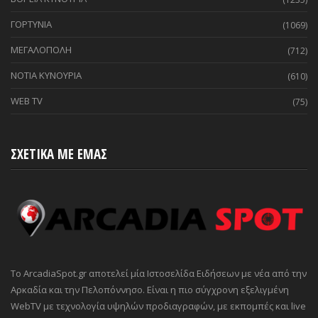
ΓΟΡΤΥΝΙΑ
(1069)
ΜΕΓΑΛΟΠΟΛΗ
(712)
ΝΟΤΙΑ ΚΥΝΟΥΡΙΑ
(610)
WEB TV
(75)
ΣΧΕΤΙΚΑ ΜΕ ΕΜΑΣ
Το ArcadiaSpot.gr αποτελεί μία Ιστοσελίδα Ειδήσεων με νέα από την
Αρκαδία και την Πελοπόννησο. Είναι η πιο σύγχρονη εξελιγμένη
WebTV με τεχνολογία υψηλών προδιαγραφών, με εκπομπές και live