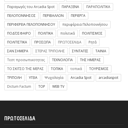
Παραγωγές του Arcadia Spot
ΠΑΡΑΞΕΝΑ
ΠΑΡΑΠΟΛΙΤΙΚΑ
ΠΕΛΟΠΟΝΝΗΣΟΣ
ΠΕΡΙΒΑΛΛΟΝ
ΠΕΡΙΕΡΓΑ
ΠΕΡΙΦΕΡΕΙΑ ΠΕΛΟΠΟΝΝΗΣΟΥ
περιφέρεια Πελοποννήσου
ΠΟΔΌΣΦΑΙΡΟ
ΠΟΛΙΤΙΚΑ
πολιτικά
ΠΟΛΙΤΙΣΜΟΣ
ΠΟΛΙΤΙΣΤΙΚΑ
ΠΡΟΣΩΠΑ
ΠΡΩΤΟΣΕΛΙΔΑ
Ρητά
ΣΑΝ ΣΗΜΕΡΑ
ΣΤΕΡΑΣ ΤΡΙΠΟΛΗΣ
ΣΥΝΤΑΓΕΣ
ΤΑΙΝΙΑ
Τεστ προσωπικοτητας
ΤΕΧΝΟΛΟΓΙΑ
ΤΗΣ ΗΜΕΡΑΣ
ΤΟ ΣΚΙΤΣΟ ΤΗΣ ΜΕΡΑΣ
ΤΟΠΙΚΑ
τοπικά
ΤΟΥΡΙΣΜΟΣ
ΤΡΙΠΟΛΗ
ΥΓΕΙΑ
Ψυχολογία
Arcadia Spot
arcadiaspot
Dictum Factum
TOP
WEB TV
ΠΡΩΤΟΣΕΛΙΔΑ