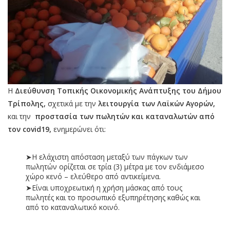
Η
Διεύθυνση Τοπικής Οικονομικής Ανάπτυξης του Δήμου
Τρίπολης,
σχετικά με την
λειτουργία των Λαϊκών Αγορών,
και την
προστασία των πωλητών και καταναλωτών από
τον covid19,
ενημερώνει ότι:
➤Η ελάχιστη απόσταση μεταξύ των πάγκων των
πωλητών ορίζεται σε τρία (3) μέτρα με τον ενδιάμεσο
χώρο κενό – ελεύθερο από αντικείμενα.
➤Είναι υποχρεωτική η χρήση μάσκας από τους
πωλητές και το προσωπικό εξυπηρέτησης καθώς και
από το καταναλωτικό κοινό.