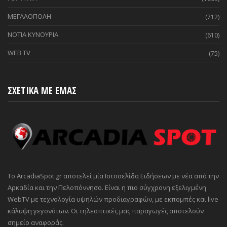
ΜΕΓΑΛΟΠΟΛΗ
(712)
ΝΟΤΙΑ ΚΥΝΟΥΡΙΑ
(610)
WEB TV
(75)
ΣΧΕΤΙΚΑ ΜΕ ΕΜΑΣ
Το ArcadiaSpot.gr αποτελεί μία Ιστοσελίδα Ειδήσεων με νέα από την
Αρκαδία και την Πελοπόννησο. Είναι η πιο σύγχρονη εξελιγμένη
WebTV με τεχνολογία υψηλών προδιαγραφών, με εκπομπές και live
κάλυψη γεγονότων. Οι τηλεοπτικές μας παραγωγές αποτελούν
σημείο αναφοράς.