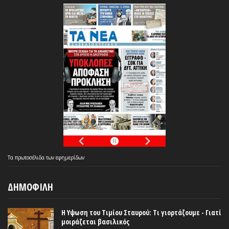
Τα
πρωτοσέλιδα
των
εφημερίδων
ΔΗΜΟΦΙΛΗ
Η Υψωση του Τιμίου Σταυρού: Τι γιορτάζουμε - Γιατί
μοιράζεται βασιλικός