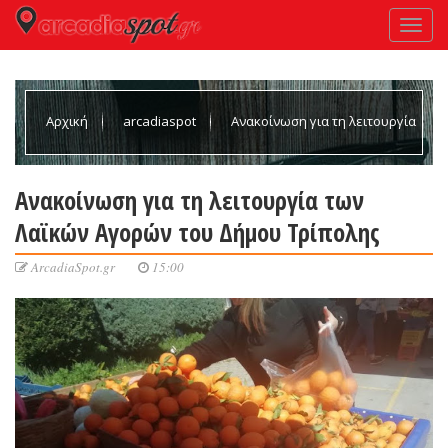
Αρχική
arcadiaspot
Ανακοίνωση για τη λειτουργία
των Λαϊκών Αγορών του Δήμου Τρίπολης
Ανακοίνωση για τη λειτουργία των
Λαϊκών Αγορών του Δήμου Τρίπολης
ArcadiaSpot.gr
15:00