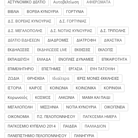
ΑΣΤΥΝΟΜΙΚΟ ΔΕΛΤΙΟ
Αυτοβελτίωση
ΑΦΙΕΡΩΜΑΤΑ
ΒΙΒΛΙΑ
ΒΟΡΕΙΑ ΚΥΝΟΥΡΙΑ
ΓΟΡΤΥΝΙΑ
Δ.Σ. ΒΟΡΕΙΑΣ ΚΥΝΟΥΡΙΑΣ
Δ.Σ. ΓΟΡΤΥΝΙΑΣ
Δ.Σ. ΜΕΓΑΛΟΠΟΛΗΣ
Δ.Σ. ΝΟΤΙΑΣ ΚΥΝΟΥΡΙΑΣ
Δ.Σ. ΤΡΙΠΟΛΗΣ
ΔΕΛΤΙΟ ΕΙΔΗΣΕΩΝ
ΔΙΑΔΡΟΜΕΣ
ΔΙΑΤΡΟΦΗ
ΔΙΚΑΣΤΙΚΑ
ΕΚΔΗΛΩΣΕΙΣ
ΕΚΔΗΛΩΣΕΙΣ LIVE
ΕΚΘΕΣΕΙΣ
ΕΚΛΟΓΕΣ
ΕΚΠΑΙΔΕΥΣΗ
ΕΛΛΑΔΑ
ΕΝΟΠΛΕΣ ΔΥΝΑΜΕΙΣ
ΕΠΙΚΑΙΡΟΤΗΤΑ
ΕΠΙΜΕΛΗΤΗΡΙΟ
ΕΠΙΣΤΗΜΕΣ
ΕΡΓΑΣΙΑ
ΕΥΗ ΤΑΤΟΥΛΗ
ΖΩΔΙΑ
ΘΡΗΣΚΕΙΑ
Ιδιαίτερα
ΙΕΡΕΣ ΜΟΝΕΣ-ΕΚΚΛΗΣΙΕΣ
ΙΣΤΟΡΙΑ
ΚΑΙΡΟΣ
ΚΟΙΝΩΝΙΑ
ΚΟΙΝΩΝΙΚΑ
ΚΟΡΙΝΘΙΑ
Κορωνοϊός
ΚΟΣΜΟΣ
ΛΑΚΩΝΙΑ
ΜΑΜΑ ΚΑΙ ΠΑΙΔΙ
ΜΕΓΑΛΟΠΟΛΗ
ΜΕΣΣΗΝΙΑ
ΝΟΤΙΑ ΚΥΝΟΥΡΙΑ
ΟΙΚΟΓΕΝΕΙΑ
ΟΙΚΟΝΟΜΙΑ
Π.Σ. ΠΕΛΟΠΟΝΝΗΣΟΥ
ΠΑΓΚΟΣΜΙΑ ΗΜΕΡΑ
ΠΑΓΚΟΣΜΙΟ ΚΥΠΕΛΛΟ 2014
ΠΑΙΔΕΙΑ
ΠΑΛΛΑΔΙΟΝ
ΠΑΝΕΠΙΣΤΗΜΙΟ ΠΕΛΟΠΟΝΝΗΣΟΥ
ΠΑΝΗΓΥΡΙΑ