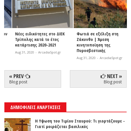
Νέες ειδικότητες στο ΔΙΕΚ
Φωτιά σε εξέλιξη στη
Τρίπολης κατά το έτος
Ζάκυνθο | Άμεση
κατάρτισης 2020-2021
κινητοποίηση της
Πυροσβεστικής
Aug 31, 2020
-
ArcadiaSpot.gr
Aug 31, 2020
-
ArcadiaSpot.gr
« PREV
NEXT »
Blog post
Blog post
ΔΗΜΟΦΙΛΕΙΣ ΑΝΑΡΤΗΣΕΙΣ
Η Υψωση του Τιμίου Σταυρού: Τι γιορτάζουμε -
Γιατί μοιράζεται βασιλικός