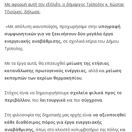
Με αφορμή αυτή την εξέλιξη, ο δήμαρχος Τρίπολης κ. Κώστας
Τζιούμης, δήλωσε:
«Με απόλυτη ικανοποίηση, προχωρήσαμε στην
υπογραφή
συμφωνητικών για να ξεκινήσουν δύο μεγάλα έργα
ενεργειακής αναβάθμισης,
σε σχολικά κτίρια του Δήμου
Τρίπολης.
Με τα έργα αυτά, θα επιτευχθεί
μείωση της ετήσιας
κατανάλωσης πρωτογενούς ενέργειας
, αλλά και
μείωση
εκπομπών των αερίων θερμοκηπίου.
Στόχος είναι να δημιουργήσουμε
σχολεία φιλικά προς το
περιβάλλον,
πιο
λειτουργικά
και πιο
σύγχρονα
.
Στη φιλοσοφία της δημοτικής μας αρχής είναι
να αξιοποιηθεί
κάθε διαθέσιμος πόρος για έργα ενεργειακής
αναβάθμισης,
όπως στο κλειστό κολυμβητήριο της πόλης και