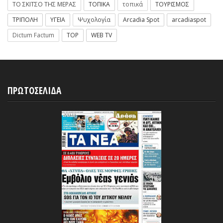
ΤΟ ΣΚΙΤΣΟ ΤΗΣ ΜΕΡΑΣ
ΤΟΠΙΚΑ
τοπικά
ΤΟΥΡΙΣΜΟΣ
ΤΡΙΠΟΛΗ
ΥΓΕΙΑ
Ψυχολογία
Arcadia Spot
arcadiaspot
Dictum Factum
TOP
WEB TV
ΠΡΩΤΟΣΕΛΙΔΑ