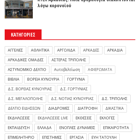
λόγω κορονοϊού
ΚΑΤΗΓΟΡΙΕΣ
ΑΓΓΕΛΙΕΣ
ΑΘΛΗΤΙΚΑ
ΑΡΓΟΛΙΔΑ
ΑΡΚΑΔΕΣ
ΑΡΚΑΔΙΑ
ΑΡΚΑΔΙΚΕΣ ΟΜΑΔΕΣ
ΑΣΤΕΡΑΣ ΤΡΙΠΟΛΗΣ
ΑΣΤΥΝΟΜΙΚΟ ΔΕΛΤΙΟ
Αυτοβελτίωση
ΑΦΙΕΡΩΜΑΤΑ
ΒΙΒΛΙΑ
ΒΟΡΕΙΑ ΚΥΝΟΥΡΙΑ
ΓΟΡΤΥΝΙΑ
Δ.Σ. ΒΟΡΕΙΑΣ ΚΥΝΟΥΡΙΑΣ
Δ.Σ. ΓΟΡΤΥΝΙΑΣ
Δ.Σ. ΜΕΓΑΛΟΠΟΛΗΣ
Δ.Σ. ΝΟΤΙΑΣ ΚΥΝΟΥΡΙΑΣ
Δ.Σ. ΤΡΙΠΟΛΗΣ
ΔΕΛΤΙΟ ΕΙΔΗΣΕΩΝ
ΔΙΑΔΡΟΜΕΣ
ΔΙΑΤΡΟΦΗ
ΔΙΚΑΣΤΙΚΑ
ΕΚΔΗΛΩΣΕΙΣ
ΕΚΔΗΛΩΣΕΙΣ LIVE
ΕΚΘΕΣΕΙΣ
ΕΚΛΟΓΕΣ
ΕΚΠΑΙΔΕΥΣΗ
ΕΛΛΑΔΑ
ΕΝΟΠΛΕΣ ΔΥΝΑΜΕΙΣ
ΕΠΙΚΑΙΡΟΤΗΤΑ
ΕΠΙΜΕΛΗΤΗΡΙΟ
ΕΠΙΣΤΗΜΕΣ
ΕΡΓΑΣΙΑ
ΕΥΗ ΤΑΤΟΥΛΗ