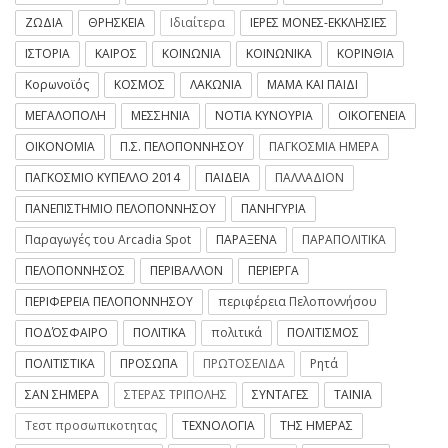
ΖΩΔΙΑ
ΘΡΗΣΚΕΙΑ
Ιδιαίτερα
ΙΕΡΕΣ ΜΟΝΕΣ-ΕΚΚΛΗΣΙΕΣ
ΙΣΤΟΡΙΑ
ΚΑΙΡΟΣ
ΚΟΙΝΩΝΙΑ
ΚΟΙΝΩΝΙΚΑ
ΚΟΡΙΝΘΙΑ
Κορωνοϊός
ΚΟΣΜΟΣ
ΛΑΚΩΝΙΑ
ΜΑΜΑ ΚΑΙ ΠΑΙΔΙ
ΜΕΓΑΛΟΠΟΛΗ
ΜΕΣΣΗΝΙΑ
ΝΟΤΙΑ ΚΥΝΟΥΡΙΑ
ΟΙΚΟΓΕΝΕΙΑ
ΟΙΚΟΝΟΜΙΑ
Π.Σ. ΠΕΛΟΠΟΝΝΗΣΟΥ
ΠΑΓΚΟΣΜΙΑ ΗΜΕΡΑ
ΠΑΓΚΟΣΜΙΟ ΚΥΠΕΛΛΟ 2014
ΠΑΙΔΕΙΑ
ΠΑΛΛΑΔΙΟΝ
ΠΑΝΕΠΙΣΤΗΜΙΟ ΠΕΛΟΠΟΝΝΗΣΟΥ
ΠΑΝΗΓΥΡΙΑ
Παραγωγές του Arcadia Spot
ΠΑΡΑΞΕΝΑ
ΠΑΡΑΠΟΛΙΤΙΚΑ
ΠΕΛΟΠΟΝΝΗΣΟΣ
ΠΕΡΙΒΑΛΛΟΝ
ΠΕΡΙΕΡΓΑ
ΠΕΡΙΦΕΡΕΙΑ ΠΕΛΟΠΟΝΝΗΣΟΥ
περιφέρεια Πελοποννήσου
ΠΟΔΌΣΦΑΙΡΟ
ΠΟΛΙΤΙΚΑ
πολιτικά
ΠΟΛΙΤΙΣΜΟΣ
ΠΟΛΙΤΙΣΤΙΚΑ
ΠΡΟΣΩΠΑ
ΠΡΩΤΟΣΕΛΙΔΑ
Ρητά
ΣΑΝ ΣΗΜΕΡΑ
ΣΤΕΡΑΣ ΤΡΙΠΟΛΗΣ
ΣΥΝΤΑΓΕΣ
ΤΑΙΝΙΑ
Τεστ προσωπικοτητας
ΤΕΧΝΟΛΟΓΙΑ
ΤΗΣ ΗΜΕΡΑΣ