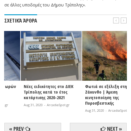
σε άλλες υποδομές του Δήμου Τρίπολης».
ΣΧΕΤΙΚΆ ΆΡΘΡΑ
Νέες ειδικότητες στο ΔΙΕΚ
Φωτιά σε εξέλιξη στη
Τρίπολης κατά το έτος
Ζάκυνθο | Άμεση
κατάρτισης 2020-2021
κινητοποίηση της
Πυροσβεστικής
Aug 31, 2020
-
ArcadiaSpot.gr
Aug 31, 2020
-
ArcadiaSpot.gr
« PREV
NEXT »