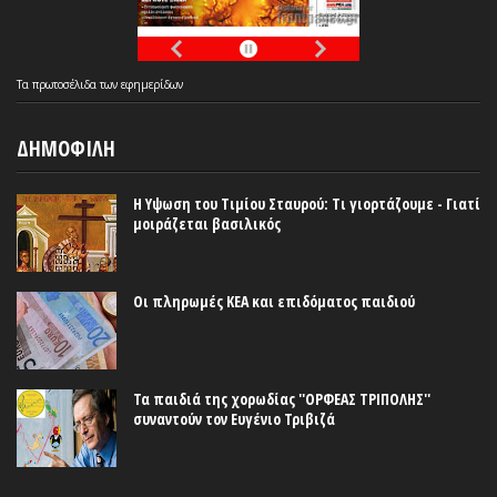
Τα
πρωτοσέλιδα
των
εφημερίδων
ΔΗΜΟΦΙΛΗ
Η Υψωση του Τιμίου Σταυρού: Τι γιορτάζουμε - Γιατί
μοιράζεται βασιλικός
Οι πληρωμές ΚΕΑ και επιδόματος παιδιού
Τα παιδιά της χορωδίας ''ΟΡΦΕΑΣ ΤΡΙΠΟΛΗΣ''
συναντούν τον Ευγένιο Τριβιζά