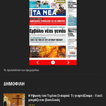
Τα
πρωτοσέλιδα
των
εφημερίδων
ΔΗΜΟΦΙΛΗ
Η Υψωση του Τιμίου Σταυρού: Τι γιορτάζουμε - Γιατί
μοιράζεται βασιλικός
13:31