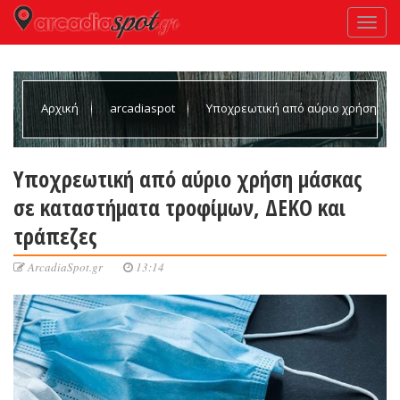
Αρχική
arcadiaspot
Υποχρεωτική από αύριο χρήση
μάσκας σε καταστήματα τροφίμων, ΔΕΚΟ και τράπεζες
Υποχρεωτική από αύριο χρήση μάσκας
σε καταστήματα τροφίμων, ΔΕΚΟ και
τράπεζες
ArcadiaSpot.gr
13:14