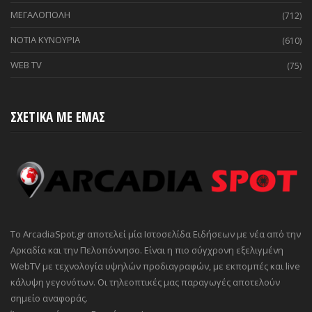
ΜΕΓΑΛΟΠΟΛΗ
(712)
ΝΟΤΙΑ ΚΥΝΟΥΡΙΑ
(610)
WEB TV
(75)
ΣΧΕΤΙΚΑ ΜΕ ΕΜΑΣ
Το ArcadiaSpot.gr αποτελεί μία Ιστοσελίδα Ειδήσεων με νέα από την
Αρκαδία και την Πελοπόννησο. Είναι η πιο σύγχρονη εξελιγμένη
WebTV με τεχνολογία υψηλών προδιαγραφών, με εκπομπές και live
κάλυψη γεγονότων. Οι τηλεοπτικές μας παραγωγές αποτελούν
σημείο αναφοράς.