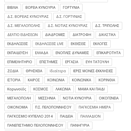
ΒΙΒΛΙΑ
ΒΟΡΕΙΑ ΚΥΝΟΥΡΙΑ
ΓΟΡΤΥΝΙΑ
Δ.Σ. ΒΟΡΕΙΑΣ ΚΥΝΟΥΡΙΑΣ
Δ.Σ. ΓΟΡΤΥΝΙΑΣ
Δ.Σ. ΜΕΓΑΛΟΠΟΛΗΣ
Δ.Σ. ΝΟΤΙΑΣ ΚΥΝΟΥΡΙΑΣ
Δ.Σ. ΤΡΙΠΟΛΗΣ
ΔΕΛΤΙΟ ΕΙΔΗΣΕΩΝ
ΔΙΑΔΡΟΜΕΣ
ΔΙΑΤΡΟΦΗ
ΔΙΚΑΣΤΙΚΑ
ΕΚΔΗΛΩΣΕΙΣ
ΕΚΔΗΛΩΣΕΙΣ LIVE
ΕΚΘΕΣΕΙΣ
ΕΚΛΟΓΕΣ
ΕΚΠΑΙΔΕΥΣΗ
ΕΛΛΑΔΑ
ΕΝΟΠΛΕΣ ΔΥΝΑΜΕΙΣ
ΕΠΙΚΑΙΡΟΤΗΤΑ
ΕΠΙΜΕΛΗΤΗΡΙΟ
ΕΠΙΣΤΗΜΕΣ
ΕΡΓΑΣΙΑ
ΕΥΗ ΤΑΤΟΥΛΗ
ΖΩΔΙΑ
ΘΡΗΣΚΕΙΑ
Ιδιαίτερα
ΙΕΡΕΣ ΜΟΝΕΣ-ΕΚΚΛΗΣΙΕΣ
ΙΣΤΟΡΙΑ
ΚΑΙΡΟΣ
ΚΟΙΝΩΝΙΑ
ΚΟΙΝΩΝΙΚΑ
ΚΟΡΙΝΘΙΑ
Κορωνοϊός
ΚΟΣΜΟΣ
ΛΑΚΩΝΙΑ
ΜΑΜΑ ΚΑΙ ΠΑΙΔΙ
ΜΕΓΑΛΟΠΟΛΗ
ΜΕΣΣΗΝΙΑ
ΝΟΤΙΑ ΚΥΝΟΥΡΙΑ
ΟΙΚΟΓΕΝΕΙΑ
ΟΙΚΟΝΟΜΙΑ
Π.Σ. ΠΕΛΟΠΟΝΝΗΣΟΥ
ΠΑΓΚΟΣΜΙΑ ΗΜΕΡΑ
ΠΑΓΚΟΣΜΙΟ ΚΥΠΕΛΛΟ 2014
ΠΑΙΔΕΙΑ
ΠΑΛΛΑΔΙΟΝ
ΠΑΝΕΠΙΣΤΗΜΙΟ ΠΕΛΟΠΟΝΝΗΣΟΥ
ΠΑΝΗΓΥΡΙΑ