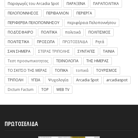
Παραγωγές του Arcadia Spot
ΠΑΡΑΞΕΝΑ
ΠΑΡΑΠΟΛΙΤΙΚΑ
ΠΕΛΟΠΟΝΝΗΣΟΣ
ΠΕΡΙΒΑΛΛΟΝ
ΠΕΡΙΕΡΓΑ
ΠΕΡΙΦΕΡΕΙΑ ΠΕΛΟΠΟΝΝΗΣΟΥ
περιφέρεια Πελοποννήσου
ΠΟΔΌΣΦΑΙΡΟ
ΠΟΛΙΤΙΚΑ
πολιτικά
ΠΟΛΙΤΙΣΜΟΣ
ΠΟΛΙΤΙΣΤΙΚΑ
ΠΡΟΣΩΠΑ
ΠΡΩΤΟΣΕΛΙΔΑ
Ρητά
ΣΑΝ ΣΗΜΕΡΑ
ΣΤΕΡΑΣ ΤΡΙΠΟΛΗΣ
ΣΥΝΤΑΓΕΣ
ΤΑΙΝΙΑ
Τεστ προσωπικοτητας
ΤΕΧΝΟΛΟΓΙΑ
ΤΗΣ ΗΜΕΡΑΣ
ΤΟ ΣΚΙΤΣΟ ΤΗΣ ΜΕΡΑΣ
ΤΟΠΙΚΑ
τοπικά
ΤΟΥΡΙΣΜΟΣ
ΤΡΙΠΟΛΗ
ΥΓΕΙΑ
Ψυχολογία
Arcadia Spot
arcadiaspot
Dictum Factum
TOP
WEB TV
ΠΡΩΤΟΣΕΛΙΔΑ