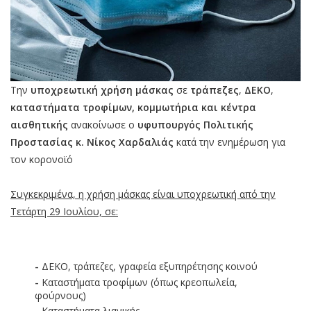
Την
υποχρεωτική χρήση μάσκας
σε
τράπεζες
,
ΔΕΚΟ
,
καταστήματα τροφίμων, κομμωτήρια και κέντρα
αισθητικής
ανακοίνωσε ο
υφυπουργός Πολιτικής
Προστασίας κ. Νίκος Χαρδαλιάς
κατά την ενημέρωση για
τον κορονοϊό
Συγκεκριμένα, η χρήση μάσκας είναι υποχρεωτική από την
Τετάρτη 29 Ιουλίου, σε:
-
ΔΕΚΟ, τράπεζες, γραφεία εξυπηρέτησης κοινού
-
Καταστήματα τροφίμων (όπως κρεοπωλεία,
φούρνους)
-
Καταστήματα λιανικής