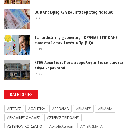
Οι πληρωμές ΚΕΑ και επιδόματος παιδιού
18:21
Τα παιδιά της χορωδίας ''ΟΡΦΕΑΣ ΤΡΙΠΟΛΗΣ''
συναντούν τον Ευγένιο Τριβιζά
13:19
ΚΤΕΛ Αρκαδίας: Ποια δρομολόγια διακόπτονται
λόγω κορονοϊού
11:35
ΚΑΤΗΓΟΡΙΕΣ
ΑΓΓΕΛΙΕΣ
ΑΘΛΗΤΙΚΑ
ΑΡΓΟΛΙΔΑ
ΑΡΚΑΔΕΣ
ΑΡΚΑΔΙΑ
ΑΡΚΑΔΙΚΕΣ ΟΜΑΔΕΣ
ΑΣΤΕΡΑΣ ΤΡΙΠΟΛΗΣ
ΑΣΤΥΝΟΜΙΚΟ ΔΕΛΤΙΟ
Αυτοβελτίωση
ΑΦΙΕΡΩΜΑΤΑ