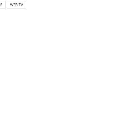
OP
WEB TV