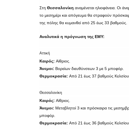
Στη
Θεσσαλονίκη
αναμένεται ηλιοφάνεια. Οι άν
το μεσημέρι και απόγευμα θα στραφούν πρόσκαιρ
της πόλης θα κυμανθεί από 25 έως 33 βαθμούς.
Αναλυτικά η πρόγνωση της ΕΜΥ:
Αττική
Καιρός:
Αίθριος.
Άνεμοι:
Βορείων διευθύνσεων 3 με 5 μποφόρ.
Θερμοκρασία:
Από 21 έως 37 βαθμούς Κελσίου.
Θεσσαλονίκη
Καιρός:
Αίθριος.
Άνεμοι:
Μεταβλητοί 3 και πρόσκαιρα τις μεσημβρι
μποφόρ.
Θερμοκρασία:
Από 21 έως 36 βαθμούς Κελσίου