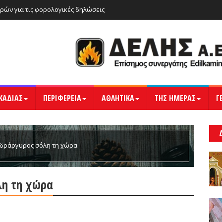
ρών για τις φορολογικές δηλώσεις
ΚΑΔΙΑΣ
ΠΕΡΙΦΕΡΕΙΑ
ΑΘΛΗΤΙΚΑ
ΤΗΣ ΗΜΕΡΑΣ
Γ
υδράργυρος σ΄όλη τη χώρα
λη τη χώρα