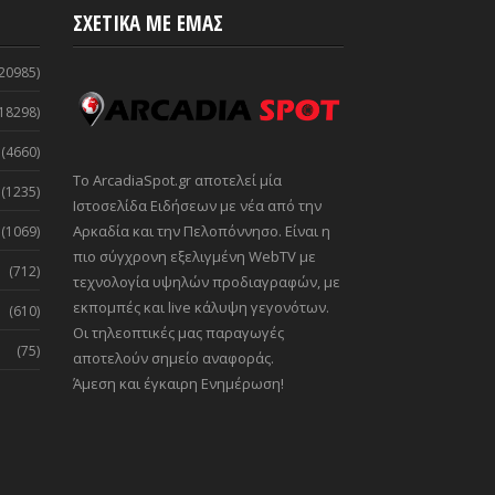
ΣΧΕΤΙΚΑ ΜΕ ΕΜΑΣ
20985)
18298)
(4660)
Το ArcadiaSpot.gr αποτελεί μία
(1235)
Ιστοσελίδα Ειδήσεων με νέα από την
Αρκαδία και την Πελοπόννησο. Είναι η
(1069)
πιο σύγχρονη εξελιγμένη WebTV με
(712)
τεχνολογία υψηλών προδιαγραφών, με
εκπομπές και live κάλυψη γεγονότων.
(610)
Οι τηλεοπτικές μας παραγωγές
(75)
αποτελούν σημείο αναφοράς.
Άμεση και έγκαιρη Ενημέρωση!