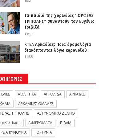
18:21
Τα παιδιά της χορωδίας ''ΟΡΦΕΑΣ
ΤΡΙΠΟΛΗΣ'' συναντούν τον Ευγένιο
Τριβιζά
13:19
ΚΤΕΛ Αρκαδίας: Ποια δρομολόγια
διακόπτονται λόγω κορονοϊού
11:35
ΚΑΤΗΓΟΡΙΕΣ
ΓΕΛΙΕΣ
ΑΘΛΗΤΙΚΑ
ΑΡΓΟΛΙΔΑ
ΑΡΚΑΔΕΣ
ΚΑΔΙΑ
ΑΡΚΑΔΙΚΕΣ ΟΜΑΔΕΣ
ΤΕΡΑΣ ΤΡΙΠΟΛΗΣ
ΑΣΤΥΝΟΜΙΚΟ ΔΕΛΤΙΟ
τοβελτίωση
ΑΦΙΕΡΩΜΑΤΑ
ΒΙΒΛΙΑ
ΡΕΙΑ ΚΥΝΟΥΡΙΑ
ΓΟΡΤΥΝΙΑ