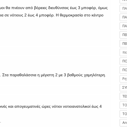
εμοι θα πνέουν από βόρειες διευθύνσεις έως 3 μποφόρ, όμως
ΠΑ
α σε νότιους 2 έως 4 μποφόρ. Η θερμοκρασία στο κέντρο
ΠΑ
ΠΑ
ΠΕ
ΠΕ
πε
ΠΟ
ΠΟ
 Στα παραθαλάσσια η μέγιστη 2 με 3 βαθμούς χαμηλότερη.
Ρη
ΣΥ
ΤΕ
ΤΟ
νές και απογευματινές ώρες νότιοι νοτιοανατολικοί έως 4
ΤΟ
.
Ar