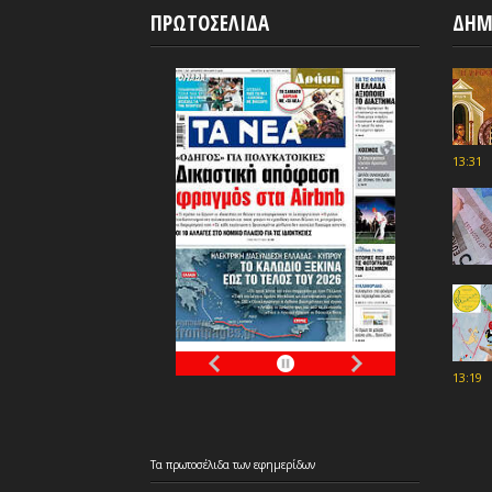
ΠΡΩΤΟΣΕΛΙΔΑ
ΔΗΜ
13:31
13:19
Τα
πρωτοσέλιδα
των
εφημερίδων