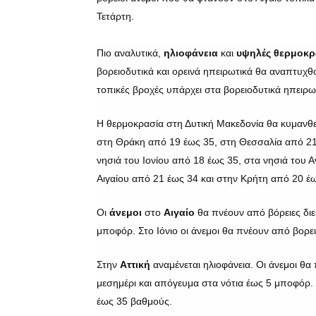
Τετάρτη.
Πιο αναλυτικά,
ηλιοφάνεια
και
υψηλές θερμοκρ
βορειοδυτικά και ορεινά ηπειρωτικά θα αναπτυχθ
τοπικές βροχές υπάρχει στα βορειοδυτικά ηπειρω
Η θερμοκρασία στη Δυτική Μακεδονία θα κυμανθε
στη Θράκη από 19 έως 35, στη Θεσσαλία από 21
νησιά του Ιονίου από 18 έως 35, στα νησιά του 
Αιγαίου από 21 έως 34 και στην Κρήτη από 20 έ
Οι
άνεμοι
στο
Αιγαίο
θα πνέουν από βόρειες διε
μποφόρ. Στο Ιόνιο οι άνεμοι θα πνέουν από βορει
Στην
Αττική
αναμένεται ηλιοφάνεια. Οι άνεμοι θα
μεσημέρι και απόγευμα στα νότια έως 5 μποφόρ.
έως 35 βαθμούς.