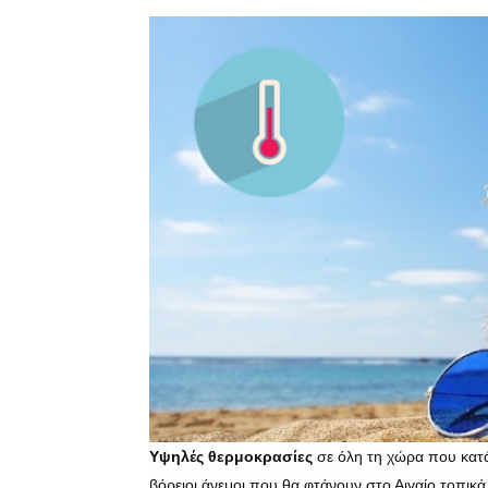
Υψηλές θερμοκρασίες
σε όλη τη χώρα που κατ
βόρειοι άνεμοι που θα φτάνουν στο Αιγαίο τοπικ