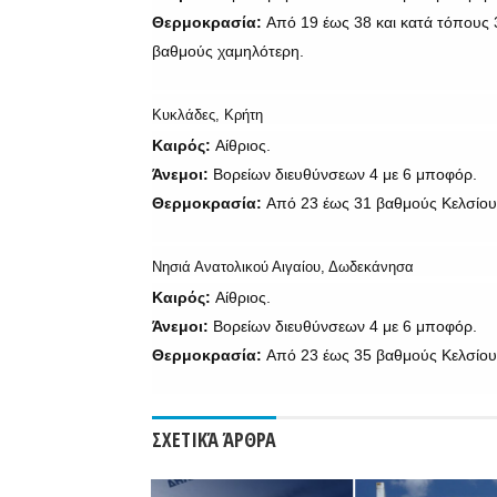
Θερμοκρασία:
Από 19 έως 38 και κατά τόπους 
βαθμούς χαμηλότερη.
Κυκλάδες, Κρήτη
Καιρός:
Αίθριος.
Άνεμοι:
Βορείων διευθύνσεων 4 με 6 μποφόρ.
Θερμοκρασία:
Από 23 έως 31 βαθμούς Κελσίου.
Νησιά Ανατολικού Αιγαίου, Δωδεκάνησα
Καιρός:
Αίθριος.
Άνεμοι:
Βορείων διευθύνσεων 4 με 6 μποφόρ.
Θερμοκρασία:
Από 23 έως 35 βαθμούς Κελσίου
ΣΧΕΤΙΚΆ ΆΡΘΡΑ