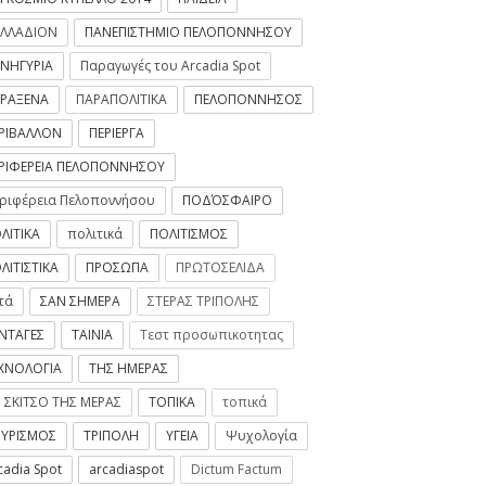
ΛΛΑΔΙΟΝ
ΠΑΝΕΠΙΣΤΗΜΙΟ ΠΕΛΟΠΟΝΝΗΣΟΥ
ΝΗΓΥΡΙΑ
Παραγωγές του Arcadia Spot
ΡΑΞΕΝΑ
ΠΑΡΑΠΟΛΙΤΙΚΑ
ΠΕΛΟΠΟΝΝΗΣΟΣ
ΡΙΒΑΛΛΟΝ
ΠΕΡΙΕΡΓΑ
ΡΙΦΕΡΕΙΑ ΠΕΛΟΠΟΝΝΗΣΟΥ
ριφέρεια Πελοποννήσου
ΠΟΔΌΣΦΑΙΡΟ
ΛΙΤΙΚΑ
πολιτικά
ΠΟΛΙΤΙΣΜΟΣ
ΛΙΤΙΣΤΙΚΑ
ΠΡΟΣΩΠΑ
ΠΡΩΤΟΣΕΛΙΔΑ
τά
ΣΑΝ ΣΗΜΕΡΑ
ΣΤΕΡΑΣ ΤΡΙΠΟΛΗΣ
ΝΤΑΓΕΣ
ΤΑΙΝΙΑ
Τεστ προσωπικοτητας
ΧΝΟΛΟΓΙΑ
ΤΗΣ ΗΜΕΡΑΣ
 ΣΚΙΤΣΟ ΤΗΣ ΜΕΡΑΣ
ΤΟΠΙΚΑ
τοπικά
ΥΡΙΣΜΟΣ
ΤΡΙΠΟΛΗ
ΥΓΕΙΑ
Ψυχολογία
cadia Spot
arcadiaspot
Dictum Factum