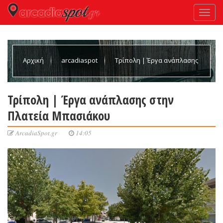
Αρχική
arcadiaspot
Τρίπολη | Έργα ανάπλασης
στην Πλατεία Μπασιάκου
Τρίπολη | Έργα ανάπλασης στην
Πλατεία Μπασιάκου
ArcadiaSpot.gr
14:05