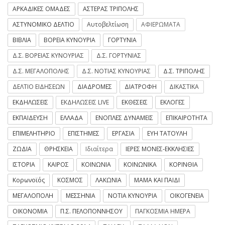
ΑΡΚΑΔΙΚΕΣ ΟΜΑΔΕΣ
ΑΣΤΕΡΑΣ ΤΡΙΠΟΛΗΣ
ΑΣΤΥΝΟΜΙΚΟ ΔΕΛΤΙΟ
Αυτοβελτίωση
ΑΦΙΕΡΩΜΑΤΑ
ΒΙΒΛΙΑ
ΒΟΡΕΙΑ ΚΥΝΟΥΡΙΑ
ΓΟΡΤΥΝΙΑ
Δ.Σ. ΒΟΡΕΙΑΣ ΚΥΝΟΥΡΙΑΣ
Δ.Σ. ΓΟΡΤΥΝΙΑΣ
Δ.Σ. ΜΕΓΑΛΟΠΟΛΗΣ
Δ.Σ. ΝΟΤΙΑΣ ΚΥΝΟΥΡΙΑΣ
Δ.Σ. ΤΡΙΠΟΛΗΣ
ΔΕΛΤΙΟ ΕΙΔΗΣΕΩΝ
ΔΙΑΔΡΟΜΕΣ
ΔΙΑΤΡΟΦΗ
ΔΙΚΑΣΤΙΚΑ
ΕΚΔΗΛΩΣΕΙΣ
ΕΚΔΗΛΩΣΕΙΣ LIVE
ΕΚΘΕΣΕΙΣ
ΕΚΛΟΓΕΣ
ΕΚΠΑΙΔΕΥΣΗ
ΕΛΛΑΔΑ
ΕΝΟΠΛΕΣ ΔΥΝΑΜΕΙΣ
ΕΠΙΚΑΙΡΟΤΗΤΑ
ΕΠΙΜΕΛΗΤΗΡΙΟ
ΕΠΙΣΤΗΜΕΣ
ΕΡΓΑΣΙΑ
ΕΥΗ ΤΑΤΟΥΛΗ
ΖΩΔΙΑ
ΘΡΗΣΚΕΙΑ
Ιδιαίτερα
ΙΕΡΕΣ ΜΟΝΕΣ-ΕΚΚΛΗΣΙΕΣ
ΙΣΤΟΡΙΑ
ΚΑΙΡΟΣ
ΚΟΙΝΩΝΙΑ
ΚΟΙΝΩΝΙΚΑ
ΚΟΡΙΝΘΙΑ
Κορωνοϊός
ΚΟΣΜΟΣ
ΛΑΚΩΝΙΑ
ΜΑΜΑ ΚΑΙ ΠΑΙΔΙ
ΜΕΓΑΛΟΠΟΛΗ
ΜΕΣΣΗΝΙΑ
ΝΟΤΙΑ ΚΥΝΟΥΡΙΑ
ΟΙΚΟΓΕΝΕΙΑ
ΟΙΚΟΝΟΜΙΑ
Π.Σ. ΠΕΛΟΠΟΝΝΗΣΟΥ
ΠΑΓΚΟΣΜΙΑ ΗΜΕΡΑ