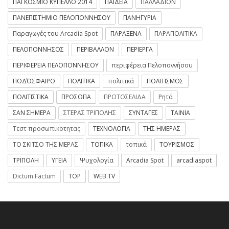
ΠΑΓΚΟΣΜΙΟ ΚΥΠΕΛΛΟ 2014
ΠΑΙΔΕΙΑ
ΠΑΛΛΑΔΙΟΝ
ΠΑΝΕΠΙΣΤΗΜΙΟ ΠΕΛΟΠΟΝΝΗΣΟΥ
ΠΑΝΗΓΥΡΙΑ
Παραγωγές του Arcadia Spot
ΠΑΡΑΞΕΝΑ
ΠΑΡΑΠΟΛΙΤΙΚΑ
ΠΕΛΟΠΟΝΝΗΣΟΣ
ΠΕΡΙΒΑΛΛΟΝ
ΠΕΡΙΕΡΓΑ
ΠΕΡΙΦΕΡΕΙΑ ΠΕΛΟΠΟΝΝΗΣΟΥ
περιφέρεια Πελοποννήσου
ΠΟΔΌΣΦΑΙΡΟ
ΠΟΛΙΤΙΚΑ
πολιτικά
ΠΟΛΙΤΙΣΜΟΣ
ΠΟΛΙΤΙΣΤΙΚΑ
ΠΡΟΣΩΠΑ
ΠΡΩΤΟΣΕΛΙΔΑ
Ρητά
ΣΑΝ ΣΗΜΕΡΑ
ΣΤΕΡΑΣ ΤΡΙΠΟΛΗΣ
ΣΥΝΤΑΓΕΣ
ΤΑΙΝΙΑ
Τεστ προσωπικοτητας
ΤΕΧΝΟΛΟΓΙΑ
ΤΗΣ ΗΜΕΡΑΣ
ΤΟ ΣΚΙΤΣΟ ΤΗΣ ΜΕΡΑΣ
ΤΟΠΙΚΑ
τοπικά
ΤΟΥΡΙΣΜΟΣ
ΤΡΙΠΟΛΗ
ΥΓΕΙΑ
Ψυχολογία
Arcadia Spot
arcadiaspot
Dictum Factum
TOP
WEB TV