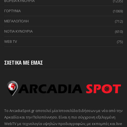
ΒΟΡΕΙΑ ΚΥΝΟΥΡΙΑ
(1235)
ΓΟΡΤΥΝΙΑ
(1069)
ΜΕΓΑΛΟΠΟΛΗ
(712)
ΝΟΤΙΑ ΚΥΝΟΥΡΙΑ
(610)
WEB TV
(75)
ΣΧΕΤΙΚΑ ΜΕ ΕΜΑΣ
Το ArcadiaSpot.gr αποτελεί μία Ιστοσελίδα Ειδήσεων με νέα από την
Αρκαδία και την Πελοπόννησο. Είναι η πιο σύγχρονη εξελιγμένη
WebTV με τεχνολογία υψηλών προδιαγραφών, με εκπομπές και live