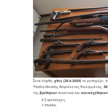
Συνελήφθη,
χθες (26.6.2020)
το μεσημέρι, 
Υποδιεύθυνσης Ασφάλειας Καλαμάτας,
58
της
βρέθηκαν
συνολικά και
κατασχέθηκαν
2 ξιφολόγχες,
1 σπάθα,