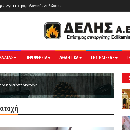
ρών για τις φορολογικές δηλώσεις
ΚΑΔΙΑΣ
ΠΕΡΙΦΕΡΕΙΑ
ΑΘΛΗΤΙΚΑ
ΤΗΣ ΗΜΕΡΑΣ
Γ
ρονη για οπλοκατοχή
κατοχή