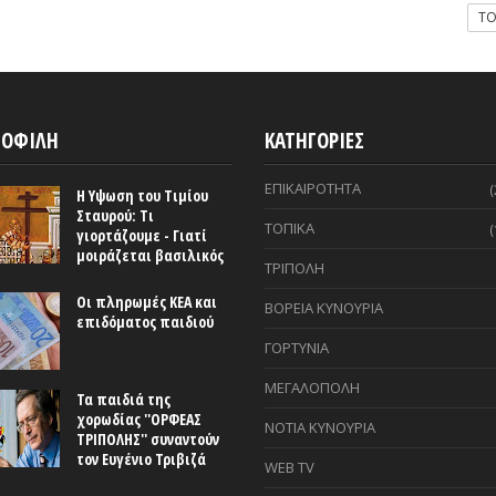
T
ΟΦΙΛΗ
ΚΑΤΗΓΟΡΙΕΣ
ΕΠΙΚΑΙΡΟΤΗΤΑ
(
Η Υψωση του Τιμίου
Σταυρού: Τι
ΤΟΠΙΚΑ
(
γιορτάζουμε - Γιατί
μοιράζεται βασιλικός
ΤΡΙΠΟΛΗ
Οι πληρωμές ΚΕΑ και
ΒΟΡΕΙΑ ΚΥΝΟΥΡΙΑ
επιδόματος παιδιού
ΓΟΡΤΥΝΙΑ
ΜΕΓΑΛΟΠΟΛΗ
Τα παιδιά της
χορωδίας ''ΟΡΦΕΑΣ
ΝΟΤΙΑ ΚΥΝΟΥΡΙΑ
ΤΡΙΠΟΛΗΣ'' συναντούν
τον Ευγένιο Τριβιζά
WEB TV