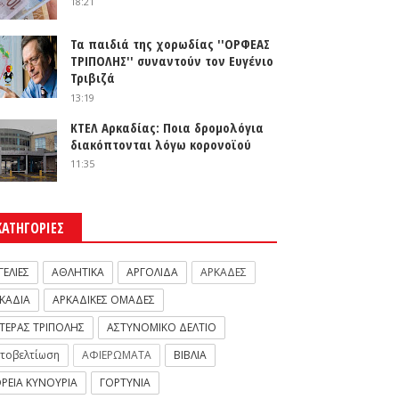
18:21
Τα παιδιά της χορωδίας ''ΟΡΦΕΑΣ
ΤΡΙΠΟΛΗΣ'' συναντούν τον Ευγένιο
Τριβιζά
13:19
ΚΤΕΛ Αρκαδίας: Ποια δρομολόγια
διακόπτονται λόγω κορονοϊού
11:35
ΚΑΤΗΓΟΡΙΕΣ
ΓΕΛΙΕΣ
ΑΘΛΗΤΙΚΑ
ΑΡΓΟΛΙΔΑ
ΑΡΚΑΔΕΣ
ΚΑΔΙΑ
ΑΡΚΑΔΙΚΕΣ ΟΜΑΔΕΣ
ΤΕΡΑΣ ΤΡΙΠΟΛΗΣ
ΑΣΤΥΝΟΜΙΚΟ ΔΕΛΤΙΟ
τοβελτίωση
ΑΦΙΕΡΩΜΑΤΑ
ΒΙΒΛΙΑ
ΡΕΙΑ ΚΥΝΟΥΡΙΑ
ΓΟΡΤΥΝΙΑ