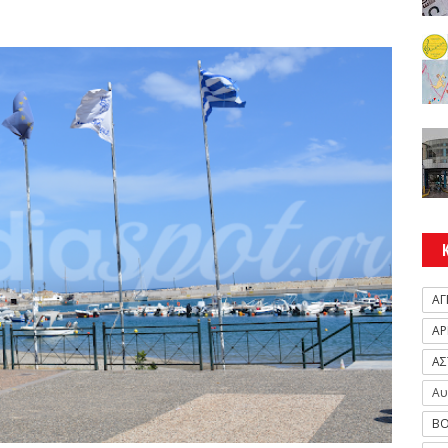
ΑΓ
ΑΡ
ΑΣ
Αυ
ΒΟ