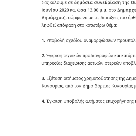
Σας καλούμε σε
δημόσια συνεδρίαση της Ο
Ιουνίου 2020
και
ώρα 13.00
μ.μ.
στο
Δημαρχε
Δημάρχου
), σύμφωνα με τις διατάξεις του άρ
ληφθεί απόφαση στο κατωτέρω θέμα:
1.
Υποβολή σχεδίου αναμορφώσεων προϋπολογ
2
. Έγκριση τεχνικών προδιαγραφών και κατάρτ
υπηρεσίας διαχείρισης αστικών στερεών αποβλ
3.
Εξέταση αιτήματος χρηματοδότησης της Δημ
Κυνουρίας, από τον Δήμο Βόρειας Κυνουρίας μ
4.
Έγκριση υποβολής αιτήματος επιχορήγησης 