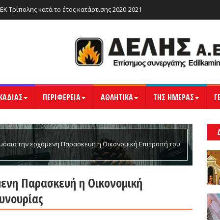
ΙΕΚ Τρίπολης κατά το έτος κατάρτισης 2020-2021
ΚΑΔΙΑΣ
ΠΕΡΙΦΕΡΕΙΑ
ΑΘΛΗΤΙΚΑ
ΤΗΣ ΗΜΕΡΑΣ
Γ
ημόσια την ερχόμενη Παρασκευή η Οικονομική Επιτροπή του
μενη Παρασκευή η Οικονομική
υνουρίας