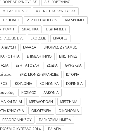
Σ. ΒΟΡΕΙΑΣ ΚΥΝΟΥΡΙΑΣ
Δ.Σ. ΓΟΡΤΥΝΙΑΣ
Σ. ΜΕΓΑΛΟΠΟΛΗΣ
Δ.Σ. ΝΟΤΙΑΣ ΚΥΝΟΥΡΙΑΣ
Σ. ΤΡΙΠΟΛΗΣ
ΔΕΛΤΙΟ ΕΙΔΗΣΕΩΝ
ΔΙΑΔΡΟΜΕΣ
ΙΑΤΡΟΦΗ
ΔΙΚΑΣΤΙΚΑ
ΕΚΔΗΛΩΣΕΙΣ
ΔΗΛΩΣΕΙΣ LIVE
ΕΚΘΕΣΕΙΣ
ΕΚΛΟΓΕΣ
ΠΑΙΔΕΥΣΗ
ΕΛΛΑΔΑ
ΕΝΟΠΛΕΣ ΔΥΝΑΜΕΙΣ
ΙΚΑΙΡΟΤΗΤΑ
ΕΠΙΜΕΛΗΤΗΡΙΟ
ΕΠΙΣΤΗΜΕΣ
ΓΑΣΙΑ
ΕΥΗ ΤΑΤΟΥΛΗ
ΖΩΔΙΑ
ΘΡΗΣΚΕΙΑ
ιαίτερα
ΙΕΡΕΣ ΜΟΝΕΣ-ΕΚΚΛΗΣΙΕΣ
ΙΣΤΟΡΙΑ
ΙΡΟΣ
ΚΟΙΝΩΝΙΑ
ΚΟΙΝΩΝΙΚΑ
ΚΟΡΙΝΘΙΑ
ρωνοϊός
ΚΟΣΜΟΣ
ΛΑΚΩΝΙΑ
ΜΑ ΚΑΙ ΠΑΙΔΙ
ΜΕΓΑΛΟΠΟΛΗ
ΜΕΣΣΗΝΙΑ
ΤΙΑ ΚΥΝΟΥΡΙΑ
ΟΙΚΟΓΕΝΕΙΑ
ΟΙΚΟΝΟΜΙΑ
Σ. ΠΕΛΟΠΟΝΝΗΣΟΥ
ΠΑΓΚΟΣΜΙΑ ΗΜΕΡΑ
ΓΚΟΣΜΙΟ ΚΥΠΕΛΛΟ 2014
ΠΑΙΔΕΙΑ