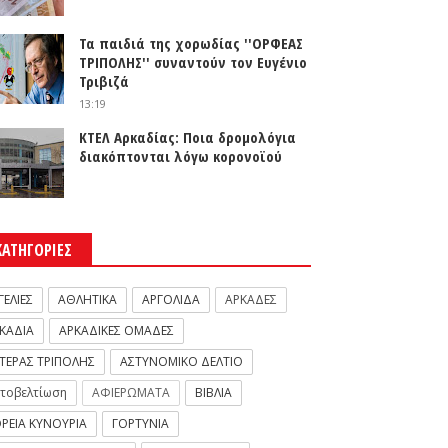
Τα παιδιά της χορωδίας ''ΟΡΦΕΑΣ
ΤΡΙΠΟΛΗΣ'' συναντούν τον Ευγένιο
Τριβιζά
13:19
ΚΤΕΛ Αρκαδίας: Ποια δρομολόγια
διακόπτονται λόγω κορονοϊού
ΚΑΤΗΓΟΡΙΕΣ
ΓΕΛΙΕΣ
ΑΘΛΗΤΙΚΑ
ΑΡΓΟΛΙΔΑ
ΑΡΚΑΔΕΣ
ΚΑΔΙΑ
ΑΡΚΑΔΙΚΕΣ ΟΜΑΔΕΣ
ΤΕΡΑΣ ΤΡΙΠΟΛΗΣ
ΑΣΤΥΝΟΜΙΚΟ ΔΕΛΤΙΟ
τοβελτίωση
ΑΦΙΕΡΩΜΑΤΑ
ΒΙΒΛΙΑ
ΡΕΙΑ ΚΥΝΟΥΡΙΑ
ΓΟΡΤΥΝΙΑ