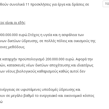
T
ούν συνολικά 11 προσκλήσεις για έργα και δράσεις σε
ς είναι οι εξής:
0.000.000 ευρώ.Στόχος η υγεία και η ασφάλεια των
νων δικτύων ύδρευσης, σε πολλές πόλεις και οικισμούς της
ρονες μεθόδους.
ε καταρχήν προϋπολογισμό 200.000.000 ευρώ. Αφορά την
ν, κατασκευές νέων δικτύων αποχέτευσης και ιδιαιτέρως
ίκων νέους βιολογικούς καθαρισμούς καθώς αυτοί δεν
ενέργειας σε υφιστάμενες υποδομές ύδρευσης και
ουν σε μεγάλο βαθμό το ενεργειακό και οικονομικό κόστος
ρώ