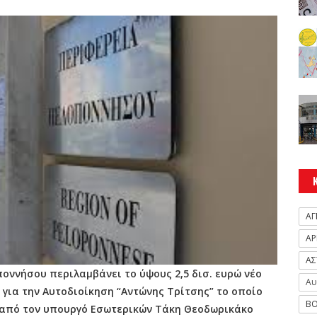
ΑΓ
ΑΡ
ΑΣ
οννήσου περιλαμβάνει το ύψους 2,5 δισ. ευρώ νέο
Αυ
για την Αυτοδιοίκηση “Αντώνης Τρίτσης” το οποίο
ΒΟ
υ από τον υπουργό Εσωτερικών Τάκη Θεοδωρικάκο