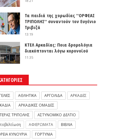
18:21
Τα παιδιά της χορωδίας ''ΟΡΦΕΑΣ
ΤΡΙΠΟΛΗΣ'' συναντούν τον Ευγένιο
Τριβιζά
13:19
ΚΤΕΛ Αρκαδίας: Ποια δρομολόγια
διακόπτονται λόγω κορονοϊού
11:35
ΚΑΤΗΓΟΡΙΕΣ
ΓΕΛΙΕΣ
ΑΘΛΗΤΙΚΑ
ΑΡΓΟΛΙΔΑ
ΑΡΚΑΔΕΣ
ΚΑΔΙΑ
ΑΡΚΑΔΙΚΕΣ ΟΜΑΔΕΣ
ΤΕΡΑΣ ΤΡΙΠΟΛΗΣ
ΑΣΤΥΝΟΜΙΚΟ ΔΕΛΤΙΟ
τοβελτίωση
ΑΦΙΕΡΩΜΑΤΑ
ΒΙΒΛΙΑ
ΡΕΙΑ ΚΥΝΟΥΡΙΑ
ΓΟΡΤΥΝΙΑ