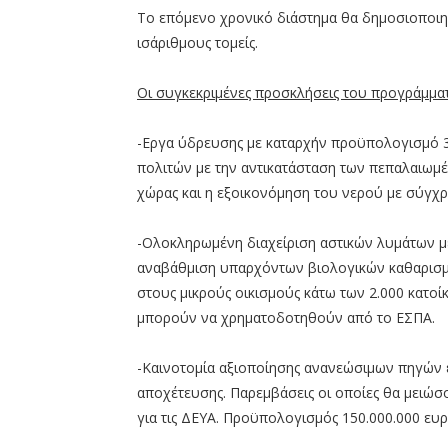
Το επόμενο χρονικό διάστημα θα δημοσιοποιηθ
ισάριθμους τομείς.
Οι συγκεκριμένες προσκλήσεις του προγράμματο
-Εργα ύδρευσης με καταρχήν προϋπολογισμό 30
πολιτών με την αντικατάσταση των πεπαλαιωμέ
χώρας και η εξοικονόμηση του νερού με σύγχ
-Ολοκληρωμένη διαχείριση αστικών λυμάτων μ
αναβάθμιση υπαρχόντων βιολογικών καθαρισμώ
στους μικρούς οικισμούς κάτω των 2.000 κατο
μπορούν να χρηματοδοτηθούν από το ΕΣΠΑ.
-Καινοτομία αξιοποίησης ανανεώσιμων πηγών 
αποχέτευσης. Παρεμβάσεις οι οποίες θα μειώσ
για τις ΔΕΥΑ. Προϋπολογισμός 150.000.000 ευ