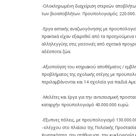
-Ολοκληρωμένη διαχείριση στερεών αποβλήτων
των βιοαποβλήτων. Προϋπολογισμός: 220.000.
-Εργα αστικής αναζωογόνησης με προϋπολογισμ
πρακτικά είχαν εξαιρεθεί από τα προηγούμενα 
αλληλεγγύης στις γειτονιές από σχετικά προγρ
αδέσποτα ζώα.
-Αξιοποίηση του κτηριακού αποθέματος / εμβλη
προβλήματος της σχολικής στέγης με προϋπολ
περιλαμβάνονται και 14 σχολεία για παιδιά Αμε
-Μελέτες και έργα για την αντισεισμική προστ
καταρχήν προϋπολογισμό 40.000.000 ευρώ.
-Εξυπνες πόλεις, με προϋπολογισμό 130.000.
–ελέγχου στο πλαίσιο της Πολιτικής Προστασί
Κινητικότητα, την στάθμευση, την κυκλοφορία