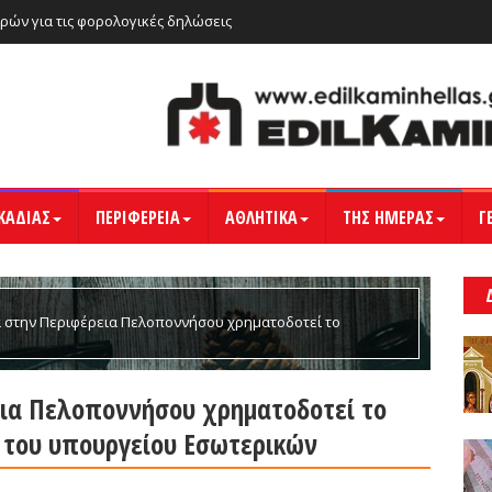
ρών για τις φορολογικές δηλώσεις
ΚΑΔΙΑΣ
ΠΕΡΙΦΕΡΕΙΑ
ΑΘΛΗΤΙΚΑ
ΤΗΣ ΗΜΕΡΑΣ
Γ
α στην Περιφέρεια Πελοποννήσου χρηματοδοτεί το
 Εσωτερικών
εια Πελοποννήσου χρηματοδοτεί το
 του υπουργείου Εσωτερικών