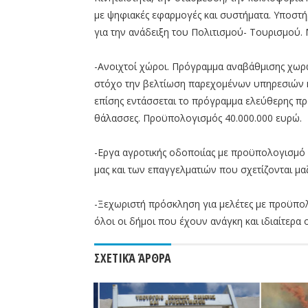
με ψηφιακές εφαρμογές και συστήματα. Υποστή
για την ανάδειξη του Πολιτισμού- Τουρισμού.
-Ανοιχτοί χώροι. Πρόγραμμα αναβάθμισης χωρ
στόχο την βελτίωση παρεχομένων υπηρεσιών κ
επίσης εντάσσεται το πρόγραμμα ελεύθερης πρό
θάλασσες. Προϋπολογισμός 40.000.000 ευρώ.
-Εργα αγροτικής οδοποιίας με προϋπολογισμό
μας και των επαγγελματιών που σχετίζονται μα
-Ξεχωριστή πρόσκληση για μελέτες με προϋπολ
όλοι οι δήμοι που έχουν ανάγκη και ιδιαίτερα ο
ΣΧΕΤΙΚΆ ΆΡΘΡΑ