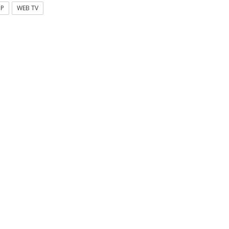
OP
WEB TV