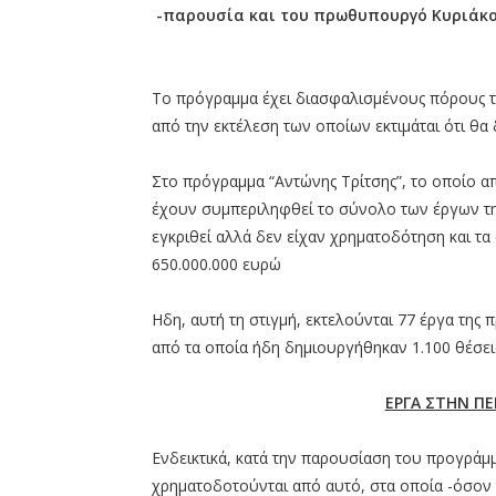
-παρουσία και του πρωθυπουργό Κυριάκο
Το πρόγραμμα έχει διασφαλισμένους πόρους το
από την εκτέλεση των οποίων εκτιμάται ότι θα 
Στο πρόγραμμα “Αντώνης Τρίτσης”, το οποίο α
έχουν συμπεριληφθεί το σύνολο των έργων τη
εγκριθεί αλλά δεν είχαν χρηματοδότηση και τα
650.000.000 ευρώ
Ηδη, αυτή τη στιγμή, εκτελούνται 77 έργα της
από τα οποία ήδη δημιουργήθηκαν 1.100 θέσεις
ΕΡΓΑ ΣΤΗΝ Π
Ενδεικτικά, κατά την παρουσίαση του προγράμ
χρηματοδοτούνται από αυτό, στα οποία -όσον