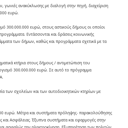
, γωνιές ανακύκλωσης με διαλογή στην πηγή, διαχείριση
000 ευρώ.
ό 300.000.000 ευρώ, στους αστικούς δήμους οι οποίοι
προγράμματα. Εντάσσονται και δράσεις κοινωνικής
άμματα των δήμων, καθώς και προγράμματα σχετικά με τα
ματικά κτήρια στους δήμους / αντιμετώπιση του
ογισμό 300.000.000 ευρώ. Σε αυτό το πρόγραμμα
Α.
ασία των σχολείων και των αυτοδιοικητικών κτηρίων με
000 ευρώ. Μέτρα και συστήματα πρόληψης- παρακολούθησης
ας και Ασφάλειας. Έξυπνα συστήματα και εφαρμογές στην
 και ασφαλώς την ηλεκτροκίνηση. Εξυπηρέτηση των πολιτών