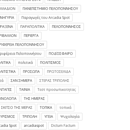
ΛΛΑΔΙΟΝ
ΠΑΝΕΠΙΣΤΗΜΙΟ ΠΕΛΟΠΟΝΝΗΣΟΥ
ΝΗΓΥΡΙΑ
Παραγωγές του Arcadia Spot
ΡΑΞΕΝΑ
ΠΑΡΑΠΟΛΙΤΙΚΑ
ΠΕΛΟΠΟΝΝΗΣΟΣ
ΡΙΒΑΛΛΟΝ
ΠΕΡΙΕΡΓΑ
ΡΙΦΕΡΕΙΑ ΠΕΛΟΠΟΝΝΗΣΟΥ
ριφέρεια Πελοποννήσου
ΠΟΔΌΣΦΑΙΡΟ
ΛΙΤΙΚΑ
πολιτικά
ΠΟΛΙΤΙΣΜΟΣ
ΛΙΤΙΣΤΙΚΑ
ΠΡΟΣΩΠΑ
ΠΡΩΤΟΣΕΛΙΔΑ
τά
ΣΑΝ ΣΗΜΕΡΑ
ΣΤΕΡΑΣ ΤΡΙΠΟΛΗΣ
ΝΤΑΓΕΣ
ΤΑΙΝΙΑ
Τεστ προσωπικοτητας
ΧΝΟΛΟΓΙΑ
ΤΗΣ ΗΜΕΡΑΣ
 ΣΚΙΤΣΟ ΤΗΣ ΜΕΡΑΣ
ΤΟΠΙΚΑ
τοπικά
ΥΡΙΣΜΟΣ
ΤΡΙΠΟΛΗ
ΥΓΕΙΑ
Ψυχολογία
cadia Spot
arcadiaspot
Dictum Factum