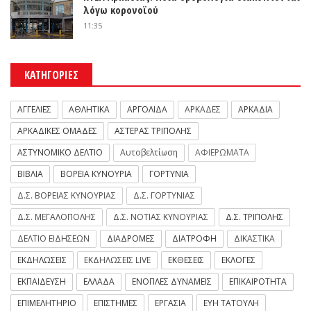
λόγω κορονοϊού
11:35
ΚΑΤΗΓΟΡΙΕΣ
ΑΓΓΕΛΙΕΣ
ΑΘΛΗΤΙΚΑ
ΑΡΓΟΛΙΔΑ
ΑΡΚΑΔΕΣ
ΑΡΚΑΔΙΑ
ΑΡΚΑΔΙΚΕΣ ΟΜΑΔΕΣ
ΑΣΤΕΡΑΣ ΤΡΙΠΟΛΗΣ
ΑΣΤΥΝΟΜΙΚΟ ΔΕΛΤΙΟ
Αυτοβελτίωση
ΑΦΙΕΡΩΜΑΤΑ
ΒΙΒΛΙΑ
ΒΟΡΕΙΑ ΚΥΝΟΥΡΙΑ
ΓΟΡΤΥΝΙΑ
Δ.Σ. ΒΟΡΕΙΑΣ ΚΥΝΟΥΡΙΑΣ
Δ.Σ. ΓΟΡΤΥΝΙΑΣ
Δ.Σ. ΜΕΓΑΛΟΠΟΛΗΣ
Δ.Σ. ΝΟΤΙΑΣ ΚΥΝΟΥΡΙΑΣ
Δ.Σ. ΤΡΙΠΟΛΗΣ
ΔΕΛΤΙΟ ΕΙΔΗΣΕΩΝ
ΔΙΑΔΡΟΜΕΣ
ΔΙΑΤΡΟΦΗ
ΔΙΚΑΣΤΙΚΑ
ΕΚΔΗΛΩΣΕΙΣ
ΕΚΔΗΛΩΣΕΙΣ LIVE
ΕΚΘΕΣΕΙΣ
ΕΚΛΟΓΕΣ
ΕΚΠΑΙΔΕΥΣΗ
ΕΛΛΑΔΑ
ΕΝΟΠΛΕΣ ΔΥΝΑΜΕΙΣ
ΕΠΙΚΑΙΡΟΤΗΤΑ
ΕΠΙΜΕΛΗΤΗΡΙΟ
ΕΠΙΣΤΗΜΕΣ
ΕΡΓΑΣΙΑ
ΕΥΗ ΤΑΤΟΥΛΗ