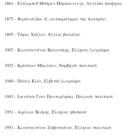
1861 - Ελίζαμπεθ Μπάρετ Μπράουνινγκ, Αγγλίδα ποιήτρια
1875 - Φερδινάνδος Α', αυτοκράτορας της Αυστρίας
1895 - Τόμας Χάξλεϊ, Άγγλος βιολόγος
1907 - Κωνσταντίνος Βολανάκης, Έλληνας ζωγράφος
1925 - Κρίστιαν Μίκελσεν, Νορβηγός πολιτικός
1940 - Πάουλ Κλέε, Ελβετός ζωγράφος
1941 - Ιγκνάτσι Γιαν Παντερέφσκι, Πολωνός πολιτικός
1951 - Αιμίλιος Βεάκης, Έλληνας ηθοποιός
1951 - Κωνσταντίνος Ζαβιτσιάνος, Έλληνας πολιτικός