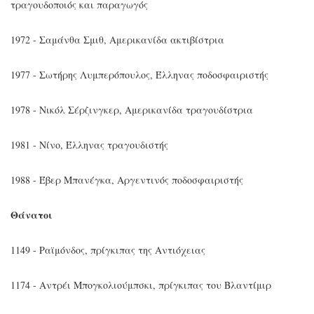
τραγουδοποιός και παραγωγός
1972 - Σαμάνθα Σμιθ, Αμερικανίδα ακτιβίστρια
1977 - Σωτήρης Λυμπερόπουλος, Έλληνας ποδοσφαιριστής
1978 - Νικόλ Σέρζινγκερ, Αμερικανίδα τραγουδίστρια
1981 - Νίνο, Έλληνας τραγουδιστής
1988 - Έβερ Μπανέγκα, Αργεντινός ποδοσφαιριστής
Θάνατοι
1149 - Ραϊμόνδος, πρίγκιπας της Αντιόχειας
1174 - Αντρέι Μπογκολιούμπσκι, πρίγκιπας του Βλαντίμιρ