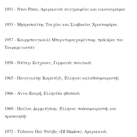
1951 - Ντον Ρόσα, Αμερικανός συγγραφέας και εικονογράφος
1953 - Μητροπολίτης Τσεχίας και Σλοβακίας Χριστοφόρος
1957 - Κουρμπανγκουλί Μπερντιμουχαμέντοφ, πρόεδρος του
Τουρκμενιστάν
1958 - Ντίτερ Άλτχαους, Γερμανός πολιτικός
1965 - Παναγιώτης Καρατζάς, Έλληνας καλαθοσφαιριστής
1966 - Άννα Κουρή, Ελληνίδα ηθοποιός
1969 - Παύλος Δερμιτζάκης, Έλληνας ποδοσφαιριστής και
προπονητής
1972 - Τζόσουα Πολ Ντέιβις (DJ Shadow), Αμερικανός