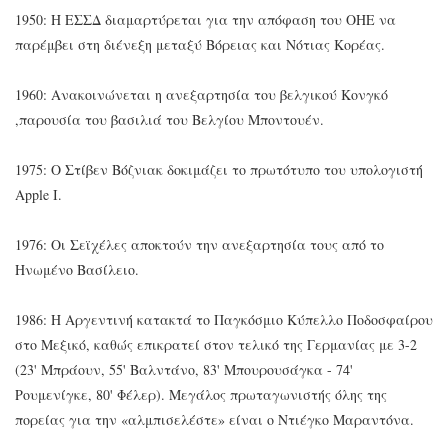
1950: Η ΕΣΣΔ διαμαρτύρεται για την απόφαση του ΟΗΕ να
παρέμβει στη διένεξη μεταξύ Βόρειας και Νότιας Κορέας.
1960: Ανακοινώνεται η ανεξαρτησία του βελγικού Κονγκό
,παρουσία του βασιλιά του Βελγίου Μποντουέν.
1975: Ο Στίβεν Βόζνιακ δοκιμάζει το πρωτότυπο του υπολογιστή
Apple I.
1976: Οι Σεϊχέλες αποκτούν την ανεξαρτησία τους από το
Ηνωμένο Βασίλειο.
1986: Η Αργεντινή κατακτά το Παγκόσμιο Κύπελλο Ποδοσφαίρου
στο Μεξικό, καθώς επικρατεί στον τελικό της Γερμανίας με 3-2
(23' Μπράουν, 55' Βαλντάνο, 83' Μπουρουσάγκα - 74'
Ρουμενίγκε, 80' Φέλερ). Μεγάλος πρωταγωνιστής όλης της
πορείας για την «αλμπισελέστε» είναι ο Ντιέγκο Μαραντόνα.