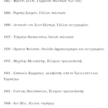
1882 - Φραντς Ζέλτε, Γερμανός πολιτικός των ναζί
1886 - Ρομπέρ Σουμάν, Γάλλος πολιτικός
1900 - Αντουάν ντε Σεντ-Εξιπερί, Γάλλος συγγραφέας
1925 - Τζόρτζιο Ναπολιτάνο, Ιταλός πολιτικός
1929 - Οριάνα Φαλάτσι, Ιταλίδα δημοσιογράφος και συγγραφέας
1932 - Μιχάλης Μενιδιάτης, Έλληνας τραγουδιστής
1941 - Στόουκλι Καρμάικλ, ακτιβιστής από το Τρινιντάντ και
Τομπάγκο
1941 - Γιάννης Πουλόπουλος, Έλληνας τραγουδιστής
1948 - Ίαν Πέις, Άγγλος ντράμερ