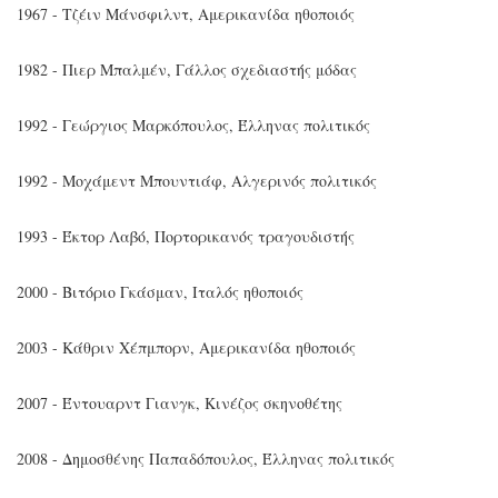
1967 - Τζέιν Μάνσφιλντ, Αμερικανίδα ηθοποιός
1982 - Πιερ Μπαλμέν, Γάλλος σχεδιαστής μόδας
1992 - Γεώργιος Μαρκόπουλος, Έλληνας πολιτικός
1992 - Μοχάμεντ Μπουντιάφ, Αλγερινός πολιτικός
1993 - Έκτορ Λαβό, Πορτορικανός τραγουδιστής
2000 - Βιτόριο Γκάσμαν, Ιταλός ηθοποιός
2003 - Κάθριν Χέπμπορν, Αμερικανίδα ηθοποιός
2007 - Έντουαρντ Γιανγκ, Κινέζος σκηνοθέτης
2008 - Δημοσθένης Παπαδόπουλος, Έλληνας πολιτικός