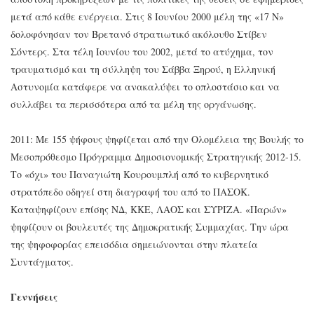
μετά από κάθε ενέργεια. Στις 8 Ιουνίου 2000 μέλη της «17 Ν»
δολοφόνησαν τον Βρετανό στρατιωτικό ακόλουθο Στίβεν
Σόντερς. Στα τέλη Ιουνίου του 2002, μετά το ατύχημα, τον
τραυματισμό και τη σύλληψη του Σάββα Ξηρού, η Ελληνική
Αστυνομία κατάφερε να ανακαλύψει το οπλοστάσιο και να
συλλάβει τα περισσότερα από τα μέλη της οργάνωσης.
2011: Με 155 ψήφους ψηφίζεται από την Ολομέλεια της Βουλής το
Μεσοπρόθεσμο Πρόγραμμα Δημοσιονομικής Στρατηγικής 2012-15.
Το «όχι» του Παναγιώτη Κουρουμπλή από το κυβερνητικό
στρατόπεδο οδηγεί στη διαγραφή του από το ΠΑΣΟΚ.
Καταψηφίζουν επίσης ΝΔ, ΚΚΕ, ΛΑΟΣ και ΣΥΡΙΖΑ. «Παρών»
ψηφίζουν οι βουλευτές της Δημοκρατικής Συμμαχίας. Την ώρα
της ψηφοφορίας επεισόδια σημειώνονται στην πλατεία
Συντάγματος.
Γεννήσεις