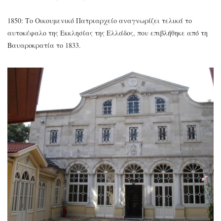
1850: Το Οικουμενικό Πατριαρχείο αναγνωρίζει τελικά το
αυτοκέφαλο της Εκκλησίας της Ελλάδος, που επιβλήθηκε από τη
Βαυαροκρατία το 1833.