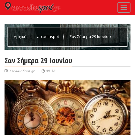
Αρχική
arcadiaspot
Σαν Σήμερα 29 Ιουνίου
Σαν Σήμερα 29 Ιουνίου
ArcadiaSpot.gr
09:58