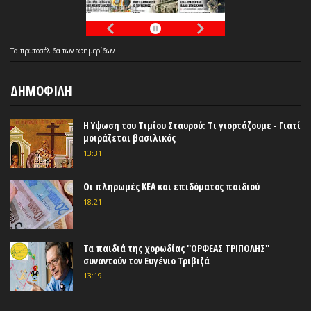
Τα
πρωτοσέλιδα
των
εφημερίδων
ΔΗΜΟΦΙΛΗ
Η Υψωση του Τιμίου Σταυρού: Τι γιορτάζουμε - Γιατί
μοιράζεται βασιλικός
13:31
Οι πληρωμές ΚΕΑ και επιδόματος παιδιού
18:21
Τα παιδιά της χορωδίας ''ΟΡΦΕΑΣ ΤΡΙΠΟΛΗΣ''
συναντούν τον Ευγένιο Τριβιζά
13:19