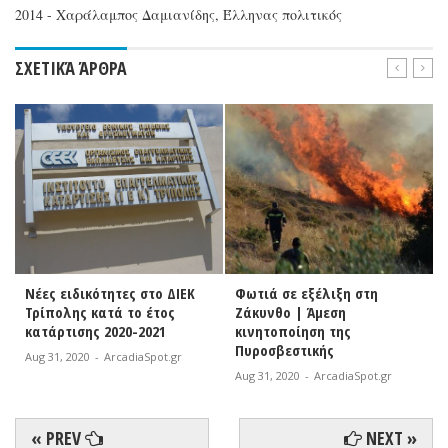
2014 - Χαράλαμπος Δαμιανίδης, Έλληνας πολιτικός
ΣΧΕΤΙΚΆ ΆΡΘΡΑ
Νέες ειδικότητες στο ΔΙΕΚ
Φωτιά σε εξέλιξη στη
Τρίπολης κατά το έτος
Ζάκυνθο | Άμεση
κατάρτισης 2020-2021
κινητοποίηση της
Πυροσβεστικής
Aug 31, 2020
-
ArcadiaSpot.gr
Aug 31, 2020
-
ArcadiaSpot.gr
« PREV
NEXT »