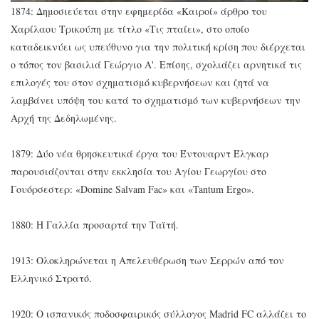
1874: Δημοσιεύεται στην εφημερίδα «Καιροί» άρθρο του
Χαρίλαου Τρικούπη με τίτλο «Τις πταίει», στο οποίο
καταδεικνύει ως υπεύθυνο για την πολιτική κρίση που διέρχεται
ο τόπος τον βασιλιά Γεώργιο Α'. Επίσης, σχολιάζει αρνητικά τις
επιλογές του στον σχηματισμό κυβερνήσεων και ζητά να
λαμβάνει υπόψη του κατά το σχηματισμό των κυβερνήσεων την
Αρχή της Δεδηλωμένης.
1879: Δύο νέα θρησκευτικά έργα του Έντουαρντ Έλγκαρ
παρουσιάζονται στην εκκλησία του Αγίου Γεωργίου στο
Γουόρσεστερ: «Domine Salvam Fac» και «Tantum Ergo».
1880: Η Γαλλία προσαρτά την Ταϊτή.
1913: Ολοκληρώνεται η Απελευθέρωση των Σερρών από τον
Ελληνικό Στρατό.
1920: Ο ισπανικός ποδοσφαιρικός σύλλογος Madrid FC αλλάζει το