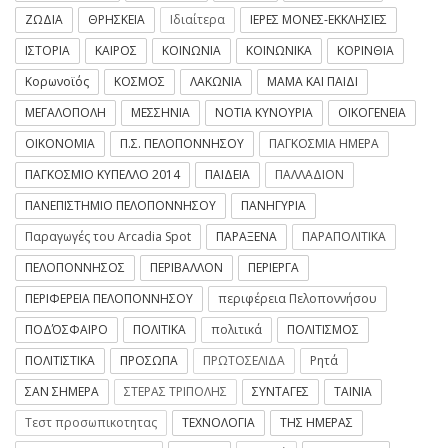
ΖΩΔΙΑ
ΘΡΗΣΚΕΙΑ
Ιδιαίτερα
ΙΕΡΕΣ ΜΟΝΕΣ-ΕΚΚΛΗΣΙΕΣ
ΙΣΤΟΡΙΑ
ΚΑΙΡΟΣ
ΚΟΙΝΩΝΙΑ
ΚΟΙΝΩΝΙΚΑ
ΚΟΡΙΝΘΙΑ
Κορωνοϊός
ΚΟΣΜΟΣ
ΛΑΚΩΝΙΑ
ΜΑΜΑ ΚΑΙ ΠΑΙΔΙ
ΜΕΓΑΛΟΠΟΛΗ
ΜΕΣΣΗΝΙΑ
ΝΟΤΙΑ ΚΥΝΟΥΡΙΑ
ΟΙΚΟΓΕΝΕΙΑ
ΟΙΚΟΝΟΜΙΑ
Π.Σ. ΠΕΛΟΠΟΝΝΗΣΟΥ
ΠΑΓΚΟΣΜΙΑ ΗΜΕΡΑ
ΠΑΓΚΟΣΜΙΟ ΚΥΠΕΛΛΟ 2014
ΠΑΙΔΕΙΑ
ΠΑΛΛΑΔΙΟΝ
ΠΑΝΕΠΙΣΤΗΜΙΟ ΠΕΛΟΠΟΝΝΗΣΟΥ
ΠΑΝΗΓΥΡΙΑ
Παραγωγές του Arcadia Spot
ΠΑΡΑΞΕΝΑ
ΠΑΡΑΠΟΛΙΤΙΚΑ
ΠΕΛΟΠΟΝΝΗΣΟΣ
ΠΕΡΙΒΑΛΛΟΝ
ΠΕΡΙΕΡΓΑ
ΠΕΡΙΦΕΡΕΙΑ ΠΕΛΟΠΟΝΝΗΣΟΥ
περιφέρεια Πελοποννήσου
ΠΟΔΌΣΦΑΙΡΟ
ΠΟΛΙΤΙΚΑ
πολιτικά
ΠΟΛΙΤΙΣΜΟΣ
ΠΟΛΙΤΙΣΤΙΚΑ
ΠΡΟΣΩΠΑ
ΠΡΩΤΟΣΕΛΙΔΑ
Ρητά
ΣΑΝ ΣΗΜΕΡΑ
ΣΤΕΡΑΣ ΤΡΙΠΟΛΗΣ
ΣΥΝΤΑΓΕΣ
ΤΑΙΝΙΑ
Τεστ προσωπικοτητας
ΤΕΧΝΟΛΟΓΙΑ
ΤΗΣ ΗΜΕΡΑΣ