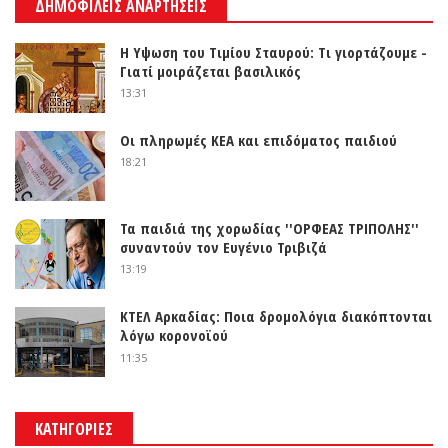
ΔΗΜΟΦΙΛΕΙΣ ΑΝΑΡΤΗΣΕΙΣ
Η Υψωση του Τιμίου Σταυρού: Τι γιορτάζουμε -
Γιατί μοιράζεται βασιλικός
13:31
Οι πληρωμές ΚΕΑ και επιδόματος παιδιού
18:21
Τα παιδιά της χορωδίας ''ΟΡΦΕΑΣ ΤΡΙΠΟΛΗΣ''
συναντούν τον Ευγένιο Τριβιζά
13:19
ΚΤΕΛ Αρκαδίας: Ποια δρομολόγια διακόπτονται
λόγω κορονοϊού
11:35
ΚΑΤΗΓΟΡΙΕΣ