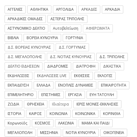
ΑΓΓΕΛΙΕΣ
ΑΘΛΗΤΙΚΑ
ΑΡΓΟΛΙΔΑ
ΑΡΚΑΔΕΣ
ΑΡΚΑΔΙΑ
ΑΡΚΑΔΙΚΕΣ ΟΜΑΔΕΣ
ΑΣΤΕΡΑΣ ΤΡΙΠΟΛΗΣ
ΑΣΤΥΝΟΜΙΚΟ ΔΕΛΤΙΟ
Αυτοβελτίωση
ΑΦΙΕΡΩΜΑΤΑ
ΒΙΒΛΙΑ
ΒΟΡΕΙΑ ΚΥΝΟΥΡΙΑ
ΓΟΡΤΥΝΙΑ
Δ.Σ. ΒΟΡΕΙΑΣ ΚΥΝΟΥΡΙΑΣ
Δ.Σ. ΓΟΡΤΥΝΙΑΣ
Δ.Σ. ΜΕΓΑΛΟΠΟΛΗΣ
Δ.Σ. ΝΟΤΙΑΣ ΚΥΝΟΥΡΙΑΣ
Δ.Σ. ΤΡΙΠΟΛΗΣ
ΔΕΛΤΙΟ ΕΙΔΗΣΕΩΝ
ΔΙΑΔΡΟΜΕΣ
ΔΙΑΤΡΟΦΗ
ΔΙΚΑΣΤΙΚΑ
ΕΚΔΗΛΩΣΕΙΣ
ΕΚΔΗΛΩΣΕΙΣ LIVE
ΕΚΘΕΣΕΙΣ
ΕΚΛΟΓΕΣ
ΕΚΠΑΙΔΕΥΣΗ
ΕΛΛΑΔΑ
ΕΝΟΠΛΕΣ ΔΥΝΑΜΕΙΣ
ΕΠΙΚΑΙΡΟΤΗΤΑ
ΕΠΙΜΕΛΗΤΗΡΙΟ
ΕΠΙΣΤΗΜΕΣ
ΕΡΓΑΣΙΑ
ΕΥΗ ΤΑΤΟΥΛΗ
ΖΩΔΙΑ
ΘΡΗΣΚΕΙΑ
Ιδιαίτερα
ΙΕΡΕΣ ΜΟΝΕΣ-ΕΚΚΛΗΣΙΕΣ
ΙΣΤΟΡΙΑ
ΚΑΙΡΟΣ
ΚΟΙΝΩΝΙΑ
ΚΟΙΝΩΝΙΚΑ
ΚΟΡΙΝΘΙΑ
Κορωνοϊός
ΚΟΣΜΟΣ
ΛΑΚΩΝΙΑ
ΜΑΜΑ ΚΑΙ ΠΑΙΔΙ
ΜΕΓΑΛΟΠΟΛΗ
ΜΕΣΣΗΝΙΑ
ΝΟΤΙΑ ΚΥΝΟΥΡΙΑ
ΟΙΚΟΓΕΝΕΙΑ