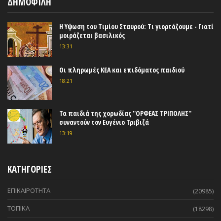
ΔΗΜΟΦΙΛΗ
Η Υψωση του Τιμίου Σταυρού: Τι γιορτάζουμε - Γιατί
μοιράζεται βασιλικός
13:31
Οι πληρωμές ΚΕΑ και επιδόματος παιδιού
18:21
Τα παιδιά της χορωδίας ''ΟΡΦΕΑΣ ΤΡΙΠΟΛΗΣ''
συναντούν τον Ευγένιο Τριβιζά
13:19
ΚΑΤΗΓΟΡΙΕΣ
ΕΠΙΚΑΙΡΟΤΗΤΑ
(20985)
ΤΟΠΙΚΑ
(18298)