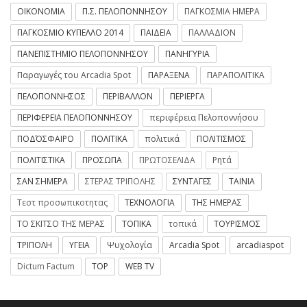
ΟΙΚΟΝΟΜΙΑ
Π.Σ. ΠΕΛΟΠΟΝΝΗΣΟΥ
ΠΑΓΚΟΣΜΙΑ ΗΜΕΡΑ
ΠΑΓΚΟΣΜΙΟ ΚΥΠΕΛΛΟ 2014
ΠΑΙΔΕΙΑ
ΠΑΛΛΑΔΙΟΝ
ΠΑΝΕΠΙΣΤΗΜΙΟ ΠΕΛΟΠΟΝΝΗΣΟΥ
ΠΑΝΗΓΥΡΙΑ
Παραγωγές του Arcadia Spot
ΠΑΡΑΞΕΝΑ
ΠΑΡΑΠΟΛΙΤΙΚΑ
ΠΕΛΟΠΟΝΝΗΣΟΣ
ΠΕΡΙΒΑΛΛΟΝ
ΠΕΡΙΕΡΓΑ
ΠΕΡΙΦΕΡΕΙΑ ΠΕΛΟΠΟΝΝΗΣΟΥ
περιφέρεια Πελοποννήσου
ΠΟΔΌΣΦΑΙΡΟ
ΠΟΛΙΤΙΚΑ
πολιτικά
ΠΟΛΙΤΙΣΜΟΣ
ΠΟΛΙΤΙΣΤΙΚΑ
ΠΡΟΣΩΠΑ
ΠΡΩΤΟΣΕΛΙΔΑ
Ρητά
ΣΑΝ ΣΗΜΕΡΑ
ΣΤΕΡΑΣ ΤΡΙΠΟΛΗΣ
ΣΥΝΤΑΓΕΣ
ΤΑΙΝΙΑ
Τεστ προσωπικοτητας
ΤΕΧΝΟΛΟΓΙΑ
ΤΗΣ ΗΜΕΡΑΣ
ΤΟ ΣΚΙΤΣΟ ΤΗΣ ΜΕΡΑΣ
ΤΟΠΙΚΑ
τοπικά
ΤΟΥΡΙΣΜΟΣ
ΤΡΙΠΟΛΗ
ΥΓΕΙΑ
Ψυχολογία
Arcadia Spot
arcadiaspot
Dictum Factum
TOP
WEB TV