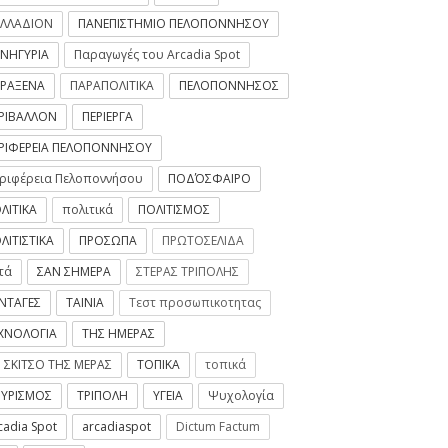
ΛΛΑΔΙΟΝ
ΠΑΝΕΠΙΣΤΗΜΙΟ ΠΕΛΟΠΟΝΝΗΣΟΥ
ΝΗΓΥΡΙΑ
Παραγωγές του Arcadia Spot
ΡΑΞΕΝΑ
ΠΑΡΑΠΟΛΙΤΙΚΑ
ΠΕΛΟΠΟΝΝΗΣΟΣ
ΡΙΒΑΛΛΟΝ
ΠΕΡΙΕΡΓΑ
ΡΙΦΕΡΕΙΑ ΠΕΛΟΠΟΝΝΗΣΟΥ
ριφέρεια Πελοποννήσου
ΠΟΔΌΣΦΑΙΡΟ
ΛΙΤΙΚΑ
πολιτικά
ΠΟΛΙΤΙΣΜΟΣ
ΛΙΤΙΣΤΙΚΑ
ΠΡΟΣΩΠΑ
ΠΡΩΤΟΣΕΛΙΔΑ
τά
ΣΑΝ ΣΗΜΕΡΑ
ΣΤΕΡΑΣ ΤΡΙΠΟΛΗΣ
ΝΤΑΓΕΣ
ΤΑΙΝΙΑ
Τεστ προσωπικοτητας
ΧΝΟΛΟΓΙΑ
ΤΗΣ ΗΜΕΡΑΣ
 ΣΚΙΤΣΟ ΤΗΣ ΜΕΡΑΣ
ΤΟΠΙΚΑ
τοπικά
ΥΡΙΣΜΟΣ
ΤΡΙΠΟΛΗ
ΥΓΕΙΑ
Ψυχολογία
cadia Spot
arcadiaspot
Dictum Factum