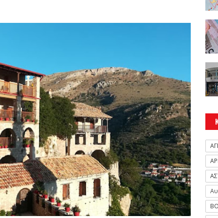
ΑΓ
ΑΡ
ΑΣ
Αυ
ΒΟ