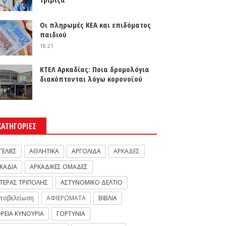
Οι πληρωμές ΚΕΑ και επιδόματος
παιδιού
18:21
ΚΤΕΛ Αρκαδίας: Ποια δρομολόγια
διακόπτονται λόγω κορονοϊού
ΚΑΤΗΓΟΡΙΕΣ
ΓΕΛΙΕΣ
ΑΘΛΗΤΙΚΑ
ΑΡΓΟΛΙΔΑ
ΑΡΚΑΔΕΣ
ΚΑΔΙΑ
ΑΡΚΑΔΙΚΕΣ ΟΜΑΔΕΣ
ΤΕΡΑΣ ΤΡΙΠΟΛΗΣ
ΑΣΤΥΝΟΜΙΚΟ ΔΕΛΤΙΟ
τοβελτίωση
ΑΦΙΕΡΩΜΑΤΑ
ΒΙΒΛΙΑ
ΡΕΙΑ ΚΥΝΟΥΡΙΑ
ΓΟΡΤΥΝΙΑ