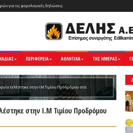
ρών για τις φορολογικές δηλώσεις
ΚΑΔΙΑΣ
ΠΕΡΙΦΕΡΕΙΑ
ΑΘΛΗΤΙΚΑ
ΤΗΣ ΗΜΕΡΑΣ
Γ
υργία τελέστηκε στην Ι.Μ Τιμίου Προδρόμου στα
ελέστηκε στην Ι.Μ Τιμίου Προδρόμου