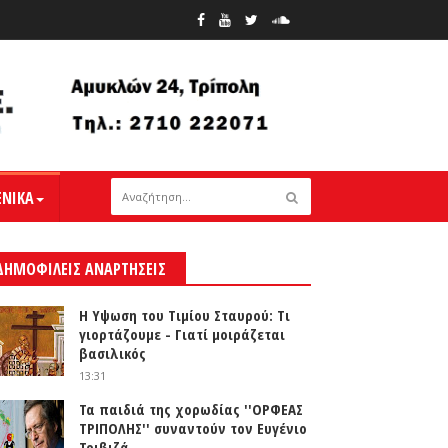
ΕΝΙΚΑ
ΔΗΜΟΦΙΛΕΙΣ ΑΝΑΡΤΗΣΕΙΣ
Η Υψωση του Τιμίου Σταυρού: Τι
γιορτάζουμε - Γιατί μοιράζεται
βασιλικός
13:31
Τα παιδιά της χορωδίας ''ΟΡΦΕΑΣ
ΤΡΙΠΟΛΗΣ'' συναντούν τον Ευγένιο
Τριβιζά