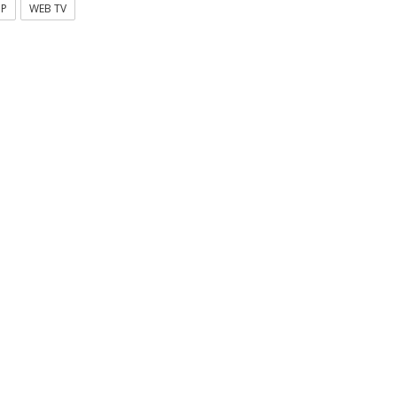
OP
WEB TV