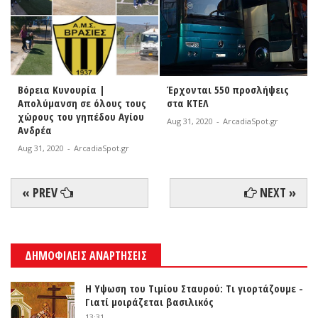
Βόρεια Κυνουρία |
Έρχονται 550 προσλήψεις
Απολύμανση σε όλους τους
στα ΚΤΕΛ
χώρους του γηπέδου Αγίου
Aug 31, 2020
-
ArcadiaSpot.gr
Ανδρέα
Aug 31, 2020
-
ArcadiaSpot.gr
« PREV
NEXT »
ΔΗΜΟΦΙΛΕΙΣ ΑΝΑΡΤΗΣΕΙΣ
Η Υψωση του Τιμίου Σταυρού: Τι γιορτάζουμε -
Γιατί μοιράζεται βασιλικός
13:31