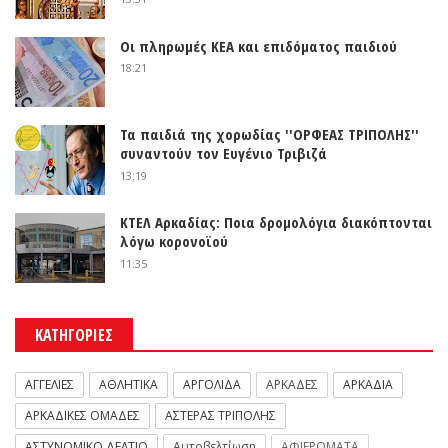
Οι πληρωμές ΚΕΑ και επιδόματος παιδιού
18:21
Τα παιδιά της χορωδίας ''ΟΡΦΕΑΣ ΤΡΙΠΟΛΗΣ''
συναντούν τον Ευγένιο Τριβιζά
13:19
ΚΤΕΛ Αρκαδίας: Ποια δρομολόγια διακόπτονται
λόγω κορονοϊού
11:35
ΚΑΤΗΓΟΡΙΕΣ
ΑΓΓΕΛΙΕΣ
ΑΘΛΗΤΙΚΑ
ΑΡΓΟΛΙΔΑ
ΑΡΚΑΔΕΣ
ΑΡΚΑΔΙΑ
ΑΡΚΑΔΙΚΕΣ ΟΜΑΔΕΣ
ΑΣΤΕΡΑΣ ΤΡΙΠΟΛΗΣ
ΑΣΤΥΝΟΜΙΚΟ ΔΕΛΤΙΟ
Αυτοβελτίωση
ΑΦΙΕΡΩΜΑΤΑ