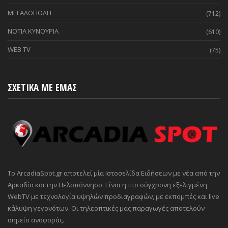
ΜΕΓΑΛΟΠΟΛΗ
(712)
ΝΟΤΙΑ ΚΥΝΟΥΡΙΑ
(610)
WEB TV
(75)
ΣΧΕΤΙΚΑ ΜΕ ΕΜΑΣ
Το ArcadiaSpot.gr αποτελεί μία Ιστοσελίδα Ειδήσεων με νέα από την
Αρκαδία και την Πελοπόννησο. Είναι η πιο σύγχρονη εξελιγμένη
WebTV με τεχνολογία υψηλών προδιαγραφών, με εκπομπές και live
κάλυψη γεγονότων. Οι τηλεοπτικές μας παραγωγές αποτελούν
σημείο αναφοράς.