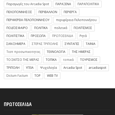
Παραγωγές του Arcadia Spot
ΠΑΡΑΞΕΝΑ
ΠΑΡΑΠΟΛΙΤΙΚΑ
ΠΕΛΟΠΟΝΝΗΣΟΣ
ΠΕΡΙΒΑΛΛΟΝ
ΠΕΡΙΕΡΓΑ
ΠΕΡΙΦΕΡΕΙΑ ΠΕΛΟΠΟΝΝΗΣΟΥ
περιφέρεια Πελοποννήσου
ΠΟΔΌΣΦΑΙΡΟ
ΠΟΛΙΤΙΚΑ
πολιτικά
ΠΟΛΙΤΙΣΜΟΣ
ΠΟΛΙΤΙΣΤΙΚΑ
ΠΡΟΣΩΠΑ
ΠΡΩΤΟΣΕΛΙΔΑ
Ρητά
ΣΑΝ ΣΗΜΕΡΑ
ΣΤΕΡΑΣ ΤΡΙΠΟΛΗΣ
ΣΥΝΤΑΓΕΣ
ΤΑΙΝΙΑ
Τεστ προσωπικοτητας
ΤΕΧΝΟΛΟΓΙΑ
ΤΗΣ ΗΜΕΡΑΣ
ΤΟ ΣΚΙΤΣΟ ΤΗΣ ΜΕΡΑΣ
ΤΟΠΙΚΑ
τοπικά
ΤΟΥΡΙΣΜΟΣ
ΤΡΙΠΟΛΗ
ΥΓΕΙΑ
Ψυχολογία
Arcadia Spot
arcadiaspot
Dictum Factum
TOP
WEB TV
ΠΡΩΤΟΣΕΛΙΔΑ