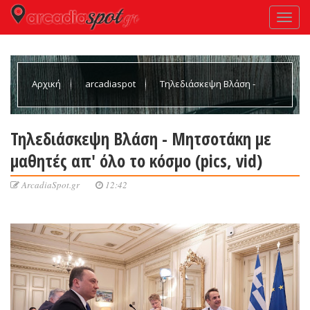
Αρχική
arcadiaspot
Τηλεδιάσκεψη Βλάση -
Μητσοτάκη με μαθητές απ' όλο το κόσμο (pics, vid)
Τηλεδιάσκεψη Βλάση - Μητσοτάκη με
μαθητές απ' όλο το κόσμο (pics, vid)
ArcadiaSpot.gr
12:42