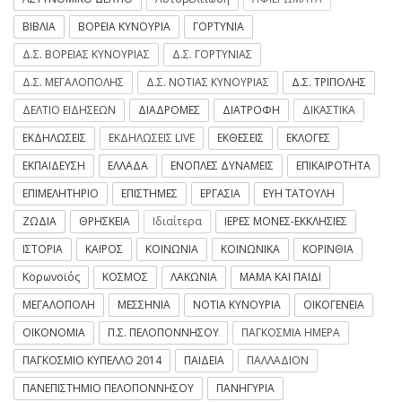
ΒΙΒΛΙΑ
ΒΟΡΕΙΑ ΚΥΝΟΥΡΙΑ
ΓΟΡΤΥΝΙΑ
Δ.Σ. ΒΟΡΕΙΑΣ ΚΥΝΟΥΡΙΑΣ
Δ.Σ. ΓΟΡΤΥΝΙΑΣ
Δ.Σ. ΜΕΓΑΛΟΠΟΛΗΣ
Δ.Σ. ΝΟΤΙΑΣ ΚΥΝΟΥΡΙΑΣ
Δ.Σ. ΤΡΙΠΟΛΗΣ
ΔΕΛΤΙΟ ΕΙΔΗΣΕΩΝ
ΔΙΑΔΡΟΜΕΣ
ΔΙΑΤΡΟΦΗ
ΔΙΚΑΣΤΙΚΑ
ΕΚΔΗΛΩΣΕΙΣ
ΕΚΔΗΛΩΣΕΙΣ LIVE
ΕΚΘΕΣΕΙΣ
ΕΚΛΟΓΕΣ
ΕΚΠΑΙΔΕΥΣΗ
ΕΛΛΑΔΑ
ΕΝΟΠΛΕΣ ΔΥΝΑΜΕΙΣ
ΕΠΙΚΑΙΡΟΤΗΤΑ
ΕΠΙΜΕΛΗΤΗΡΙΟ
ΕΠΙΣΤΗΜΕΣ
ΕΡΓΑΣΙΑ
ΕΥΗ ΤΑΤΟΥΛΗ
ΖΩΔΙΑ
ΘΡΗΣΚΕΙΑ
Ιδιαίτερα
ΙΕΡΕΣ ΜΟΝΕΣ-ΕΚΚΛΗΣΙΕΣ
ΙΣΤΟΡΙΑ
ΚΑΙΡΟΣ
ΚΟΙΝΩΝΙΑ
ΚΟΙΝΩΝΙΚΑ
ΚΟΡΙΝΘΙΑ
Κορωνοϊός
ΚΟΣΜΟΣ
ΛΑΚΩΝΙΑ
ΜΑΜΑ ΚΑΙ ΠΑΙΔΙ
ΜΕΓΑΛΟΠΟΛΗ
ΜΕΣΣΗΝΙΑ
ΝΟΤΙΑ ΚΥΝΟΥΡΙΑ
ΟΙΚΟΓΕΝΕΙΑ
ΟΙΚΟΝΟΜΙΑ
Π.Σ. ΠΕΛΟΠΟΝΝΗΣΟΥ
ΠΑΓΚΟΣΜΙΑ ΗΜΕΡΑ
ΠΑΓΚΟΣΜΙΟ ΚΥΠΕΛΛΟ 2014
ΠΑΙΔΕΙΑ
ΠΑΛΛΑΔΙΟΝ
ΠΑΝΕΠΙΣΤΗΜΙΟ ΠΕΛΟΠΟΝΝΗΣΟΥ
ΠΑΝΗΓΥΡΙΑ