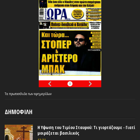
Τα
πρωτοσέλιδα
των
εφημερίδων
ΔΗΜΟΦΙΛΗ
Η Υψωση του Τιμίου Σταυρού: Τι γιορτάζουμε - Γιατί
μοιράζεται βασιλικός
13:31