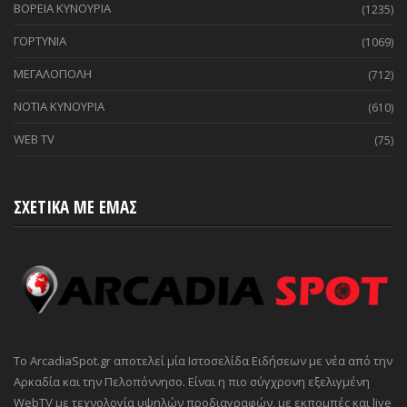
ΒΟΡΕΙΑ ΚΥΝΟΥΡΙΑ
(1235)
ΓΟΡΤΥΝΙΑ
(1069)
ΜΕΓΑΛΟΠΟΛΗ
(712)
ΝΟΤΙΑ ΚΥΝΟΥΡΙΑ
(610)
WEB TV
(75)
ΣΧΕΤΙΚΑ ΜΕ ΕΜΑΣ
Το ArcadiaSpot.gr αποτελεί μία Ιστοσελίδα Ειδήσεων με νέα από την
Αρκαδία και την Πελοπόννησο. Είναι η πιο σύγχρονη εξελιγμένη
WebTV με τεχνολογία υψηλών προδιαγραφών, με εκπομπές και live