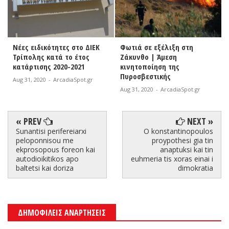
Νέες ειδικότητες στο ΔΙΕΚ
Φωτιά σε εξέλιξη στη
Τρίπολης κατά το έτος
Ζάκυνθο | Άμεση
κατάρτισης 2020-2021
κινητοποίηση της
Πυροσβεστικής
Aug 31, 2020
-
ArcadiaSpot.gr
Aug 31, 2020
-
ArcadiaSpot.gr
« PREV
NEXT »
Sunantisi perifereiarxi
O konstantinopoulos
peloponnisou me
proypothesi gia tin
ekprosopous foreon kai
anaptuksi kai tin
autodioikitikos apo
euhmeria tis xoras einai i
baltetsi kai doriza
dimokratia
ΔΗΜΟΦΙΛΕΙΣ ΑΝΑΡΤΗΣΕΙΣ