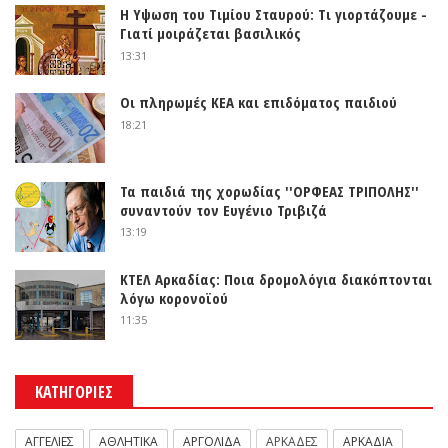
Η Υψωση του Τιμίου Σταυρού: Τι γιορτάζουμε -
Γιατί μοιράζεται βασιλικός
13:31
Οι πληρωμές ΚΕΑ και επιδόματος παιδιού
18:21
Τα παιδιά της χορωδίας ''ΟΡΦΕΑΣ ΤΡΙΠΟΛΗΣ''
συναντούν τον Ευγένιο Τριβιζά
13:19
ΚΤΕΛ Αρκαδίας: Ποια δρομολόγια διακόπτονται
λόγω κορονοϊού
11:35
ΚΑΤΗΓΟΡΙΕΣ
ΑΓΓΕΛΙΕΣ
ΑΘΛΗΤΙΚΑ
ΑΡΓΟΛΙΔΑ
ΑΡΚΑΔΕΣ
ΑΡΚΑΔΙΑ