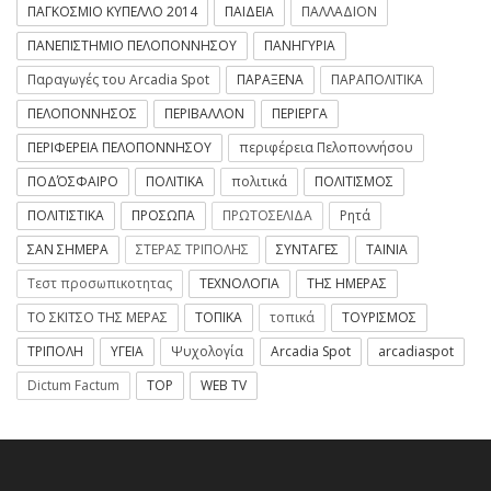
ΠΑΓΚΟΣΜΙΟ ΚΥΠΕΛΛΟ 2014
ΠΑΙΔΕΙΑ
ΠΑΛΛΑΔΙΟΝ
ΠΑΝΕΠΙΣΤΗΜΙΟ ΠΕΛΟΠΟΝΝΗΣΟΥ
ΠΑΝΗΓΥΡΙΑ
Παραγωγές του Arcadia Spot
ΠΑΡΑΞΕΝΑ
ΠΑΡΑΠΟΛΙΤΙΚΑ
ΠΕΛΟΠΟΝΝΗΣΟΣ
ΠΕΡΙΒΑΛΛΟΝ
ΠΕΡΙΕΡΓΑ
ΠΕΡΙΦΕΡΕΙΑ ΠΕΛΟΠΟΝΝΗΣΟΥ
περιφέρεια Πελοποννήσου
ΠΟΔΌΣΦΑΙΡΟ
ΠΟΛΙΤΙΚΑ
πολιτικά
ΠΟΛΙΤΙΣΜΟΣ
ΠΟΛΙΤΙΣΤΙΚΑ
ΠΡΟΣΩΠΑ
ΠΡΩΤΟΣΕΛΙΔΑ
Ρητά
ΣΑΝ ΣΗΜΕΡΑ
ΣΤΕΡΑΣ ΤΡΙΠΟΛΗΣ
ΣΥΝΤΑΓΕΣ
ΤΑΙΝΙΑ
Τεστ προσωπικοτητας
ΤΕΧΝΟΛΟΓΙΑ
ΤΗΣ ΗΜΕΡΑΣ
ΤΟ ΣΚΙΤΣΟ ΤΗΣ ΜΕΡΑΣ
ΤΟΠΙΚΑ
τοπικά
ΤΟΥΡΙΣΜΟΣ
ΤΡΙΠΟΛΗ
ΥΓΕΙΑ
Ψυχολογία
Arcadia Spot
arcadiaspot
Dictum Factum
TOP
WEB TV