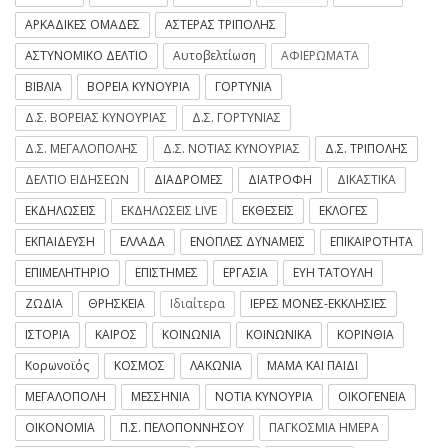
ΑΡΚΑΔΙΚΕΣ ΟΜΑΔΕΣ
ΑΣΤΕΡΑΣ ΤΡΙΠΟΛΗΣ
ΑΣΤΥΝΟΜΙΚΟ ΔΕΛΤΙΟ
Αυτοβελτίωση
ΑΦΙΕΡΩΜΑΤΑ
ΒΙΒΛΙΑ
ΒΟΡΕΙΑ ΚΥΝΟΥΡΙΑ
ΓΟΡΤΥΝΙΑ
Δ.Σ. ΒΟΡΕΙΑΣ ΚΥΝΟΥΡΙΑΣ
Δ.Σ. ΓΟΡΤΥΝΙΑΣ
Δ.Σ. ΜΕΓΑΛΟΠΟΛΗΣ
Δ.Σ. ΝΟΤΙΑΣ ΚΥΝΟΥΡΙΑΣ
Δ.Σ. ΤΡΙΠΟΛΗΣ
ΔΕΛΤΙΟ ΕΙΔΗΣΕΩΝ
ΔΙΑΔΡΟΜΕΣ
ΔΙΑΤΡΟΦΗ
ΔΙΚΑΣΤΙΚΑ
ΕΚΔΗΛΩΣΕΙΣ
ΕΚΔΗΛΩΣΕΙΣ LIVE
ΕΚΘΕΣΕΙΣ
ΕΚΛΟΓΕΣ
ΕΚΠΑΙΔΕΥΣΗ
ΕΛΛΑΔΑ
ΕΝΟΠΛΕΣ ΔΥΝΑΜΕΙΣ
ΕΠΙΚΑΙΡΟΤΗΤΑ
ΕΠΙΜΕΛΗΤΗΡΙΟ
ΕΠΙΣΤΗΜΕΣ
ΕΡΓΑΣΙΑ
ΕΥΗ ΤΑΤΟΥΛΗ
ΖΩΔΙΑ
ΘΡΗΣΚΕΙΑ
Ιδιαίτερα
ΙΕΡΕΣ ΜΟΝΕΣ-ΕΚΚΛΗΣΙΕΣ
ΙΣΤΟΡΙΑ
ΚΑΙΡΟΣ
ΚΟΙΝΩΝΙΑ
ΚΟΙΝΩΝΙΚΑ
ΚΟΡΙΝΘΙΑ
Κορωνοϊός
ΚΟΣΜΟΣ
ΛΑΚΩΝΙΑ
ΜΑΜΑ ΚΑΙ ΠΑΙΔΙ
ΜΕΓΑΛΟΠΟΛΗ
ΜΕΣΣΗΝΙΑ
ΝΟΤΙΑ ΚΥΝΟΥΡΙΑ
ΟΙΚΟΓΕΝΕΙΑ
ΟΙΚΟΝΟΜΙΑ
Π.Σ. ΠΕΛΟΠΟΝΝΗΣΟΥ
ΠΑΓΚΟΣΜΙΑ ΗΜΕΡΑ