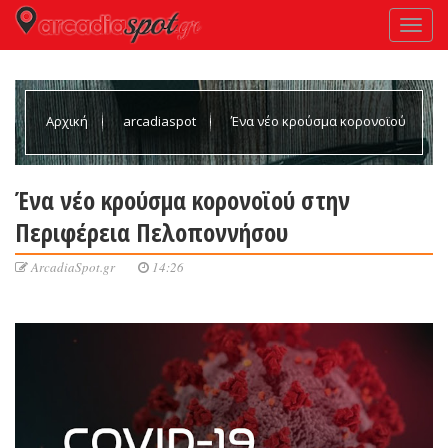
Αρχική
arcadiaspot
Ένα νέο κρούσμα κορονοϊού
στην Περιφέρεια Πελοποννήσου
Ένα νέο κρούσμα κορονοϊού στην
Περιφέρεια Πελοποννήσου
ArcadiaSpot.gr
14:26