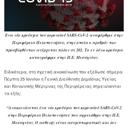
Ενα νέο κρούσμα του κορονοϊού SARS-CoV-2 αναφέρθηκε στην
Περιφέρεια Πελοποννήσου, στην οποία ο αριθμός των
προσβληθέντων ανέρχεται πλέον σε 202. Το εν λόγω κρούσμα
καταγράφηκε στην Π.Ε. Μεσσηνίας.
Ειδικότερα, στη σχετική ανακοίνωση που εξέδωσε σήμερα
Πέμπτη 25 Ιουνίου η Γενική Διεύθυνση Δημόσιας Υγείας
και Κοινωνικής Μέριμνας της Περιφέρειας σημειώνονται
τα εξής:
“Ανακοινώνεται ένα νέο κρούσμα του κορονοϊού SARS-CoV-2
στην Περιφέρεια Πελοποννήσου που σημειώθηκε στην Π.Ε.
Μεσσηνίας. Ο ασθενής είναι ασυμπτωματικός και δεν