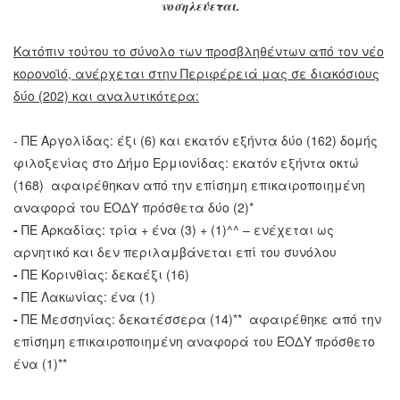
νοσηλεύεται.
Κατόπιν τούτου το σύνολο των προσβληθέντων από τον νέο
κορονοϊό, ανέρχεται στην Περιφέρειά μας σε διακόσιους
δύο (202) και αναλυτικότερα:
- ΠΕ Αργολίδας: έξι (6) και εκατόν εξήντα δύο (162) δομής
φιλοξενίας στο Δήμο Ερμιονίδας: εκατόν εξήντα οκτώ
(168) αφαιρέθηκαν από την επίσημη επικαιροποιημένη
αναφορά του ΕΟΔΥ πρόσθετα δύο (2)*
-
ΠΕ Αρκαδίας: τρία + ένα (3) + (1)^^ – ενέχεται ως
αρνητικό και δεν περιλαμβάνεται επί του συνόλου
-
ΠΕ Κορινθίας: δεκαέξι (16)
-
ΠΕ Λακωνίας: ένα (1)
-
ΠΕ Μεσσηνίας: δεκατέσσερα (14)** αφαιρέθηκε από την
επίσημη επικαιροποιημένη αναφορά του ΕΟΔΥ πρόσθετο
ένα (1)**