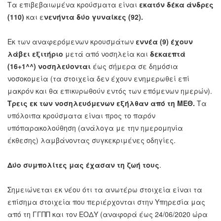
Τα επιβεβαιωμένα κρούσματα είναι
εκατόν δέκα άνδρες
(110)
και ε
νενήντα δύο γυναίκες (92).
Εκ των αναφερόμενων κρουσμάτων
εννέα (9) έχουν
λάβει εξιτήριο
μετά από νοσηλεία και
δεκαεπτά
(16+1^^) νοσηλεύονται
έως σήμερα σε δημόσια
νοσοκομεία (τα στοιχεία δεν έχουν ενημερωθεί επί
μακρόν και θα επικυρωθούν εντός των επόμενων ημερών).
Τρεις εκ των νοσηλευόμενων εξήλθαν από τη ΜΕΘ.
Τα
υπόλοιπα κρούσματα είναι προς το παρόν
υπό
παρακολούθηση (ανάλογα με την ημερομηνία
έκθεσης) λαμβάνοντας συγκεκριμένες οδηγίες.
Δύο συμπολίτες μας έχασαν τη ζωή τους
.
Σημειώνεται εκ νέου ότι τα ανωτέρω στοιχεία είναι τα
επίσημα στοιχεία που περιέρχονται στην Υπηρεσία μας
από τη ΓΓΠΠ και τον ΕΟΔΥ (αναφορά έως 24/06/2020 ώρα