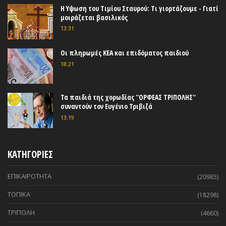
Η Υψωση του Τιμίου Σταυρού: Τι γιορτάζουμε - Γιατί
μοιράζεται βασιλικός
13:31
Οι πληρωμές ΚΕΑ και επιδόματος παιδιού
18:21
Τα παιδιά της χορωδίας ''ΟΡΦΕΑΣ ΤΡΙΠΟΛΗΣ''
συναντούν τον Ευγένιο Τριβιζά
13:19
ΚΑΤΗΓΟΡΙΕΣ
ΕΠΙΚΑΙΡΟΤΗΤΑ
(20985)
ΤΟΠΙΚΑ
(18298)
ΤΡΙΠΟΛΗ
(4660)