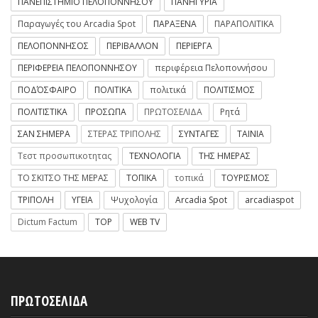
ΠΑΝΕΠΙΣΤΗΜΙΟ ΠΕΛΟΠΟΝΝΗΣΟΥ
ΠΑΝΗΓΥΡΙΑ
Παραγωγές του Arcadia Spot
ΠΑΡΑΞΕΝΑ
ΠΑΡΑΠΟΛΙΤΙΚΑ
ΠΕΛΟΠΟΝΝΗΣΟΣ
ΠΕΡΙΒΑΛΛΟΝ
ΠΕΡΙΕΡΓΑ
ΠΕΡΙΦΕΡΕΙΑ ΠΕΛΟΠΟΝΝΗΣΟΥ
περιφέρεια Πελοποννήσου
ΠΟΔΌΣΦΑΙΡΟ
ΠΟΛΙΤΙΚΑ
πολιτικά
ΠΟΛΙΤΙΣΜΟΣ
ΠΟΛΙΤΙΣΤΙΚΑ
ΠΡΟΣΩΠΑ
ΠΡΩΤΟΣΕΛΙΔΑ
Ρητά
ΣΑΝ ΣΗΜΕΡΑ
ΣΤΕΡΑΣ ΤΡΙΠΟΛΗΣ
ΣΥΝΤΑΓΕΣ
ΤΑΙΝΙΑ
Τεστ προσωπικοτητας
ΤΕΧΝΟΛΟΓΙΑ
ΤΗΣ ΗΜΕΡΑΣ
ΤΟ ΣΚΙΤΣΟ ΤΗΣ ΜΕΡΑΣ
ΤΟΠΙΚΑ
τοπικά
ΤΟΥΡΙΣΜΟΣ
ΤΡΙΠΟΛΗ
ΥΓΕΙΑ
Ψυχολογία
Arcadia Spot
arcadiaspot
Dictum Factum
TOP
WEB TV
ΠΡΩΤΟΣΕΛΙΔΑ