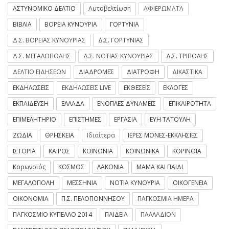
ΑΣΤΥΝΟΜΙΚΟ ΔΕΛΤΙΟ
Αυτοβελτίωση
ΑΦΙΕΡΩΜΑΤΑ
ΒΙΒΛΙΑ
ΒΟΡΕΙΑ ΚΥΝΟΥΡΙΑ
ΓΟΡΤΥΝΙΑ
Δ.Σ. ΒΟΡΕΙΑΣ ΚΥΝΟΥΡΙΑΣ
Δ.Σ. ΓΟΡΤΥΝΙΑΣ
Δ.Σ. ΜΕΓΑΛΟΠΟΛΗΣ
Δ.Σ. ΝΟΤΙΑΣ ΚΥΝΟΥΡΙΑΣ
Δ.Σ. ΤΡΙΠΟΛΗΣ
ΔΕΛΤΙΟ ΕΙΔΗΣΕΩΝ
ΔΙΑΔΡΟΜΕΣ
ΔΙΑΤΡΟΦΗ
ΔΙΚΑΣΤΙΚΑ
ΕΚΔΗΛΩΣΕΙΣ
ΕΚΔΗΛΩΣΕΙΣ LIVE
ΕΚΘΕΣΕΙΣ
ΕΚΛΟΓΕΣ
ΕΚΠΑΙΔΕΥΣΗ
ΕΛΛΑΔΑ
ΕΝΟΠΛΕΣ ΔΥΝΑΜΕΙΣ
ΕΠΙΚΑΙΡΟΤΗΤΑ
ΕΠΙΜΕΛΗΤΗΡΙΟ
ΕΠΙΣΤΗΜΕΣ
ΕΡΓΑΣΙΑ
ΕΥΗ ΤΑΤΟΥΛΗ
ΖΩΔΙΑ
ΘΡΗΣΚΕΙΑ
Ιδιαίτερα
ΙΕΡΕΣ ΜΟΝΕΣ-ΕΚΚΛΗΣΙΕΣ
ΙΣΤΟΡΙΑ
ΚΑΙΡΟΣ
ΚΟΙΝΩΝΙΑ
ΚΟΙΝΩΝΙΚΑ
ΚΟΡΙΝΘΙΑ
Κορωνοϊός
ΚΟΣΜΟΣ
ΛΑΚΩΝΙΑ
ΜΑΜΑ ΚΑΙ ΠΑΙΔΙ
ΜΕΓΑΛΟΠΟΛΗ
ΜΕΣΣΗΝΙΑ
ΝΟΤΙΑ ΚΥΝΟΥΡΙΑ
ΟΙΚΟΓΕΝΕΙΑ
ΟΙΚΟΝΟΜΙΑ
Π.Σ. ΠΕΛΟΠΟΝΝΗΣΟΥ
ΠΑΓΚΟΣΜΙΑ ΗΜΕΡΑ
ΠΑΓΚΟΣΜΙΟ ΚΥΠΕΛΛΟ 2014
ΠΑΙΔΕΙΑ
ΠΑΛΛΑΔΙΟΝ