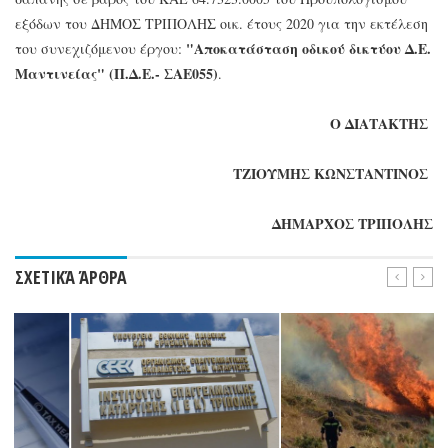
εξόδων του ΔΗΜΟΣ ΤΡΙΠΟΛΗΣ οικ. έτους 2020 για την εκτέλεση
"Αποκατάσταση οδικού δικτύου Δ.Ε.
του συνεχιζόμενου έργου:
Μαντινείας" (Π.Δ.Ε.- ΣΑΕ055)
.
Ο ΔΙΑΤΑΚΤΗΣ
ΤΖΙΟΥΜΗΣ ΚΩΝΣΤΑΝΤΙΝΟΣ
ΔΗΜΑΡΧΟΣ ΤΡΙΠΟΛΗΣ
ΣΧΕΤΙΚΆ ΆΡΘΡΑ