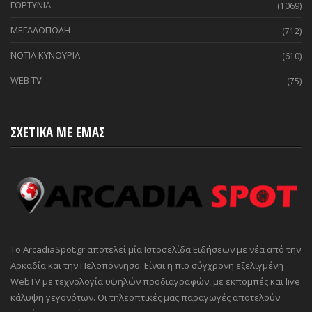
ΓΟΡΤΥΝΙΑ
(1069)
ΜΕΓΑΛΟΠΟΛΗ
(712)
ΝΟΤΙΑ ΚΥΝΟΥΡΙΑ
(610)
WEB TV
(75)
ΣΧΕΤΙΚΑ ΜΕ ΕΜΑΣ
Το ArcadiaSpot.gr αποτελεί μία Ιστοσελίδα Ειδήσεων με νέα από την
Αρκαδία και την Πελοπόννησο. Είναι η πιο σύγχρονη εξελιγμένη
WebTV με τεχνολογία υψηλών προδιαγραφών, με εκπομπές και live
κάλυψη γεγονότων. Οι τηλεοπτικές μας παραγωγές αποτελούν