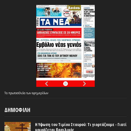
Τα
πρωτοσέλιδα
των
εφημερίδων
ΔΗΜΟΦΙΛΗ
Η Υψωση του Τιμίου Σταυρού: Τι γιορτάζουμε - Γιατί
μοιράζεται βασιλικός