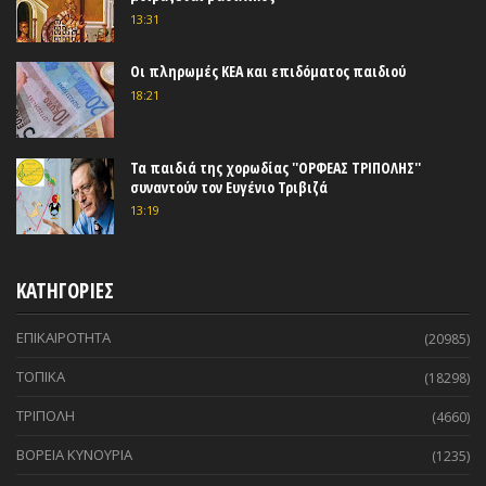
13:31
Οι πληρωμές ΚΕΑ και επιδόματος παιδιού
18:21
Τα παιδιά της χορωδίας ''ΟΡΦΕΑΣ ΤΡΙΠΟΛΗΣ''
συναντούν τον Ευγένιο Τριβιζά
13:19
ΚΑΤΗΓΟΡΙΕΣ
ΕΠΙΚΑΙΡΟΤΗΤΑ
(20985)
ΤΟΠΙΚΑ
(18298)
ΤΡΙΠΟΛΗ
(4660)
ΒΟΡΕΙΑ ΚΥΝΟΥΡΙΑ
(1235)