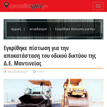
Αρχική
arcadiaspot
Εγκρίθηκε πίστωση για την
αποκατάσταση του οδικού δικτύου της Δ.Ε. Μαντινείας
Εγκρίθηκε πίστωση για την
αποκατάσταση του οδικού δικτύου της
Δ.Ε. Μαντινείας
ArcadiaSpot.gr
11:03