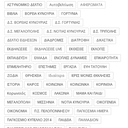
ΑΣΤΥΝΟΜΙΚΟ ΔΕΛΤΙΟ
Αυτοβελτίωση
ΑΦΙΕΡΩΜΑΤΑ
ΒΙΒΛΙΑ
ΒΟΡΕΙΑ ΚΥΝΟΥΡΙΑ
ΓΟΡΤΥΝΙΑ
Δ.Σ. ΒΟΡΕΙΑΣ ΚΥΝΟΥΡΙΑΣ
Δ.Σ. ΓΟΡΤΥΝΙΑΣ
Δ.Σ. ΜΕΓΑΛΟΠΟΛΗΣ
Δ.Σ. ΝΟΤΙΑΣ ΚΥΝΟΥΡΙΑΣ
Δ.Σ. ΤΡΙΠΟΛΗΣ
ΔΕΛΤΙΟ ΕΙΔΗΣΕΩΝ
ΔΙΑΔΡΟΜΕΣ
ΔΙΑΤΡΟΦΗ
ΔΙΚΑΣΤΙΚΑ
ΕΚΔΗΛΩΣΕΙΣ
ΕΚΔΗΛΩΣΕΙΣ LIVE
ΕΚΘΕΣΕΙΣ
ΕΚΛΟΓΕΣ
ΕΚΠΑΙΔΕΥΣΗ
ΕΛΛΑΔΑ
ΕΝΟΠΛΕΣ ΔΥΝΑΜΕΙΣ
ΕΠΙΚΑΙΡΟΤΗΤΑ
ΕΠΙΜΕΛΗΤΗΡΙΟ
ΕΠΙΣΤΗΜΕΣ
ΕΡΓΑΣΙΑ
ΕΥΗ ΤΑΤΟΥΛΗ
ΖΩΔΙΑ
ΘΡΗΣΚΕΙΑ
Ιδιαίτερα
ΙΕΡΕΣ ΜΟΝΕΣ-ΕΚΚΛΗΣΙΕΣ
ΙΣΤΟΡΙΑ
ΚΑΙΡΟΣ
ΚΟΙΝΩΝΙΑ
ΚΟΙΝΩΝΙΚΑ
ΚΟΡΙΝΘΙΑ
Κορωνοϊός
ΚΟΣΜΟΣ
ΛΑΚΩΝΙΑ
ΜΑΜΑ ΚΑΙ ΠΑΙΔΙ
ΜΕΓΑΛΟΠΟΛΗ
ΜΕΣΣΗΝΙΑ
ΝΟΤΙΑ ΚΥΝΟΥΡΙΑ
ΟΙΚΟΓΕΝΕΙΑ
ΟΙΚΟΝΟΜΙΑ
Π.Σ. ΠΕΛΟΠΟΝΝΗΣΟΥ
ΠΑΓΚΟΣΜΙΑ ΗΜΕΡΑ
ΠΑΓΚΟΣΜΙΟ ΚΥΠΕΛΛΟ 2014
ΠΑΙΔΕΙΑ
ΠΑΛΛΑΔΙΟΝ