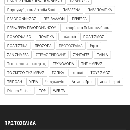
ΠΑΝΕΠΙΣΤΗΜΙΟ ΠΕΛΟΠΟΝΝΗΣΟΥ
ΠΑΝΗΓΥΡΙΑ
Παραγωγές του Arcadia Spot
ΠΑΡΑΞΕΝΑ
ΠΑΡΑΠΟΛΙΤΙΚΑ
ΠΕΛΟΠΟΝΝΗΣΟΣ
ΠΕΡΙΒΑΛΛΟΝ
ΠΕΡΙΕΡΓΑ
ΠΕΡΙΦΕΡΕΙΑ ΠΕΛΟΠΟΝΝΗΣΟΥ
περιφέρεια Πελοποννήσου
ΠΟΔΌΣΦΑΙΡΟ
ΠΟΛΙΤΙΚΑ
πολιτικά
ΠΟΛΙΤΙΣΜΟΣ
ΠΟΛΙΤΙΣΤΙΚΑ
ΠΡΟΣΩΠΑ
ΠΡΩΤΟΣΕΛΙΔΑ
Ρητά
ΣΑΝ ΣΗΜΕΡΑ
ΣΤΕΡΑΣ ΤΡΙΠΟΛΗΣ
ΣΥΝΤΑΓΕΣ
ΤΑΙΝΙΑ
Τεστ προσωπικοτητας
ΤΕΧΝΟΛΟΓΙΑ
ΤΗΣ ΗΜΕΡΑΣ
ΤΟ ΣΚΙΤΣΟ ΤΗΣ ΜΕΡΑΣ
ΤΟΠΙΚΑ
τοπικά
ΤΟΥΡΙΣΜΟΣ
ΤΡΙΠΟΛΗ
ΥΓΕΙΑ
Ψυχολογία
Arcadia Spot
arcadiaspot
Dictum Factum
TOP
WEB TV
ΠΡΩΤΟΣΕΛΙΔΑ