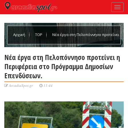
Αρχική
TOP
Νέα έργα στη Πελοπόννησο προτείνει
η Περιφέρεια στο Πρόγραμμα Δημοσίων Επενδύσεων.
Νέα έργα στη Πελοπόννησο προτείνει η
Περιφέρεια στο Πρόγραμμα Δημοσίων
Επενδύσεων.
ArcadiaSpot.gr
11:44