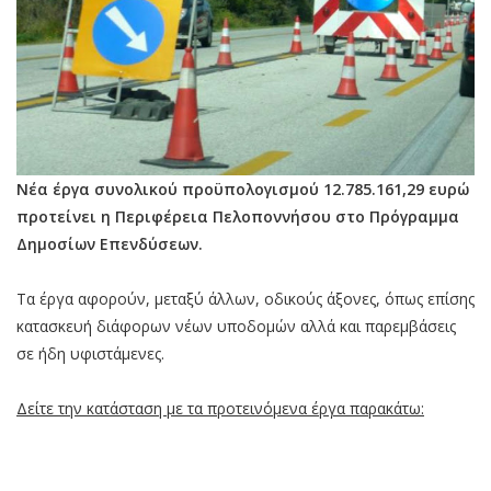
Νέα έργα συνολικού προϋπολογισμού 12.785.161,29 ευρώ
προτείνει η Περιφέρεια Πελοποννήσου στο Πρόγραμμα
Δημοσίων Επενδύσεων.
Τα έργα αφορούν, μεταξύ άλλων, οδικούς άξονες, όπως επίσης
κατασκευή διάφορων νέων υποδομών αλλά και παρεμβάσεις
σε ήδη υφιστάμενες.
Δείτε την κατάσταση με τα προτεινόμενα έργα παρακάτω: