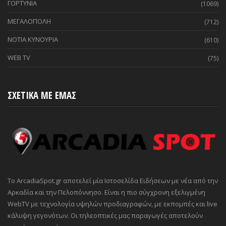
ΓΟΡΤΥΝΙΑ
(1069)
ΜΕΓΑΛΟΠΟΛΗ
(712)
ΝΟΤΙΑ ΚΥΝΟΥΡΙΑ
(610)
WEB TV
(75)
ΣΧΕΤΙΚΑ ΜΕ ΕΜΑΣ
Το ArcadiaSpot.gr αποτελεί μία Ιστοσελίδα Ειδήσεων με νέα από την
Αρκαδία και την Πελοπόννησο. Είναι η πιο σύγχρονη εξελιγμένη
WebTV με τεχνολογία υψηλών προδιαγραφών, με εκπομπές και live
κάλυψη γεγονότων. Οι τηλεοπτικές μας παραγωγές αποτελούν