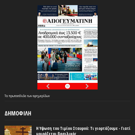
Τα
πρωτοσέλιδα
των
εφημερίδων
ΔΗΜΟΦΙΛΗ
Η Υψωση του Τιμίου Σταυρού: Τι γιορτάζουμε - Γιατί
μοιράζεται βασιλικός