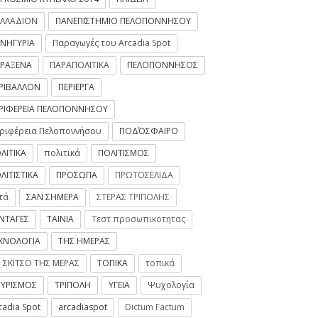
ΛΛΑΔΙΟΝ
ΠΑΝΕΠΙΣΤΗΜΙΟ ΠΕΛΟΠΟΝΝΗΣΟΥ
ΝΗΓΥΡΙΑ
Παραγωγές του Arcadia Spot
ΡΑΞΕΝΑ
ΠΑΡΑΠΟΛΙΤΙΚΑ
ΠΕΛΟΠΟΝΝΗΣΟΣ
ΡΙΒΑΛΛΟΝ
ΠΕΡΙΕΡΓΑ
ΡΙΦΕΡΕΙΑ ΠΕΛΟΠΟΝΝΗΣΟΥ
ριφέρεια Πελοποννήσου
ΠΟΔΌΣΦΑΙΡΟ
ΛΙΤΙΚΑ
πολιτικά
ΠΟΛΙΤΙΣΜΟΣ
ΛΙΤΙΣΤΙΚΑ
ΠΡΟΣΩΠΑ
ΠΡΩΤΟΣΕΛΙΔΑ
τά
ΣΑΝ ΣΗΜΕΡΑ
ΣΤΕΡΑΣ ΤΡΙΠΟΛΗΣ
ΝΤΑΓΕΣ
ΤΑΙΝΙΑ
Τεστ προσωπικοτητας
ΧΝΟΛΟΓΙΑ
ΤΗΣ ΗΜΕΡΑΣ
 ΣΚΙΤΣΟ ΤΗΣ ΜΕΡΑΣ
ΤΟΠΙΚΑ
τοπικά
ΥΡΙΣΜΟΣ
ΤΡΙΠΟΛΗ
ΥΓΕΙΑ
Ψυχολογία
cadia Spot
arcadiaspot
Dictum Factum