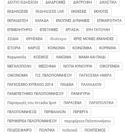
ΔΕΛΤΙΟ ΕΙΔΗΣΕΩΝ
ΔΙΑΔΡΟΜΕΣ
ΔΙΑΤΡΟΦΗ
ΔΙΚΑΣΤΙΚΑ
ΕΚΔΗΛΩΣΕΙΣ
ΕΚΔΗΛΩΣΕΙΣ LIVE
ΕΚΘΕΣΕΙΣ
ΕΚΛΟΓΕΣ
ΕΚΠΑΙΔΕΥΣΗ
ΕΛΛΑΔΑ
ΕΝΟΠΛΕΣ ΔΥΝΑΜΕΙΣ
ΕΠΙΚΑΙΡΟΤΗΤΑ
ΕΠΙΜΕΛΗΤΗΡΙΟ
ΕΠΙΣΤΗΜΕΣ
ΕΡΓΑΣΙΑ
ΕΥΗ ΤΑΤΟΥΛΗ
ΖΩΔΙΑ
ΘΡΗΣΚΕΙΑ
Ιδιαίτερα
ΙΕΡΕΣ ΜΟΝΕΣ-ΕΚΚΛΗΣΙΕΣ
ΙΣΤΟΡΙΑ
ΚΑΙΡΟΣ
ΚΟΙΝΩΝΙΑ
ΚΟΙΝΩΝΙΚΑ
ΚΟΡΙΝΘΙΑ
Κορωνοϊός
ΚΟΣΜΟΣ
ΛΑΚΩΝΙΑ
ΜΑΜΑ ΚΑΙ ΠΑΙΔΙ
ΜΕΓΑΛΟΠΟΛΗ
ΜΕΣΣΗΝΙΑ
ΝΟΤΙΑ ΚΥΝΟΥΡΙΑ
ΟΙΚΟΓΕΝΕΙΑ
ΟΙΚΟΝΟΜΙΑ
Π.Σ. ΠΕΛΟΠΟΝΝΗΣΟΥ
ΠΑΓΚΟΣΜΙΑ ΗΜΕΡΑ
ΠΑΓΚΟΣΜΙΟ ΚΥΠΕΛΛΟ 2014
ΠΑΙΔΕΙΑ
ΠΑΛΛΑΔΙΟΝ
ΠΑΝΕΠΙΣΤΗΜΙΟ ΠΕΛΟΠΟΝΝΗΣΟΥ
ΠΑΝΗΓΥΡΙΑ
Παραγωγές του Arcadia Spot
ΠΑΡΑΞΕΝΑ
ΠΑΡΑΠΟΛΙΤΙΚΑ
ΠΕΛΟΠΟΝΝΗΣΟΣ
ΠΕΡΙΒΑΛΛΟΝ
ΠΕΡΙΕΡΓΑ
ΠΕΡΙΦΕΡΕΙΑ ΠΕΛΟΠΟΝΝΗΣΟΥ
περιφέρεια Πελοποννήσου
ΠΟΔΌΣΦΑΙΡΟ
ΠΟΛΙΤΙΚΑ
πολιτικά
ΠΟΛΙΤΙΣΜΟΣ