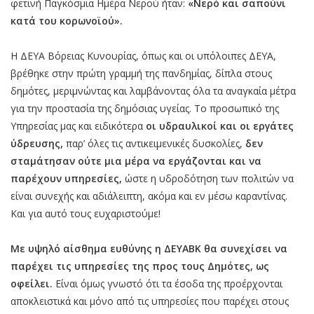
φετινή Παγκόσμια Ημέρα Νερού ήταν:
«Νερό και σαπούνι
κατά του κορωνοϊού».
Η ΔΕΥΑ Βόρειας Κυνουρίας, όπως και οι υπόλοιπες ΔΕΥΑ,
βρέθηκε στην πρώτη γραμμή της πανδημίας, δίπλα στους
δημότες, μεριμνώντας και λαμβάνοντας όλα τα αναγκαία μέτρα
για την προστασία της δημόσιας υγείας. Το προσωπικό της
Υπηρεσίας μας και ειδικότερα
οι υδραυλικοί και οι εργάτες
ύδρευσης,
παρ’ όλες τις αντικειμενικές δυσκολίες,
δεν
σταμάτησαν ούτε μια μέρα να εργάζονται και να
παρέχουν υπηρεσίες,
ώστε η υδροδότηση των πολιτών να
είναι συνεχής και αδιάλειπτη, ακόμα και εν μέσω καραντίνας.
Και για αυτό τους ευχαριστούμε!
Με υψηλό αίσθημα ευθύνης η ΔΕΥΑΒΚ θα συνεχίσει να
παρέχει τις υπηρεσίες της προς τους Δημότες, ως
οφείλει.
Είναι όμως γνωστό ότι τα έσοδα της προέρχονται
αποκλειστικά και μόνο από τις υπηρεσίες που παρέχει στους