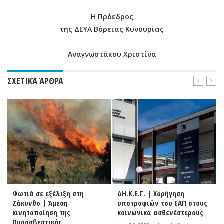
Η Πρόεδρος
της ΔΕΥΑ Βόρειας Κυνουρίας
Αναγνωστάκου Χριστίνα
ΣΧΕΤΙΚΆ ΆΡΘΡΑ
Φωτιά σε εξέλιξη στη
ΔΗ.Κ.Ε.Γ. | Χορήγηση
Ζάκυνθο | Άμεση
υποτροφιών του ΕΑΠ στους
κινητοποίηση της
κοινωνικά ασθενέστερους
Πυροσβεστικής