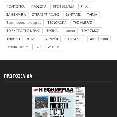
ΠΟΛΙΤΙΣΤΙΚΑ
ΠΡΟΣΩΠΑ
ΠΡΩΤΟΣΕΛΙΔΑ
Ρητά
ΣΑΝ ΣΗΜΕΡΑ
ΣΤΕΡΑΣ ΤΡΙΠΟΛΗΣ
ΣΥΝΤΑΓΕΣ
ΤΑΙΝΙΑ
Τεστ προσωπικοτητας
ΤΕΧΝΟΛΟΓΙΑ
ΤΗΣ ΗΜΕΡΑΣ
ΤΟ ΣΚΙΤΣΟ ΤΗΣ ΜΕΡΑΣ
ΤΟΠΙΚΑ
τοπικά
ΤΟΥΡΙΣΜΟΣ
ΤΡΙΠΟΛΗ
ΥΓΕΙΑ
Ψυχολογία
Arcadia Spot
arcadiaspot
Dictum Factum
TOP
WEB TV
ΠΡΩΤΟΣΕΛΙΔΑ