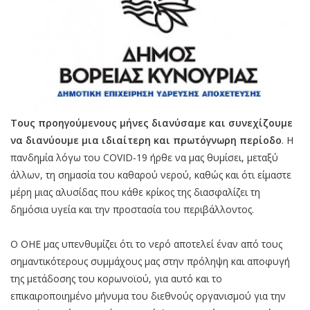
Τους προηγούμενους μήνες διανύσαμε και συνεχίζουμε
να διανύουμε μια ιδιαίτερη και πρωτόγνωρη περίοδο
. Η
πανδημία λόγω του COVID-19 ήρθε να μας θυμίσει, μεταξύ
άλλων, τη σημασία του καθαρού νερού, καθώς και ότι είμαστε
μέρη μιας αλυσίδας που κάθε κρίκος της διασφαλίζει τη
δημόσια υγεία και την προστασία του περιβάλλοντος.
Ο ΟΗΕ μας υπενθυμίζει ότι το νερό αποτελεί έναν από τους
σημαντικότερους συμμάχους μας στην πρόληψη και αποφυγή
της μετάδοσης του κορωνοϊού, για αυτό και το
επικαιροποιημένο μήνυμα του διεθνούς οργανισμού για την