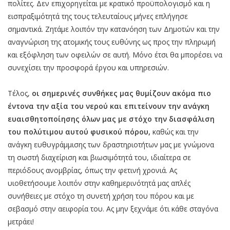
πολίτες. Δεν επιχορηγείται με κρατικό προϋπολογισμό και η
εισπραξιμότητά της τους τελευταίους μήνες επλήγησε
σημαντικά. Ζητάμε λοιπόν την κατανόηση των Δημοτών και την
αναγνώριση της ατομικής τους ευθύνης ως προς την πληρωμή
και εξόφληση των οφειλών σε αυτή. Μόνο έτσι θα μπορέσει να
συνεχίσει την προσφορά έργου και υπηρεσιών.
Τέλος,
οι σημερινές συνθήκες μας θυμίζουν ακόμα πιο
έντονα την αξία του νερού και επιτείνουν την ανάγκη
ευαισθητοποίησης όλων μας με στόχο την διασφάλιση
του πολύτιμου αυτού φυσικού πόρου,
καθώς και την
ανάγκη ευθυγράμμισης των δραστηριοτήτων μας με γνώμονα
τη σωστή διαχείριση και βιωσιμότητά του, ιδιαίτερα σε
περιόδους ανομβρίας, όπως την φετινή χρονιά. Ας
υιοθετήσουμε λοιπόν στην καθημερινότητά μας απλές
συνήθειες με στόχο τη συνετή χρήση του πόρου και με
σεβασμό στην αειφορία του. Ας μην ξεχνάμε ότι κάθε σταγόνα
μετράει!