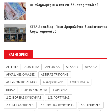
Οι πληρωμές ΚΕΑ και επιδόματος παιδιού
ΚΤΕΛ Αρκαδίας: Ποια δρομολόγια διακόπτονται
λόγω κορονοϊού
ΚΑΤΗΓΟΡΙΕΣ
ΑΓΓΕΛΙΕΣ
ΑΘΛΗΤΙΚΑ
ΑΡΓΟΛΙΔΑ
ΑΡΚΑΔΕΣ
ΑΡΚΑΔΙΑ
ΑΡΚΑΔΙΚΕΣ ΟΜΑΔΕΣ
ΑΣΤΕΡΑΣ ΤΡΙΠΟΛΗΣ
ΑΣΤΥΝΟΜΙΚΟ ΔΕΛΤΙΟ
Αυτοβελτίωση
ΑΦΙΕΡΩΜΑΤΑ
ΒΙΒΛΙΑ
ΒΟΡΕΙΑ ΚΥΝΟΥΡΙΑ
ΓΟΡΤΥΝΙΑ
Δ.Σ. ΒΟΡΕΙΑΣ ΚΥΝΟΥΡΙΑΣ
Δ.Σ. ΓΟΡΤΥΝΙΑΣ
Δ.Σ. ΜΕΓΑΛΟΠΟΛΗΣ
Δ.Σ. ΝΟΤΙΑΣ ΚΥΝΟΥΡΙΑΣ
Δ.Σ. ΤΡΙΠΟΛΗΣ