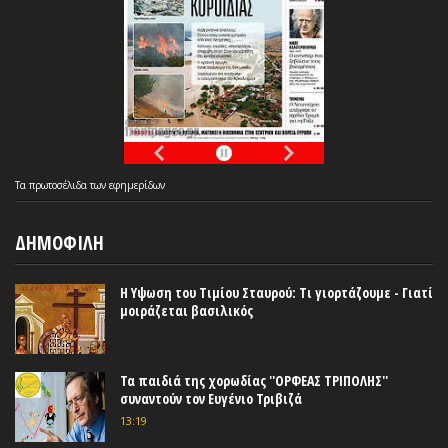
Τα
πρωτοσέλιδα
των
εφημερίδων
ΔΗΜΟΦΙΛΗ
Η Υψωση του Τιμίου Σταυρού: Τι γιορτάζουμε - Γιατί
μοιράζεται βασιλικός
Τα παιδιά της χορωδίας ''ΟΡΦΕΑΣ ΤΡΙΠΟΛΗΣ''
συναντούν τον Ευγένιο Τριβιζά
13:19