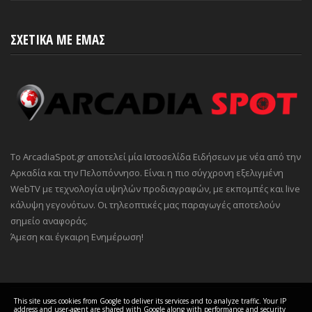
ΣΧΕΤΙΚΑ ΜΕ ΕΜΑΣ
Το ArcadiaSpot.gr αποτελεί μία Ιστοσελίδα Ειδήσεων με νέα από την
Αρκαδία και την Πελοπόννησο. Είναι η πιο σύγχρονη εξελιγμένη
WebTV με τεχνολογία υψηλών προδιαγραφών, με εκπομπές και live
κάλυψη γεγονότων. Οι τηλεοπτικές μας παραγωγές αποτελούν
σημείο αναφοράς.
Άμεση και έγκαιρη Ενημέρωση!
This site uses cookies from Google to deliver its services and to analyze traffic. Your IP
address and user-agent are shared with Google along with performance and security