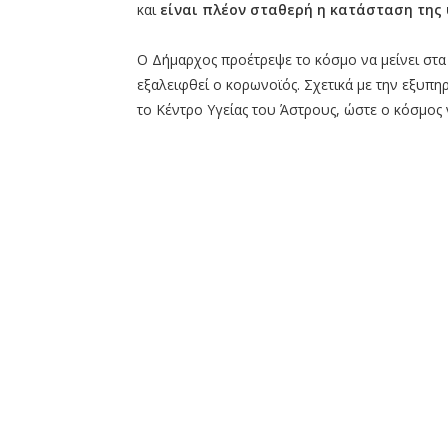
και
είναι πλέον σταθερή η κατάσταση της 
Ο Δήμαρχος προέτρεψε το κόσμο να μείνει στα
εξαλειφθεί ο κορωνοϊός. Σχετικά με την εξυπ
το Κέντρο Υγείας του Άστρους, ώστε ο κόσμος ν