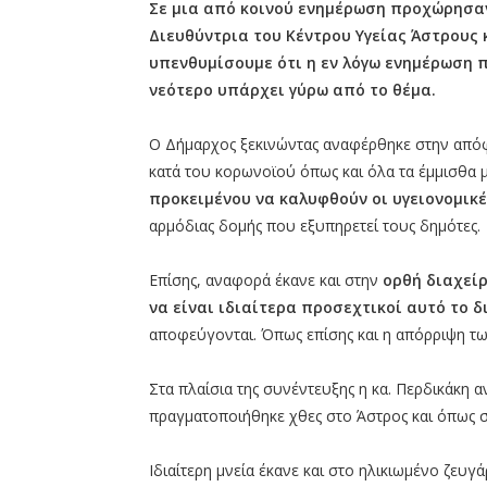
Σε μια από κοινού ενημέρωση προχώρησαν
Διευθύντρια του Κέντρου Υγείας Άστρους 
υπενθυμίσουμε ότι η εν λόγω ενημέρωση 
νεότερο υπάρχει γύρω από το θέμα.
Ο Δήμαρχος ξεκινώντας αναφέρθηκε στην απόφ
κατά του κορωνοϊού όπως και όλα τα έμμισθα 
προκειμένου να καλυφθούν οι υγειονομικέ
αρμόδιας δομής που εξυπηρετεί τους δημότες.
Επίσης, αναφορά έκανε και στην
ορθή διαχεί
να είναι ιδιαίτερα προσεχτικοί αυτό το 
αποφεύγονται. Όπως επίσης και η απόρριψη τω
Στα πλαίσια της συνέντευξης η κα. Περδικάκη 
πραγματοποιήθηκε χθες στο Άστρος και όπως σ
Ιδιαίτερη μνεία έκανε και στο ηλικιωμένο ζευ