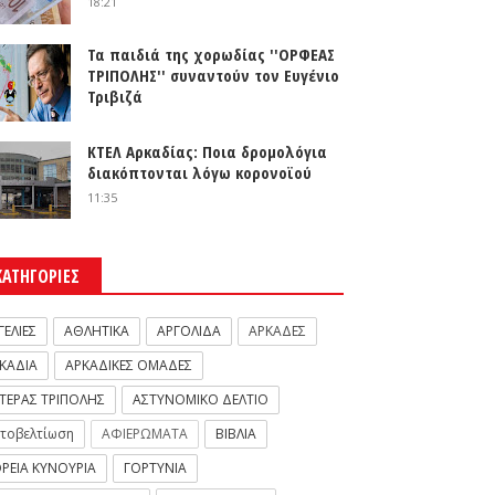
18:21
Τα παιδιά της χορωδίας ''ΟΡΦΕΑΣ
ΤΡΙΠΟΛΗΣ'' συναντούν τον Ευγένιο
Τριβιζά
ΚΤΕΛ Αρκαδίας: Ποια δρομολόγια
διακόπτονται λόγω κορονοϊού
11:35
ΚΑΤΗΓΟΡΙΕΣ
ΓΕΛΙΕΣ
ΑΘΛΗΤΙΚΑ
ΑΡΓΟΛΙΔΑ
ΑΡΚΑΔΕΣ
ΚΑΔΙΑ
ΑΡΚΑΔΙΚΕΣ ΟΜΑΔΕΣ
ΤΕΡΑΣ ΤΡΙΠΟΛΗΣ
ΑΣΤΥΝΟΜΙΚΟ ΔΕΛΤΙΟ
τοβελτίωση
ΑΦΙΕΡΩΜΑΤΑ
ΒΙΒΛΙΑ
ΡΕΙΑ ΚΥΝΟΥΡΙΑ
ΓΟΡΤΥΝΙΑ