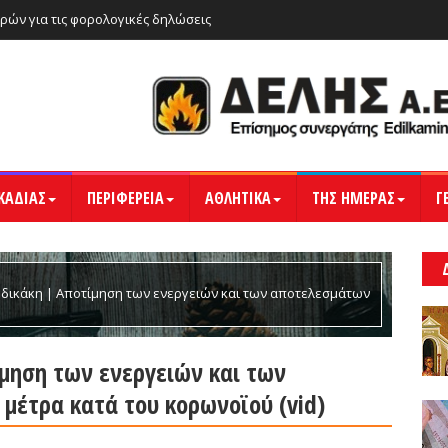
ρών για τις φορολογικές δηλώσεις
ΚΑΔΙΑΣ
ΠΕΡΙΦΕΡΕΙΑ
ΑΘΛΗΤΙΚΑ
ΤΗΣ ΗΜΕΡΑΣ
Γ
ρδικάκη | Αποτίμηση των ενεργειών και των αποτελεσμάτων
μηση των ενεργειών και των
μέτρα κατά του κορωνοϊού (vid)