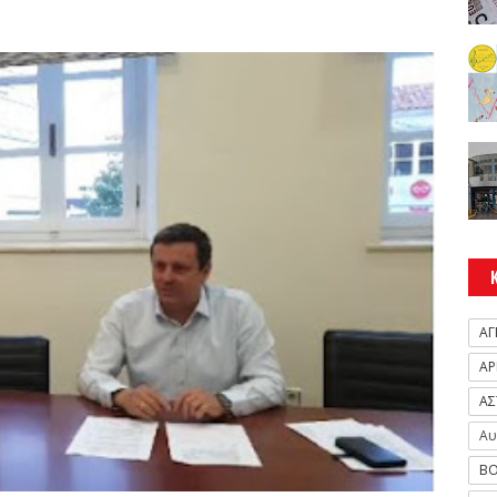
ΑΓ
ΑΡ
ΑΣ
Αυ
ΒΟ