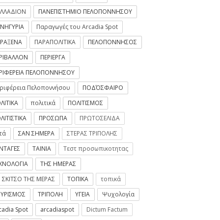
ΛΛΑΔΙΟΝ
ΠΑΝΕΠΙΣΤΗΜΙΟ ΠΕΛΟΠΟΝΝΗΣΟΥ
ΝΗΓΥΡΙΑ
Παραγωγές του Arcadia Spot
ΡΑΞΕΝΑ
ΠΑΡΑΠΟΛΙΤΙΚΑ
ΠΕΛΟΠΟΝΝΗΣΟΣ
ΡΙΒΑΛΛΟΝ
ΠΕΡΙΕΡΓΑ
ΡΙΦΕΡΕΙΑ ΠΕΛΟΠΟΝΝΗΣΟΥ
ριφέρεια Πελοποννήσου
ΠΟΔΌΣΦΑΙΡΟ
ΛΙΤΙΚΑ
πολιτικά
ΠΟΛΙΤΙΣΜΟΣ
ΛΙΤΙΣΤΙΚΑ
ΠΡΟΣΩΠΑ
ΠΡΩΤΟΣΕΛΙΔΑ
τά
ΣΑΝ ΣΗΜΕΡΑ
ΣΤΕΡΑΣ ΤΡΙΠΟΛΗΣ
ΝΤΑΓΕΣ
ΤΑΙΝΙΑ
Τεστ προσωπικοτητας
ΧΝΟΛΟΓΙΑ
ΤΗΣ ΗΜΕΡΑΣ
 ΣΚΙΤΣΟ ΤΗΣ ΜΕΡΑΣ
ΤΟΠΙΚΑ
τοπικά
ΥΡΙΣΜΟΣ
ΤΡΙΠΟΛΗ
ΥΓΕΙΑ
Ψυχολογία
cadia Spot
arcadiaspot
Dictum Factum