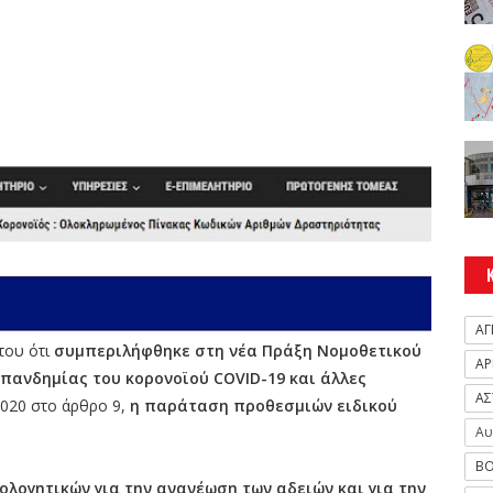
ΑΓ
του ότι
συμπεριλήφθηκε στη νέα Πράξη Νομοθετικού
ΑΡ
πανδημίας του κορονοϊού COVID-19 και άλλες
ΑΣ
020 στο άρθρο 9,
η παράταση προθεσμιών ειδικού
Αυ
ΒΟ
λογητικών για την ανανέωση των αδειών και για την