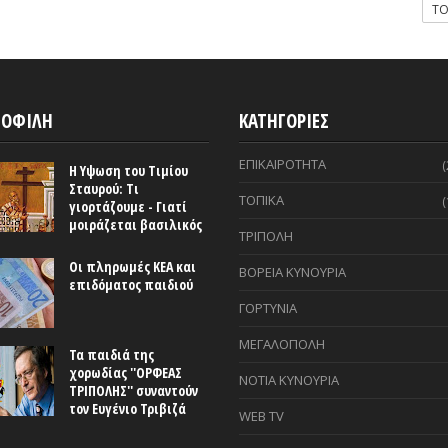
T
ΟΦΙΛΗ
ΚΑΤΗΓΟΡΙΕΣ
ΕΠΙΚΑΙΡΟΤΗΤΑ
(
Η Υψωση του Τιμίου
Σταυρού: Τι
ΤΟΠΙΚΑ
(
γιορτάζουμε - Γιατί
μοιράζεται βασιλικός
ΤΡΙΠΟΛΗ
Οι πληρωμές ΚΕΑ και
ΒΟΡΕΙΑ ΚΥΝΟΥΡΙΑ
επιδόματος παιδιού
ΓΟΡΤΥΝΙΑ
ΜΕΓΑΛΟΠΟΛΗ
Τα παιδιά της
χορωδίας ''ΟΡΦΕΑΣ
ΝΟΤΙΑ ΚΥΝΟΥΡΙΑ
ΤΡΙΠΟΛΗΣ'' συναντούν
τον Ευγένιο Τριβιζά
WEB TV